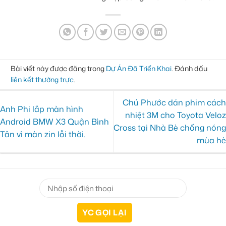
Bài viết này được đăng trong
Dự Án Đã Triển Khai
. Đánh dấu
liên kết thường trực
.
Chú Phước dán phim cách
Anh Phi lắp màn hình
nhiệt 3M cho Toyota Veloz
Android BMW X3 Quận Bình
Cross tại Nhà Bè chống nóng
Tân vì màn zin lỗi thời.
mùa hè