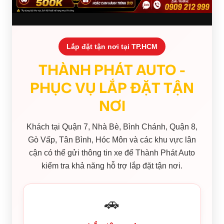
Lắp đặt tận nơi tại TP.HCM
THÀNH PHÁT AUTO -
PHỤC VỤ LẮP ĐẶT TẬN
NƠI
Khách tại Quận 7, Nhà Bè, Bình Chánh, Quận 8,
Gò Vấp, Tân Bình, Hóc Môn và các khu vực lân
cận có thể gửi thông tin xe để Thành Phát Auto
kiểm tra khả năng hỗ trợ lắp đặt tận nơi.
🚗