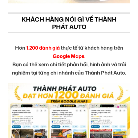
KHÁCH HÀNG NÓI GÌ VỀ THÀNH
PHÁT AUTO
Hơn
1.200 đánh giá
thực tế từ khách hàng trên
Google Maps.
Bạn có thể xem chi tiết phản hồi, hình ảnh và trải
nghiệm tại từng chi nhánh của Thành Phát Auto.