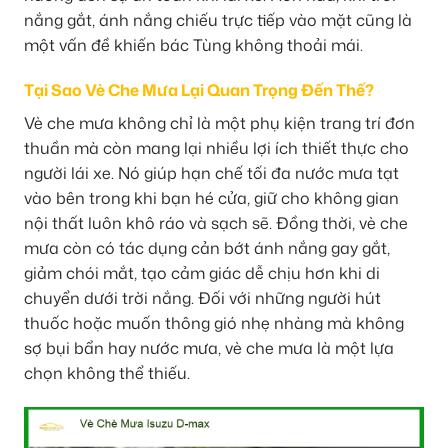
nắng gắt, ánh nắng chiếu trực tiếp vào mặt cũng là
một vấn đề khiến bác Tùng không thoải mái.
Tại Sao Vè Che Mưa Lại Quan Trọng Đến Thế?
Vè che mưa không chỉ là một phụ kiện trang trí đơn
thuần mà còn mang lại nhiều lợi ích thiết thực cho
người lái xe. Nó giúp hạn chế tối đa nước mưa tạt
vào bên trong khi bạn hé cửa, giữ cho không gian
nội thất luôn khô ráo và sạch sẽ. Đồng thời, vè che
mưa còn có tác dụng cản bớt ánh nắng gay gắt,
giảm chói mắt, tạo cảm giác dễ chịu hơn khi di
chuyển dưới trời nắng. Đối với những người hút
thuốc hoặc muốn thông gió nhẹ nhàng mà không
sợ bụi bẩn hay nước mưa, vè che mưa là một lựa
chọn không thể thiếu.