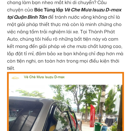
chang làm bạn nheo mắt khi di chuyển? Câu
chuyện của
Bác Tùng lắp
Vè Che Mưa Isuzu D-max
tại Quận Bình Tân
để tránh nước văng không chỉ là
một giải pháp thiết thực mà còn là minh chứng cho
việc nâng tầm trải nghiệm lái xe. Tại Thành Phát
Auto, chúng tôi hiểu rõ những bất tiện này và cam
kết mang đến giải pháp vè che mưa chất lượng cao,
lắp đặt tỉ mỉ, đảm bảo xe bạn không chỉ đẹp hơn mà
còn tiện nghi, an toàn hơn trong mọi điều kiện thời
tiết.