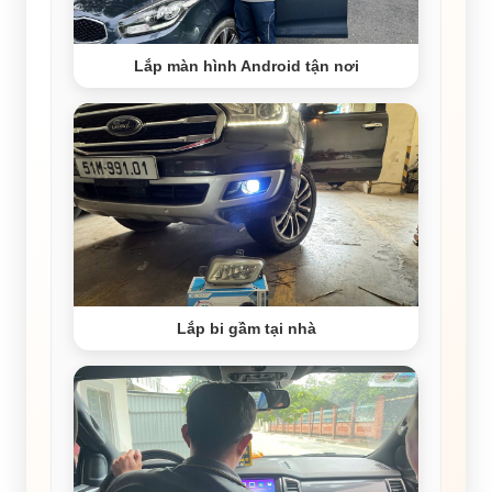
Lắp màn hình Android tận nơi
Lắp bi gầm tại nhà