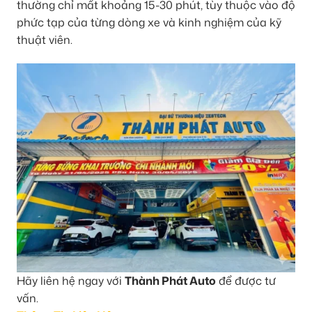
thường chỉ mất khoảng 15-30 phút, tùy thuộc vào độ
phức tạp của từng dòng xe và kinh nghiệm của kỹ
thuật viên.
Hãy liên hệ ngay với
Thành Phát Auto
để được tư
vấn.