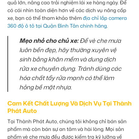
quả lớn, nâng cao trải nghiệm lái xe hàng ngày. Để
có cái nhìn toàn diện hơn về các dịch vụ nâng cấp
xe, bạn có thể tham khảo thêm
địa chỉ lắp camera
360 độ ô tô tại Quận Bình Tân chính hãng
.
Mẹo nhỏ cho chủ xe:
Để vè che mưa
luôn bền đẹp, hãy thường xuyên vệ
sinh bằng khăn mềm và dung dịch
rửa xe chuyên dụng. Tránh dùng các
hóa chất tẩy rửa mạnh có thể làm
hỏng bề mặt nhựa.
Cam Kết Chất Lượng Và Dịch Vụ Tại Thành
Phát Auto
Tại Thành Phát Auto, chúng tôi không chỉ bán sản
phẩm mà còn bán sự an tâm và hài lòng. Mọi sản
phẩm vè che mưa đều được kiểm tra kỹ lưỡng về