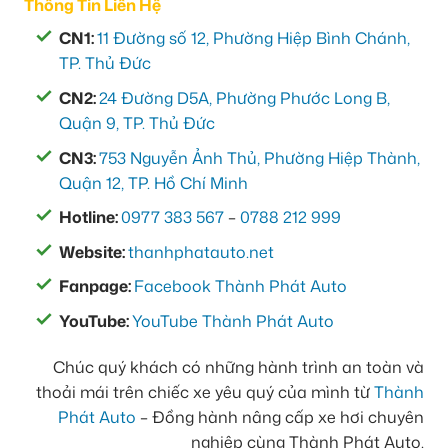
Thông Tin Liên Hệ
CN1:
11 Đường số 12, Phường Hiệp Bình Chánh,
TP. Thủ Đức
CN2:
24 Đường D5A, Phường Phước Long B,
Quận 9, TP. Thủ Đức
CN3:
753 Nguyễn Ảnh Thủ, Phường Hiệp Thành,
Quận 12, TP. Hồ Chí Minh
Hotline:
0977 383 567
–
0788 212 999
Website:
thanhphatauto.net
Fanpage:
Facebook Thành Phát Auto
YouTube:
YouTube Thành Phát Auto
Chúc quý khách có những hành trình an toàn và
thoải mái trên chiếc xe yêu quý của mình từ
Thành
Phát Auto
– Đồng hành nâng cấp xe hơi chuyên
nghiệp cùng Thành Phát Auto.