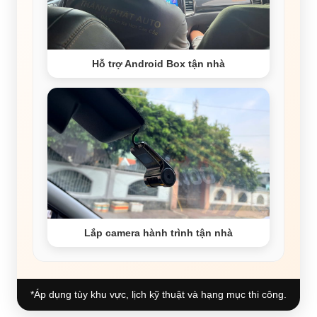
Hỗ trợ Android Box tận nhà
Lắp camera hành trình tận nhà
*Áp dụng tùy khu vực, lịch kỹ thuật và hạng mục thi công.