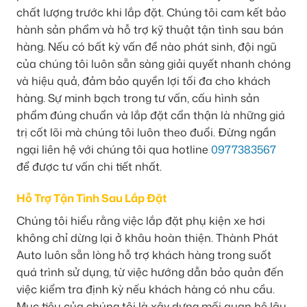
chất lượng trước khi lắp đặt. Chúng tôi cam kết bảo
hành sản phẩm và hỗ trợ kỹ thuật tận tình sau bán
hàng. Nếu có bất kỳ vấn đề nào phát sinh, đội ngũ
của chúng tôi luôn sẵn sàng giải quyết nhanh chóng
và hiệu quả, đảm bảo quyền lợi tối đa cho khách
hàng. Sự minh bạch trong tư vấn, cấu hình sản
phẩm đúng chuẩn và lắp đặt cẩn thận là những giá
trị cốt lõi mà chúng tôi luôn theo đuổi. Đừng ngần
ngại liên hệ với chúng tôi qua hotline
0977383567
để được tư vấn chi tiết nhất.
Hỗ Trợ Tận Tình Sau Lắp Đặt
Chúng tôi hiểu rằng việc lắp đặt phụ kiện xe hơi
không chỉ dừng lại ở khâu hoàn thiện. Thành Phát
Auto luôn sẵn lòng hỗ trợ khách hàng trong suốt
quá trình sử dụng, từ việc hướng dẫn bảo quản đến
việc kiểm tra định kỳ nếu khách hàng có nhu cầu.
Mục tiêu của chúng tôi là xây dựng mối quan hệ lâu