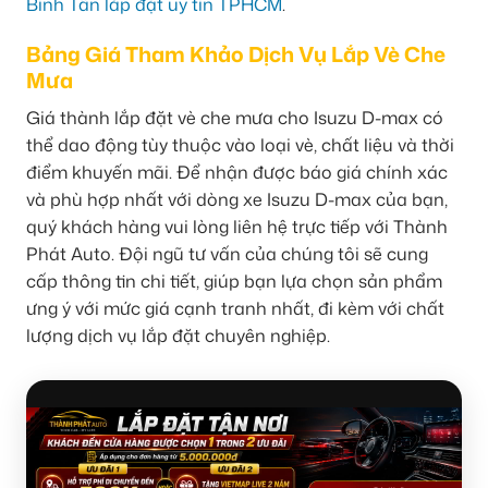
Bình Tân lắp đặt uy tín TPHCM
.
Bảng Giá Tham Khảo Dịch Vụ Lắp Vè Che
Mưa
Giá thành lắp đặt vè che mưa cho Isuzu D-max có
thể dao động tùy thuộc vào loại vè, chất liệu và thời
điểm khuyến mãi. Để nhận được báo giá chính xác
và phù hợp nhất với dòng xe Isuzu D-max của bạn,
quý khách hàng vui lòng liên hệ trực tiếp với Thành
Phát Auto. Đội ngũ tư vấn của chúng tôi sẽ cung
cấp thông tin chi tiết, giúp bạn lựa chọn sản phẩm
ưng ý với mức giá cạnh tranh nhất, đi kèm với chất
lượng dịch vụ lắp đặt chuyên nghiệp.