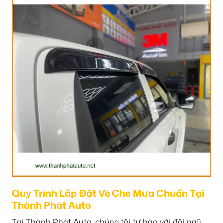
Quy Trình Lắp Đặt Vè Che Mưa Chuẩn Tại
Thành Phát Auto
Tại Thành Phát Auto, chúng tôi tự hào với đội ngũ