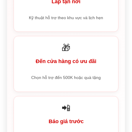
Lắp tận nơi
Kỹ thuật hỗ trợ theo khu vực và lịch hẹn
🎁
Đến cửa hàng có ưu đãi
Chọn hỗ trợ đến 500K hoặc quà tặng
📲
Báo giá trước