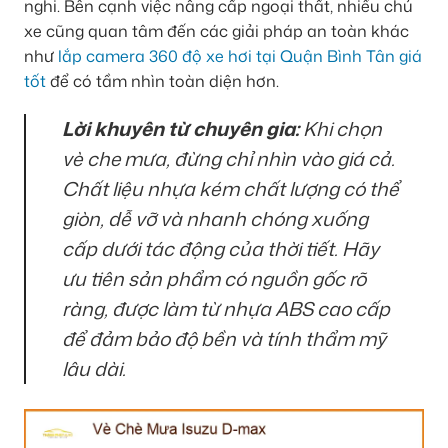
nghi. Bên cạnh việc nâng cấp ngoại thất, nhiều chủ
xe cũng quan tâm đến các giải pháp an toàn khác
như
lắp camera 360 độ xe hơi tại Quận Bình Tân giá
tốt
để có tầm nhìn toàn diện hơn.
Lời khuyên từ chuyên gia:
Khi chọn
vè che mưa, đừng chỉ nhìn vào giá cả.
Chất liệu nhựa kém chất lượng có thể
giòn, dễ vỡ và nhanh chóng xuống
cấp dưới tác động của thời tiết. Hãy
ưu tiên sản phẩm có nguồn gốc rõ
ràng, được làm từ nhựa ABS cao cấp
để đảm bảo độ bền và tính thẩm mỹ
lâu dài.