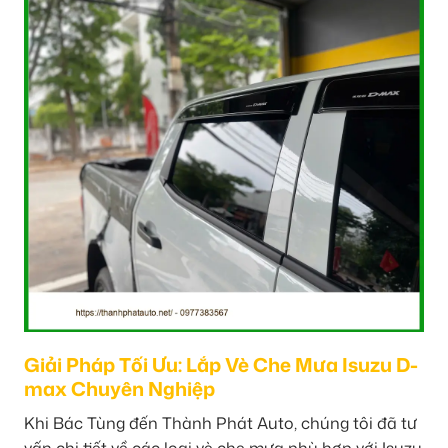
Giải Pháp Tối Ưu: Lắp Vè Che Mưa Isuzu D-
max Chuyên Nghiệp
Khi Bác Tùng đến Thành Phát Auto, chúng tôi đã tư
vấn chi tiết về các loại vè che mưa phù hợp với Isuzu