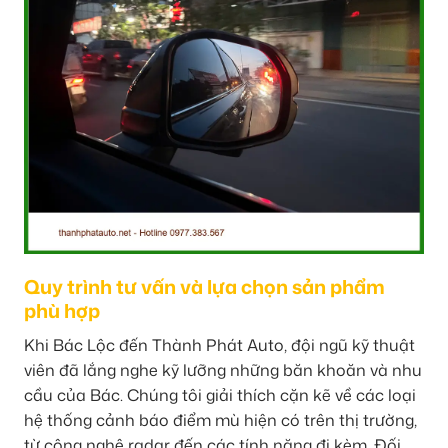
Quy trình tư vấn và lựa chọn sản phẩm
phù hợp
Khi Bác Lộc đến Thành Phát Auto, đội ngũ kỹ thuật
viên đã lắng nghe kỹ lưỡng những băn khoăn và nhu
cầu của Bác. Chúng tôi giải thích cặn kẽ về các loại
hệ thống cảnh báo điểm mù hiện có trên thị trường,
từ công nghệ radar đến các tính năng đi kèm. Đối