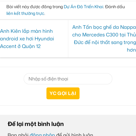
Bài viết này được đăng trong
Dự Án Đã Triển Khai
. Đánh dấu
liên kết thường trực
.
Anh Tấn bọc ghế da Nappa
Anh Kiên lắp màn hình
cho Mercedes C300 tại Thủ
android xe hơi Hyundai
Đức để nội thất sang trọng
Accent ở Quận 12
hơn
Để lại một bình luận
Bạn phải
đăng nhập
để gửi bình luận.