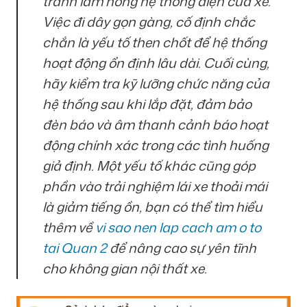
tránh làm hỏng hệ thống điện của xe.
Việc đi dây gọn gàng, cố định chắc
chắn là yếu tố then chốt để hệ thống
hoạt động ổn định lâu dài. Cuối cùng,
hãy kiểm tra kỹ lưỡng chức năng của
hệ thống sau khi lắp đặt, đảm bảo
đèn báo và âm thanh cảnh báo hoạt
động chính xác trong các tình huống
giả định. Một yếu tố khác cũng góp
phần vào trải nghiệm lái xe thoải mái
là giảm tiếng ồn, bạn có thể tìm hiểu
thêm về
vi sao nen lap cach am o to
tai Quan 2
để nâng cao sự yên tĩnh
cho không gian nội thất xe.