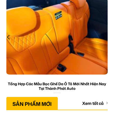
Tổng Hợp Các Mẫu Bọc Ghế Da Ô Tô Mới Nhất Hiện Nay
Tại Thành Phát Auto
SẢN PHẨM MỚI
Xem tất cả