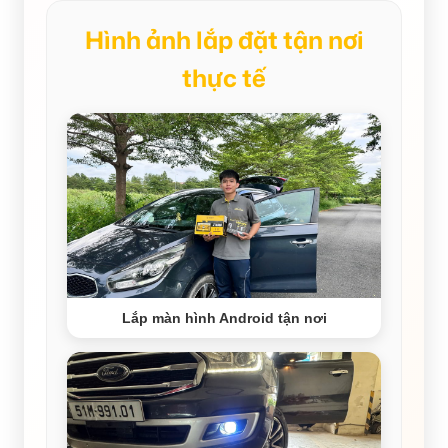
Hình ảnh lắp đặt tận nơi
thực tế
Lắp màn hình Android tận nơi