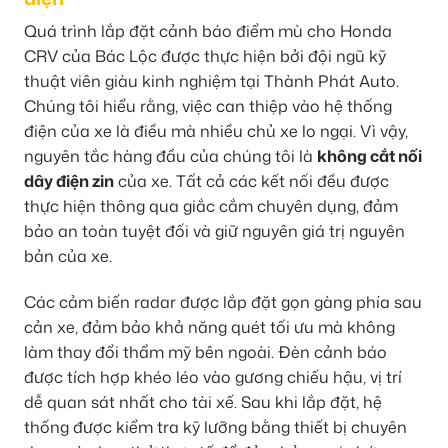
Quá trình lắp đặt cảnh báo điểm mù cho Honda
CRV của Bác Lộc được thực hiện bởi đội ngũ kỹ
thuật viên giàu kinh nghiệm tại Thành Phát Auto.
Chúng tôi hiểu rằng, việc can thiệp vào hệ thống
điện của xe là điều mà nhiều chủ xe lo ngại. Vì vậy,
nguyên tắc hàng đầu của chúng tôi là
không cắt nối
dây điện zin
của xe. Tất cả các kết nối đều được
thực hiện thông qua giắc cắm chuyên dụng, đảm
bảo an toàn tuyệt đối và giữ nguyên giá trị nguyên
bản của xe.
Các cảm biến radar được lắp đặt gọn gàng phía sau
cản xe, đảm bảo khả năng quét tối ưu mà không
làm thay đổi thẩm mỹ bên ngoài. Đèn cảnh báo
được tích hợp khéo léo vào gương chiếu hậu, vị trí
dễ quan sát nhất cho tài xế. Sau khi lắp đặt, hệ
thống được kiểm tra kỹ lưỡng bằng thiết bị chuyên