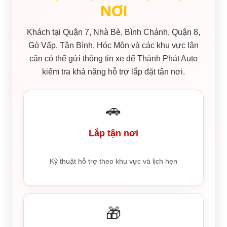
NƠI
Khách tại Quận 7, Nhà Bè, Bình Chánh, Quận 8,
Gò Vấp, Tân Bình, Hóc Môn và các khu vực lân
cận có thể gửi thông tin xe để Thành Phát Auto
kiểm tra khả năng hỗ trợ lắp đặt tận nơi.
🚗
Lắp tận nơi
Kỹ thuật hỗ trợ theo khu vực và lịch hẹn
🎁