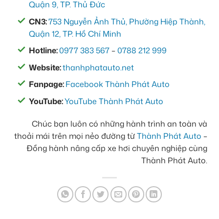
Quận 9, TP. Thủ Đức
CN3:
753 Nguyễn Ảnh Thủ, Phường Hiệp Thành,
Quận 12, TP. Hồ Chí Minh
Hotline:
0977 383 567
–
0788 212 999
Website:
thanhphatauto.net
Fanpage:
Facebook Thành Phát Auto
YouTube:
YouTube Thành Phát Auto
Chúc bạn luôn có những hành trình an toàn và
thoải mái trên mọi nẻo đường từ
Thành Phát Auto
–
Đồng hành nâng cấp xe hơi chuyên nghiệp cùng
Thành Phát Auto.