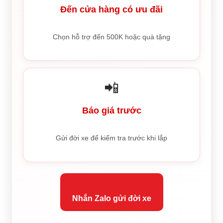
Đến cửa hàng có ưu đãi
Chọn hỗ trợ đến 500K hoặc quà tặng
📲
Báo giá trước
Gửi đời xe để kiểm tra trước khi lắp
Nhắn Zalo gửi đời xe