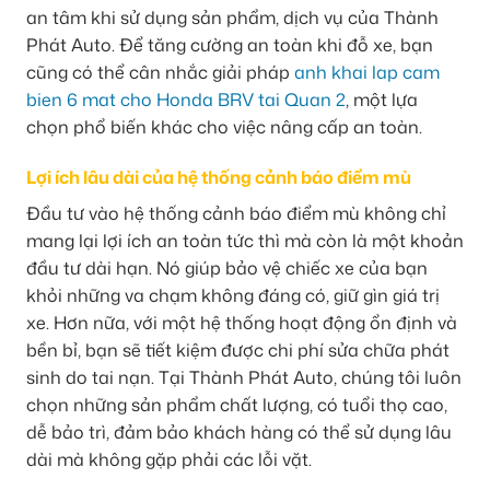
an tâm khi sử dụng sản phẩm, dịch vụ của Thành
Phát Auto. Để tăng cường an toàn khi đỗ xe, bạn
cũng có thể cân nhắc giải pháp
anh khai lap cam
bien 6 mat cho Honda BRV tai Quan 2
, một lựa
chọn phổ biến khác cho việc nâng cấp an toàn.
Lợi ích lâu dài của hệ thống cảnh báo điểm mù
Đầu tư vào hệ thống cảnh báo điểm mù không chỉ
mang lại lợi ích an toàn tức thì mà còn là một khoản
đầu tư dài hạn. Nó giúp bảo vệ chiếc xe của bạn
khỏi những va chạm không đáng có, giữ gìn giá trị
xe. Hơn nữa, với một hệ thống hoạt động ổn định và
bền bỉ, bạn sẽ tiết kiệm được chi phí sửa chữa phát
sinh do tai nạn. Tại Thành Phát Auto, chúng tôi luôn
chọn những sản phẩm chất lượng, có tuổi thọ cao,
dễ bảo trì, đảm bảo khách hàng có thể sử dụng lâu
dài mà không gặp phải các lỗi vặt.