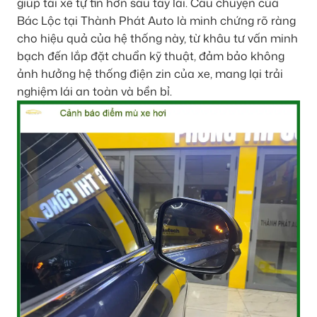
giúp tài xế tự tin hơn sau tay lái. Câu chuyện của
Bác Lộc tại Thành Phát Auto là minh chứng rõ ràng
cho hiệu quả của hệ thống này, từ khâu tư vấn minh
bạch đến lắp đặt chuẩn kỹ thuật, đảm bảo không
ảnh hưởng hệ thống điện zin của xe, mang lại trải
nghiệm lái an toàn và bền bỉ.