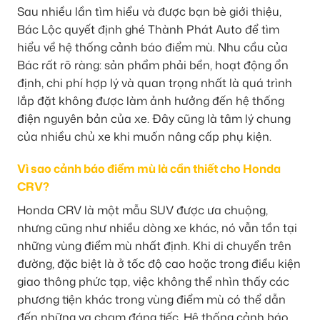
Sau nhiều lần tìm hiểu và được bạn bè giới thiệu,
Bác Lộc quyết định ghé Thành Phát Auto để tìm
hiểu về hệ thống cảnh báo điểm mù. Nhu cầu của
Bác rất rõ ràng: sản phẩm phải bền, hoạt động ổn
định, chi phí hợp lý và quan trọng nhất là quá trình
lắp đặt không được làm ảnh hưởng đến hệ thống
điện nguyên bản của xe. Đây cũng là tâm lý chung
của nhiều chủ xe khi muốn nâng cấp phụ kiện.
Vì sao cảnh báo điểm mù là cần thiết cho Honda
CRV?
Honda CRV là một mẫu SUV được ưa chuộng,
nhưng cũng như nhiều dòng xe khác, nó vẫn tồn tại
những vùng điểm mù nhất định. Khi di chuyển trên
đường, đặc biệt là ở tốc độ cao hoặc trong điều kiện
giao thông phức tạp, việc không thể nhìn thấy các
phương tiện khác trong vùng điểm mù có thể dẫn
đến những va chạm đáng tiếc. Hệ thống cảnh báo