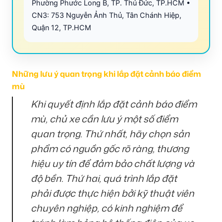
Phường Phước Long B, TP. Thủ Đức, TP.HCM •
CN3: 753 Nguyễn Ảnh Thủ, Tân Chánh Hiệp,
Quận 12, TP.HCM
Những lưu ý quan trọng khi lắp đặt cảnh báo điểm
mù
Khi quyết định lắp đặt cảnh báo điểm
mù, chủ xe cần lưu ý một số điểm
quan trọng. Thứ nhất, hãy chọn sản
phẩm có nguồn gốc rõ ràng, thương
hiệu uy tín để đảm bảo chất lượng và
độ bền. Thứ hai, quá trình lắp đặt
phải được thực hiện bởi kỹ thuật viên
chuyên nghiệp, có kinh nghiệm để