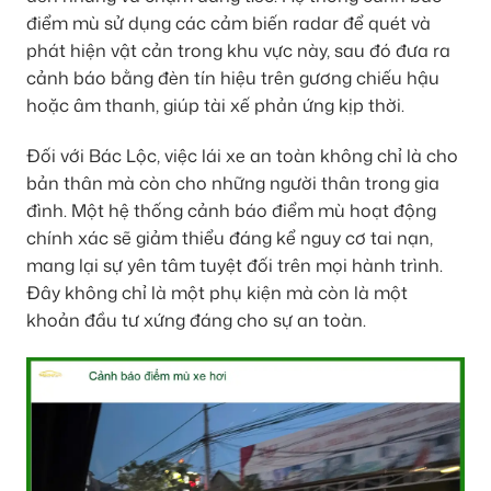
điểm mù sử dụng các cảm biến radar để quét và
phát hiện vật cản trong khu vực này, sau đó đưa ra
cảnh báo bằng đèn tín hiệu trên gương chiếu hậu
hoặc âm thanh, giúp tài xế phản ứng kịp thời.
Đối với Bác Lộc, việc lái xe an toàn không chỉ là cho
bản thân mà còn cho những người thân trong gia
đình. Một hệ thống cảnh báo điểm mù hoạt động
chính xác sẽ giảm thiểu đáng kể nguy cơ tai nạn,
mang lại sự yên tâm tuyệt đối trên mọi hành trình.
Đây không chỉ là một phụ kiện mà còn là một
khoản đầu tư xứng đáng cho sự an toàn.