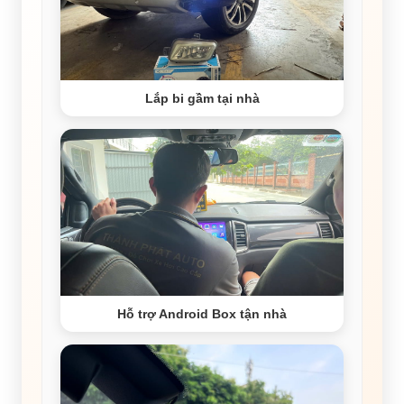
Lắp bi gầm tại nhà
Hỗ trợ Android Box tận nhà