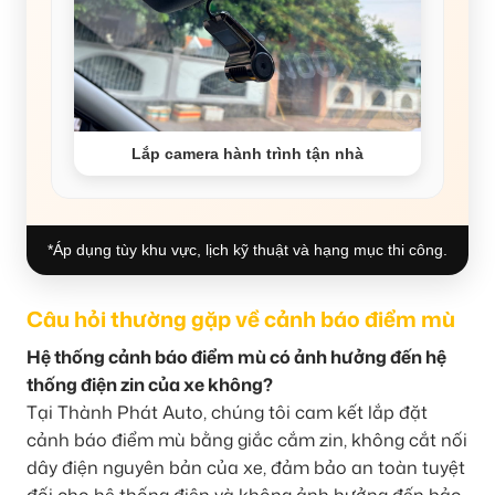
Lắp camera hành trình tận nhà
*Áp dụng tùy khu vực, lịch kỹ thuật và hạng mục thi công.
Câu hỏi thường gặp về cảnh báo điểm mù
Hệ thống cảnh báo điểm mù có ảnh hưởng đến hệ
thống điện zin của xe không?
Tại Thành Phát Auto, chúng tôi cam kết lắp đặt
cảnh báo điểm mù bằng giắc cắm zin, không cắt nối
dây điện nguyên bản của xe, đảm bảo an toàn tuyệt
đối cho hệ thống điện và không ảnh hưởng đến bảo