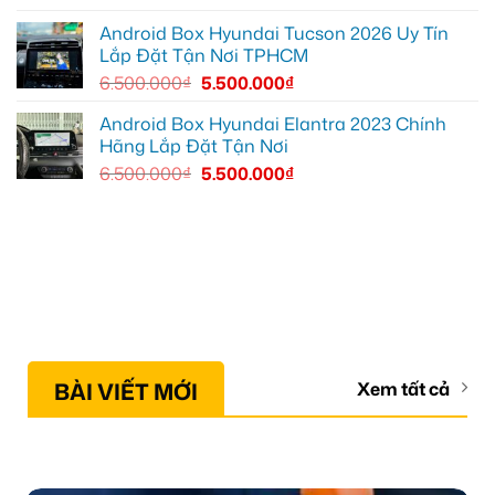
Android Box Hyundai Tucson 2026 Uy Tín
Lắp Đặt Tận Nơi TPHCM
6.500.000
₫
5.500.000
₫
Android Box Hyundai Elantra 2023 Chính
Hãng Lắp Đặt Tận Nơi
6.500.000
₫
5.500.000
₫
BÀI VIẾT MỚI
Xem tất cả