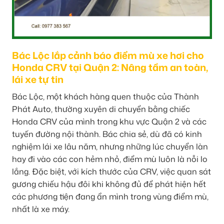
Bác Lộc lắp cảnh báo điểm mù xe hơi cho
Honda CRV tại Quận 2: Nâng tầm an toàn,
lái xe tự tin
Bác Lộc, một khách hàng quen thuộc của Thành
Phát Auto, thường xuyên di chuyển bằng chiếc
Honda CRV của mình trong khu vực Quận 2 và các
tuyến đường nội thành. Bác chia sẻ, dù đã có kinh
nghiệm lái xe lâu năm, nhưng những lúc chuyển làn
hay đi vào các con hẻm nhỏ, điểm mù luôn là nỗi lo
lắng. Đặc biệt, với kích thước của CRV, việc quan sát
gương chiếu hậu đôi khi không đủ để phát hiện hết
các phương tiện đang ẩn mình trong vùng điểm mù,
nhất là xe máy.