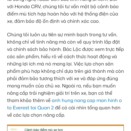
với Honda CRV, chúng tôi tư vấn một bộ cảnh báo
điểm mù tích hợp hoàn hảo với hệ thống điện của
xe, đảm bảo độ ổn định và chính xác cao.
Chúng tôi luôn ưu tiên sự minh bạch trong tư vấn,
không chỉ về tính năng mà còn về quy trình lắp đặt
và chính sách bảo hành. Bác Lộc được xem trực tiếp
các sản phẩm, hiểu rõ về cách thức hoạt động và
những lợi ích mà nó mang lại. Việc lựa chọn sản
phẩm phù hợp không chỉ dựa trên giá thành mà còn
phải đảm bảo tương thích với xe và đáp ứng đúng
mong muốn của chủ xe. Ngoài ra, nếu bạn muốn
nâng cấp trải nghiệm giải trí trên xe, bạn có thể
tham khảo thêm về
anh hung nang cap man hinh o
to Everest tai Quan 2
để có cái nhìn tổng quan hơn
về các lựa chọn nâng cấp.