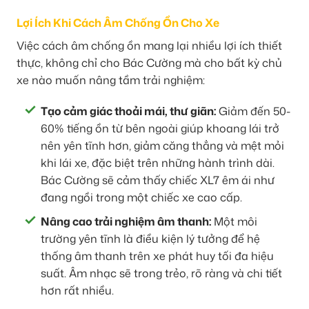
Lợi Ích Khi Cách Âm Chống Ồn Cho Xe
Việc cách âm chống ồn mang lại nhiều lợi ích thiết
thực, không chỉ cho Bác Cường mà cho bất kỳ chủ
xe nào muốn nâng tầm trải nghiệm:
Tạo cảm giác thoải mái, thư giãn:
Giảm đến 50-
60% tiếng ồn từ bên ngoài giúp khoang lái trở
nên yên tĩnh hơn, giảm căng thẳng và mệt mỏi
khi lái xe, đặc biệt trên những hành trình dài.
Bác Cường sẽ cảm thấy chiếc XL7 êm ái như
đang ngồi trong một chiếc xe cao cấp.
Nâng cao trải nghiệm âm thanh:
Một môi
trường yên tĩnh là điều kiện lý tưởng để hệ
thống âm thanh trên xe phát huy tối đa hiệu
suất. Âm nhạc sẽ trong trẻo, rõ ràng và chi tiết
hơn rất nhiều.