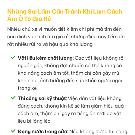
Những Sai Lầm Cần Tránh Khi Làm Cách
Âm Ô Tô Giá Rẻ
Nhiều chủ xe vì muốn tiết kiệm chi phí mà tìm đến
các dịch vụ cách âm giá rẻ, nhưng điều này tiềm ẩn
rất nhiều rủi ro và hậu quả khó lường:
Vật liệu kém chất lượng:
Các vật liệu không rõ
nguồn gốc, không đạt chuẩn có thể không có
khả năng cách âm tốt, thậm chí còn gây mùi
khó chịu, ảnh hưởng đến sức khỏe người ngồi
trong xe.
Thi công sai kỹ thuật:
Việc dán vật liệu không
đúng cách, không kín kẽ sẽ làm giảm hiệu quả
cách âm, thậm chí gây ra tiếng ồn mới do vật
liệu bị lỏng lẻo.
Đọng nước trong cửa:
Nếu không được thi công