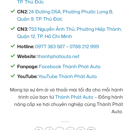
TP. Thủ Đức
CN2:
24 Đường D5A, Phường Phước Long B,
Quận 9, TP. Thủ Đức
CN3:
753 Nguyễn Ảnh Thủ, Phường Hiệp Thành,
Quận 12, TP. Hồ Chí Minh
Hotline:
0977 383 567
–
0788 212 999
Website:
thanhphatauto.net
Fanpage:
Facebook Thành Phát Auto
YouTube:
YouTube Thành Phát Auto
Mang lại sự êm ái và thoải mái tối đa cho mỗi hành
trình của bạn từ
Thành Phát Auto
– Đồng hành
nâng cấp xe hơi chuyên nghiệp cùng Thành Phát
Auto.