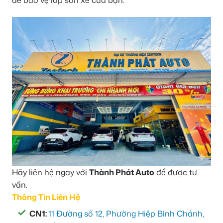
để bảo vệ lớp sơn xe của bạn.
Hãy liên hệ ngay với
Thành Phát Auto
để được tư
vấn.
Thông Tin Liên Hệ
CN1:
11 Đường số 12, Phường Hiệp Bình Chánh,