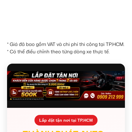
* Giá đã bao gồm VAT và chi phí thi công tại TP.HCM.
* Có thể điều chỉnh theo từng dòng xe thực tế.
Lắp đặt tận nơi tại TP.HCM