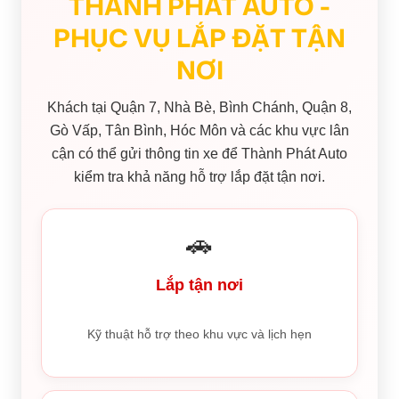
THÀNH PHÁT AUTO -
PHỤC VỤ LẮP ĐẶT TẬN
NƠI
Khách tại Quận 7, Nhà Bè, Bình Chánh, Quận 8,
Gò Vấp, Tân Bình, Hóc Môn và các khu vực lân
cận có thể gửi thông tin xe để Thành Phát Auto
kiểm tra khả năng hỗ trợ lắp đặt tận nơi.
🚗
Lắp tận nơi
Kỹ thuật hỗ trợ theo khu vực và lịch hẹn