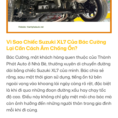
Vì Sao Chiếc Suzuki XL7 Của Bác Cường
Lại Cần Cách Âm Chống Ồn?
Bác Cường, một khách hàng quen thuộc của Thành
Phát Auto ở Nhà Bè, thường xuyên di chuyển đường
dài bằng chiếc Suzuki XL7 của mình. Bác chia sẻ
rằng, sau một thời gian sử dụng, tiếng ồn từ bên
ngoài vọng vào khoang lái ngày càng rõ rệt, đặc biệt
là khi đi qua những đoạn đường xấu hay chạy tốc
độ cao. Điều này không chỉ gây mệt mỏi cho bác mà
còn ảnh hưởng đến những người thân trong gia đình
mỗi khi đi cùng.