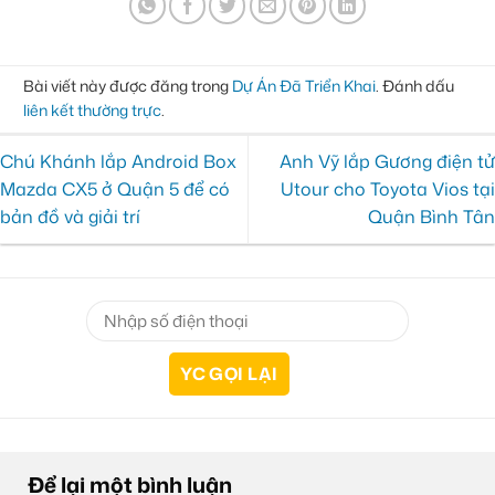
Bài viết này được đăng trong
Dự Án Đã Triển Khai
. Đánh dấu
liên kết thường trực
.
Chú Khánh lắp Android Box
Anh Vỹ lắp Gương điện tử
Mazda CX5 ở Quận 5 để có
Utour cho Toyota Vios tại
bản đồ và giải trí
Quận Bình Tân
Để lại một bình luận