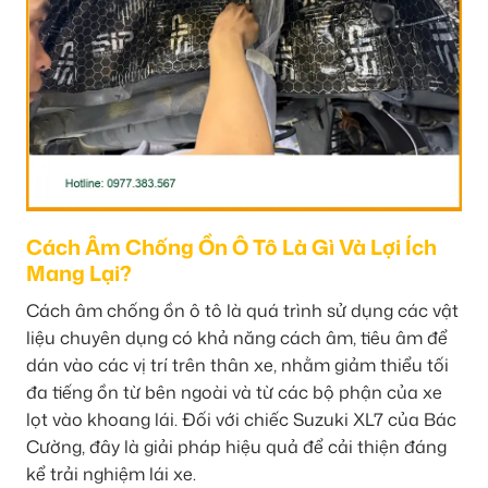
Cách Âm Chống Ồn Ô Tô Là Gì Và Lợi Ích
Mang Lại?
Cách âm chống ồn ô tô là quá trình sử dụng các vật
liệu chuyên dụng có khả năng cách âm, tiêu âm để
dán vào các vị trí trên thân xe, nhằm giảm thiểu tối
đa tiếng ồn từ bên ngoài và từ các bộ phận của xe
lọt vào khoang lái. Đối với chiếc Suzuki XL7 của Bác
Cường, đây là giải pháp hiệu quả để cải thiện đáng
kể trải nghiệm lái xe.