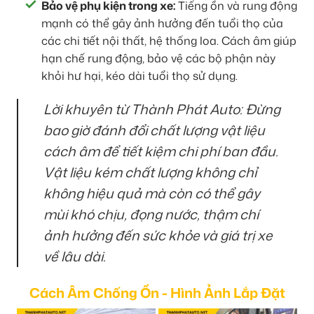
Bảo vệ phụ kiện trong xe:
Tiếng ồn và rung động
mạnh có thể gây ảnh hưởng đến tuổi thọ của
các chi tiết nội thất, hệ thống loa. Cách âm giúp
hạn chế rung động, bảo vệ các bộ phận này
khỏi hư hại, kéo dài tuổi thọ sử dụng.
Lời khuyên từ Thành Phát Auto: Đừng
bao giờ đánh đổi chất lượng vật liệu
cách âm để tiết kiệm chi phí ban đầu.
Vật liệu kém chất lượng không chỉ
không hiệu quả mà còn có thể gây
mùi khó chịu, đọng nước, thậm chí
ảnh hưởng đến sức khỏe và giá trị xe
về lâu dài.
Cách Âm Chống Ồn - Hình Ảnh Lắp Đặt