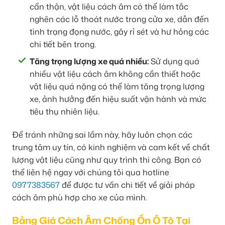
cẩn thận, vật liệu cách âm có thể làm tắc
nghẽn các lỗ thoát nước trong cửa xe, dẫn đến
tình trạng đọng nước, gây rỉ sét và hư hỏng các
chi tiết bên trong.
Tăng trọng lượng xe quá nhiều:
Sử dụng quá
nhiều vật liệu cách âm không cần thiết hoặc
vật liệu quá nặng có thể làm tăng trọng lượng
xe, ảnh hưởng đến hiệu suất vận hành và mức
tiêu thụ nhiên liệu.
Để tránh những sai lầm này, hãy luôn chọn các
trung tâm uy tín, có kinh nghiệm và cam kết về chất
lượng vật liệu cũng như quy trình thi công. Bạn có
thể liên hệ ngay với chúng tôi qua hotline
0977383567
để được tư vấn chi tiết về giải pháp
cách âm phù hợp cho xe của mình.
Bảng Giá Cách Âm Chống Ồn Ô Tô Tại