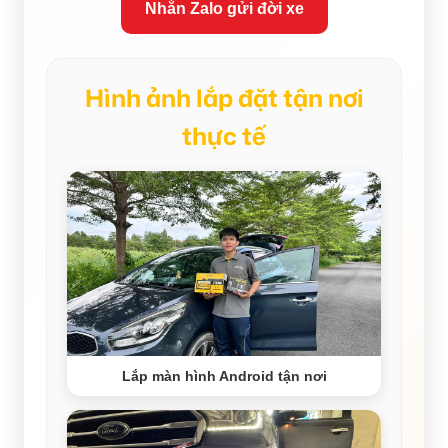
Nhắn Zalo gửi đời xe
Hình ảnh lắp đặt tận nơi
thực tế
Lắp màn hình Android tận nơi