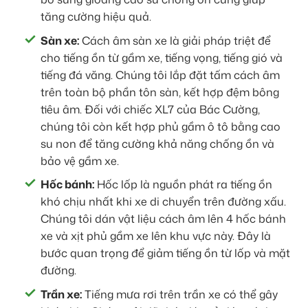
tăng cường hiệu quả.
Sàn xe:
Cách âm sàn xe là giải pháp triệt để
cho tiếng ồn từ gầm xe, tiếng vọng, tiếng gió và
tiếng đá văng. Chúng tôi lắp đặt tấm cách âm
trên toàn bộ phần tôn sàn, kết hợp đệm bông
tiêu âm. Đối với chiếc XL7 của Bác Cường,
chúng tôi còn kết hợp phủ gầm ô tô bằng cao
su non để tăng cường khả năng chống ồn và
bảo vệ gầm xe.
Hốc bánh:
Hốc lốp là nguồn phát ra tiếng ồn
khó chịu nhất khi xe di chuyển trên đường xấu.
Chúng tôi dán vật liệu cách âm lên 4 hốc bánh
xe và xịt phủ gầm xe lên khu vực này. Đây là
bước quan trọng để giảm tiếng ồn từ lốp và mặt
đường.
Trần xe:
Tiếng mưa rơi trên trần xe có thể gây