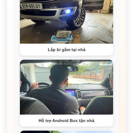
Lắp bi gầm tại nhà
Hỗ trợ Android Box tận nhà