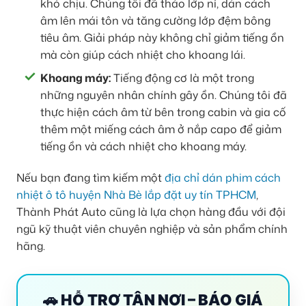
khó chịu. Chúng tôi đã tháo lớp nỉ, dán cách
âm lên mái tôn và tăng cường lớp đệm bông
tiêu âm. Giải pháp này không chỉ giảm tiếng ồn
mà còn giúp cách nhiệt cho khoang lái.
Khoang máy:
Tiếng động cơ là một trong
những nguyên nhân chính gây ồn. Chúng tôi đã
thực hiện cách âm từ bên trong cabin và gia cố
thêm một miếng cách âm ở nắp capo để giảm
tiếng ồn và cách nhiệt cho khoang máy.
Nếu bạn đang tìm kiếm một
địa chỉ dán phim cách
nhiệt ô tô huyện Nhà Bè lắp đặt uy tín TPHCM
,
Thành Phát Auto cũng là lựa chọn hàng đầu với đội
ngũ kỹ thuật viên chuyên nghiệp và sản phẩm chính
hãng.
🚗 HỖ TRỢ TẬN NƠI – BÁO GIÁ