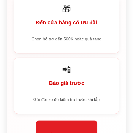
🎁
Đến cửa hàng có ưu đãi
Chọn hỗ trợ đến 500K hoặc quà tặng
📲
Báo giá trước
Gửi đời xe để kiểm tra trước khi lắp