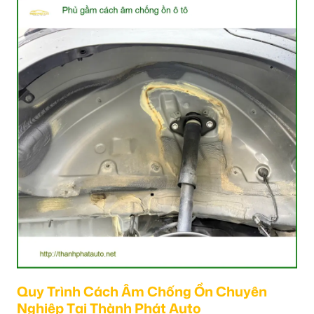
Quy Trình Cách Âm Chống Ồn Chuyên
Nghiệp Tại Thành Phát Auto