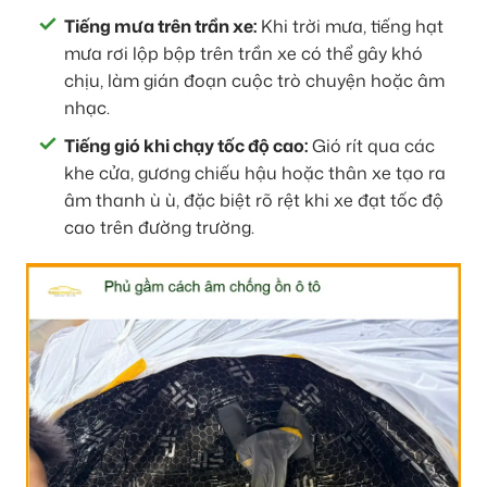
Tiếng mưa trên trần xe:
Khi trời mưa, tiếng hạt
mưa rơi lộp bộp trên trần xe có thể gây khó
chịu, làm gián đoạn cuộc trò chuyện hoặc âm
nhạc.
Tiếng gió khi chạy tốc độ cao:
Gió rít qua các
khe cửa, gương chiếu hậu hoặc thân xe tạo ra
âm thanh ù ù, đặc biệt rõ rệt khi xe đạt tốc độ
cao trên đường trường.