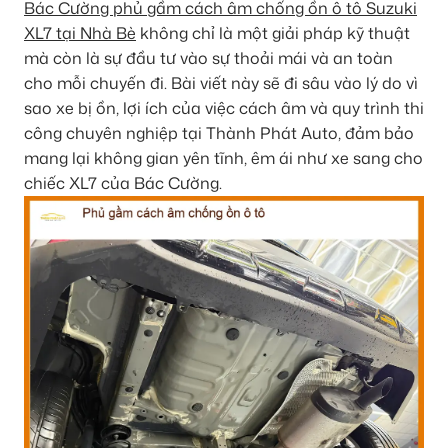
Bác Cường phủ gầm cách âm chống ồn ô tô Suzuki
XL7 tại Nhà Bè
không chỉ là một giải pháp kỹ thuật
mà còn là sự đầu tư vào sự thoải mái và an toàn
cho mỗi chuyến đi. Bài viết này sẽ đi sâu vào lý do vì
sao xe bị ồn, lợi ích của việc cách âm và quy trình thi
công chuyên nghiệp tại Thành Phát Auto, đảm bảo
mang lại không gian yên tĩnh, êm ái như xe sang cho
chiếc XL7 của Bác Cường.