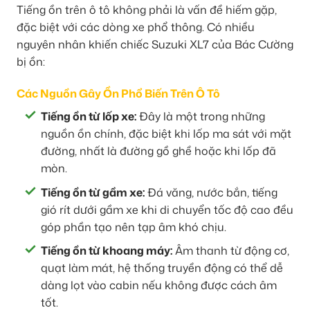
Tiếng ồn trên ô tô không phải là vấn đề hiếm gặp,
đặc biệt với các dòng xe phổ thông. Có nhiều
nguyên nhân khiến chiếc Suzuki XL7 của Bác Cường
bị ồn:
Các Nguồn Gây Ồn Phổ Biến Trên Ô Tô
Tiếng ồn từ lốp xe:
Đây là một trong những
nguồn ồn chính, đặc biệt khi lốp ma sát với mặt
đường, nhất là đường gồ ghề hoặc khi lốp đã
mòn.
Tiếng ồn từ gầm xe:
Đá văng, nước bắn, tiếng
gió rít dưới gầm xe khi di chuyển tốc độ cao đều
góp phần tạo nên tạp âm khó chịu.
Tiếng ồn từ khoang máy:
Âm thanh từ động cơ,
quạt làm mát, hệ thống truyền động có thể dễ
dàng lọt vào cabin nếu không được cách âm
tốt.