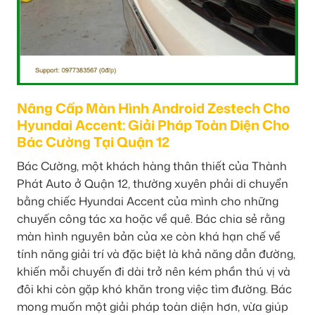
Nâng Cấp Màn Hình Android Zestech Cho
Hyundai Accent: Giải Pháp Toàn Diện Cho
Bác Cường Tại Quận 12
Bác Cường, một khách hàng thân thiết của Thành
Phát Auto ở Quận 12, thường xuyên phải di chuyển
bằng chiếc Hyundai Accent của mình cho những
chuyến công tác xa hoặc về quê. Bác chia sẻ rằng
màn hình nguyên bản của xe còn khá hạn chế về
tính năng giải trí và đặc biệt là khả năng dẫn đường,
khiến mỗi chuyến đi dài trở nên kém phần thú vị và
đôi khi còn gặp khó khăn trong việc tìm đường. Bác
mong muốn một giải pháp toàn diện hơn, vừa giúp