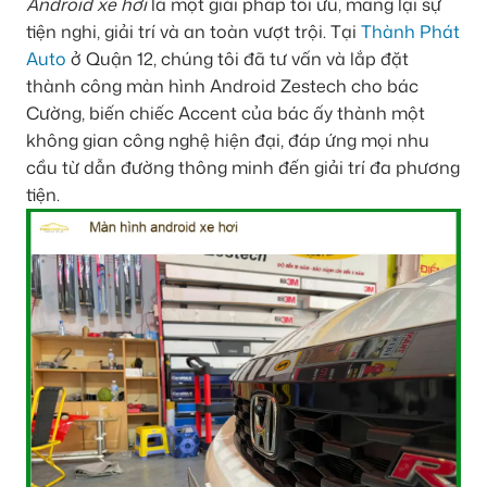
Android xe hơi
là một giải pháp tối ưu, mang lại sự
tiện nghi, giải trí và an toàn vượt trội. Tại
Thành Phát
Auto
ở Quận 12, chúng tôi đã tư vấn và lắp đặt
thành công màn hình Android Zestech cho bác
Cường, biến chiếc Accent của bác ấy thành một
không gian công nghệ hiện đại, đáp ứng mọi nhu
cầu từ dẫn đường thông minh đến giải trí đa phương
tiện.