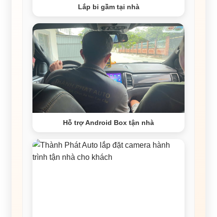
Lắp bi gầm tại nhà
Hỗ trợ Android Box tận nhà