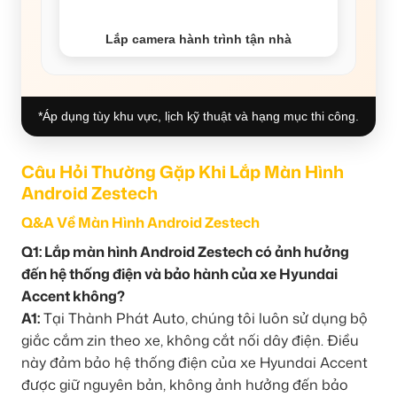
Lắp camera hành trình tận nhà
*Áp dụng tùy khu vực, lịch kỹ thuật và hạng mục thi công.
Câu Hỏi Thường Gặp Khi Lắp Màn Hình
Android Zestech
Q&A Về Màn Hình Android Zestech
Q1: Lắp màn hình Android Zestech có ảnh hưởng
đến hệ thống điện và bảo hành của xe Hyundai
Accent không?
A1:
Tại Thành Phát Auto, chúng tôi luôn sử dụng bộ
giắc cắm zin theo xe, không cắt nối dây điện. Điều
này đảm bảo hệ thống điện của xe Hyundai Accent
được giữ nguyên bản, không ảnh hưởng đến bảo