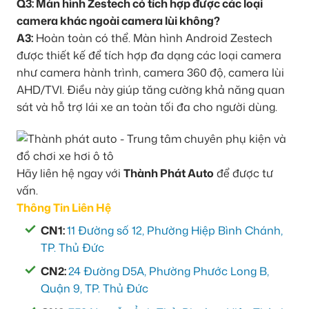
Q3: Màn hình Zestech có tích hợp được các loại
camera khác ngoài camera lùi không?
A3:
Hoàn toàn có thể. Màn hình Android Zestech
được thiết kế để tích hợp đa dạng các loại camera
như camera hành trình, camera 360 độ, camera lùi
AHD/TVI. Điều này giúp tăng cường khả năng quan
sát và hỗ trợ lái xe an toàn tối đa cho người dùng.
Hãy liên hệ ngay với
Thành Phát Auto
để được tư
vấn.
Thông Tin Liên Hệ
CN1:
11 Đường số 12, Phường Hiệp Bình Chánh,
TP. Thủ Đức
CN2:
24 Đường D5A, Phường Phước Long B,
Quận 9, TP. Thủ Đức