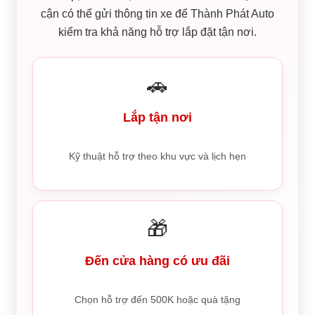
cận có thể gửi thông tin xe để Thành Phát Auto
kiểm tra khả năng hỗ trợ lắp đặt tận nơi.
🚗
Lắp tận nơi
Kỹ thuật hỗ trợ theo khu vực và lịch hẹn
🎁
Đến cửa hàng có ưu đãi
Chọn hỗ trợ đến 500K hoặc quà tặng