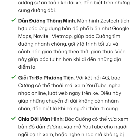
cường sự an toàn khi lái xe, đặc biệt trên những
cung đường dài.
Dẫn Đường Thông Minh:
Màn hình Zestech tích
hợp các ứng dụng bản đồ phổ biến như Google
Maps, Navitel, Vietmap, giúp bác Cường tìm
đường nhanh chóng, gợi ý lộ trình tối ưu và
cảnh báo giao thông theo thời gian thực. Việc
này giúp bác tự tin hơn khi đi đến những địa
điểm lạ.
Giải Trí Đa Phương Tiện:
Với kết nối 4G, bác
Cường có thể thoải mái xem YouTube, nghe
nhạc online, lướt web ngay trên xe. Điều này
giúp những chuyến đi dài không còn nhàm
chán, đặc biệt là khi có người thân đi cùng.
Chia Đôi Màn Hình:
Bác Cường có thể vừa xem
bản đồ dẫn đường, vừa mở YouTube cho người
ngồi cạnh xem, hoặc nghe nhạc mà không bị