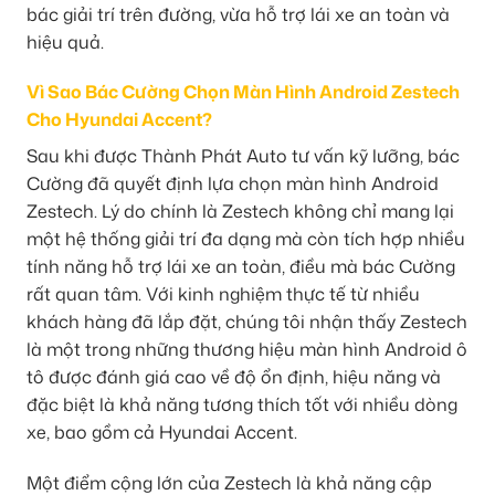
bác giải trí trên đường, vừa hỗ trợ lái xe an toàn và
hiệu quả.
Vì Sao Bác Cường Chọn Màn Hình Android Zestech
Cho Hyundai Accent?
Sau khi được Thành Phát Auto tư vấn kỹ lưỡng, bác
Cường đã quyết định lựa chọn màn hình Android
Zestech. Lý do chính là Zestech không chỉ mang lại
một hệ thống giải trí đa dạng mà còn tích hợp nhiều
tính năng hỗ trợ lái xe an toàn, điều mà bác Cường
rất quan tâm. Với kinh nghiệm thực tế từ nhiều
khách hàng đã lắp đặt, chúng tôi nhận thấy Zestech
là một trong những thương hiệu màn hình Android ô
tô được đánh giá cao về độ ổn định, hiệu năng và
đặc biệt là khả năng tương thích tốt với nhiều dòng
xe, bao gồm cả Hyundai Accent.
Một điểm cộng lớn của Zestech là khả năng cập