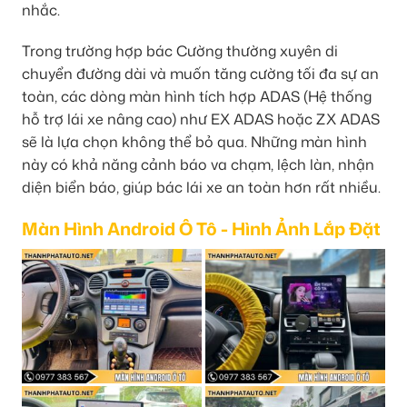
nhắc.
Trong trường hợp bác Cường thường xuyên di
chuyển đường dài và muốn tăng cường tối đa sự an
toàn, các dòng màn hình tích hợp ADAS (Hệ thống
hỗ trợ lái xe nâng cao) như EX ADAS hoặc ZX ADAS
sẽ là lựa chọn không thể bỏ qua. Những màn hình
này có khả năng cảnh báo va chạm, lệch làn, nhận
diện biển báo, giúp bác lái xe an toàn hơn rất nhiều.
Màn Hình Android Ô Tô - Hình Ảnh Lắp Đặt