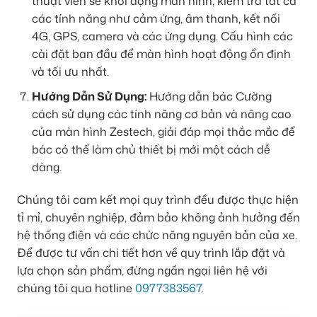
thuật viên sẽ khởi động màn hình, kiểm tra tất cả
các tính năng như cảm ứng, âm thanh, kết nối
4G, GPS, camera và các ứng dụng. Cấu hình các
cài đặt ban đầu để màn hình hoạt động ổn định
và tối ưu nhất.
Hướng Dẫn Sử Dụng:
Hướng dẫn bác Cường
cách sử dụng các tính năng cơ bản và nâng cao
của màn hình Zestech, giải đáp mọi thắc mắc để
bác có thể làm chủ thiết bị mới một cách dễ
dàng.
Chúng tôi cam kết mọi quy trình đều được thực hiện
tỉ mỉ, chuyên nghiệp, đảm bảo không ảnh hưởng đến
hệ thống điện và các chức năng nguyên bản của xe.
Để được tư vấn chi tiết hơn về quy trình lắp đặt và
lựa chọn sản phẩm, đừng ngần ngại liên hệ với
chúng tôi qua hotline
0977383567
.