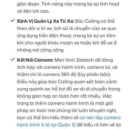
gián đoạn. Tính năng này mang lại sự linh hoạt
và tiện ích cao.
Định Vị Quản Lý Xe Từ Xa:
Bác Cường có thể
theo dõi vị trí xe, lịch sử di chuyển của xe qua
ứng dụng trên điện thoại, mang lại sự an tâm
khi cho người khác mượn xe hoặc khi đỗ xe ở
những nơi công cộng.
Kết Nối Camera:
Màn hình Zestech dễ dàng
tích hợp với camera hành trình, camera lùi, và
thậm chí là camera 360 độ (tùy phiên bản).
Điều này giúp bác Cường quan sát toàn cảnh
xung quanh xe, hỗ trợ đỗ xe và di chuyển trong
không gian hẹp an toàn hơn rất nhiều. Việc
trang bị thêm camera hành trình là một giải
pháp an toàn mà chúng tôi luôn khuyến nghị,
bạn có thể tìm hiểu thêm về
có nên lắp camera
hành trình ô tô tại Quận 12
để hiểu rõ hơn về lợi