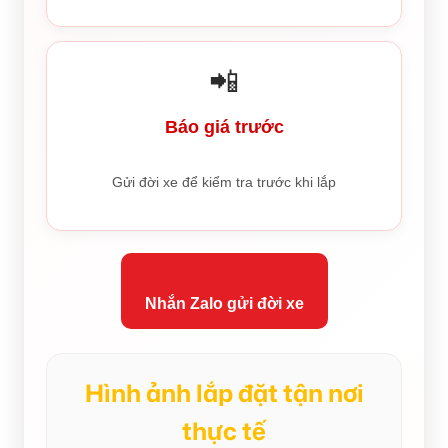
📲
Báo giá trước
Gửi đời xe để kiểm tra trước khi lắp
Nhắn Zalo gửi đời xe
Hình ảnh lắp đặt tận nơi
thực tế