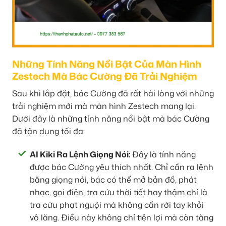
Những Tính Năng Nổi Bật Của Màn Hình
Zestech Mà Bác Cường Đã Trải Nghiệm
Sau khi lắp đặt, bác Cường đã rất hài lòng với những
trải nghiệm mới mà màn hình Zestech mang lại.
Dưới đây là những tính năng nổi bật mà bác Cường
đã tận dụng tối đa:
AI Kiki Ra Lệnh Giọng Nói:
Đây là tính năng
được bác Cường yêu thích nhất. Chỉ cần ra lệnh
bằng giọng nói, bác có thể mở bản đồ, phát
nhạc, gọi điện, tra cứu thời tiết hay thậm chí là
tra cứu phạt nguội mà không cần rời tay khỏi
vô lăng. Điều này không chỉ tiện lợi mà còn tăng