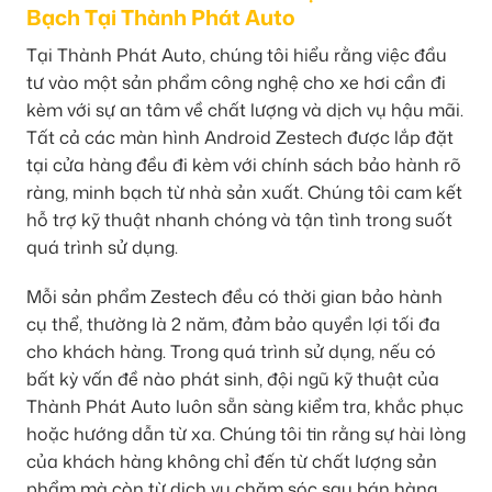
Bạch Tại Thành Phát Auto
Tại Thành Phát Auto, chúng tôi hiểu rằng việc đầu
tư vào một sản phẩm công nghệ cho xe hơi cần đi
kèm với sự an tâm về chất lượng và dịch vụ hậu mãi.
Tất cả các màn hình Android Zestech được lắp đặt
tại cửa hàng đều đi kèm với chính sách bảo hành rõ
ràng, minh bạch từ nhà sản xuất. Chúng tôi cam kết
hỗ trợ kỹ thuật nhanh chóng và tận tình trong suốt
quá trình sử dụng.
Mỗi sản phẩm Zestech đều có thời gian bảo hành
cụ thể, thường là 2 năm, đảm bảo quyền lợi tối đa
cho khách hàng. Trong quá trình sử dụng, nếu có
bất kỳ vấn đề nào phát sinh, đội ngũ kỹ thuật của
Thành Phát Auto luôn sẵn sàng kiểm tra, khắc phục
hoặc hướng dẫn từ xa. Chúng tôi tin rằng sự hài lòng
của khách hàng không chỉ đến từ chất lượng sản
phẩm mà còn từ dịch vụ chăm sóc sau bán hàng