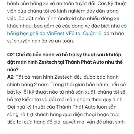
hành của hãng xe và an toàn tuyệt đối. Các kỹ thuật
viên của chúng tôi có kinh nghiệm dày dặn trong
việc lắp đặt màn hình Android cho nhiều dòng xe
khác nhau, bao gồm cả các dòng xe đặc biệt như
cô
hồng bọc ghế da VinFast VF3 tại Quận 12
, đảm bảo
sự chuyên nghiệp và an toàn.
Q2: Chế độ bảo hành và hỗ trợ kỹ thuật sau khi lắp
đặt màn hình Zestech tại Thành Phát Auto như thế
nào?
A2:
Tất cả màn hình Zestech đều được bảo hành
chính hãng 2 năm. Trong thời gian bảo hành, nếu có
bất kỳ lỗi kỹ thuật nào từ nhà sản xuất, chúng tôi sẽ
hỗ trợ kiểm tra và đổi mới sản phẩm theo quy định.
Đội ngũ kỹ thuật của Thành Phát Auto luôn sẵn
sàng hỗ trợ khách hàng qua điện thoại hoặc trực
tiếp tại cửa hàng để giải quyết mọi vấn đề phát sinh.