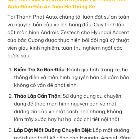
Auto Đảm Bảo An Toàn Hệ Thống Xe
Tại Thành Phát Auto, chúng tôi luôn đặt sự an toàn
và nguyên bản của xe lên hàng đầu. Quy trình lắp
đặt màn hình Android Zestech cho Hyundai Accent
của bác Cường được thực hiện bởi đội ngũ kỹ thuật
viên giàu kinh nghiệm, tuân thủ nghiêm ngặt các
bước sau:
Kiểm Tra Xe Ban Đầu:
Đánh giá tình trạng xe, hệ
thống điện và màn hình nguyên bản để đảm bảo
không có vấn đề phát sinh.
Tháo Lắp Cẩn Thận:
Sử dụng dụng cụ chuyên
dụng để tháo màn hình nguyên bản và mặt
dưỡng zin của xe một cách nhẹ nhàng, không
làm trầy xước hay hư hại các chi tiết nội thất.
Lắp Đặt Mặt Dưỡng Chuyên Biệt:
Lắp mặt dưỡng
mới được thiết kế riêng cho Hyundai Accent, đảm