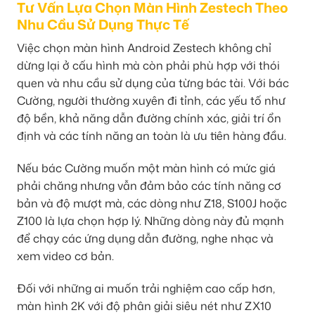
Tư Vấn Lựa Chọn Màn Hình Zestech Theo
Nhu Cầu Sử Dụng Thực Tế
Việc chọn màn hình Android Zestech không chỉ
dừng lại ở cấu hình mà còn phải phù hợp với thói
quen và nhu cầu sử dụng của từng bác tài. Với bác
Cường, người thường xuyên đi tỉnh, các yếu tố như
độ bền, khả năng dẫn đường chính xác, giải trí ổn
định và các tính năng an toàn là ưu tiên hàng đầu.
Nếu bác Cường muốn một màn hình có mức giá
phải chăng nhưng vẫn đảm bảo các tính năng cơ
bản và độ mượt mà, các dòng như Z18, S100J hoặc
Z100 là lựa chọn hợp lý. Những dòng này đủ mạnh
để chạy các ứng dụng dẫn đường, nghe nhạc và
xem video cơ bản.
Đối với những ai muốn trải nghiệm cao cấp hơn,
màn hình 2K với độ phân giải siêu nét như ZX10