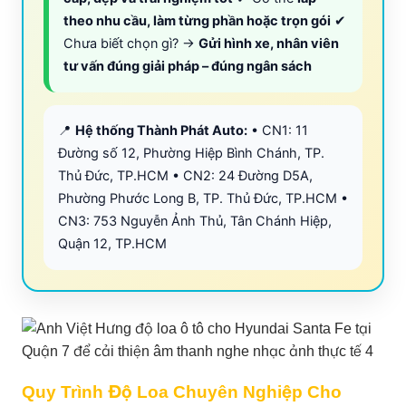
theo nhu cầu, làm từng phần hoặc trọn gói
✔
Chưa biết chọn gì? →
Gửi hình xe, nhân viên
tư vấn đúng giải pháp – đúng ngân sách
📍
Hệ thống Thành Phát Auto:
• CN1: 11
Đường số 12, Phường Hiệp Bình Chánh, TP.
Thủ Đức, TP.HCM • CN2: 24 Đường D5A,
Phường Phước Long B, TP. Thủ Đức, TP.HCM •
CN3: 753 Nguyễn Ảnh Thủ, Tân Chánh Hiệp,
Quận 12, TP.HCM
Quy Trình Độ Loa Chuyên Nghiệp Cho