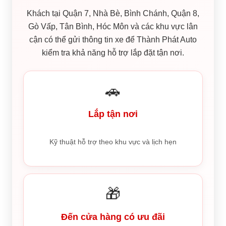
Khách tại Quận 7, Nhà Bè, Bình Chánh, Quận 8,
Gò Vấp, Tân Bình, Hóc Môn và các khu vực lân
cận có thể gửi thông tin xe để Thành Phát Auto
kiểm tra khả năng hỗ trợ lắp đặt tận nơi.
🚗
Lắp tận nơi
Kỹ thuật hỗ trợ theo khu vực và lịch hẹn
🎁
Đến cửa hàng có ưu đãi