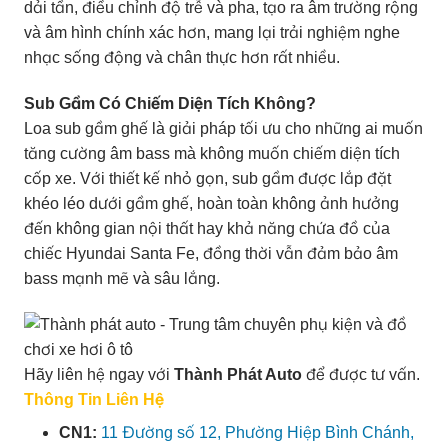
dải tần, điều chỉnh độ trễ và pha, tạo ra âm trường rộng
và âm hình chính xác hơn, mang lại trải nghiệm nghe
nhạc sống động và chân thực hơn rất nhiều.
Sub Gầm Có Chiếm Diện Tích Không?
Loa sub gầm ghế là giải pháp tối ưu cho những ai muốn
tăng cường âm bass mà không muốn chiếm diện tích
cốp xe. Với thiết kế nhỏ gọn, sub gầm được lắp đặt
khéo léo dưới gầm ghế, hoàn toàn không ảnh hưởng
đến không gian nội thất hay khả năng chứa đồ của
chiếc Hyundai Santa Fe, đồng thời vẫn đảm bảo âm
bass mạnh mẽ và sâu lắng.
Hãy liên hệ ngay với
Thành Phát Auto
để được tư vấn.
Thông Tin Liên Hệ
CN1:
11 Đường số 12, Phường Hiệp Bình Chánh,