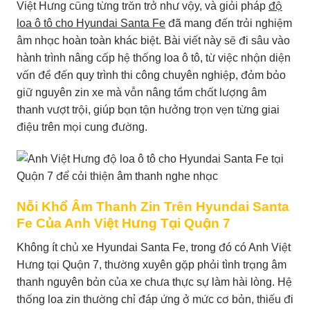
Việt Hưng cũng từng trăn trở như vậy, và giải pháp
độ
loa ô tô cho Hyundai Santa Fe
đã mang đến trải nghiệm
âm nhạc hoàn toàn khác biệt. Bài viết này sẽ đi sâu vào
hành trình nâng cấp hệ thống loa ô tô, từ việc nhận diện
vấn đề đến quy trình thi công chuyên nghiệp, đảm bảo
giữ nguyên zin xe mà vẫn nâng tầm chất lượng âm
thanh vượt trội, giúp bạn tận hưởng trọn vẹn từng giai
điệu trên mọi cung đường.
Nỗi Khổ Âm Thanh Zin Trên Hyundai Santa
Fe Của Anh Việt Hưng Tại Quận 7
Không ít chủ xe Hyundai Santa Fe, trong đó có Anh Việt
Hưng tại Quận 7, thường xuyên gặp phải tình trạng âm
thanh nguyên bản của xe chưa thực sự làm hài lòng. Hệ
thống loa zin thường chỉ đáp ứng ở mức cơ bản, thiếu đi