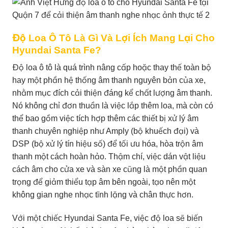
Độ Loa Ô Tô Là Gì Và Lợi Ích Mang Lại Cho
Hyundai Santa Fe?
Độ loa ô tô là quá trình nâng cấp hoặc thay thế toàn bộ
hay một phần hệ thống âm thanh nguyên bản của xe,
nhằm mục đích cải thiện đáng kể chất lượng âm thanh.
Nó không chỉ đơn thuần là việc lắp thêm loa, mà còn có
thể bao gồm việc tích hợp thêm các thiết bị xử lý âm
thanh chuyên nghiệp như Amply (bộ khuếch đại) và
DSP (bộ xử lý tín hiệu số) để tối ưu hóa, hòa trộn âm
thanh một cách hoàn hảo. Thậm chí, việc dán vật liệu
cách âm cho cửa xe và sàn xe cũng là một phần quan
trọng để giảm thiểu tạp âm bên ngoài, tạo nên một
không gian nghe nhạc tĩnh lặng và chân thực hơn.
Với một chiếc Hyundai Santa Fe, việc độ loa sẽ biến