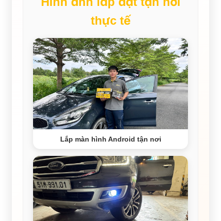
Hình ảnh lắp đặt tận nơi
thực tế
Lắp màn hình Android tận nơi