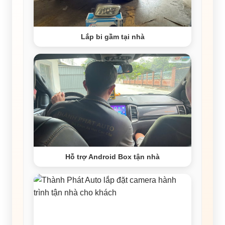
Lắp bi gầm tại nhà
Hỗ trợ Android Box tận nhà