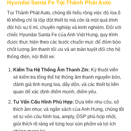
Hyundai Santa Fe Tại Thành Phát Auto
Tại Thành Phát Auto, chúng tôi hiểu rằng việc độ loa ô
tô không chỉ là lắp đặt thiết bị mà còn là một quá trình
đòi hỏi sự tỉ mỉ, chuyên nghiệp và kinh nghiệm. Đối với
chiếc Hyundai Santa Fe của Anh Việt Hưng, quy trình
được thực hiện theo các bước chuẩn mực để đảm bảo
chất lượng âm thanh tối ưu và an toàn tuyệt đối cho hệ
thống điện, nội thất xe:
Kiểm Tra Hệ Thống Âm Thanh Zin:
Kỹ thuật viên
sẽ kiểm tra tổng thể hệ thống âm thanh nguyên bản,
đánh giá tình trạng loa, dây dẫn, và các thiết bị liên
quan để xác định điểm mạnh, điểm yếu.
Tư Vấn Cấu Hình Phù Hợp:
Dựa trên nhu cầu, sở
thích âm nhạc và ngân sách của Anh Hưng, chúng tôi
sẽ tư vấn cấu hình loa, amply, DSP phù hợp nhất,
giải thích rõ ràng về từng loại sản phẩm và lợi ích