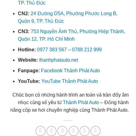
TP. Thủ Đức
CN2:
24 Đường D5A, Phường Phước Long B,
Quận 9, TP. Thủ Đức
CN3:
753 Nguyễn Ảnh Thủ, Phường Hiệp Thành,
Quận 12, TP. Hồ Chí Minh
Hotline:
0977 383 567
–
0788 212 999
Website:
thanhphatauto.net
Fanpage:
Facebook Thành Phát Auto
YouTube:
YouTube Thành Phát Auto
Chúc bạn có những hành trình an toàn và tràn đầy âm
nhạc cùng xế yêu từ
Thành Phát Auto
– Đồng hành
nâng cấp xe hơi chuyên nghiệp cùng Thành Phát Auto.