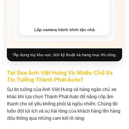
Lắp camera hành trình tận nhà
*Áp dụng tùy khu vực, lịch kỹ thuật và hạng mục thi công.
Tại Sao Anh Việt Hưng Và Nhiều Chủ Xe
Tin Tưởng Thành Phát Auto?
Sự tin tưởng của Anh Việt Hưng và hàng ngàn chủ xe
khác khi lựa chọn Thành Phát Auto để nâng cấp âm
thanh cho xế yêu không phải là ngẫu nhiên. Chúng tôi
luôn đặt lợi ích và sự hài lòng của khách hàng lên hàng
đầu thông qua những cam kết rõ ràng: