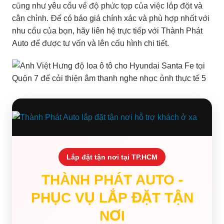
cũng như yêu cầu về độ phức tạp của việc lắp đặt và
cân chỉnh. Để có báo giá chính xác và phù hợp nhất với
nhu cầu của bạn, hãy liên hệ trực tiếp với Thành Phát
Auto để được tư vấn và lên cấu hình chi tiết.
Lắp đặt tận nơi tại TP.HCM
THÀNH PHÁT AUTO -
PHỤC VỤ LẮP ĐẶT TẬN
NƠI