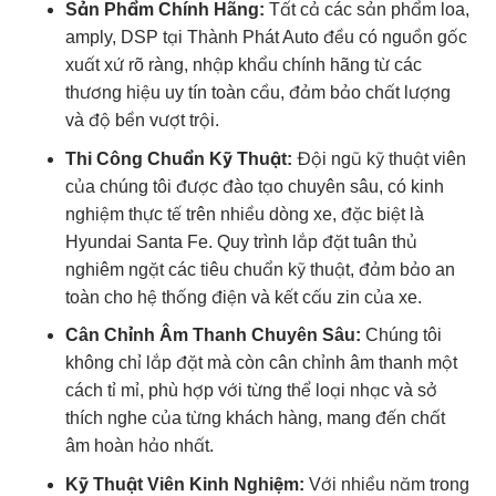
Sản Phẩm Chính Hãng:
Tất cả các sản phẩm loa,
amply, DSP tại Thành Phát Auto đều có nguồn gốc
xuất xứ rõ ràng, nhập khẩu chính hãng từ các
thương hiệu uy tín toàn cầu, đảm bảo chất lượng
và độ bền vượt trội.
Thi Công Chuẩn Kỹ Thuật:
Đội ngũ kỹ thuật viên
của chúng tôi được đào tạo chuyên sâu, có kinh
nghiệm thực tế trên nhiều dòng xe, đặc biệt là
Hyundai Santa Fe. Quy trình lắp đặt tuân thủ
nghiêm ngặt các tiêu chuẩn kỹ thuật, đảm bảo an
toàn cho hệ thống điện và kết cấu zin của xe.
Cân Chỉnh Âm Thanh Chuyên Sâu:
Chúng tôi
không chỉ lắp đặt mà còn cân chỉnh âm thanh một
cách tỉ mỉ, phù hợp với từng thể loại nhạc và sở
thích nghe của từng khách hàng, mang đến chất
âm hoàn hảo nhất.
Kỹ Thuật Viên Kinh Nghiệm:
Với nhiều năm trong