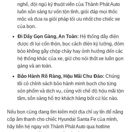
nghề, đội ngũ kỹ thuật viên của Thành Phát Auto
luôn sẵn sàng tư vấn tận tình, giải đáp mọi thắc
mắc và đưa ra giải pháp tối ưu nhất cho chiếc xe
của bạn.
Đi Dây Gọn Gàng, An Toàn:
Hệ thống dây điện
được đi lại cẩn thận, bọc cách điện kỹ lưỡng, đảm
bảo không gây chập cháy hay ảnh hưởng đến các
hệ thống khác của xe, giữ cho nội thất xe luôn gọn
gàng và an toàn.
Bảo Hành Rõ Ràng, Hậu Mãi Chu Đáo:
Chúng
tôi có chính sách bảo hành minh bạch cho từng
sản phẩm và dịch vụ, cùng với chế độ hậu mãi tận
tâm, sẵn sàng hỗ trợ khách hàng bất cứ lúc nào.
Nếu bạn cũng đang tìm kiếm một địa chỉ uy tín để nâng
cấp âm thanh cho chiếc Hyundai Santa Fe của mình,
hãy liên hệ ngay với Thành Phát Auto qua hotline