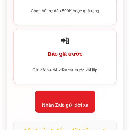
Chọn hỗ trợ đến 500K hoặc quà tặng
📲
Báo giá trước
Gửi đời xe để kiểm tra trước khi lắp
Nhắn Zalo gửi đời xe