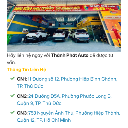
Hãy liên hệ ngay với
Thành Phát Auto
để được tư
vấn.
Thông Tin Liên Hệ
CN1:
11 Đường số 12, Phường Hiệp Bình Chánh,
TP. Thủ Đức
CN2:
24 Đường D5A, Phường Phước Long B,
Quận 9, TP. Thủ Đức
CN3:
753 Nguyễn Ảnh Thủ, Phường Hiệp Thành,
Quận 12, TP. Hồ Chí Minh