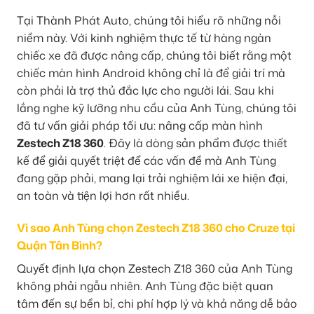
Tại Thành Phát Auto, chúng tôi hiểu rõ những nỗi
niềm này. Với kinh nghiệm thực tế từ hàng ngàn
chiếc xe đã được nâng cấp, chúng tôi biết rằng một
chiếc màn hình Android không chỉ là để giải trí mà
còn phải là trợ thủ đắc lực cho người lái. Sau khi
lắng nghe kỹ lưỡng nhu cầu của Anh Tùng, chúng tôi
đã tư vấn giải pháp tối ưu: nâng cấp màn hình
Zestech Z18 360
. Đây là dòng sản phẩm được thiết
kế để giải quyết triệt để các vấn đề mà Anh Tùng
đang gặp phải, mang lại trải nghiệm lái xe hiện đại,
an toàn và tiện lợi hơn rất nhiều.
Vì sao Anh Tùng chọn Zestech Z18 360 cho Cruze tại
Quận Tân Bình?
Quyết định lựa chọn Zestech Z18 360 của Anh Tùng
không phải ngẫu nhiên. Anh Tùng đặc biệt quan
tâm đến sự bền bỉ, chi phí hợp lý và khả năng dễ bảo