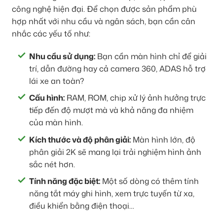
công nghệ hiện đại. Để chọn được sản phẩm phù
hợp nhất với nhu cầu và ngân sách, bạn cần cân
nhắc các yếu tố như:
Nhu cầu sử dụng:
Bạn cần màn hình chỉ để giải
trí, dẫn đường hay cả camera 360, ADAS hỗ trợ
lái xe an toàn?
Cấu hình:
RAM, ROM, chip xử lý ảnh hưởng trực
tiếp đến độ mượt mà và khả năng đa nhiệm
của màn hình.
Kích thước và độ phân giải:
Màn hình lớn, độ
phân giải 2K sẽ mang lại trải nghiệm hình ảnh
sắc nét hơn.
Tính năng đặc biệt:
Một số dòng có thêm tính
năng tắt máy ghi hình, xem trực tuyến từ xa,
điều khiển bằng điện thoại…