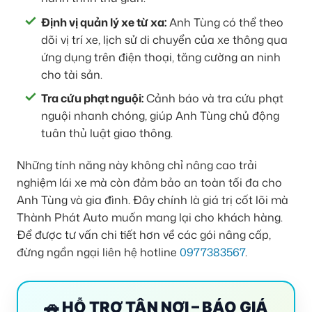
Định vị quản lý xe từ xa:
Anh Tùng có thể theo
dõi vị trí xe, lịch sử di chuyển của xe thông qua
ứng dụng trên điện thoại, tăng cường an ninh
cho tài sản.
Tra cứu phạt nguội:
Cảnh báo và tra cứu phạt
nguội nhanh chóng, giúp Anh Tùng chủ động
tuân thủ luật giao thông.
Những tính năng này không chỉ nâng cao trải
nghiệm lái xe mà còn đảm bảo an toàn tối đa cho
Anh Tùng và gia đình. Đây chính là giá trị cốt lõi mà
Thành Phát Auto muốn mang lại cho khách hàng.
Để được tư vấn chi tiết hơn về các gói nâng cấp,
đừng ngần ngại liên hệ hotline
0977383567
.
🚗 HỖ TRỢ TẬN NƠI – BÁO GIÁ