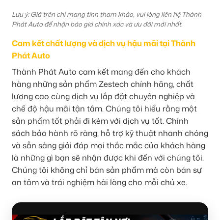
Lưu ý: Giá trên chỉ mang tính tham khảo, vui lòng liên hệ Thành
Phát Auto để nhận báo giá chính xác và ưu đãi mới nhất.
Cam kết chất lượng và dịch vụ hậu mãi tại Thành
Phát Auto
Thành Phát Auto cam kết mang đến cho khách
hàng những sản phẩm Zestech chính hãng, chất
lượng cao cùng dịch vụ lắp đặt chuyên nghiệp và
chế độ hậu mãi tận tâm. Chúng tôi hiểu rằng một
sản phẩm tốt phải đi kèm với dịch vụ tốt. Chính
sách bảo hành rõ ràng, hỗ trợ kỹ thuật nhanh chóng
và sẵn sàng giải đáp mọi thắc mắc của khách hàng
là những gì bạn sẽ nhận được khi đến với chúng tôi.
Chúng tôi không chỉ bán sản phẩm mà còn bán sự
an tâm và trải nghiệm hài lòng cho mỗi chủ xe.