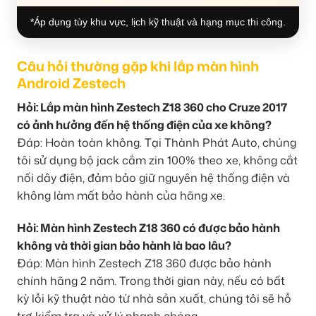
*Áp dụng tùy khu vực, lịch kỹ thuật và hạng mục thi công.
Câu hỏi thường gặp khi lắp màn hình
Android Zestech
Hỏi: Lắp màn hình Zestech Z18 360 cho Cruze 2017
có ảnh hưởng đến hệ thống điện của xe không?
Đáp: Hoàn toàn không. Tại Thành Phát Auto, chúng
tôi sử dụng bộ jack cắm zin 100% theo xe, không cắt
nối dây điện, đảm bảo giữ nguyên hệ thống điện và
không làm mất bảo hành của hãng xe.
Hỏi: Màn hình Zestech Z18 360 có được bảo hành
không và thời gian bảo hành là bao lâu?
Đáp: Màn hình Zestech Z18 360 được bảo hành
chính hãng 2 năm. Trong thời gian này, nếu có bất
kỳ lỗi kỹ thuật nào từ nhà sản xuất, chúng tôi sẽ hỗ
trợ kiểm tra và xử lý nhanh chóng.