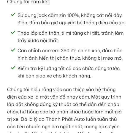
Chúng tôi cam kết:
Sử dụng jack cắm zin 100%, không cắt nối dây
điện, đảm bảo giữ nguyên hệ thống điện của xe.
Tháo lắp cẩn thận, tỉ mỉ từng chi tiết, tránh làm
trầy xước nội thất.
Căn chỉnh camera 360 độ chính xác, đảm bảo
hình ảnh hiển thị chân thực, không bị méo mó.
Kiểm tra kỹ lưỡng tất cả các chức năng trước
khi bàn giao xe cho khách hàng.
Chúng tôi hiểu rằng việc can thiệp vào hệ thống
điện của xe là một vấn đề nhạy cảm. Một quy trình
lắp đặt không đúng kỹ thuật có thể dẫn đến chập
cháy, hư hỏng các bộ phận khác hoặc làm mất giá
trị xe. Đó là lý do Thành Phát Auto luôn tuân thủ
các tiêu chuẩn nghiêm ngặt nhất, mang lại sự yên