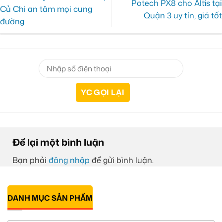
Potech PX8 cho Altis tại
Củ Chi an tâm mọi cung
Quận 3 uy tín, giá tốt
đường
Để lại một bình luận
Bạn phải
đăng nhập
để gửi bình luận.
DANH MỤC SẢN PHẨM