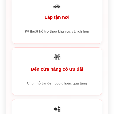
🚗
Lắp tận nơi
Kỹ thuật hỗ trợ theo khu vực và lịch hẹn
🎁
Đến cửa hàng có ưu đãi
Chọn hỗ trợ đến 500K hoặc quà tặng
📲