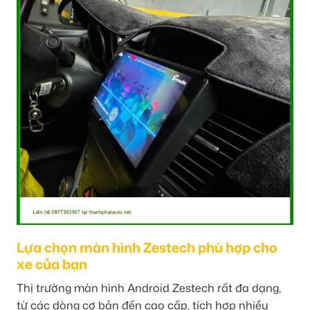
Lựa chọn màn hình Zestech phù hợp cho
xe của bạn
Thị trường màn hình Android Zestech rất đa dạng,
từ các dòng cơ bản đến cao cấp, tích hợp nhiều