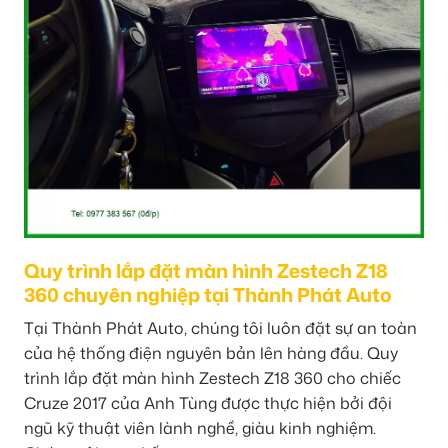
Quy trình lắp đặt màn hình Zestech Z18
360 chuyên nghiệp tại Thành Phát Auto
Tại Thành Phát Auto, chúng tôi luôn đặt sự an toàn
của hệ thống điện nguyên bản lên hàng đầu. Quy
trình lắp đặt màn hình Zestech Z18 360 cho chiếc
Cruze 2017 của Anh Tùng được thực hiện bởi đội
ngũ kỹ thuật viên lành nghề, giàu kinh nghiệm.