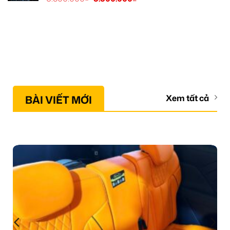
BÀI VIẾT MỚI
Xem tất cả