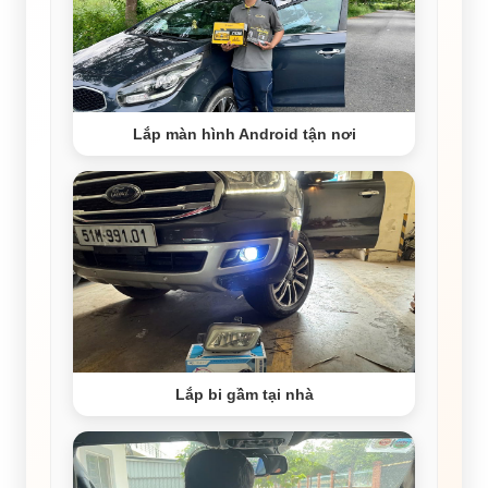
Lắp màn hình Android tận nơi
Lắp bi gầm tại nhà