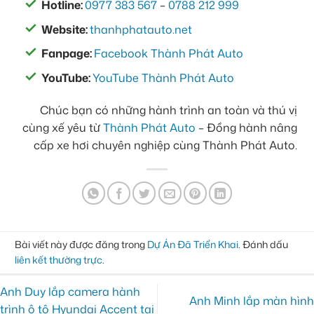
Hotline:
0977 383 567
–
0788 212 999
Website:
thanhphatauto.net
Fanpage:
Facebook Thành Phát Auto
YouTube:
YouTube Thành Phát Auto
Chúc bạn có những hành trình an toàn và thú vị
cùng xế yêu từ
Thành Phát Auto
– Đồng hành nâng
cấp xe hơi chuyên nghiệp cùng Thành Phát Auto.
Bài viết này được đăng trong
Dự Án Đã Triển Khai
. Đánh dấu
liên kết thường trực
.
Anh Duy lắp camera hành
Anh Minh lắp màn hình
trình ô tô Hyundai Accent tại