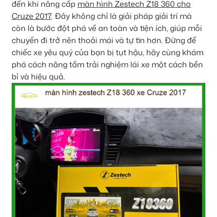
đến khi nâng cấp
màn hình Zestech Z18 360 cho
Cruze 2017
. Đây không chỉ là giải pháp giải trí mà
còn là bước đột phá về an toàn và tiện ích, giúp mỗi
chuyến đi trở nên thoải mái và tự tin hơn. Đừng để
chiếc xe yêu quý của bạn bị tụt hậu, hãy cùng khám
phá cách nâng tầm trải nghiệm lái xe một cách bền
bỉ và hiệu quả.