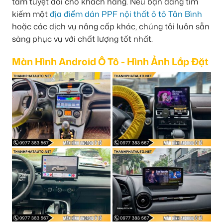
tâm tuyệt đối cho khách hàng. Nếu bạn đang tìm
kiếm một
địa điểm dán PPF nội thất ô tô Tân Bình
hoặc các dịch vụ nâng cấp khác, chúng tôi luôn sẵn
sàng phục vụ với chất lượng tốt nhất.
Màn Hình Android Ô Tô - Hình Ảnh Lắp Đặt