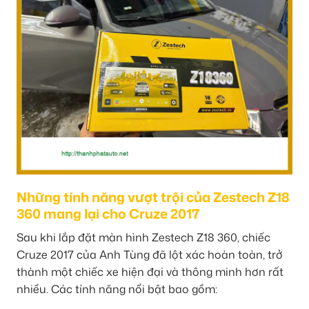
Những tính năng vượt trội của Zestech Z18
360 mang lại cho Cruze 2017
Sau khi lắp đặt màn hình Zestech Z18 360, chiếc
Cruze 2017 của Anh Tùng đã lột xác hoàn toàn, trở
thành một chiếc xe hiện đại và thông minh hơn rất
nhiều. Các tính năng nổi bật bao gồm: