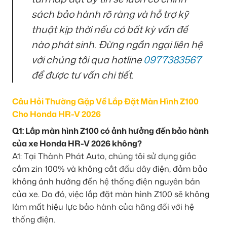
sách bảo hành rõ ràng và hỗ trợ kỹ
thuật kịp thời nếu có bất kỳ vấn đề
nào phát sinh. Đừng ngần ngại liên hệ
với chúng tôi qua hotline
0977383567
để được tư vấn chi tiết.
Câu Hỏi Thường Gặp Về Lắp Đặt Màn Hình Z100
Cho Honda HR-V 2026
Q1: Lắp màn hình Z100 có ảnh hưởng đến bảo hành
của xe Honda HR-V 2026 không?
A1: Tại Thành Phát Auto, chúng tôi sử dụng giắc
cắm zin 100% và không cắt đấu dây điện, đảm bảo
không ảnh hưởng đến hệ thống điện nguyên bản
của xe. Do đó, việc lắp đặt màn hình Z100 sẽ không
làm mất hiệu lực bảo hành của hãng đối với hệ
thống điện.