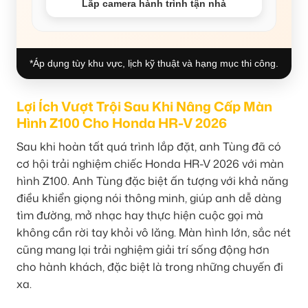
Lắp camera hành trình tận nhà
*Áp dụng tùy khu vực, lịch kỹ thuật và hạng mục thi công.
Lợi Ích Vượt Trội Sau Khi Nâng Cấp Màn
Hình Z100 Cho Honda HR-V 2026
Sau khi hoàn tất quá trình lắp đặt, anh Tùng đã có
cơ hội trải nghiệm chiếc Honda HR-V 2026 với màn
hình Z100. Anh Tùng đặc biệt ấn tượng với khả năng
điều khiển giọng nói thông minh, giúp anh dễ dàng
tìm đường, mở nhạc hay thực hiện cuộc gọi mà
không cần rời tay khỏi vô lăng. Màn hình lớn, sắc nét
cũng mang lại trải nghiệm giải trí sống động hơn
cho hành khách, đặc biệt là trong những chuyến đi
xa.