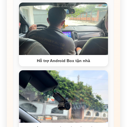
Hỗ trợ Android Box tận nhà