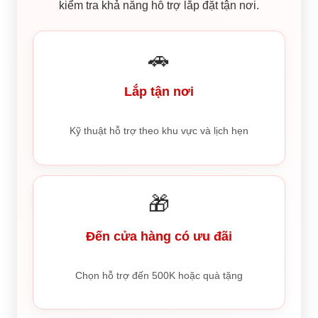
kiểm tra khả năng hỗ trợ lắp đặt tận nơi.
🚗
Lắp tận nơi
Kỹ thuật hỗ trợ theo khu vực và lịch hẹn
🎁
Đến cửa hàng có ưu đãi
Chọn hỗ trợ đến 500K hoặc quà tặng