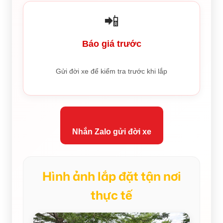
📲
Báo giá trước
Gửi đời xe để kiểm tra trước khi lắp
Nhắn Zalo gửi đời xe
Hình ảnh lắp đặt tận nơi
thực tế