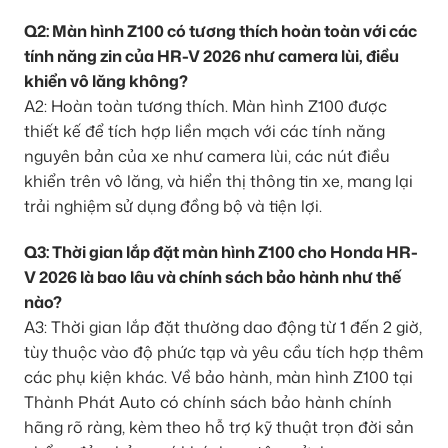
Q2: Màn hình Z100 có tương thích hoàn toàn với các
tính năng zin của HR-V 2026 như camera lùi, điều
khiển vô lăng không?
A2: Hoàn toàn tương thích. Màn hình Z100 được
thiết kế để tích hợp liền mạch với các tính năng
nguyên bản của xe như camera lùi, các nút điều
khiển trên vô lăng, và hiển thị thông tin xe, mang lại
trải nghiệm sử dụng đồng bộ và tiện lợi.
Q3: Thời gian lắp đặt màn hình Z100 cho Honda HR-
V 2026 là bao lâu và chính sách bảo hành như thế
nào?
A3: Thời gian lắp đặt thường dao động từ 1 đến 2 giờ,
tùy thuộc vào độ phức tạp và yêu cầu tích hợp thêm
các phụ kiện khác. Về bảo hành, màn hình Z100 tại
Thành Phát Auto có chính sách bảo hành chính
hãng rõ ràng, kèm theo hỗ trợ kỹ thuật trọn đời sản