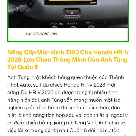
Nâng Cấp Màn Hình Z100 Cho Honda HR-V
2026: Lựa Chọn Thông Minh Của Anh Tùng
Tại Quận 6
Anh Tùng, một khách hàng quen thuộc của Thành
Phát Auto, sở hữu chiếc Honda HR-V 2026 mới
cứng. Dù HR-V 2026 đã được trang bị nhiều tính
năng hiện đại, anh Tùng vẫn mong muốn một trải
nghiệm giải trí và hỗ trợ lái xe toàn diện hơn, đặc
biệt là khả năng tích hợp sâu với các thiết bị ngoại vi
và điều khiển bằng giọng nói tiếng Việt. Anh chia sẻ,
việc lái xe trong đô thị như Quận 6 đòi hỏi sự tập