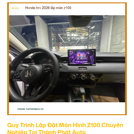
Quy Trình Lắp Đặt Màn Hình Z100 Chuyên
Nghiệp Tại Thành Phát Auto