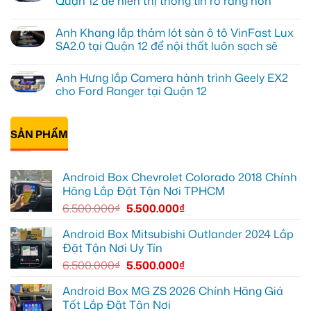
Quận 12 để hiển thị thông tin rõ ràng hơn
Android
ở
xe
Anh
Không
hơi
Quang
có
tại
Anh Khang lắp thảm lót sàn ô tô VinFast Lux
lắp
bình
Quận
màn
luận
SA2.0 tại Quận 12 để nội thất luôn sạch sẽ
Thủ
hình
ở
Đức
android
Anh
Không
cho
oto
Tùng
có
Toyota
Anh Hưng lắp Camera hành trình Geely EX2
cho
lắp
bình
Vios
Hyundai
HUD
luận
cho Ford Ranger tại Quận 12
Accent
cho
ở
tại
ô
Anh
Không
Quận
tô
Khang
có
12
Honda
lắp
bình
để
CRV
thảm
SẢN PHẨM
luận
giải
tại
lót
ở
trí
Quận
sàn
Anh
tiện
12
ô
Hưng
lợi
để
tô
lắp
Android Box Chevrolet Colorado 2018 Chính
hơn
hiển
VinFast
Camera
thị
Lux
hành
Hãng Lắp Đặt Tận Nơi TPHCM
thông
SA2.0
trình
tin
tại
Geely
6.500.000
₫
5.500.000
₫
rõ
Quận
EX2
ràng
12
cho
hơn
để
Ford
Android Box Mitsubishi Outlander 2024 Lắp
nội
Ranger
Đặt Tận Nơi Uy Tín
thất
tại
luôn
Quận
6.500.000
₫
5.500.000
₫
sạch
12
sẽ
Android Box MG ZS 2026 Chính Hãng Giá
Tốt Lắp Đặt Tận Nơi