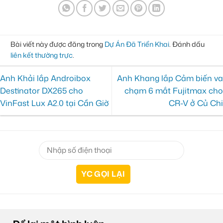
Bài viết này được đăng trong
Dự Án Đã Triển Khai
. Đánh dấu
liên kết thường trực
.
Anh Khải lắp Androibox
Anh Khang lắp Cảm biến va
Destinator DX265 cho
chạm 6 mắt Fujitmax cho
VinFast Lux A2.0 tại Cần Giờ
CR-V ở Củ Chi