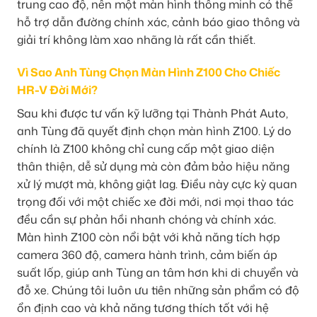
trung cao độ, nên một màn hình thông minh có thể
hỗ trợ dẫn đường chính xác, cảnh báo giao thông và
giải trí không làm xao nhãng là rất cần thiết.
Vì Sao Anh Tùng Chọn Màn Hình Z100 Cho Chiếc
HR-V Đời Mới?
Sau khi được tư vấn kỹ lưỡng tại Thành Phát Auto,
anh Tùng đã quyết định chọn màn hình Z100. Lý do
chính là Z100 không chỉ cung cấp một giao diện
thân thiện, dễ sử dụng mà còn đảm bảo hiệu năng
xử lý mượt mà, không giật lag. Điều này cực kỳ quan
trọng đối với một chiếc xe đời mới, nơi mọi thao tác
đều cần sự phản hồi nhanh chóng và chính xác.
Màn hình Z100 còn nổi bật với khả năng tích hợp
camera 360 độ, camera hành trình, cảm biến áp
suất lốp, giúp anh Tùng an tâm hơn khi di chuyển và
đỗ xe. Chúng tôi luôn ưu tiên những sản phẩm có độ
ổn định cao và khả năng tương thích tốt với hệ