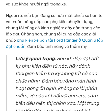
và sức khỏe người ngồi trong xe.
Ngoài ra, nếu bạn đang sở hữu một chiếc xe bán tải
và muốn nâng cấp các phụ kiện chuyên dụng,
chúng tôi cũng có kinh nghiệm dày dặn trong việc
lắp đặt. Chẳng hạn, chúng tôi cung cấp các giải
pháp
phụ kiện xe bán tải Ford Ranger ở Quận 6 lắp
đặt chuẩn
, đảm bảo tính năng và thẩm mỹ.
Lưu ý quan trọng:
Sau khi lắp đặt bất
kỳ phụ kiện điện tử nào, hãy dành
thời gian kiểm tra kỹ lưỡng tất cả các
chức năng. Đảm bảo rằng màn hình
hoạt động ổn định, không có lỗi phần
mềm, và các kết nối với camera, cảm
biến đều hiển thị chính xác. Một trung
tâm lắp đặt uy tín sẽ luôn có chính