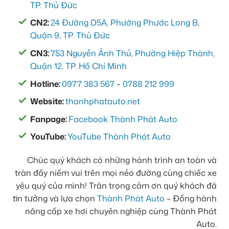
TP. Thủ Đức
CN2:
24 Đường D5A, Phường Phước Long B,
Quận 9, TP. Thủ Đức
CN3:
753 Nguyễn Ảnh Thủ, Phường Hiệp Thành,
Quận 12, TP. Hồ Chí Minh
Hotline:
0977 383 567
–
0788 212 999
Website:
thanhphatauto.net
Fanpage:
Facebook Thành Phát Auto
YouTube:
YouTube Thành Phát Auto
Chúc quý khách có những hành trình an toàn và
tràn đầy niềm vui trên mọi nẻo đường cùng chiếc xe
yêu quý của mình! Trân trọng cảm ơn quý khách đã
tin tưởng và lựa chọn
Thành Phát Auto
– Đồng hành
nâng cấp xe hơi chuyên nghiệp cùng Thành Phát
Auto.