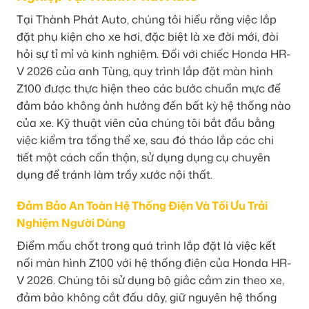
Tại Thành Phát Auto, chúng tôi hiểu rằng việc lắp
đặt phụ kiện cho xe hơi, đặc biệt là xe đời mới, đòi
hỏi sự tỉ mỉ và kinh nghiệm. Đối với chiếc Honda HR-
V 2026 của anh Tùng, quy trình lắp đặt màn hình
Z100 được thực hiện theo các bước chuẩn mực để
đảm bảo không ảnh hưởng đến bất kỳ hệ thống nào
của xe. Kỹ thuật viên của chúng tôi bắt đầu bằng
việc kiểm tra tổng thể xe, sau đó tháo lắp các chi
tiết một cách cẩn thận, sử dụng dụng cụ chuyên
dụng để tránh làm trầy xước nội thất.
Đảm Bảo An Toàn Hệ Thống Điện Và Tối Ưu Trải
Nghiệm Người Dùng
Điểm mấu chốt trong quá trình lắp đặt là việc kết
nối màn hình Z100 với hệ thống điện của Honda HR-
V 2026. Chúng tôi sử dụng bộ giắc cắm zin theo xe,
đảm bảo không cắt đấu dây, giữ nguyên hệ thống