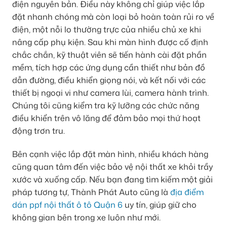
điện nguyên bản. Điều này không chỉ giúp việc lắp
đặt nhanh chóng mà còn loại bỏ hoàn toàn rủi ro về
điện, một nỗi lo thường trực của nhiều chủ xe khi
nâng cấp phụ kiện. Sau khi màn hình được cố định
chắc chắn, kỹ thuật viên sẽ tiến hành cài đặt phần
mềm, tích hợp các ứng dụng cần thiết như bản đồ
dẫn đường, điều khiển giọng nói, và kết nối với các
thiết bị ngoại vi như camera lùi, camera hành trình.
Chúng tôi cũng kiểm tra kỹ lưỡng các chức năng
điều khiển trên vô lăng để đảm bảo mọi thứ hoạt
động trơn tru.
Bên cạnh việc lắp đặt màn hình, nhiều khách hàng
cũng quan tâm đến việc bảo vệ nội thất xe khỏi trầy
xước và xuống cấp. Nếu bạn đang tìm kiếm một giải
pháp tương tự, Thành Phát Auto cũng là
địa điểm
dán ppf nội thất ô tô Quận 6
uy tín, giúp giữ cho
không gian bên trong xe luôn như mới.