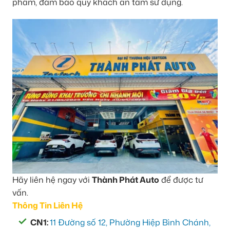
phẩm, đảm bảo quý khách an tâm sử dụng.
Hãy liên hệ ngay với
Thành Phát Auto
để được tư
vấn.
Thông Tin Liên Hệ
CN1:
11 Đường số 12, Phường Hiệp Bình Chánh,