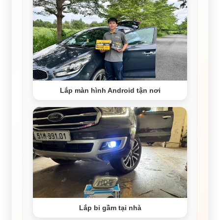
Lắp màn hình Android tận nơi
Lắp bi gầm tại nhà