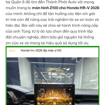
tại Quận 6 đã tìm đến Thành Phát Auto với mong
muốn trang bị
màn hình Z100 cho Honda HR-V 2026
của mình, không chỉ để tận hưởng các tiện ích giải
trí mà còn để nâng cao trải nghiệm lái xe an toàn và
hiện đại. Bài viết này sẽ chia sẻ hành trình nâng cấp
của anh Tùng, từ lý do lựa chọn đến quy trình lắp
đặt chuyên nghiệp, đảm bảo giữ nguyên hệ thống
zin của xe và mang lại hiệu quả sử dụng tối ưu.