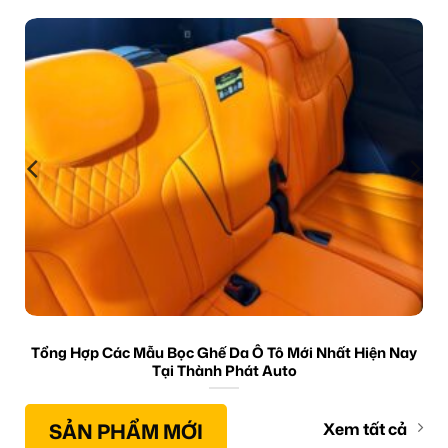
Tổng Hợp Các Mẫu Bọc Ghế Da Ô Tô Mới Nhất Hiện Nay
Tại Thành Phát Auto
SẢN PHẨM MỚI
Xem tất cả