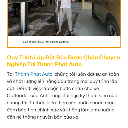
Quy Trình Lắp Đặt Bậc Bước Chân Chuyên
Nghiệp Tại Thành Phát Auto
Tại
Thành Phát Auto
, chúng tôi luôn đặt sự an toàn
và chất lượng lên hàng đầu trong mọi quy trình lắp
đặt. Đối với việc lắp bậc bước chân cho xe
Outlander của Anh Tùng, đội ngũ kỹ thuật viên của
chúng tôi đã thực hiện theo các bước chuẩn mực,
đảm bảo tính chính xác và không làm ảnh hưởng
đến hệ thống nguyên bản của xe.