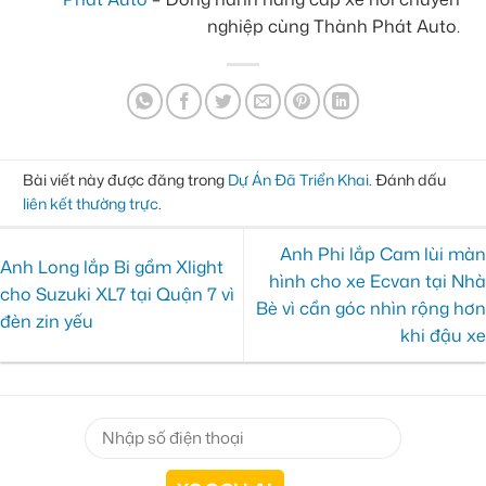
nghiệp cùng Thành Phát Auto.
Bài viết này được đăng trong
Dự Án Đã Triển Khai
. Đánh dấu
liên kết thường trực
.
Anh Phi lắp Cam lùi màn
Anh Long lắp Bi gầm Xlight
hình cho xe Ecvan tại Nhà
cho Suzuki XL7 tại Quận 7 vì
Bè vì cần góc nhìn rộng hơn
đèn zin yếu
khi đậu xe