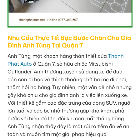
Nhu Cầu Thực Tế: Bậc Bước Chân Cho Gia
Đình Anh Tùng Tại Quận 7
Anh Tùng, một khách hàng thân thiết của
Thành
Phát Auto
ở Quận 7, sở hữu chiếc Mitsubishi
Outlander. Anh thường xuyên sử dụng xe để đưa
đón con đi học và thỉnh thoảng chở ba mẹ đi chơi,
thăm hỏi họ hàng. Tuy nhiên, một vấn đề nhỏ nhưng
gây khó chịu cho gia đình anh là việc lên xuống xe.
Với thiết kế gầm cao đặc trưng của dòng SUV, người
lớn tuổi và các bé nhỏ thường gặp khó khăn, phải
bước với biên độ lớn, đôi khi còn mất thăng bằng.
Anh Tùng nhận thấy đây là một rủi ro tiềm ẩn về an
toàn và muốn tìm một giải pháp hiệu quả.