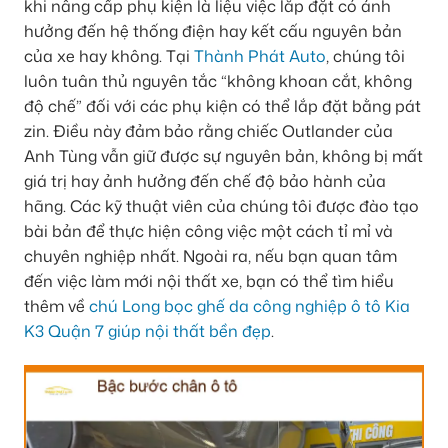
khi nâng cấp phụ kiện là liệu việc lắp đặt có ảnh
hưởng đến hệ thống điện hay kết cấu nguyên bản
của xe hay không. Tại
Thành Phát Auto
, chúng tôi
luôn tuân thủ nguyên tắc “không khoan cắt, không
độ chế” đối với các phụ kiện có thể lắp đặt bằng pát
zin. Điều này đảm bảo rằng chiếc Outlander của
Anh Tùng vẫn giữ được sự nguyên bản, không bị mất
giá trị hay ảnh hưởng đến chế độ bảo hành của
hãng. Các kỹ thuật viên của chúng tôi được đào tạo
bài bản để thực hiện công việc một cách tỉ mỉ và
chuyên nghiệp nhất. Ngoài ra, nếu bạn quan tâm
đến việc làm mới nội thất xe, bạn có thể tìm hiểu
thêm về
chú Long bọc ghế da công nghiệp ô tô Kia
K3 Quận 7 giúp nội thất bền đẹp
.