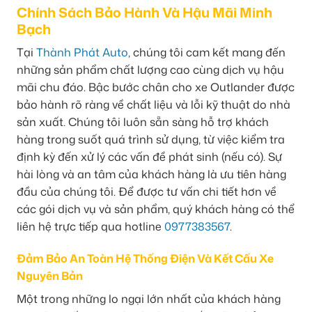
Chính Sách Bảo Hành Và Hậu Mãi Minh
Bạch
Tại
Thành Phát Auto
, chúng tôi cam kết mang đến
những sản phẩm chất lượng cao cùng dịch vụ hậu
mãi chu đáo. Bậc bước chân cho xe Outlander được
bảo hành rõ ràng về chất liệu và lỗi kỹ thuật do nhà
sản xuất. Chúng tôi luôn sẵn sàng hỗ trợ khách
hàng trong suốt quá trình sử dụng, từ việc kiểm tra
định kỳ đến xử lý các vấn đề phát sinh (nếu có). Sự
hài lòng và an tâm của khách hàng là ưu tiên hàng
đầu của chúng tôi. Để được tư vấn chi tiết hơn về
các gói dịch vụ và sản phẩm, quý khách hàng có thể
liên hệ trực tiếp qua hotline
0977383567
.
Đảm Bảo An Toàn Hệ Thống Điện Và Kết Cấu Xe
Nguyên Bản
Một trong những lo ngại lớn nhất của khách hàng