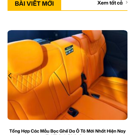
BÀI VIẾT MỚI
Xem tất cả
Tổng Hợp Các Mẫu Bọc Ghế Da Ô Tô Mới Nhất Hiện Nay