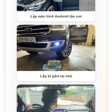
Lắp màn hình Android tận nơi
Lắp bi gầm tại nhà