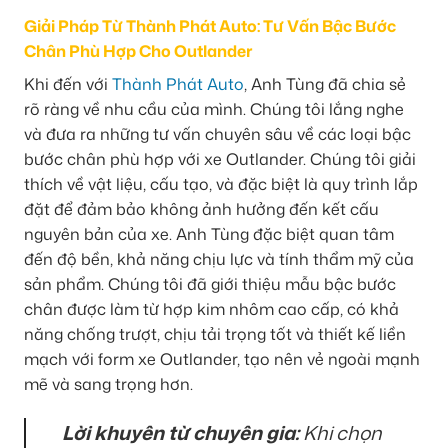
Giải Pháp Từ Thành Phát Auto: Tư Vấn Bậc Bước
Chân Phù Hợp Cho Outlander
Khi đến với
Thành Phát Auto
, Anh Tùng đã chia sẻ
rõ ràng về nhu cầu của mình. Chúng tôi lắng nghe
và đưa ra những tư vấn chuyên sâu về các loại bậc
bước chân phù hợp với xe Outlander. Chúng tôi giải
thích về vật liệu, cấu tạo, và đặc biệt là quy trình lắp
đặt để đảm bảo không ảnh hưởng đến kết cấu
nguyên bản của xe. Anh Tùng đặc biệt quan tâm
đến độ bền, khả năng chịu lực và tính thẩm mỹ của
sản phẩm. Chúng tôi đã giới thiệu mẫu bậc bước
chân được làm từ hợp kim nhôm cao cấp, có khả
năng chống trượt, chịu tải trọng tốt và thiết kế liền
mạch với form xe Outlander, tạo nên vẻ ngoài mạnh
mẽ và sang trọng hơn.
Lời khuyên từ chuyên gia:
Khi chọn