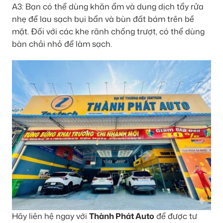
A3: Bạn có thể dùng khăn ẩm và dung dịch tẩy rửa
nhẹ để lau sạch bụi bẩn và bùn đất bám trên bề
mặt. Đối với các khe rãnh chống trượt, có thể dùng
bàn chải nhỏ để làm sạch.
Hãy liên hệ ngay với
Thành Phát Auto
để được tư