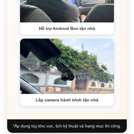
Hỗ trợ Android Box tận nhà
Lắp camera hành trình tận nhà
*Áp dụng tùy khu vực, lịch kỹ thuật và hạng mục thi công.