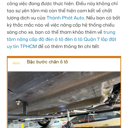
công việc đang được thực hiện. Điều này không chỉ
tạo sự yên tâm mà còn thể hiện cam kết về chất
lượng dịch vụ của
Thành Phát Auto
. Nếu bạn có bất
kỳ thắc mắc nào về việc nâng cấp hệ thống chiếu
sáng cho xe, bạn có thể tham khảo thêm về
trung
tâm nâng cấp độ đèn ô tô đèn ô tô Quận 7 lắp đặt
uy tín TPHCM
để có thêm thông tin chi tiết.