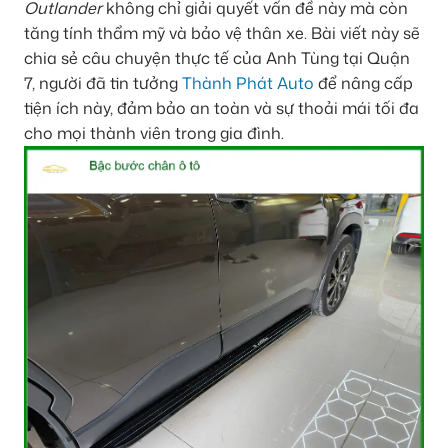
Outlander
không chỉ giải quyết vấn đề này mà còn
tăng tính thẩm mỹ và bảo vệ thân xe. Bài viết này sẽ
chia sẻ câu chuyện thực tế của Anh Tùng tại Quận
7, người đã tin tưởng
Thành Phát Auto
để nâng cấp
tiện ích này, đảm bảo an toàn và sự thoải mái tối đa
cho mọi thành viên trong gia đình.