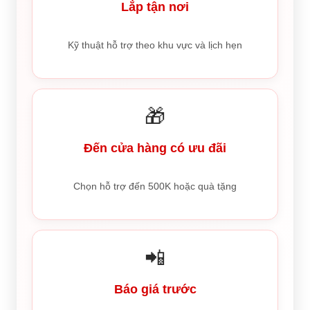
Lắp tận nơi
Kỹ thuật hỗ trợ theo khu vực và lịch hẹn
🎁
Đến cửa hàng có ưu đãi
Chọn hỗ trợ đến 500K hoặc quà tặng
📲
Báo giá trước