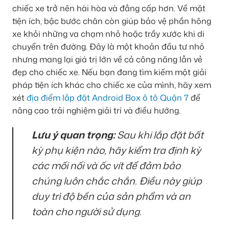
chiếc xe trở nên hài hòa và đẳng cấp hơn. Về mặt
tiện ích, bậc bước chân còn giúp bảo vệ phần hông
xe khỏi những va chạm nhỏ hoặc trầy xước khi di
chuyển trên đường. Đây là một khoản đầu tư nhỏ
nhưng mang lại giá trị lớn về cả công năng lẫn vẻ
đẹp cho chiếc xe. Nếu bạn đang tìm kiếm một giải
pháp tiện ích khác cho chiếc xe của mình, hãy xem
xét
địa điểm lắp đặt Android Box ô tô Quận 7
để
nâng cao trải nghiệm giải trí và điều hướng.
Lưu ý quan trọng:
Sau khi lắp đặt bất
kỳ phụ kiện nào, hãy kiểm tra định kỳ
các mối nối và ốc vít để đảm bảo
chúng luôn chắc chắn. Điều này giúp
duy trì độ bền của sản phẩm và an
toàn cho người sử dụng.