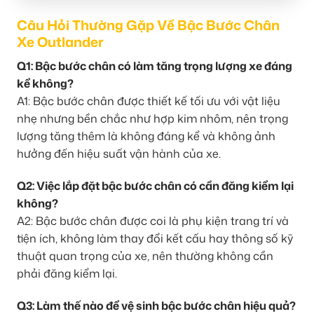
Câu Hỏi Thường Gặp Về Bậc Bước Chân
Xe Outlander
Q1: Bậc bước chân có làm tăng trọng lượng xe đáng
kể không?
A1: Bậc bước chân được thiết kế tối ưu với vật liệu
nhẹ nhưng bền chắc như hợp kim nhôm, nên trọng
lượng tăng thêm là không đáng kể và không ảnh
hưởng đến hiệu suất vận hành của xe.
Q2: Việc lắp đặt bậc bước chân có cần đăng kiểm lại
không?
A2: Bậc bước chân được coi là phụ kiện trang trí và
tiện ích, không làm thay đổi kết cấu hay thông số kỹ
thuật quan trọng của xe, nên thường không cần
phải đăng kiểm lại.
Q3: Làm thế nào để vệ sinh bậc bước chân hiệu quả?