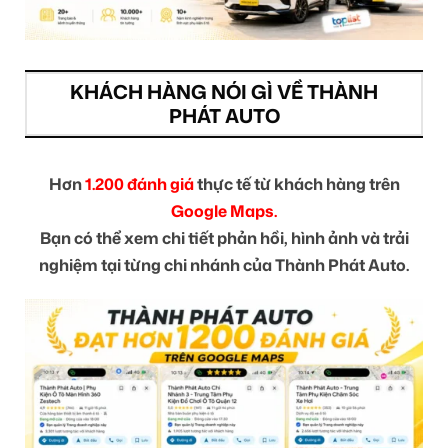
KHÁCH HÀNG NÓI GÌ VỀ THÀNH
PHÁT AUTO
Hơn
1.200 đánh giá
thực tế từ khách hàng trên
Google Maps.
Bạn có thể xem chi tiết phản hồi, hình ảnh và trải
nghiệm tại từng chi nhánh của Thành Phát Auto.