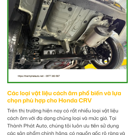
Các loại vật liệu cách âm phổ biến và lựa
chọn phù hợp cho Honda CRV
Trên thị trường hiện nay có rất nhiều loại vật liệu
cách âm với đa dạng chủng loại và mức giá. Tại
Thành Phát Auto, chúng tôi luôn ưu tiên sử dụng
các sản phẩm chính hãng, có nguồn gốc rõ ràng và