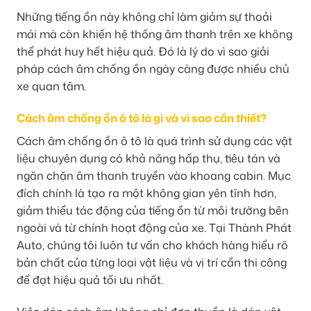
Những tiếng ồn này không chỉ làm giảm sự thoải
mái mà còn khiến hệ thống âm thanh trên xe không
thể phát huy hết hiệu quả. Đó là lý do vì sao giải
pháp cách âm chống ồn ngày càng được nhiều chủ
xe quan tâm.
Cách âm chống ồn ô tô là gì và vì sao cần thiết?
Cách âm chống ồn ô tô là quá trình sử dụng các vật
liệu chuyên dụng có khả năng hấp thụ, tiêu tán và
ngăn chặn âm thanh truyền vào khoang cabin. Mục
đích chính là tạo ra một không gian yên tĩnh hơn,
giảm thiểu tác động của tiếng ồn từ môi trường bên
ngoài và từ chính hoạt động của xe. Tại Thành Phát
Auto, chúng tôi luôn tư vấn cho khách hàng hiểu rõ
bản chất của từng loại vật liệu và vị trí cần thi công
để đạt hiệu quả tối ưu nhất.