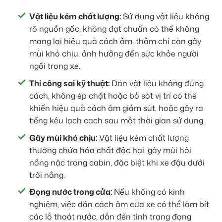
Vật liệu kém chất lượng:
Sử dụng vật liệu không
rõ nguồn gốc, không đạt chuẩn có thể không
mang lại hiệu quả cách âm, thậm chí còn gây
mùi khó chịu, ảnh hưởng đến sức khỏe người
ngồi trong xe.
Thi công sai kỹ thuật:
Dán vật liệu không đúng
cách, không ép chặt hoặc bỏ sót vị trí có thể
khiến hiệu quả cách âm giảm sút, hoặc gây ra
tiếng kêu lạch cạch sau một thời gian sử dụng.
Gây mùi khó chịu:
Vật liệu kém chất lượng
thường chứa hóa chất độc hại, gây mùi hôi
nồng nặc trong cabin, đặc biệt khi xe đậu dưới
trời nắng.
Đọng nước trong cửa:
Nếu không có kinh
nghiệm, việc dán cách âm cửa xe có thể làm bít
các lỗ thoát nước, dẫn đến tình trạng đọng