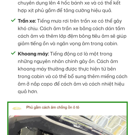
chuyên dụng lên 4 hốc bánh xe và có thể kết
hợp xịt phủ gầm để tăng cường hiệu quả.
Trần xe:
Tiếng mưa rơi trên trần xe có thể gây
khó chịu. Cách âm trần xe bằng cách dán tấm
cách âm và thêm lớp đệm bông tiêu âm sẽ giúp
giảm tiếng ồn và ngăn vọng âm trong cabin.
Khoang máy:
Tiếng động cơ là một trong
những nguyên nhân chính gây ồn. Cách âm
khoang máy thường được thực hiện từ bên
trong cabin và có thể bổ sung thêm miếng cách
âm ở nắp capo để cách âm và cách nhiệt hiệu
quả hơn.