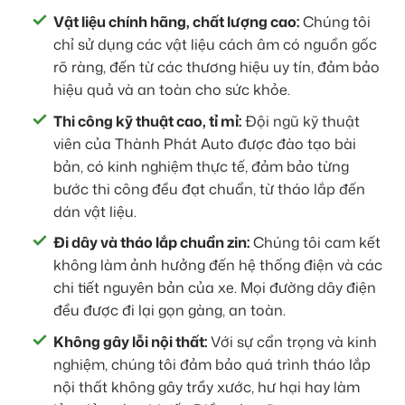
Vật liệu chính hãng, chất lượng cao:
Chúng tôi
chỉ sử dụng các vật liệu cách âm có nguồn gốc
rõ ràng, đến từ các thương hiệu uy tín, đảm bảo
hiệu quả và an toàn cho sức khỏe.
Thi công kỹ thuật cao, tỉ mỉ:
Đội ngũ kỹ thuật
viên của Thành Phát Auto được đào tạo bài
bản, có kinh nghiệm thực tế, đảm bảo từng
bước thi công đều đạt chuẩn, từ tháo lắp đến
dán vật liệu.
Đi dây và tháo lắp chuẩn zin:
Chúng tôi cam kết
không làm ảnh hưởng đến hệ thống điện và các
chi tiết nguyên bản của xe. Mọi đường dây điện
đều được đi lại gọn gàng, an toàn.
Không gây lỗi nội thất:
Với sự cẩn trọng và kinh
nghiệm, chúng tôi đảm bảo quá trình tháo lắp
nội thất không gây trầy xước, hư hại hay làm