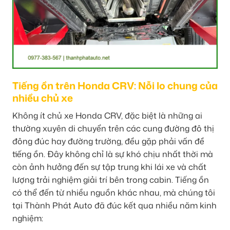
Tiếng ồn trên Honda CRV: Nỗi lo chung của
nhiều chủ xe
Không ít chủ xe Honda CRV, đặc biệt là những ai
thường xuyên di chuyển trên các cung đường đô thị
đông đúc hay đường trường, đều gặp phải vấn đề
tiếng ồn. Đây không chỉ là sự khó chịu nhất thời mà
còn ảnh hưởng đến sự tập trung khi lái xe và chất
lượng trải nghiệm giải trí bên trong cabin. Tiếng ồn
có thể đến từ nhiều nguồn khác nhau, mà chúng tôi
tại Thành Phát Auto đã đúc kết qua nhiều năm kinh
nghiệm: