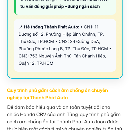
tư vấn đúng giải pháp – đúng ngân sách
📍
Hệ thống Thành Phát Auto:
• CN1: 11
Đường số 12, Phường Hiệp Bình Chánh, TP.
Thủ Đức, TP.HCM • CN2: 24 Đường D5A,
Phường Phước Long B, TP. Thủ Đức, TP.HCM •
CN3: 753 Nguyễn Ảnh Thủ, Tân Chánh Hiệp,
Quận 12, TP.HCM
Quy trình phủ gầm cách âm chống ồn chuyên
nghiệp tại Thành Phát Auto
Để đảm bảo hiệu quả và an toàn tuyệt đối cho
chiếc Honda CRV của anh Tùng, quy trình phủ gầm
cách âm chống ồn tại Thành Phát Auto luôn được
thực hiện một cách tỉ mỉ và chuyên nghiệp, tuân thủ