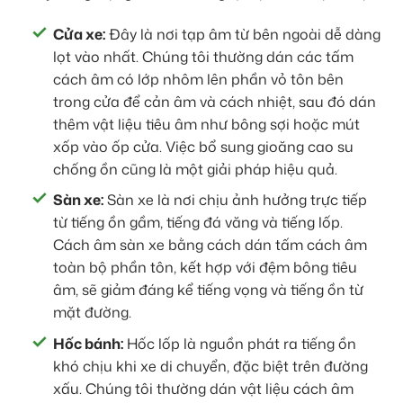
Cửa xe:
Đây là nơi tạp âm từ bên ngoài dễ dàng
lọt vào nhất. Chúng tôi thường dán các tấm
cách âm có lớp nhôm lên phần vỏ tôn bên
trong cửa để cản âm và cách nhiệt, sau đó dán
thêm vật liệu tiêu âm như bông sợi hoặc mút
xốp vào ốp cửa. Việc bổ sung gioăng cao su
chống ồn cũng là một giải pháp hiệu quả.
Sàn xe:
Sàn xe là nơi chịu ảnh hưởng trực tiếp
từ tiếng ồn gầm, tiếng đá văng và tiếng lốp.
Cách âm sàn xe bằng cách dán tấm cách âm
toàn bộ phần tôn, kết hợp với đệm bông tiêu
âm, sẽ giảm đáng kể tiếng vọng và tiếng ồn từ
mặt đường.
Hốc bánh:
Hốc lốp là nguồn phát ra tiếng ồn
khó chịu khi xe di chuyển, đặc biệt trên đường
xấu. Chúng tôi thường dán vật liệu cách âm