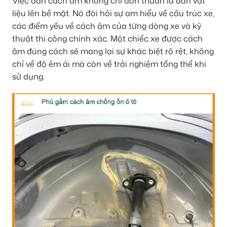
Việc dán cách âm không chỉ đơn thuần là dán vật
liệu lên bề mặt. Nó đòi hỏi sự am hiểu về cấu trúc xe,
các điểm yếu về cách âm của từng dòng xe và kỹ
thuật thi công chính xác. Một chiếc xe được cách
âm đúng cách sẽ mang lại sự khác biệt rõ rệt, không
chỉ về độ êm ái mà còn về trải nghiệm tổng thể khi
sử dụng.