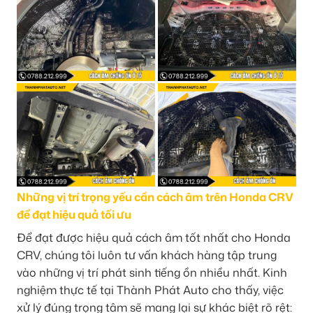
Những vị trí trọng yếu cần cách âm trên Honda CRV
để đạt hiệu quả tối ưu
Để đạt được hiệu quả cách âm tốt nhất cho Honda
CRV, chúng tôi luôn tư vấn khách hàng tập trung
vào những vị trí phát sinh tiếng ồn nhiều nhất. Kinh
nghiệm thực tế tại Thành Phát Auto cho thấy, việc
xử lý đúng trọng tâm sẽ mang lại sự khác biệt rõ rệt: