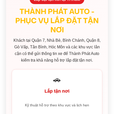
THÀNH PHÁT AUTO -
PHỤC VỤ LẮP ĐẶT TẬN
NƠI
Khách tại Quận 7, Nhà Bè, Bình Chánh, Quận 8,
Gò Vấp, Tân Bình, Hóc Môn và các khu vực lân
cận có thể gửi thông tin xe để Thành Phát Auto
kiểm tra khả năng hỗ trợ lắp đặt tận nơi.
🚗
Lắp tận nơi
Kỹ thuật hỗ trợ theo khu vực và lịch hẹn