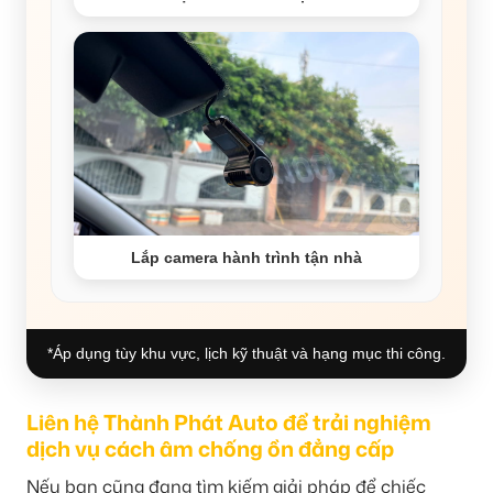
Lắp camera hành trình tận nhà
*Áp dụng tùy khu vực, lịch kỹ thuật và hạng mục thi công.
Liên hệ Thành Phát Auto để trải nghiệm
dịch vụ cách âm chống ồn đẳng cấp
Nếu bạn cũng đang tìm kiếm giải pháp để chiếc