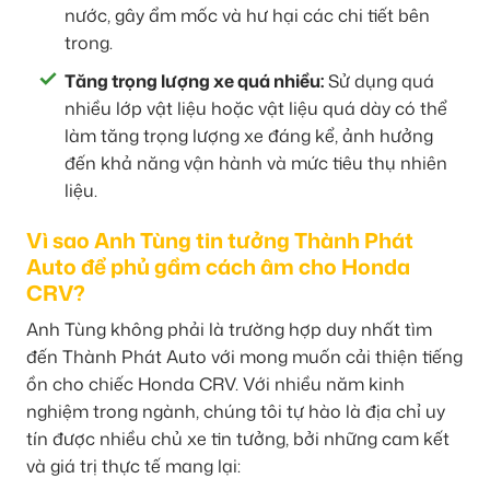
nước, gây ẩm mốc và hư hại các chi tiết bên
trong.
Tăng trọng lượng xe quá nhiều:
Sử dụng quá
nhiều lớp vật liệu hoặc vật liệu quá dày có thể
làm tăng trọng lượng xe đáng kể, ảnh hưởng
đến khả năng vận hành và mức tiêu thụ nhiên
liệu.
Vì sao Anh Tùng tin tưởng Thành Phát
Auto để phủ gầm cách âm cho Honda
CRV?
Anh Tùng không phải là trường hợp duy nhất tìm
đến Thành Phát Auto với mong muốn cải thiện tiếng
ồn cho chiếc Honda CRV. Với nhiều năm kinh
nghiệm trong ngành, chúng tôi tự hào là địa chỉ uy
tín được nhiều chủ xe tin tưởng, bởi những cam kết
và giá trị thực tế mang lại: