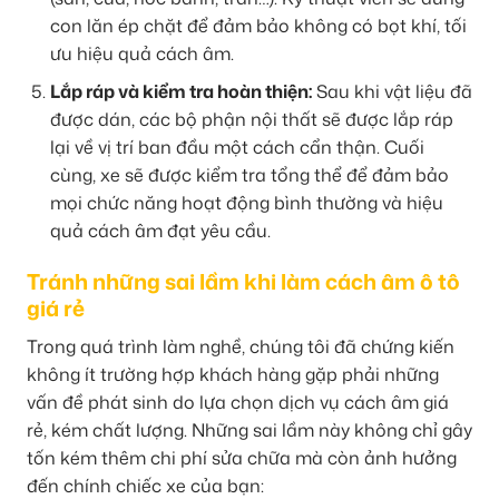
con lăn ép chặt để đảm bảo không có bọt khí, tối
ưu hiệu quả cách âm.
Lắp ráp và kiểm tra hoàn thiện:
Sau khi vật liệu đã
được dán, các bộ phận nội thất sẽ được lắp ráp
lại về vị trí ban đầu một cách cẩn thận. Cuối
cùng, xe sẽ được kiểm tra tổng thể để đảm bảo
mọi chức năng hoạt động bình thường và hiệu
quả cách âm đạt yêu cầu.
Tránh những sai lầm khi làm cách âm ô tô
giá rẻ
Trong quá trình làm nghề, chúng tôi đã chứng kiến
không ít trường hợp khách hàng gặp phải những
vấn đề phát sinh do lựa chọn dịch vụ cách âm giá
rẻ, kém chất lượng. Những sai lầm này không chỉ gây
tốn kém thêm chi phí sửa chữa mà còn ảnh hưởng
đến chính chiếc xe của bạn: