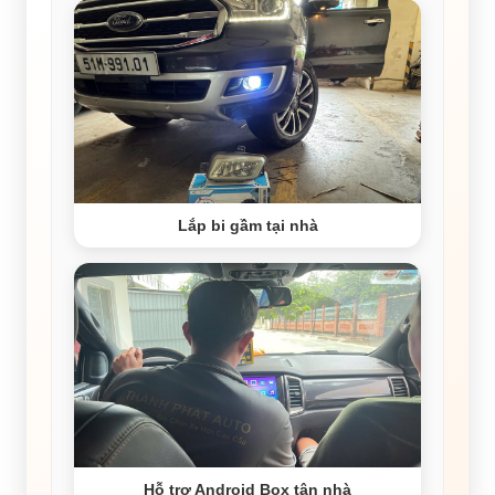
Lắp bi gầm tại nhà
Hỗ trợ Android Box tận nhà