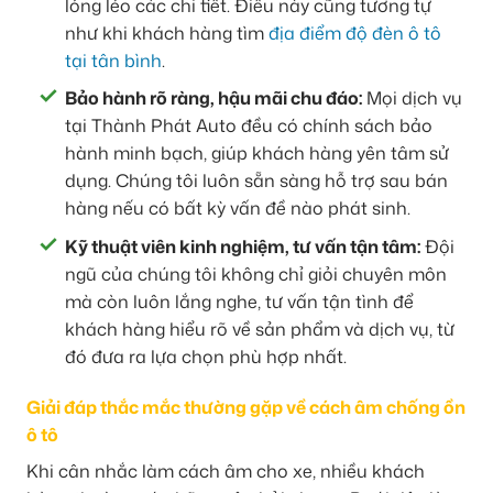
lỏng lẻo các chi tiết. Điều này cũng tương tự
như khi khách hàng tìm
địa điểm độ đèn ô tô
tại tân bình
.
Bảo hành rõ ràng, hậu mãi chu đáo:
Mọi dịch vụ
tại Thành Phát Auto đều có chính sách bảo
hành minh bạch, giúp khách hàng yên tâm sử
dụng. Chúng tôi luôn sẵn sàng hỗ trợ sau bán
hàng nếu có bất kỳ vấn đề nào phát sinh.
Kỹ thuật viên kinh nghiệm, tư vấn tận tâm:
Đội
ngũ của chúng tôi không chỉ giỏi chuyên môn
mà còn luôn lắng nghe, tư vấn tận tình để
khách hàng hiểu rõ về sản phẩm và dịch vụ, từ
đó đưa ra lựa chọn phù hợp nhất.
Giải đáp thắc mắc thường gặp về cách âm chống ồn
ô tô
Khi cân nhắc làm cách âm cho xe, nhiều khách