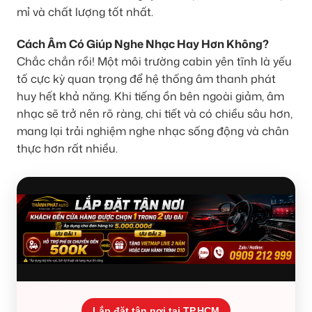
mỉ và chất lượng tốt nhất.
Cách Âm Có Giúp Nghe Nhạc Hay Hơn Không?
Chắc chắn rồi! Một môi trường cabin yên tĩnh là yếu
tố cực kỳ quan trọng để hệ thống âm thanh phát
huy hết khả năng. Khi tiếng ồn bên ngoài giảm, âm
nhạc sẽ trở nên rõ ràng, chi tiết và có chiều sâu hơn,
mang lại trải nghiệm nghe nhạc sống động và chân
thực hơn rất nhiều.
Lắp đặt tận nơi tại TP.HCM