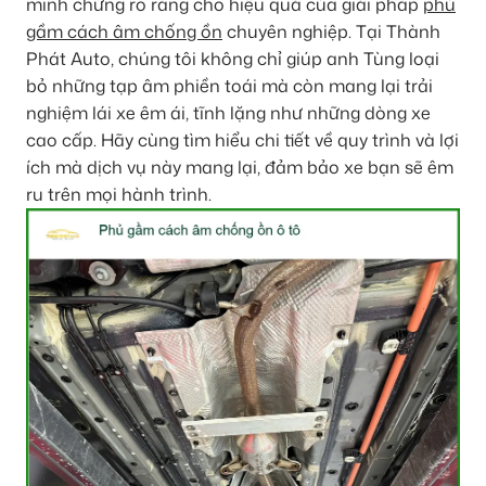
minh chứng rõ ràng cho hiệu quả của giải pháp
phủ
gầm cách âm chống ồn
chuyên nghiệp. Tại Thành
Phát Auto, chúng tôi không chỉ giúp anh Tùng loại
bỏ những tạp âm phiền toái mà còn mang lại trải
nghiệm lái xe êm ái, tĩnh lặng như những dòng xe
cao cấp. Hãy cùng tìm hiểu chi tiết về quy trình và lợi
ích mà dịch vụ này mang lại, đảm bảo xe bạn sẽ êm
ru trên mọi hành trình.