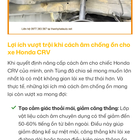
Lợi ích vượt trội khi cách âm chống ồn cho
xe Honda CRV
Khi quyết định nâng cấp cách âm cho chiếc Honda
CRV của mình, anh Tùng đã chia sẻ mong muốn lớn
nhất là có một không gian lái xe thư thái hơn. Và
thực tế, những lợi ích mà cách âm chống ồn mang
lại còn vượt xa mong đợi:
Tạo cảm giác thoải mái, giảm căng thẳng:
Lớp
vật liệu cách âm chuyên dụng có thể giảm đến
50-60% tiếng ồn từ bên ngoài. Điều này giúp
giảm đáng kể sự mệt mỏi, căng thẳng khi lái xe
đường dài hoặc trong điều kiện giao thông ồn