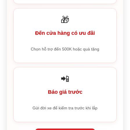
🎁
Đến cửa hàng có ưu đãi
Chọn hỗ trợ đến 500K hoặc quà tặng
📲
Báo giá trước
Gửi đời xe để kiểm tra trước khi lắp