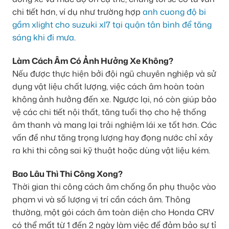
chi tiết hơn, ví dụ như trường hợp
anh cuong độ bi
gầm xlight cho suzuki xl7 tại quận tân bình để tăng
sáng khi đi mưa
.
Làm Cách Âm Có Ảnh Hưởng Xe Không?
Nếu được thực hiện bởi đội ngũ chuyên nghiệp và sử
dụng vật liệu chất lượng, việc cách âm hoàn toàn
không ảnh hưởng đến xe. Ngược lại, nó còn giúp bảo
vệ các chi tiết nội thất, tăng tuổi thọ cho hệ thống
âm thanh và mang lại trải nghiệm lái xe tốt hơn. Các
vấn đề như tăng trọng lượng hay đọng nước chỉ xảy
ra khi thi công sai kỹ thuật hoặc dùng vật liệu kém.
Bao Lâu Thì Thi Công Xong?
Thời gian thi công cách âm chống ồn phụ thuộc vào
phạm vi và số lượng vị trí cần cách âm. Thông
thường, một gói cách âm toàn diện cho Honda CRV
có thể mất từ 1 đến 2 ngày làm việc để đảm bảo sự tỉ