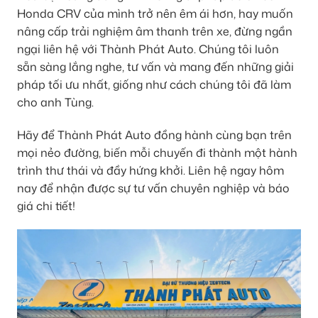
Honda CRV của mình trở nên êm ái hơn, hay muốn
nâng cấp trải nghiệm âm thanh trên xe, đừng ngần
ngại liên hệ với Thành Phát Auto. Chúng tôi luôn
sẵn sàng lắng nghe, tư vấn và mang đến những giải
pháp tối ưu nhất, giống như cách chúng tôi đã làm
cho anh Tùng.
Hãy để Thành Phát Auto đồng hành cùng bạn trên
mọi nẻo đường, biến mỗi chuyến đi thành một hành
trình thư thái và đầy hứng khởi. Liên hệ ngay hôm
nay để nhận được sự tư vấn chuyên nghiệp và báo
giá chi tiết!