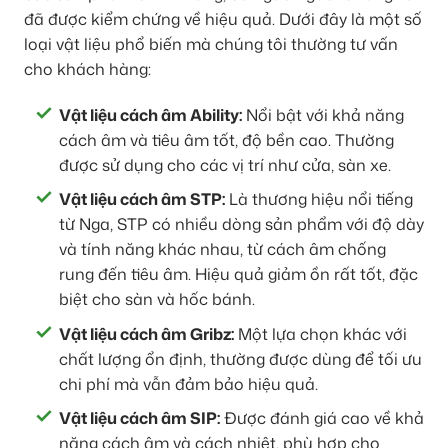
đã được kiểm chứng về hiệu quả. Dưới đây là một số
loại vật liệu phổ biến mà chúng tôi thường tư vấn
cho khách hàng:
Vật liệu cách âm Ability:
Nổi bật với khả năng
cách âm và tiêu âm tốt, độ bền cao. Thường
được sử dụng cho các vị trí như cửa, sàn xe.
Vật liệu cách âm STP:
Là thương hiệu nổi tiếng
từ Nga, STP có nhiều dòng sản phẩm với độ dày
và tính năng khác nhau, từ cách âm chống
rung đến tiêu âm. Hiệu quả giảm ồn rất tốt, đặc
biệt cho sàn và hốc bánh.
Vật liệu cách âm Gribz:
Một lựa chọn khác với
chất lượng ổn định, thường được dùng để tối ưu
chi phí mà vẫn đảm bảo hiệu quả.
Vật liệu cách âm SIP:
Được đánh giá cao về khả
năng cách âm và cách nhiệt, phù hợp cho