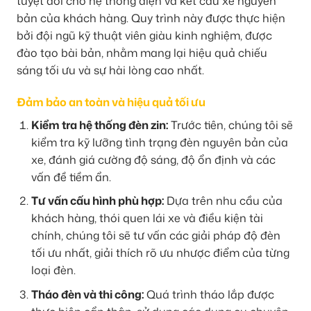
tuyệt đối cho hệ thống điện và kết cấu xe nguyên
bản của khách hàng. Quy trình này được thực hiện
bởi đội ngũ kỹ thuật viên giàu kinh nghiệm, được
đào tạo bài bản, nhằm mang lại hiệu quả chiếu
sáng tối ưu và sự hài lòng cao nhất.
Đảm bảo an toàn và hiệu quả tối ưu
Kiểm tra hệ thống đèn zin:
Trước tiên, chúng tôi sẽ
kiểm tra kỹ lưỡng tình trạng đèn nguyên bản của
xe, đánh giá cường độ sáng, độ ổn định và các
vấn đề tiềm ẩn.
Tư vấn cấu hình phù hợp:
Dựa trên nhu cầu của
khách hàng, thói quen lái xe và điều kiện tài
chính, chúng tôi sẽ tư vấn các giải pháp độ đèn
tối ưu nhất, giải thích rõ ưu nhược điểm của từng
loại đèn.
Tháo đèn và thi công:
Quá trình tháo lắp được