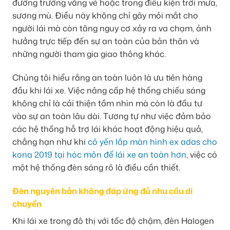
đường trường vắng vẻ hoặc trong điều kiện trời mưa,
sương mù. Điều này không chỉ gây mỏi mắt cho
người lái mà còn tăng nguy cơ xảy ra va chạm, ảnh
hưởng trực tiếp đến sự an toàn của bản thân và
những người tham gia giao thông khác.
Chúng tôi hiểu rằng an toàn luôn là ưu tiên hàng
đầu khi lái xe. Việc nâng cấp hệ thống chiếu sáng
không chỉ là cải thiện tầm nhìn mà còn là đầu tư
vào sự an toàn lâu dài. Tương tự như việc đảm bảo
các hệ thống hỗ trợ lái khác hoạt động hiệu quả,
chẳng hạn như khi
cô yến lắp màn hình ex adas cho
kona 2019 tại hóc môn để lái xe an toàn hơn
, việc có
một hệ thống đèn sáng rõ là điều cần thiết.
Đèn nguyên bản không đáp ứng đủ nhu cầu di
chuyển
Khi lái xe trong đô thị với tốc độ chậm, đèn Halogen