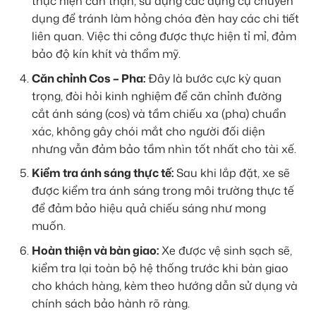
thực hiện cẩn thận, sử dụng các dụng cụ chuyên
dụng để tránh làm hỏng chóa đèn hay các chi tiết
liên quan. Việc thi công được thực hiện tỉ mỉ, đảm
bảo độ kín khít và thẩm mỹ.
Căn chỉnh Cos – Pha:
Đây là bước cực kỳ quan
trọng, đòi hỏi kinh nghiệm để căn chỉnh đường
cắt ánh sáng (cos) và tầm chiếu xa (pha) chuẩn
xác, không gây chói mắt cho người đối diện
nhưng vẫn đảm bảo tầm nhìn tốt nhất cho tài xế.
Kiểm tra ánh sáng thực tế:
Sau khi lắp đặt, xe sẽ
được kiểm tra ánh sáng trong môi trường thực tế
để đảm bảo hiệu quả chiếu sáng như mong
muốn.
Hoàn thiện và bàn giao:
Xe được vệ sinh sạch sẽ,
kiểm tra lại toàn bộ hệ thống trước khi bàn giao
cho khách hàng, kèm theo hướng dẫn sử dụng và
chính sách bảo hành rõ ràng.