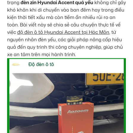
trạng
đèn zin Hyundai Accent quá yếu
không chỉ gây
khó khăn khi di chuyển vào ban đêm hay trong điều
kiện thời tiết xấu mà còn tiềm ẩn nhiều rủi ro an
toàn. Bài viết này sẽ chia sẻ câu chuyện thực tế về
việc
độ đèn ô tô Hyundai Accent tại Hóc Môn
, từ
nguyên nhân đèn yếu, các giải pháp nâng cấp hiệu
quả đến quy trình thi công chuyên nghiệp, giúp chủ
xe an tâm trên mọi hành trình.