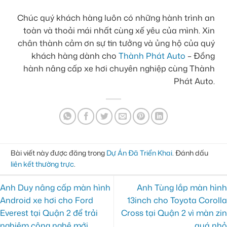
Chúc quý khách hàng luôn có những hành trình an
toàn và thoải mái nhất cùng xế yêu của mình. Xin
chân thành cảm ơn sự tin tưởng và ủng hộ của quý
khách hàng dành cho
Thành Phát Auto
– Đồng
hành nâng cấp xe hơi chuyên nghiệp cùng Thành
Phát Auto.
Bài viết này được đăng trong
Dự Án Đã Triển Khai
. Đánh dấu
liên kết thường trực
.
Anh Duy nâng cấp màn hình
Anh Tùng lắp màn hình
Android xe hơi cho Ford
13inch cho Toyota Corolla
Everest tại Quận 2 để trải
Cross tại Quận 2 vì màn zin
nghiệm công nghệ mới
quá nhỏ