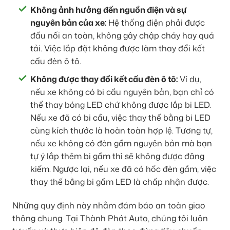
Không ảnh hưởng đến nguồn điện và sự
nguyên bản của xe:
Hệ thống điện phải được
đấu nối an toàn, không gây chập cháy hay quá
tải. Việc lắp đặt không được làm thay đổi kết
cấu đèn ô tô.
Không được thay đổi kết cấu đèn ô tô:
Ví dụ,
nếu xe không có bi cầu nguyên bản, bạn chỉ có
thể thay bóng LED chứ không được lắp bi LED.
Nếu xe đã có bi cầu, việc thay thế bằng bi LED
cùng kích thước là hoàn toàn hợp lệ. Tương tự,
nếu xe không có đèn gầm nguyên bản mà bạn
tự ý lắp thêm bi gầm thì sẽ không được đăng
kiểm. Ngược lại, nếu xe đã có hốc đèn gầm, việc
thay thế bằng bi gầm LED là chấp nhận được.
Những quy định này nhằm đảm bảo an toàn giao
thông chung. Tại Thành Phát Auto, chúng tôi luôn