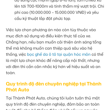
lên tới 700-1000m và tính thẩm mỹ vượt trội. Chi
phí cao (10.000.000 – 15.000.000 VNĐ) và yêu
cầu kỹ thuật lắp đặt phức tạp.
Việc lựa chọn phương án nào còn tùy thuộc vào
mục đích sử dụng và điều kiện thực tế của xe.
Chẳng hạn, nếu bạn muốn cải thiện ánh sáng tổng
thể mà không muốn can thiệp quá sâu vào hệ
thống, việc
bọc ghế da ô tô tại quận hóc môn
có thể
là một lựa chọn khác để nâng cấp nội thất, nhưng
với đèn thì cần cân nhắc kỹ hơn về hiệu suất và an
toàn.
Quy trình độ đèn chuyên nghiệp tại Thành
Phát Auto
Tại Thành Phát Auto, chúng tôi luôn tuân thủ một
quy trình độ đèn chuyên nghiệp, đảm bảo an toàn