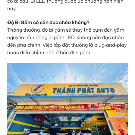
có bi cầu. Bi LED thường được ưa chuộng hơn hiện
nay.
Độ Bi Gầm có cần đục chóa không?
Thông thường, độ bi gầm sẽ thay thế cụm đèn gầm
nguyên bản bằng bi gầm LED, không cần đục chóa
đèn pha chính. Việc lắp đặt thường là plug-and-play
hoặc điều chỉnh nhỏ ở hốc đèn gầm.