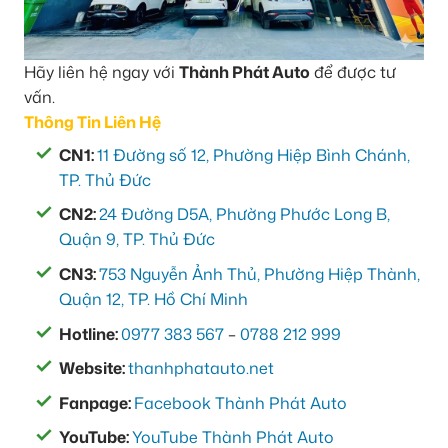
Hãy liên hệ ngay với
Thành Phát Auto
để được tư
vấn.
Thông Tin Liên Hệ
CN1:
11 Đường số 12, Phường Hiệp Bình Chánh,
TP. Thủ Đức
CN2:
24 Đường D5A, Phường Phước Long B,
Quận 9, TP. Thủ Đức
CN3:
753 Nguyễn Ảnh Thủ, Phường Hiệp Thành,
Quận 12, TP. Hồ Chí Minh
Hotline:
0977 383 567
–
0788 212 999
Website:
thanhphatauto.net
Fanpage:
Facebook Thành Phát Auto
YouTube:
YouTube Thành Phát Auto