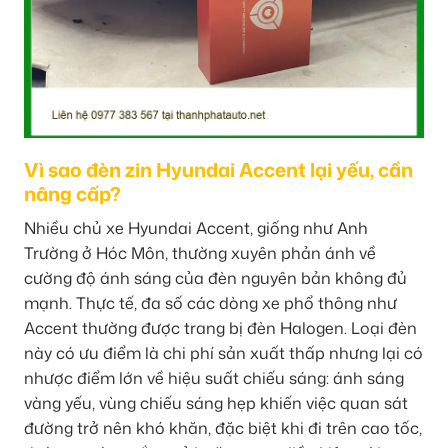
Vì sao đèn zin Hyundai Accent lại yếu, cần
nâng cấp?
Nhiều chủ xe Hyundai Accent, giống như Anh
Trường ở Hóc Môn, thường xuyên phản ánh về
cường độ ánh sáng của đèn nguyên bản không đủ
mạnh. Thực tế, đa số các dòng xe phổ thông như
Accent thường được trang bị đèn Halogen. Loại đèn
này có ưu điểm là chi phí sản xuất thấp nhưng lại có
nhược điểm lớn về hiệu suất chiếu sáng: ánh sáng
vàng yếu, vùng chiếu sáng hẹp khiến việc quan sát
đường trở nên khó khăn, đặc biệt khi đi trên cao tốc,