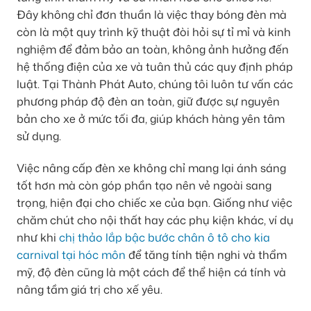
Đây không chỉ đơn thuần là việc thay bóng đèn mà
còn là một quy trình kỹ thuật đòi hỏi sự tỉ mỉ và kinh
nghiệm để đảm bảo an toàn, không ảnh hưởng đến
hệ thống điện của xe và tuân thủ các quy định pháp
luật. Tại Thành Phát Auto, chúng tôi luôn tư vấn các
phương pháp độ đèn an toàn, giữ được sự nguyên
bản cho xe ở mức tối đa, giúp khách hàng yên tâm
sử dụng.
Việc nâng cấp đèn xe không chỉ mang lại ánh sáng
tốt hơn mà còn góp phần tạo nên vẻ ngoài sang
trọng, hiện đại cho chiếc xe của bạn. Giống như việc
chăm chút cho nội thất hay các phụ kiện khác, ví dụ
như khi
chị thảo lắp bậc bước chân ô tô cho kia
carnival tại hóc môn
để tăng tính tiện nghi và thẩm
mỹ, độ đèn cũng là một cách để thể hiện cá tính và
nâng tầm giá trị cho xế yêu.