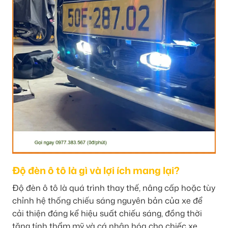
Độ đèn ô tô là gì và lợi ích mang lại?
Độ đèn ô tô là quá trình thay thế, nâng cấp hoặc tùy
chỉnh hệ thống chiếu sáng nguyên bản của xe để
cải thiện đáng kể hiệu suất chiếu sáng, đồng thời
tăng tính thẩm mỹ và cá nhân hóa cho chiếc xe.