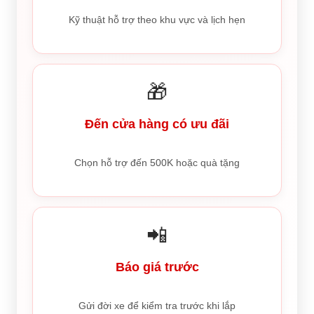
Kỹ thuật hỗ trợ theo khu vực và lịch hẹn
🎁
Đến cửa hàng có ưu đãi
Chọn hỗ trợ đến 500K hoặc quà tặng
📲
Báo giá trước
Gửi đời xe để kiểm tra trước khi lắp