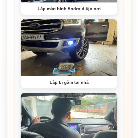
Lắp màn hình Android tận nơi
Lắp bi gầm tại nhà