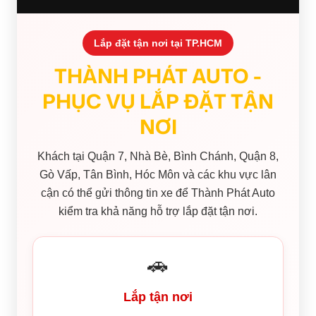
Lắp đặt tận nơi tại TP.HCM
THÀNH PHÁT AUTO -
PHỤC VỤ LẮP ĐẶT TẬN
NƠI
Khách tại Quận 7, Nhà Bè, Bình Chánh, Quận 8,
Gò Vấp, Tân Bình, Hóc Môn và các khu vực lân
cận có thể gửi thông tin xe để Thành Phát Auto
kiểm tra khả năng hỗ trợ lắp đặt tận nơi.
🚗
Lắp tận nơi