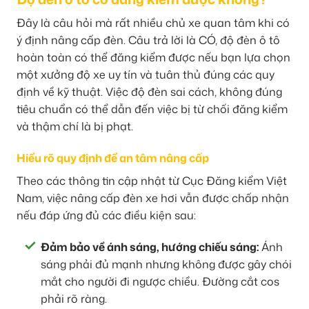
Đây là câu hỏi mà rất nhiều chủ xe quan tâm khi có
ý định nâng cấp đèn. Câu trả lời là CÓ, độ đèn ô tô
hoàn toàn có thể đăng kiểm được nếu bạn lựa chọn
một xưởng độ xe uy tín và tuân thủ đúng các quy
định về kỹ thuật. Việc độ đèn sai cách, không đúng
tiêu chuẩn có thể dẫn đến việc bị từ chối đăng kiểm
và thậm chí là bị phạt.
Hiểu rõ quy định để an tâm nâng cấp
Theo các thông tin cập nhật từ Cục Đăng kiểm Việt
Nam, việc nâng cấp đèn xe hơi vẫn được chấp nhận
nếu đáp ứng đủ các điều kiện sau:
Đảm bảo về ánh sáng, hướng chiếu sáng:
Ánh
sáng phải đủ mạnh nhưng không được gây chói
mắt cho người đi ngược chiều. Đường cắt cos
phải rõ ràng.