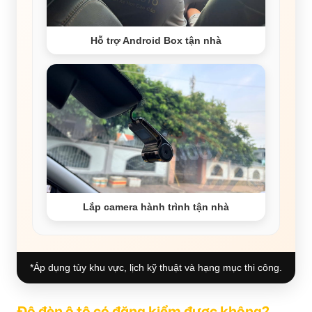
Hỗ trợ Android Box tận nhà
Lắp camera hành trình tận nhà
*Áp dụng tùy khu vực, lịch kỹ thuật và hạng mục thi công.
Độ đèn ô tô có đăng kiểm được không?