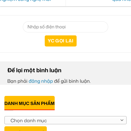
Để lại một bình luận
Bạn phải
đăng nhập
để gửi bình luận.
DANH MỤC SẢN PHẨM
Chọn danh mục