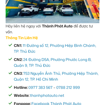
Hãy liên hệ ngay với
Thành Phát Auto
để được tư
vấn.
Thông Tin Liên Hệ
CN1:
11 Đường số 12, Phường Hiệp Bình Chánh,
TP. Thủ Đức
CN2:
24 Đường D5A, Phường Phước Long B,
Quận 9, TP. Thủ Đức
CN3:
753 Nguyễn Ảnh Thủ, Phường Hiệp Thành,
Quận 12, TP. Hồ Chí Minh
Hotline:
0977 383 567
–
0788 212 999
Website:
thanhphatauto.net
Fanpage:
Facebook Thành Phát Auto