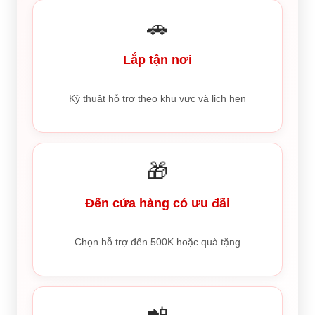
🚗
Lắp tận nơi
Kỹ thuật hỗ trợ theo khu vực và lịch hẹn
🎁
Đến cửa hàng có ưu đãi
Chọn hỗ trợ đến 500K hoặc quà tặng
📲