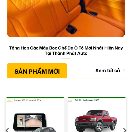
Tổng Hợp Các Mẫu Bọc Ghế Da Ô Tô Mới Nhất Hiện Nay
Tại Thành Phát Auto
SẢN PHẨM MỚI
Xem tất cả