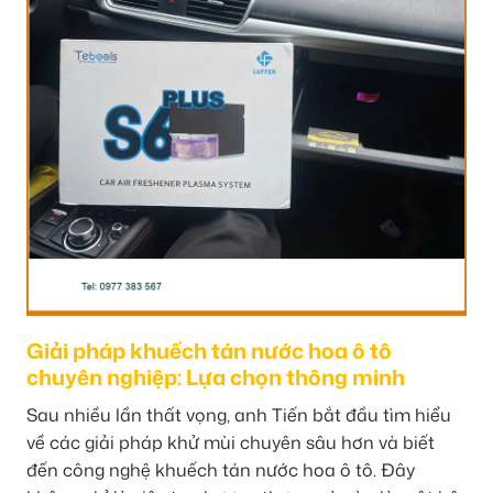
Giải pháp khuếch tán nước hoa ô tô
chuyên nghiệp: Lựa chọn thông minh
Sau nhiều lần thất vọng, anh Tiến bắt đầu tìm hiểu
về các giải pháp khử mùi chuyên sâu hơn và biết
đến công nghệ khuếch tán nước hoa ô tô. Đây