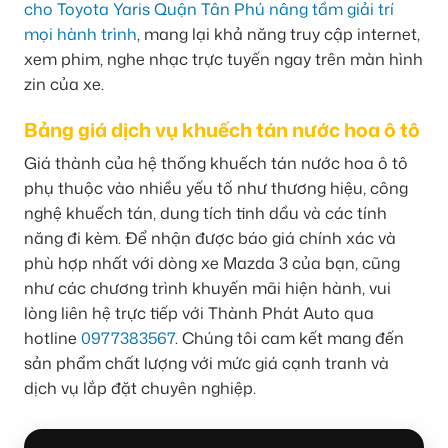
cho Toyota Yaris Quận Tân Phú nâng tầm giải trí
mọi hành trình
, mang lại khả năng truy cập internet,
xem phim, nghe nhạc trực tuyến ngay trên màn hình
zin của xe.
Bảng giá dịch vụ khuếch tán nước hoa ô tô
Giá thành của hệ thống khuếch tán nước hoa ô tô
phụ thuộc vào nhiều yếu tố như thương hiệu, công
nghệ khuếch tán, dung tích tinh dầu và các tính
năng đi kèm. Để nhận được báo giá chính xác và
phù hợp nhất với dòng xe Mazda 3 của bạn, cũng
như các chương trình khuyến mãi hiện hành, vui
lòng liên hệ trực tiếp với Thành Phát Auto qua
hotline
0977383567
. Chúng tôi cam kết mang đến
sản phẩm chất lượng với mức giá cạnh tranh và
dịch vụ lắp đặt chuyên nghiệp.