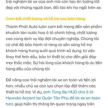
trải nghiệm lái xe của anh mà còn tạo ấn tượng tốt
đẹp với những người bạn, đối tác khi họ ngồi trên xe.
Cam kết chất lượng và hỗ trợ sau bán hàng
Thành Phát Auto luôn cam kết mang đến sản phẩm
khuếch tán nước hoa ô tô chính hãng, chất lượng
cao cùng dịch vụ lắp đặt chuyên nghiệp. Chúng tôi
có chế độ bảo hành rõ ràng và sẵn sàng hỗ trợ
khách hàng trong suốt quá trình sử dụng, từ việc
thay thế tinh dầu, bảo trì thiết bị cho đến giải đáp
mọi thắc mắc. Sự hài lòng của khách hàng là ưu tiên
hàng đầu của chúng tôi.
Để nâng cao trải nghiệm lái xe an toàn và tiện lợi
hơn, nhiều chủ xe còn lựa chọn lắp đặt thêm các
thiết bị hỗ trợ. Ví dụ,
anh Tùng lắp HUD cho ô tô
Hyundai Accent tại Quận Tân Phú để lái xe an toàn
hơn
, giúp hiển thị thông tin quan trọng ngay trên