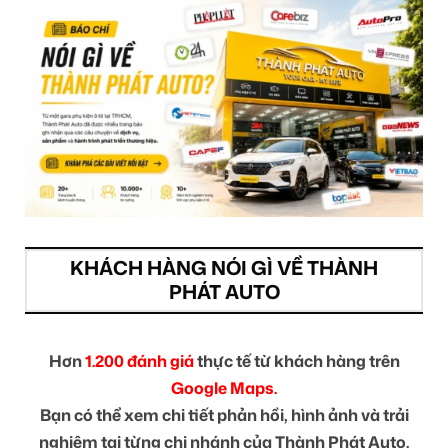
KHÁCH HÀNG NÓI GÌ VỀ THÀNH
PHÁT AUTO
Hơn
1.200 đánh giá
thực tế từ khách hàng trên
Google Maps.
Bạn có thể xem chi tiết phản hồi, hình ảnh và trải
nghiệm tại từng chi nhánh của Thành Phát Auto.