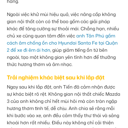
hàng.
Ngoài việc khử mùi hiệu quả, việc nâng cấp không
gian nội thất còn có thể bao gồm các giải pháp
khác để tăng cường sự thoải mái. Chẳng hạn, nhiều
chủ xe cũng quan tâm đến việc
anh Tân Phú gầm
cách âm chống ồn cho Hyundai Santa Fe tại Quận
2 để xe đi êm ái hơn
, giúp giảm tiếng ồn từ bên
ngoài, tạo một không gian yên tĩnh hơn để thưởng
thức hương thơm và âm nhạc.
Trải nghiệm khác biệt sau khi lắp đặt
Ngay sau khi lắp đặt, anh Tiến đã cảm nhận được
sự khác biệt rõ rệt. Không gian nội thất chiếc Mazda
3 của anh không chỉ hết mùi hôi mà còn tràn ngập
hương thơm tinh tế, dễ chịu. Anh chia sẻ rằng mỗi
khi bước vào xe, anh đều cảm thấy thư thái và sảng
khoái hơn rất nhiều. Điều này không chỉ cải thiện