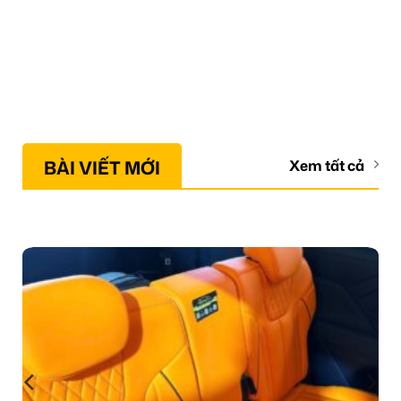
BÀI VIẾT MỚI
Xem tất cả