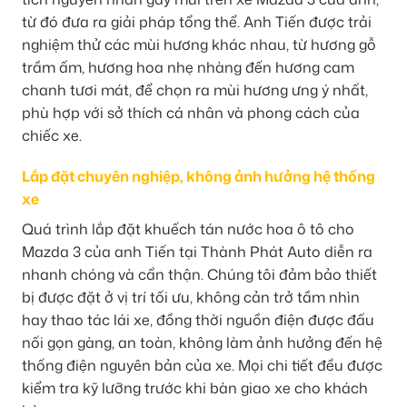
từ đó đưa ra giải pháp tổng thể. Anh Tiến được trải
nghiệm thử các mùi hương khác nhau, từ hương gỗ
trầm ấm, hương hoa nhẹ nhàng đến hương cam
chanh tươi mát, để chọn ra mùi hương ưng ý nhất,
phù hợp với sở thích cá nhân và phong cách của
chiếc xe.
Lắp đặt chuyên nghiệp, không ảnh hưởng hệ thống
xe
Quá trình lắp đặt khuếch tán nước hoa ô tô cho
Mazda 3 của anh Tiến tại Thành Phát Auto diễn ra
nhanh chóng và cẩn thận. Chúng tôi đảm bảo thiết
bị được đặt ở vị trí tối ưu, không cản trở tầm nhìn
hay thao tác lái xe, đồng thời nguồn điện được đấu
nối gọn gàng, an toàn, không làm ảnh hưởng đến hệ
thống điện nguyên bản của xe. Mọi chi tiết đều được
kiểm tra kỹ lưỡng trước khi bàn giao xe cho khách