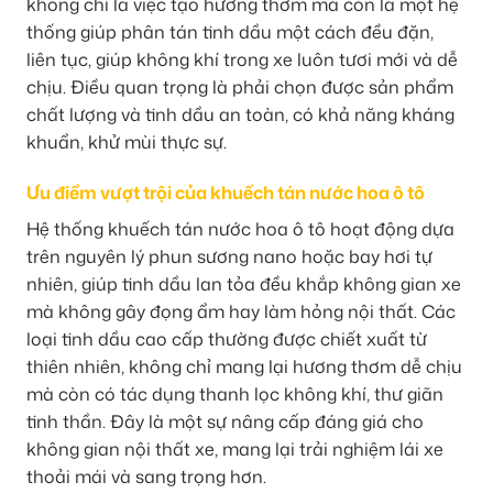
không chỉ là việc tạo hương thơm mà còn là một hệ
thống giúp phân tán tinh dầu một cách đều đặn,
liên tục, giúp không khí trong xe luôn tươi mới và dễ
chịu. Điều quan trọng là phải chọn được sản phẩm
chất lượng và tinh dầu an toàn, có khả năng kháng
khuẩn, khử mùi thực sự.
Ưu điểm vượt trội của khuếch tán nước hoa ô tô
Hệ thống khuếch tán nước hoa ô tô hoạt động dựa
trên nguyên lý phun sương nano hoặc bay hơi tự
nhiên, giúp tinh dầu lan tỏa đều khắp không gian xe
mà không gây đọng ẩm hay làm hỏng nội thất. Các
loại tinh dầu cao cấp thường được chiết xuất từ
thiên nhiên, không chỉ mang lại hương thơm dễ chịu
mà còn có tác dụng thanh lọc không khí, thư giãn
tinh thần. Đây là một sự nâng cấp đáng giá cho
không gian nội thất xe, mang lại trải nghiệm lái xe
thoải mái và sang trọng hơn.