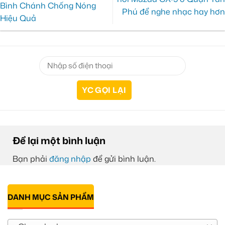
Bình Chánh Chống Nóng
Phú để nghe nhạc hay hơn
Hiệu Quả
Để lại một bình luận
Bạn phải
đăng nhập
để gửi bình luận.
DANH MỤC SẢN PHẨM