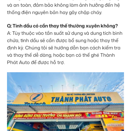
và an toàn, đảm bảo không làm ảnh hưởng đến hệ
thống điện nguyên bản hay gây chập cháy.
Q: Tinh dầu có cần thay thế thường xuyên không?
A: Tùy thuộc vào tần suất sử dụng và dung tích bình
chứa, tinh dầu sẽ cần được bổ sung hoặc thay thế
định kỳ. Chúng tôi sẽ hướng dẫn bạn cách kiểm tra
và thay thế dễ dàng, hoặc bạn có thể ghé Thành
Phát Auto để được hỗ trợ.