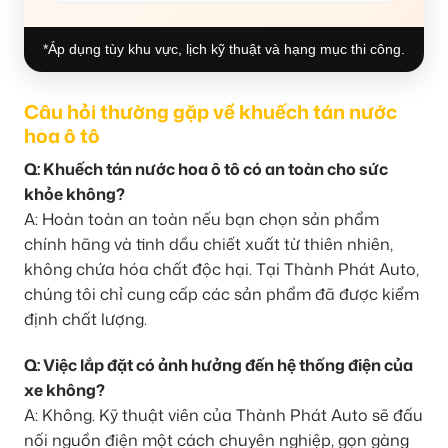
*Áp dụng tùy khu vực, lịch kỹ thuật và hạng mục thi công.
Câu hỏi thường gặp về khuếch tán nước
hoa ô tô
Q: Khuếch tán nước hoa ô tô có an toàn cho sức
khỏe không?
A: Hoàn toàn an toàn nếu bạn chọn sản phẩm
chính hãng và tinh dầu chiết xuất từ thiên nhiên,
không chứa hóa chất độc hại. Tại Thành Phát Auto,
chúng tôi chỉ cung cấp các sản phẩm đã được kiểm
định chất lượng.
Q: Việc lắp đặt có ảnh hưởng đến hệ thống điện của
xe không?
A: Không. Kỹ thuật viên của Thành Phát Auto sẽ đấu
nối nguồn điện một cách chuyên nghiệp, gọn gàng