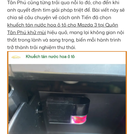
Tân Phú cũng từng trải qua nỗi lo đó, cho đến khi
anh quyết định tìm giải pháp triệt để. Bài viết này sẽ
chia sẻ câu chuyện về cách anh Tiến đã chọn
khuếch tán nước hoa ô tô cho Mazda 3 tại Quận
Tân Phú khử mùi
hiệu quả, mang lại không gian nội
thất trong lành và sang trọng, biến mỗi hành trình
trở thành trải nghiệm thư thái.