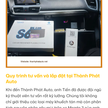
Quy trình tư vấn và lắp đặt tại Thành Phát
Auto
Khi đến Thành Phát Auto, anh Tiến đã được đội ngũ
kỹ thuật viên tư vấn rất kỹ lưỡng. Chúng tôi không
chỉ giới thiệu các loại máy khuếch tán mà còn phân
tích nguyên nhân gây mùi trên xe Mazda 3 của anh,