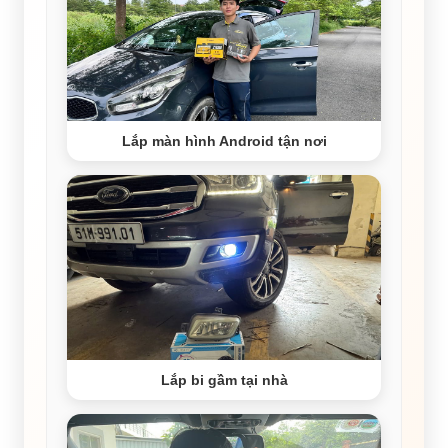
Lắp màn hình Android tận nơi
Lắp bi gầm tại nhà