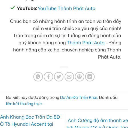
YouTube:
YouTube Thành Phát Auto
Chúc bạn có những hành trình an toàn và tràn đầy
niềm vui trên chiếc xe yêu quý của mình!
Trân trọng cảm ơn sự tin tưởng và đồng hành của
quý khách hàng cùng
Thành Phát Auto
– Đồng
hành nâng cấp xe hơi chuyên nghiệp cùng Thành
Phát Auto.
Bài viết này được đăng trong
Dự Án Đã Triển Khai
. Đánh dấu
liên kết thường trực
.
Anh Khang Bọc Trần Da 8D
Anh Cường độ âm thanh xe
Ô Tô Hyundai Accent tại
hơi Mazda CX-5 ở Quận Tân