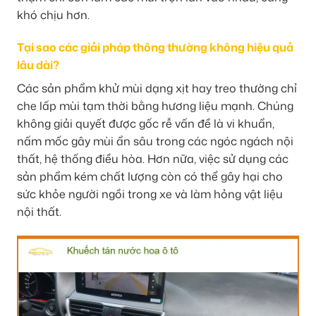
khó chịu hơn.
Tại sao các giải pháp thông thường không hiệu quả
lâu dài?
Các sản phẩm khử mùi dạng xịt hay treo thường chỉ
che lấp mùi tạm thời bằng hương liệu mạnh. Chúng
không giải quyết được gốc rễ vấn đề là vi khuẩn,
nấm mốc gây mùi ẩn sâu trong các ngóc ngách nội
thất, hệ thống điều hòa. Hơn nữa, việc sử dụng các
sản phẩm kém chất lượng còn có thể gây hại cho
sức khỏe người ngồi trong xe và làm hỏng vật liệu
nội thất.