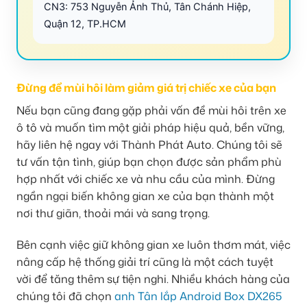
CN3: 753 Nguyễn Ảnh Thủ, Tân Chánh Hiệp,
Quận 12, TP.HCM
Đừng để mùi hôi làm giảm giá trị chiếc xe của bạn
Nếu bạn cũng đang gặp phải vấn đề mùi hôi trên xe
ô tô và muốn tìm một giải pháp hiệu quả, bền vững,
hãy liên hệ ngay với Thành Phát Auto. Chúng tôi sẽ
tư vấn tận tình, giúp bạn chọn được sản phẩm phù
hợp nhất với chiếc xe và nhu cầu của mình. Đừng
ngần ngại biến không gian xe của bạn thành một
nơi thư giãn, thoải mái và sang trọng.
Bên cạnh việc giữ không gian xe luôn thơm mát, việc
nâng cấp hệ thống giải trí cũng là một cách tuyệt
vời để tăng thêm sự tiện nghi. Nhiều khách hàng của
chúng tôi đã chọn
anh Tân lắp Android Box DX265