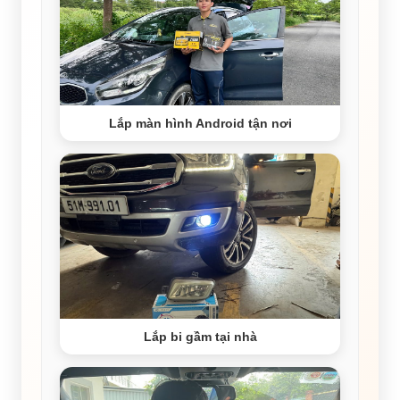
Lắp màn hình Android tận nơi
Lắp bi gầm tại nhà