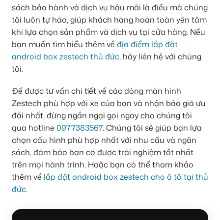
sách bảo hành và dịch vụ hậu mãi là điều mà chúng
tôi luôn tự hào, giúp khách hàng hoàn toàn yên tâm
khi lựa chọn sản phẩm và dịch vụ tại cửa hàng. Nếu
bạn muốn tìm hiểu thêm về
địa điểm lắp đặt
android box zestech thủ đức
, hãy liên hệ với chúng
tôi.
Để được tư vấn chi tiết về các dòng màn hình
Zestech phù hợp với xe của bạn và nhận báo giá ưu
đãi nhất, đừng ngần ngại gọi ngay cho chúng tôi
qua hotline
0977383567
. Chúng tôi sẽ giúp bạn lựa
chọn cấu hình phù hợp nhất với nhu cầu và ngân
sách, đảm bảo bạn có được trải nghiệm tốt nhất
trên mọi hành trình. Hoặc bạn có thể tham khảo
thêm về
lắp đặt android box zestech cho ô tô tại thủ
đức
.