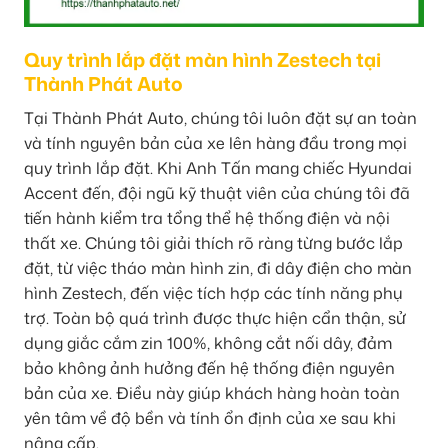
Quy trình lắp đặt màn hình Zestech tại
Thành Phát Auto
Tại Thành Phát Auto, chúng tôi luôn đặt sự an toàn
và tính nguyên bản của xe lên hàng đầu trong mọi
quy trình lắp đặt. Khi Anh Tấn mang chiếc Hyundai
Accent đến, đội ngũ kỹ thuật viên của chúng tôi đã
tiến hành kiểm tra tổng thể hệ thống điện và nội
thất xe. Chúng tôi giải thích rõ ràng từng bước lắp
đặt, từ việc tháo màn hình zin, đi dây điện cho màn
hình Zestech, đến việc tích hợp các tính năng phụ
trợ. Toàn bộ quá trình được thực hiện cẩn thận, sử
dụng giắc cắm zin 100%, không cắt nối dây, đảm
bảo không ảnh hưởng đến hệ thống điện nguyên
bản của xe. Điều này giúp khách hàng hoàn toàn
yên tâm về độ bền và tính ổn định của xe sau khi
nâng cấp.