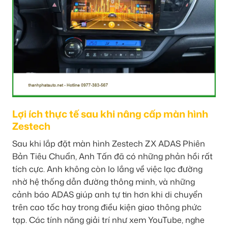
Lợi ích thực tế sau khi nâng cấp màn hình
Zestech
Sau khi lắp đặt màn hình Zestech ZX ADAS Phiên
Bản Tiêu Chuẩn, Anh Tấn đã có những phản hồi rất
tích cực. Anh không còn lo lắng về việc lạc đường
nhờ hệ thống dẫn đường thông minh, và những
cảnh báo ADAS giúp anh tự tin hơn khi di chuyển
trên cao tốc hay trong điều kiện giao thông phức
tạp. Các tính năng giải trí như xem YouTube, nghe