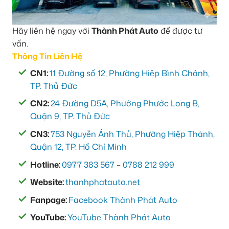
Hãy liên hệ ngay với
Thành Phát Auto
để được tư
vấn.
Thông Tin Liên Hệ
CN1:
11 Đường số 12, Phường Hiệp Bình Chánh,
TP. Thủ Đức
CN2:
24 Đường D5A, Phường Phước Long B,
Quận 9, TP. Thủ Đức
CN3:
753 Nguyễn Ảnh Thủ, Phường Hiệp Thành,
Quận 12, TP. Hồ Chí Minh
Hotline:
0977 383 567
–
0788 212 999
Website:
thanhphatauto.net
Fanpage:
Facebook Thành Phát Auto
YouTube:
YouTube Thành Phát Auto