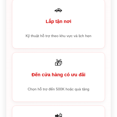
🚗
Lắp tận nơi
Kỹ thuật hỗ trợ theo khu vực và lịch hẹn
🎁
Đến cửa hàng có ưu đãi
Chọn hỗ trợ đến 500K hoặc quà tặng
📲