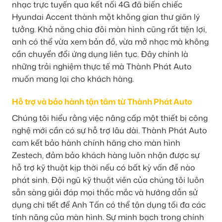
nhạc trực tuyến qua kết nối 4G đã biến chiếc
Hyundai Accent thành một không gian thư giãn lý
tưởng. Khả năng chia đôi màn hình cũng rất tiện lợi,
anh có thể vừa xem bản đồ, vừa mở nhạc mà không
cần chuyển đổi ứng dụng liên tục. Đây chính là
những trải nghiệm thực tế mà Thành Phát Auto
muốn mang lại cho khách hàng.
Hỗ trợ và bảo hành tận tâm từ Thành Phát Auto
Chúng tôi hiểu rằng việc nâng cấp một thiết bị công
nghệ mới cần có sự hỗ trợ lâu dài. Thành Phát Auto
cam kết bảo hành chính hãng cho màn hình
Zestech, đảm bảo khách hàng luôn nhận được sự
hỗ trợ kỹ thuật kịp thời nếu có bất kỳ vấn đề nào
phát sinh. Đội ngũ kỹ thuật viên của chúng tôi luôn
sẵn sàng giải đáp mọi thắc mắc và hướng dẫn sử
dụng chi tiết để Anh Tấn có thể tận dụng tối đa các
tính năng của màn hình. Sự minh bạch trong chính