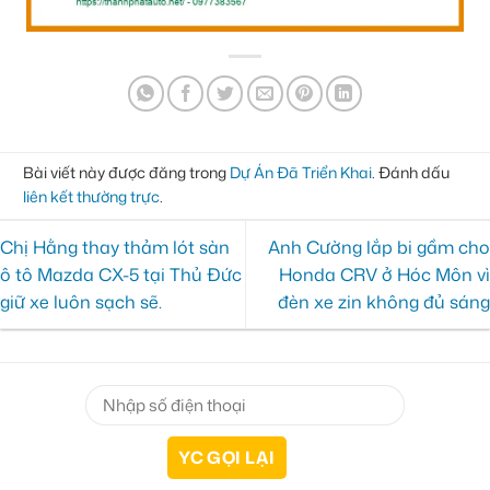
Bài viết này được đăng trong
Dự Án Đã Triển Khai
. Đánh dấu
liên kết thường trực
.
Chị Hằng thay thảm lót sàn
Anh Cường lắp bi gầm cho
ô tô Mazda CX-5 tại Thủ Đức
Honda CRV ở Hóc Môn vì
giữ xe luôn sạch sẽ.
đèn xe zin không đủ sáng