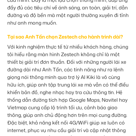
đầy đủ các tiêu chí về ánh sáng, an toàn, giải trí, dẫn
đường và độ bền mà một người thường xuyên đi tỉnh
như anh mong muốn.
Tại sao Anh Tấn chọn Zestech cho hành trình dài?
Với kinh nghiệm thực tế từ nhiều khách hàng, chúng
tôi hiểu rằng màn hình Zestech không chỉ là một
thiết bị giải trí đơn thuần. Đối với những người lái xe
đường dài như Anh Tấn, các tính năng như ra lệnh
giọng nói thông minh qua trợ lý AI Kiki là vô cùng
hữu ích, giúp anh tập trung lái xe mà vẫn có thể điều
khiển bản đồ, nghe nhạc hay tra cứu thông tin. Hệ
thống dẫn đường tích hợp Google Maps, Navitel hay
Vietmap cung cấp lộ trình tối ưu, cảnh báo giao
thông, giúp anh chủ động hơn trên mọi cung đường.
Đặc biệt, khả năng kết nối 4G/WiFi giúp xe luôn có
internet, phục vụ nhu cầu giải trí và cập nhật thông