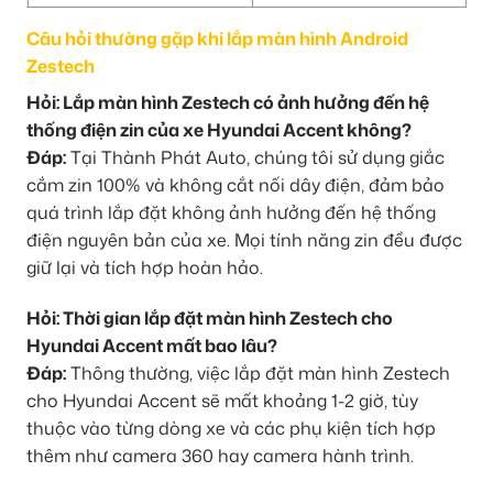
Câu hỏi thường gặp khi lắp màn hình Android
Zestech
Hỏi: Lắp màn hình Zestech có ảnh hưởng đến hệ
thống điện zin của xe Hyundai Accent không?
Đáp:
Tại Thành Phát Auto, chúng tôi sử dụng giắc
cắm zin 100% và không cắt nối dây điện, đảm bảo
quá trình lắp đặt không ảnh hưởng đến hệ thống
điện nguyên bản của xe. Mọi tính năng zin đều được
giữ lại và tích hợp hoàn hảo.
Hỏi: Thời gian lắp đặt màn hình Zestech cho
Hyundai Accent mất bao lâu?
Đáp:
Thông thường, việc lắp đặt màn hình Zestech
cho Hyundai Accent sẽ mất khoảng 1-2 giờ, tùy
thuộc vào từng dòng xe và các phụ kiện tích hợp
thêm như camera 360 hay camera hành trình.