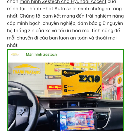
chọn
màn hình Zestech cho Hyundai Accent
của
mình tại Thành Phát Auto sẽ là minh chứng rõ ràng
nhất. Chúng tôi cam kết mang đến trải nghiệm nâng
cấp minh bạch, chuyên nghiệp, đảm bảo giữ nguyên
hệ thống zin của xe và tối ưu hóa mọi tính năng để
mỗi chuyến đi của bạn luôn an toàn và thoải mái
nhất.