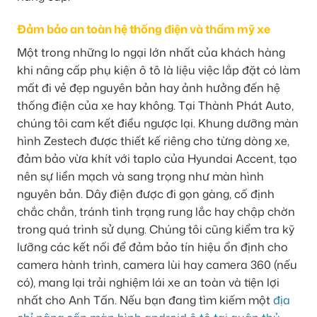
Đảm bảo an toàn hệ thống điện và thẩm mỹ xe
Một trong những lo ngại lớn nhất của khách hàng
khi nâng cấp phụ kiện ô tô là liệu việc lắp đặt có làm
mất đi vẻ đẹp nguyên bản hay ảnh hưởng đến hệ
thống điện của xe hay không. Tại Thành Phát Auto,
chúng tôi cam kết điều ngược lại. Khung dưỡng màn
hình Zestech được thiết kế riêng cho từng dòng xe,
đảm bảo vừa khít với taplo của Hyundai Accent, tạo
nên sự liền mạch và sang trọng như màn hình
nguyên bản. Dây điện được đi gọn gàng, cố định
chắc chắn, tránh tình trạng rung lắc hay chập chờn
trong quá trình sử dụng. Chúng tôi cũng kiểm tra kỹ
lưỡng các kết nối để đảm bảo tín hiệu ổn định cho
camera hành trình, camera lùi hay camera 360 (nếu
có), mang lại trải nghiệm lái xe an toàn và tiện lợi
nhất cho Anh Tấn. Nếu bạn đang tìm kiếm một
địa