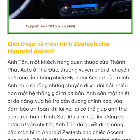
Giới thiệu về màn hình Zestech cho
Hyundai Accent
Anh Tấn, một khách hàng quen thuộc của Thành
Phát Auto ở Thủ Đức, thường xuyên phải di chuyển
giữa các tỉnh bằng chiếc Hyundai Accent của mình.
Anh chia sẻ rằng những chuyến đi xa đòi hỏi nhiều
hơn một hệ thống giải trí cơ bản. Anh cần một thiết
bị đa năng, vừa hỗ trợ dẫn đường chính xác, vừa
đảm bảo an toàn khi lái xe, lại có thể giúp anh thư
giãn trên hành trình. Sau khi tìm hiểu kỹ lưỡng và
được tư vấn chi tiết, Anh Tấn đã quyết định nâng
cấp màn hình Android Zestech cho chiếc Accent
của mình. Đây là một lựa chọn thông minh, đáp ứng