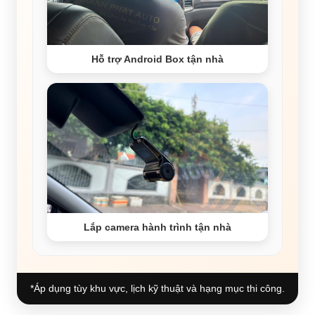
Hỗ trợ Android Box tận nhà
Lắp camera hành trình tận nhà
*Áp dụng tùy khu vực, lịch kỹ thuật và hạng mục thi công.