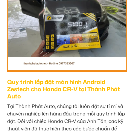
Quy trình lắp đặt màn hình Android
Zestech cho Honda CR-V tại Thành Phát
Auto
Tại Thành Phát Auto, chúng tôi luôn đặt sự tỉ mỉ và
chuyên nghiệp lên hàng đầu trong mỗi quy trình lắp
đặt. Đối với chiếc Honda CR-V của Anh Tấn, các kỹ
thuật viên đã thực hiện theo các bước chuẩn để