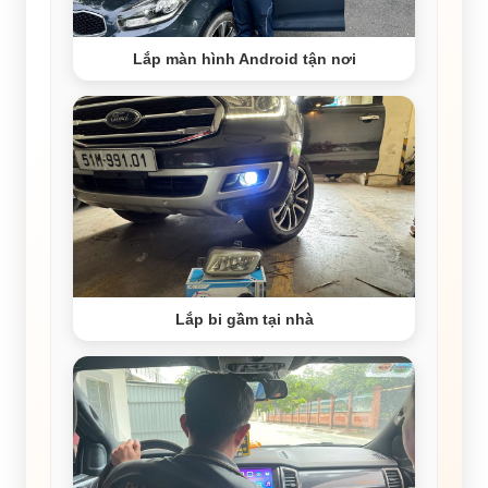
Lắp màn hình Android tận nơi
Lắp bi gầm tại nhà