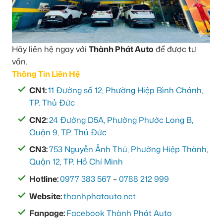
Hãy liên hệ ngay với
Thành Phát Auto
để được tư
vấn.
Thông Tin Liên Hệ
CN1:
11 Đường số 12, Phường Hiệp Bình Chánh,
TP. Thủ Đức
CN2:
24 Đường D5A, Phường Phước Long B,
Quận 9, TP. Thủ Đức
CN3:
753 Nguyễn Ảnh Thủ, Phường Hiệp Thành,
Quận 12, TP. Hồ Chí Minh
Hotline:
0977 383 567
–
0788 212 999
Website:
thanhphatauto.net
Fanpage:
Facebook Thành Phát Auto