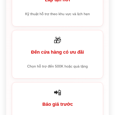
Kỹ thuật hỗ trợ theo khu vực và lịch hẹn
🎁
Đến cửa hàng có ưu đãi
Chọn hỗ trợ đến 500K hoặc quà tặng
📲
Báo giá trước