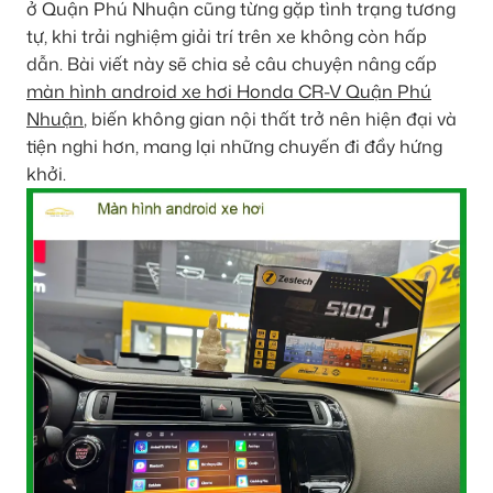
ở Quận Phú Nhuận cũng từng gặp tình trạng tương
tự, khi trải nghiệm giải trí trên xe không còn hấp
dẫn. Bài viết này sẽ chia sẻ câu chuyện nâng cấp
màn hình android xe hơi Honda CR-V Quận Phú
Nhuận
, biến không gian nội thất trở nên hiện đại và
tiện nghi hơn, mang lại những chuyến đi đầy hứng
khởi.