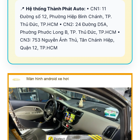
📍
Hệ thống Thành Phát Auto:
• CN1: 11
Đường số 12, Phường Hiệp Bình Chánh, TP.
Thủ Đức, TP.HCM • CN2: 24 Đường D5A,
Phường Phước Long B, TP. Thủ Đức, TP.HCM •
CN3: 753 Nguyễn Ảnh Thủ, Tân Chánh Hiệp,
Quận 12, TP.HCM