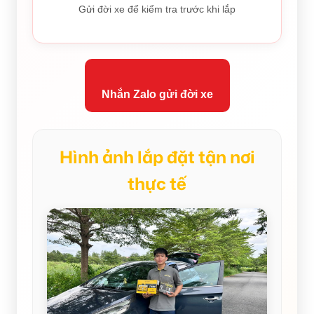
Gửi đời xe để kiểm tra trước khi lắp
Nhắn Zalo gửi đời xe
Hình ảnh lắp đặt tận nơi
thực tế