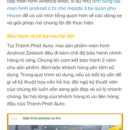
cấp màn hình Android khác, ví dụ như
anh tung lap
man hinh android o to cho mazda 3 tai quan phu
nhuan
để có cái nhìn tổng quan hơn về các dòng xe
và giải pháp mà chúng tôi đã thực hiện.
Bảo hành và hỗ trợ sau lắp đặt
Tại Thành Phát Auto, mọi sản phẩm màn hình
Android Zestech đều đi kèm chế độ bảo hành chính
hãng rõ ràng. Chúng tôi cam kết bảo hành 2 năm
cho sản phẩm, đảm bảo khách hàng yên tâm sử
dụng. Trong quá trình sử dụng, nếu có bất kỳ vấn đề
gì về kỹ thuật hay cần hỗ trợ, đội ngũ kỹ thuật viên
của chúng tôi luôn sẵn sàng giải đáp và xử lý nhanh
chóng. Sự hài lòng của khách hàng là ưu tiên hàng
đầu của Thành Phát Auto.