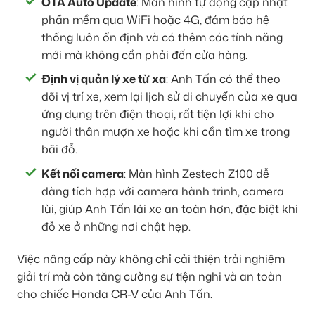
OTA Auto Update
: Màn hình tự động cập nhật
phần mềm qua WiFi hoặc 4G, đảm bảo hệ
thống luôn ổn định và có thêm các tính năng
mới mà không cần phải đến cửa hàng.
Định vị quản lý xe từ xa
: Anh Tấn có thể theo
dõi vị trí xe, xem lại lịch sử di chuyển của xe qua
ứng dụng trên điện thoại, rất tiện lợi khi cho
người thân mượn xe hoặc khi cần tìm xe trong
bãi đỗ.
Kết nối camera
: Màn hình Zestech Z100 dễ
dàng tích hợp với camera hành trình, camera
lùi, giúp Anh Tấn lái xe an toàn hơn, đặc biệt khi
đỗ xe ở những nơi chật hẹp.
Việc nâng cấp này không chỉ cải thiện trải nghiệm
giải trí mà còn tăng cường sự tiện nghi và an toàn
cho chiếc Honda CR-V của Anh Tấn.