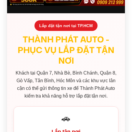
Lắp đặt tận nơi tại TP.HCM
THÀNH PHÁT AUTO -
PHỤC VỤ LẮP ĐẶT TẬN
NƠI
Khách tại Quận 7, Nhà Bè, Bình Chánh, Quận 8,
Gò Vấp, Tân Bình, Hóc Môn và các khu vực lân
cận có thể gửi thông tin xe để Thành Phát Auto
kiểm tra khả năng hỗ trợ lắp đặt tận nơi.
🚗
Lắp tận nơi