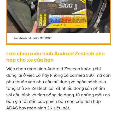
Lựa chọn màn hình Android Zestech phù
hợp cho xe của bạn
Việc chọn màn hình Android Zestech không chỉ
dừng lại ở việc có hay không có camera 360, mà còn
phụ thuộc vào nhu cầu sử dụng và ngân sách của
từng chủ xe. Zestech có rất nhiều dòng sản phẩm
với cấu hình và tính năng đa dạng, từ những mẫu cơ
bản giá tốt đến các phiên bản cao cấp tích hợp
ADAS hay màn hình 2K siêu nét.