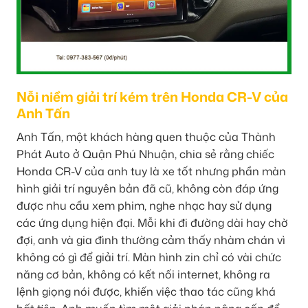
Nỗi niềm giải trí kém trên Honda CR-V của
Anh Tấn
Anh Tấn, một khách hàng quen thuộc của Thành
Phát Auto ở Quận Phú Nhuận, chia sẻ rằng chiếc
Honda CR-V của anh tuy là xe tốt nhưng phần màn
hình giải trí nguyên bản đã cũ, không còn đáp ứng
được nhu cầu xem phim, nghe nhạc hay sử dụng
các ứng dụng hiện đại. Mỗi khi đi đường dài hay chờ
đợi, anh và gia đình thường cảm thấy nhàm chán vì
không có gì để giải trí. Màn hình zin chỉ có vài chức
năng cơ bản, không có kết nối internet, không ra
lệnh giọng nói được, khiến việc thao tác cũng khá