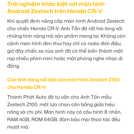
Trải nghiệm khác biệt với màn hình
Android Zestech trên Honda CR-V
Khi quyết định nâng cấp màn hình Android Zestech
cho chiếc Honda CR-V, Anh Tấn đã rất hài lòng với
những tính năng mà sản phẩm mang lại. Không còn
cảnh màn hình đen thui hay chỉ có radio đơn điệu,
giờ đây chiếc xe của anh đã có thể biến thành một
rạp chiếu phim mini hoặc một phòng nghe nhạc di
động.
Các tính năng nổi bật của màn hình Zestech Z100
cho Honda CR-V
Thành Phát Auto đã tư vấn cho Anh Tấn mẫu
Zestech Z100, một lựa chọn cân bằng giữa hiệu
năng và chi phí. Màn hình này có cấu hình 8 nhân,
RAM 4GB, ROM 64GB, đảm bảo mọi thao tác đều
mượt mà.