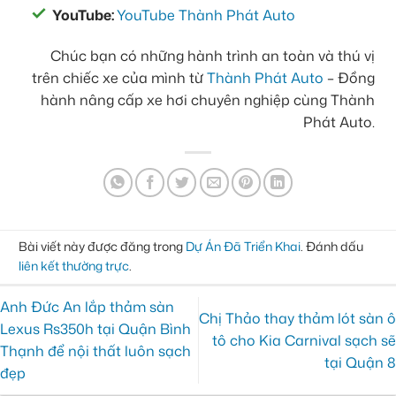
YouTube:
YouTube Thành Phát Auto
Chúc bạn có những hành trình an toàn và thú vị
trên chiếc xe của mình từ
Thành Phát Auto
– Đồng
hành nâng cấp xe hơi chuyên nghiệp cùng Thành
Phát Auto.
Bài viết này được đăng trong
Dự Án Đã Triển Khai
. Đánh dấu
liên kết thường trực
.
Anh Đức An lắp thảm sàn
Chị Thảo thay thảm lót sàn ô
Lexus Rs350h tại Quận Bình
tô cho Kia Carnival sạch sẽ
Thạnh để nội thất luôn sạch
tại Quận 8
đẹp