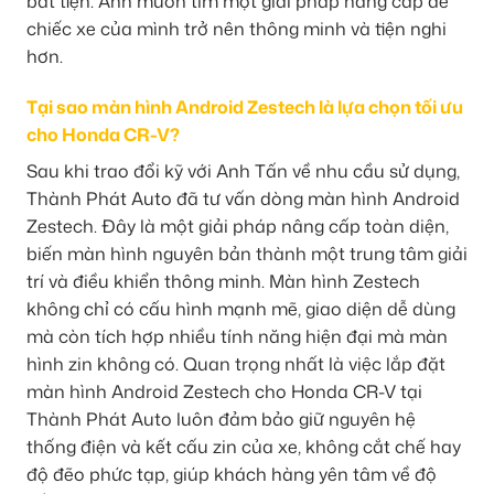
bất tiện. Anh muốn tìm một giải pháp nâng cấp để
chiếc xe của mình trở nên thông minh và tiện nghi
hơn.
Tại sao màn hình Android Zestech là lựa chọn tối ưu
cho Honda CR-V?
Sau khi trao đổi kỹ với Anh Tấn về nhu cầu sử dụng,
Thành Phát Auto đã tư vấn dòng màn hình Android
Zestech. Đây là một giải pháp nâng cấp toàn diện,
biến màn hình nguyên bản thành một trung tâm giải
trí và điều khiển thông minh. Màn hình Zestech
không chỉ có cấu hình mạnh mẽ, giao diện dễ dùng
mà còn tích hợp nhiều tính năng hiện đại mà màn
hình zin không có. Quan trọng nhất là việc lắp đặt
màn hình Android Zestech cho Honda CR-V tại
Thành Phát Auto luôn đảm bảo giữ nguyên hệ
thống điện và kết cấu zin của xe, không cắt chế hay
độ đẽo phức tạp, giúp khách hàng yên tâm về độ