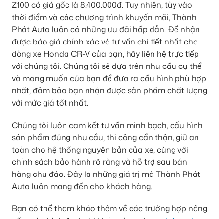
Z100 có giá gốc là 8.400.000đ. Tuy nhiên, tùy vào
thời điểm và các chương trình khuyến mãi, Thành
Phát Auto luôn có những ưu đãi hấp dẫn. Để nhận
được báo giá chính xác và tư vấn chi tiết nhất cho
dòng xe Honda CR-V của bạn, hãy liên hệ trực tiếp
với chúng tôi. Chúng tôi sẽ dựa trên nhu cầu cụ thể
và mong muốn của bạn để đưa ra cấu hình phù hợp
nhất, đảm bảo bạn nhận được sản phẩm chất lượng
với mức giá tốt nhất.
Chúng tôi luôn cam kết tư vấn minh bạch, cấu hình
sản phẩm đúng nhu cầu, thi công cẩn thận, giữ an
toàn cho hệ thống nguyên bản của xe, cùng với
chính sách bảo hành rõ ràng và hỗ trợ sau bán
hàng chu đáo. Đây là những giá trị mà Thành Phát
Auto luôn mang đến cho khách hàng.
Bạn có thể tham khảo thêm về các trường hợp nâng