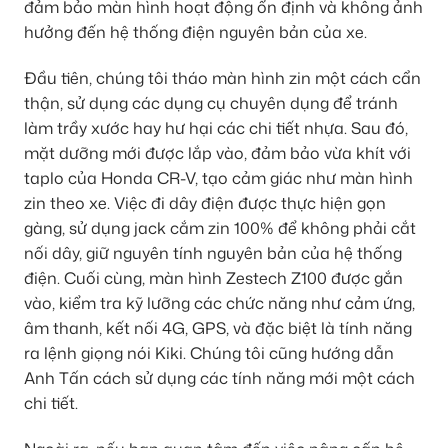
đảm bảo màn hình hoạt động ổn định và không ảnh
hưởng đến hệ thống điện nguyên bản của xe.
Đầu tiên, chúng tôi tháo màn hình zin một cách cẩn
thận, sử dụng các dụng cụ chuyên dụng để tránh
làm trầy xước hay hư hại các chi tiết nhựa. Sau đó,
mặt dưỡng mới được lắp vào, đảm bảo vừa khít với
taplo của Honda CR-V, tạo cảm giác như màn hình
zin theo xe. Việc đi dây điện được thực hiện gọn
gàng, sử dụng jack cắm zin 100% để không phải cắt
nối dây, giữ nguyên tính nguyên bản của hệ thống
điện. Cuối cùng, màn hình Zestech Z100 được gắn
vào, kiểm tra kỹ lưỡng các chức năng như cảm ứng,
âm thanh, kết nối 4G, GPS, và đặc biệt là tính năng
ra lệnh giọng nói Kiki. Chúng tôi cũng hướng dẫn
Anh Tấn cách sử dụng các tính năng mới một cách
chi tiết.