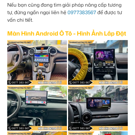
Nếu bạn cũng đang tìm giải pháp nâng cấp tương
tự, đừng ngần ngại liên hệ
0977383567
để được tư
vấn chi tiết.
Màn Hình Android Ô Tô - Hình Ảnh Lắp Đặt