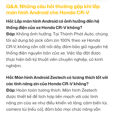
Q&A: Những câu hỏi thường gặp khi lắp
màn hình Android cho Honda CR-V
Hỏi: Lắp màn hình Android có ảnh hưởng đến hệ
thống điện của xe Honda CR-V không?
Đáp:
Không ảnh hưởng. Tại Thành Phát Auto, chúng
tôi sử dụng bộ jack cắm zin 100% theo xe Honda
CR-V, không cần cắt nối dây, đảm bảo giữ nguyên hệ
thống điện nguyên bản của xe. Việc lắp đặt được
thực hiện bởi kỹ thuật viên chuyên nghiệp, có kinh
nghiệm.
Hỏi: Màn hình Android Zestech có tương thích tốt với
các tính năng zin của Honda CR-V không?
Đáp:
Hoàn toàn tương thích. Màn hình Zestech
được thiết kế để tích hợp liền mạch với các tính
năng zin của xe như điều khiển vô lăng, cảm biến lùi,
camera lùi (nếu có), đảm bảo mọi chức năng vẫn