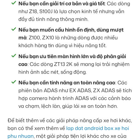
Nếu bạn cần giải trí cơ bản và giá tốt
: Các dòng
như Z18, S100J là lựa chọn kinh tế nhưng vẫn
đầy đủ tính năng thông minh.
Nếu bạn muốn cấu hình ổn định, dùng mượt
mà
: Z100, ZX10 là những dòng được nhiều
khách hàng tin dùng vì hiệu năng tốt.
Nếu bạn ưu tiên màn hình lớn và độ phân giải
cao
: Các dòng ZT13 2K sẽ mang lại trải nghiệm
hình ảnh sắc nét, sống động.
Nếu bạn cần tính năng an toàn nâng cao
: Các
phiên bản ADAS như EX ADAS, ZX ADAS sẽ tích
hợp camera hành trình ADAS với các cảnh báo
va chạm, lệch làn, giúp lái xe an toàn hơn.
Để biết thêm về các giải pháp nâng cấp xe hơi khác,
bạn có thể xem thêm về
lap dat android box xe hoi
phu nhuan
, một giải pháp tiện lợi khác cho xe của