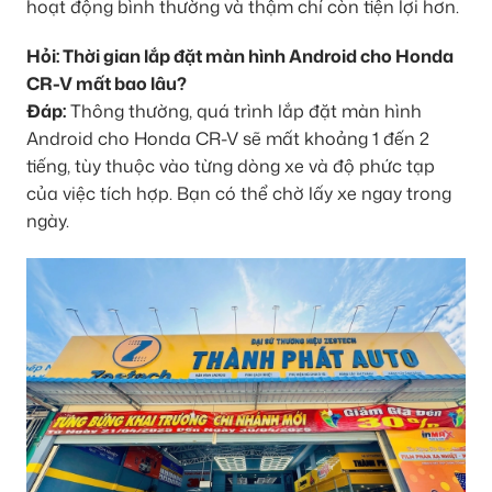
hoạt động bình thường và thậm chí còn tiện lợi hơn.
Hỏi: Thời gian lắp đặt màn hình Android cho Honda
CR-V mất bao lâu?
Đáp:
Thông thường, quá trình lắp đặt màn hình
Android cho Honda CR-V sẽ mất khoảng 1 đến 2
tiếng, tùy thuộc vào từng dòng xe và độ phức tạp
của việc tích hợp. Bạn có thể chờ lấy xe ngay trong
ngày.