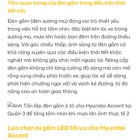
Tầm quan trọng của đèn gầm trong điều kiện thời
tiết xấu
Đèn gầm (đèn sương mù) đóng vai trò thiết yếu
trong việc hỗ trợ tầm nhìn, đặc biệt khi lái xe trong
sương mù, mưa lớn hoặc ban đêm trên đường thiếu
sáng. Với góc chiếu thấp, ánh sáng từ đèn gầm có
khả năng xuyên qua các điều kiện thời tiết khắc
nghiệt mà không gây chói mắt ngược lại. Nâng cấp
đèn gầm không chỉ tăng cường độ sáng mà còn mở
rộng vùng chiếu phía trước xe, giúp tài xế dễ dàng
phát hiện chướng ngại vật và vạch kẻ đường, từ đó
nâng cao an toàn giao thông.
Lựa chọn bi gầm LED tối ưu cho Hyundai
Accent