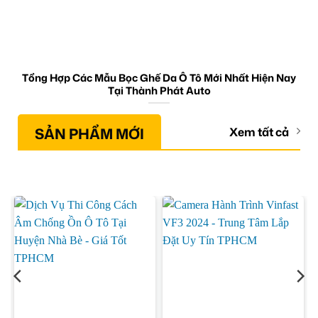
Tổng Hợp Các Mẫu Bọc Ghế Da Ô Tô Mới Nhất Hiện Nay
Tại Thành Phát Auto
SẢN PHẨM MỚI
Xem tất cả