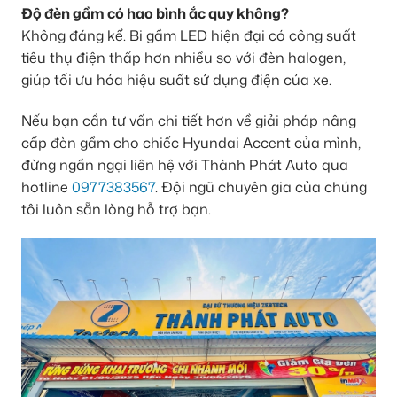
Độ đèn gầm có hao bình ắc quy không?
Không đáng kể. Bi gầm LED hiện đại có công suất
tiêu thụ điện thấp hơn nhiều so với đèn halogen,
giúp tối ưu hóa hiệu suất sử dụng điện của xe.
Nếu bạn cần tư vấn chi tiết hơn về giải pháp nâng
cấp đèn gầm cho chiếc Hyundai Accent của mình,
đừng ngần ngại liên hệ với Thành Phát Auto qua
hotline
0977383567
. Đội ngũ chuyên gia của chúng
tôi luôn sẵn lòng hỗ trợ bạn.