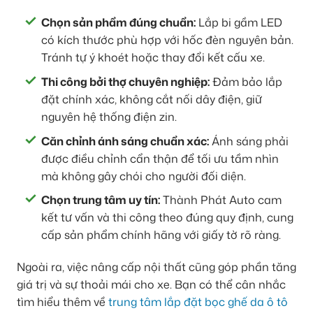
Chọn sản phẩm đúng chuẩn:
Lắp bi gầm LED
có kích thước phù hợp với hốc đèn nguyên bản.
Tránh tự ý khoét hoặc thay đổi kết cấu xe.
Thi công bởi thợ chuyên nghiệp:
Đảm bảo lắp
đặt chính xác, không cắt nối dây điện, giữ
nguyên hệ thống điện zin.
Căn chỉnh ánh sáng chuẩn xác:
Ánh sáng phải
được điều chỉnh cẩn thận để tối ưu tầm nhìn
mà không gây chói cho người đối diện.
Chọn trung tâm uy tín:
Thành Phát Auto cam
kết tư vấn và thi công theo đúng quy định, cung
cấp sản phẩm chính hãng với giấy tờ rõ ràng.
Ngoài ra, việc nâng cấp nội thất cũng góp phần tăng
giá trị và sự thoải mái cho xe. Bạn có thể cân nhắc
tìm hiểu thêm về
trung tâm lắp đặt bọc ghế da ô tô