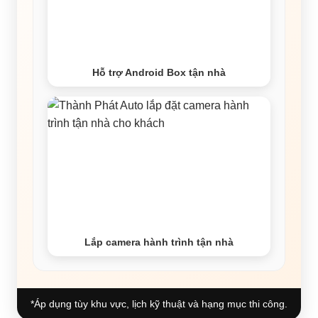
Hỗ trợ Android Box tận nhà
Lắp camera hành trình tận nhà
*Áp dụng tùy khu vực, lịch kỹ thuật và hạng mục thi công.