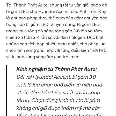
Tại Thành Phát Auto, chúng tôi tư vấn giải pháp độ
bi gầm LED cho Hyundai Accent của Anh Tấn. Đây
là phương pháp thay thế cụm đèn gầm nguyên bản
bằng cặp bi gầm LED chuyên dụng. Bi gầm LED
mang lại cường độ sáng tăng gấp 3-6 lần và tầm
chiếu xa hơn 3-4 lần so với đèn halogen. Đặc biệt,
chúng còn tích hợp nhiều màu nhiệt, cho phép lựa
chọn ánh sáng phù hợp với từng điều kiện thời tiết,
ví dụ ánh sáng vàng ấm cho trời mưa.
Kinh nghiệm từ Thành Phát Auto:
Đối với Hyundai Accent, bi gầm 3.0
inch là lựa chọn phổ biến và hiệu quả
nhất, đảm bảo hiệu suất chiếu sáng
tối ưu. Chọn đúng kích thước bi gầm
không chỉ giữ được thẩm mỹ mà còn
tối ưu hóa hiệu quả và tránh các vấn