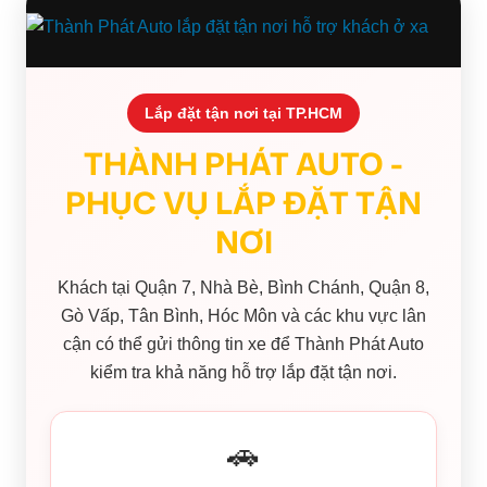
Lắp đặt tận nơi tại TP.HCM
THÀNH PHÁT AUTO -
PHỤC VỤ LẮP ĐẶT TẬN
NƠI
Khách tại Quận 7, Nhà Bè, Bình Chánh, Quận 8,
Gò Vấp, Tân Bình, Hóc Môn và các khu vực lân
cận có thể gửi thông tin xe để Thành Phát Auto
kiểm tra khả năng hỗ trợ lắp đặt tận nơi.
🚗