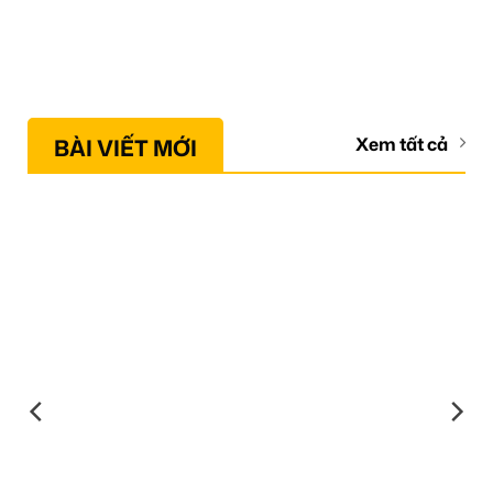
BÀI VIẾT MỚI
Xem tất cả