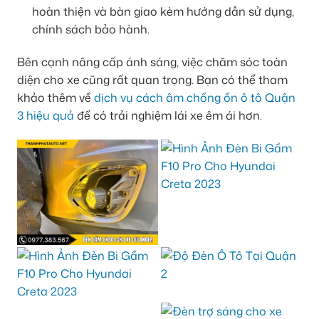
hoàn thiện và bàn giao kèm hướng dẫn sử dụng,
chính sách bảo hành.
Bên cạnh nâng cấp ánh sáng, việc chăm sóc toàn
diện cho xe cũng rất quan trọng. Bạn có thể tham
khảo thêm về
dịch vụ cách âm chống ồn ô tô Quận
3 hiệu quả
để có trải nghiệm lái xe êm ái hơn.