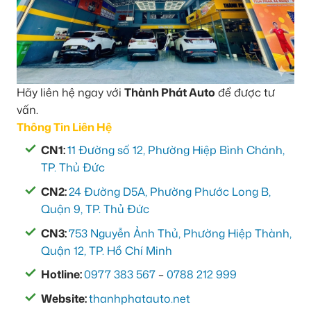
Hãy liên hệ ngay với
Thành Phát Auto
để được tư
vấn.
Thông Tin Liên Hệ
CN1:
11 Đường số 12, Phường Hiệp Bình Chánh,
TP. Thủ Đức
CN2:
24 Đường D5A, Phường Phước Long B,
Quận 9, TP. Thủ Đức
CN3:
753 Nguyễn Ảnh Thủ, Phường Hiệp Thành,
Quận 12, TP. Hồ Chí Minh
Hotline:
0977 383 567
–
0788 212 999
Website:
thanhphatauto.net