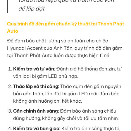
đề lắp đặt.
Quy trình độ đèn gầm chuẩn kỹ thuật tại Thành Phát
Auto
Để đảm bảo chất lượng và an toàn cho chiếc
Hyundai Accent của Anh Tấn, quy trình độ đèn gầm
tại Thành Phát Auto luôn được thực hiện tỉ mỉ:
Kiểm tra và tư vấn:
Đánh giá hệ thống đèn zin, tư
vấn loại bi gầm LED phù hợp.
Tháo lắp và thi công:
Tháo cụm đèn gầm nguyên
bản cẩn thận, lắp đặt bi gầm LED mới, đảm bảo
không ảnh hưởng chi tiết khác.
Căn chỉnh ánh sáng:
Đảm bảo ánh sáng chiếu
đúng hướng, không gây chói và tối ưu tầm nhìn.
Kiểm tra và bàn giao:
Kiểm tra ánh sáng thực tế,