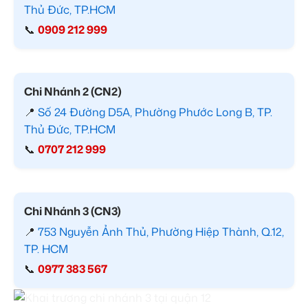
Thủ Đức, TP.HCM
📞
0909 212 999
Chi Nhánh 2 (CN2)
📍
Số 24 Đường D5A, Phường Phước Long B, TP.
Thủ Đức, TP.HCM
📞
0707 212 999
Chi Nhánh 3 (CN3)
📍
753 Nguyễn Ảnh Thủ, Phường Hiệp Thành, Q.12,
TP. HCM
📞
0977 383 567