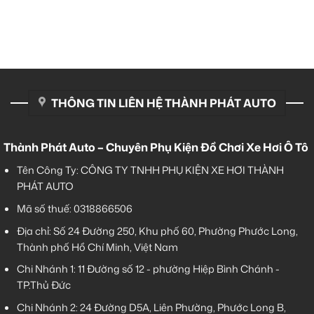
THÔNG TIN LIÊN HỆ THÀNH PHÁT AUTO
Thành Phát Auto – Chuyên Phụ Kiện Đồ Chơi Xe Hơi Ô Tô
Tên Công Ty: CÔNG TY TNHH PHỤ KIỆN XE HƠI THÀNH
PHÁT AUTO
Mã số thuế: 0318866506
Địa chỉ: Số 24 Đường 250, Khu phố 60, Phường Phước Long,
Thành phố Hồ Chí Minh, Việt Nam
Chi Nhánh 1:
11 Đường số 12 - phường Hiệp Bình Chánh -
TP.Thủ Đức
Chi Nhánh 2:
24 Đường D5A, Liên Phường, Phước Long B,