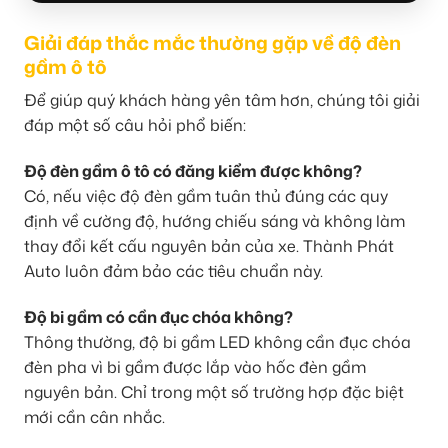
Giải đáp thắc mắc thường gặp về độ đèn
gầm ô tô
Để giúp quý khách hàng yên tâm hơn, chúng tôi giải
đáp một số câu hỏi phổ biến:
Độ đèn gầm ô tô có đăng kiểm được không?
Có, nếu việc độ đèn gầm tuân thủ đúng các quy
định về cường độ, hướng chiếu sáng và không làm
thay đổi kết cấu nguyên bản của xe. Thành Phát
Auto luôn đảm bảo các tiêu chuẩn này.
Độ bi gầm có cần đục chóa không?
Thông thường, độ bi gầm LED không cần đục chóa
đèn pha vì bi gầm được lắp vào hốc đèn gầm
nguyên bản. Chỉ trong một số trường hợp đặc biệt
mới cần cân nhắc.