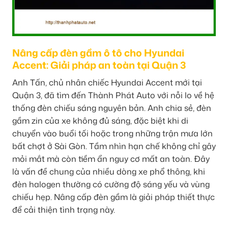
Nâng cấp đèn gầm ô tô cho Hyundai
Accent: Giải pháp an toàn tại Quận 3
Anh Tấn, chủ nhân chiếc Hyundai Accent mới tại
Quận 3, đã tìm đến Thành Phát Auto với nỗi lo về hệ
thống đèn chiếu sáng nguyên bản. Anh chia sẻ, đèn
gầm zin của xe không đủ sáng, đặc biệt khi di
chuyển vào buổi tối hoặc trong những trận mưa lớn
bất chợt ở Sài Gòn. Tầm nhìn hạn chế không chỉ gây
mỏi mắt mà còn tiềm ẩn nguy cơ mất an toàn. Đây
là vấn đề chung của nhiều dòng xe phổ thông, khi
đèn halogen thường có cường độ sáng yếu và vùng
chiếu hẹp. Nâng cấp đèn gầm là giải pháp thiết thực
để cải thiện tình trạng này.