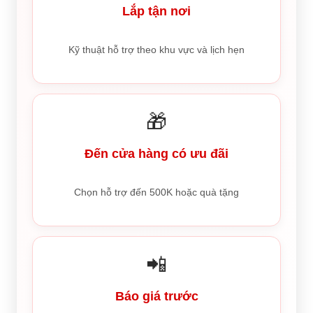
Lắp tận nơi
Kỹ thuật hỗ trợ theo khu vực và lịch hẹn
🎁
Đến cửa hàng có ưu đãi
Chọn hỗ trợ đến 500K hoặc quà tặng
📲
Báo giá trước