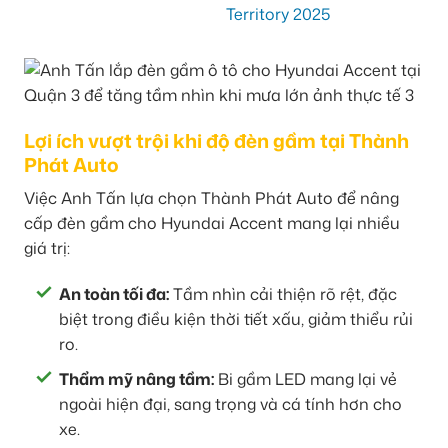
Lợi ích vượt trội khi độ đèn gầm tại Thành
Phát Auto
Việc Anh Tấn lựa chọn Thành Phát Auto để nâng
cấp đèn gầm cho Hyundai Accent mang lại nhiều
giá trị:
An toàn tối đa:
Tầm nhìn cải thiện rõ rệt, đặc
biệt trong điều kiện thời tiết xấu, giảm thiểu rủi
ro.
Thẩm mỹ nâng tầm:
Bi gầm LED mang lại vẻ
ngoài hiện đại, sang trọng và cá tính hơn cho
xe.