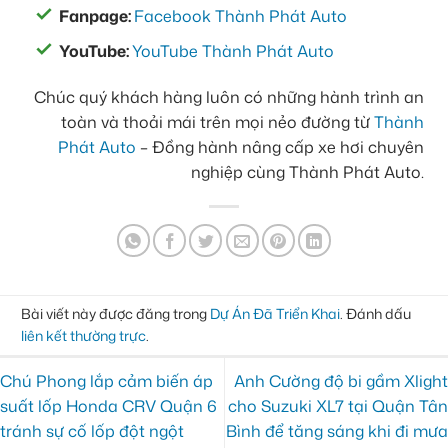
Fanpage:
Facebook Thành Phát Auto
YouTube:
YouTube Thành Phát Auto
Chúc quý khách hàng luôn có những hành trình an
toàn và thoải mái trên mọi nẻo đường từ
Thành
Phát Auto
– Đồng hành nâng cấp xe hơi chuyên
nghiệp cùng Thành Phát Auto.
Bài viết này được đăng trong
Dự Án Đã Triển Khai
. Đánh dấu
liên kết thường trực
.
Chú Phong lắp cảm biến áp
Anh Cường độ bi gầm Xlight
suất lốp Honda CRV Quận 6
cho Suzuki XL7 tại Quận Tân
tránh sự cố lốp đột ngột
Bình để tăng sáng khi đi mưa