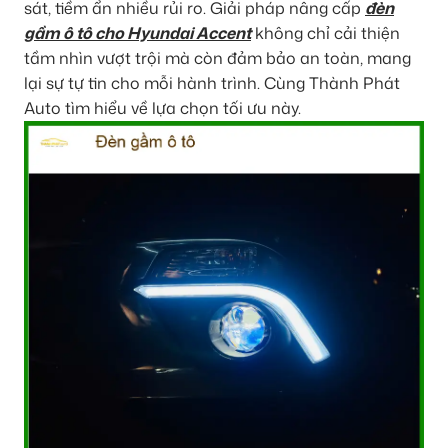
sát, tiềm ẩn nhiều rủi ro. Giải pháp nâng cấp
đèn
gầm ô tô cho Hyundai Accent
không chỉ cải thiện
tầm nhìn vượt trội mà còn đảm bảo an toàn, mang
lại sự tự tin cho mỗi hành trình. Cùng Thành Phát
Auto tìm hiểu về lựa chọn tối ưu này.