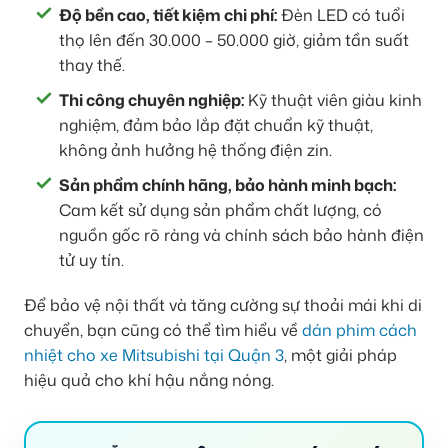
Độ bền cao, tiết kiệm chi phí:
Đèn LED có tuổi
thọ lên đến 30.000 – 50.000 giờ, giảm tần suất
thay thế.
Thi công chuyên nghiệp:
Kỹ thuật viên giàu kinh
nghiệm, đảm bảo lắp đặt chuẩn kỹ thuật,
không ảnh hưởng hệ thống điện zin.
Sản phẩm chính hãng, bảo hành minh bạch:
Cam kết sử dụng sản phẩm chất lượng, có
nguồn gốc rõ ràng và chính sách bảo hành điện
tử uy tín.
Để bảo vệ nội thất và tăng cường sự thoải mái khi di
chuyển, bạn cũng có thể tìm hiểu về
dán phim cách
nhiệt cho xe Mitsubishi tại Quận 3
, một giải pháp
hiệu quả cho khí hậu nắng nóng.