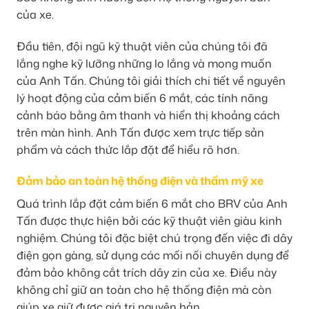
của xe.
Đầu tiên, đội ngũ kỹ thuật viên của chúng tôi đã
lắng nghe kỹ lưỡng những lo lắng và mong muốn
của Anh Tấn. Chúng tôi giải thích chi tiết về nguyên
lý hoạt động của cảm biến 6 mắt, các tính năng
cảnh báo bằng âm thanh và hiển thị khoảng cách
trên màn hình. Anh Tấn được xem trực tiếp sản
phẩm và cách thức lắp đặt để hiểu rõ hơn.
Đảm bảo an toàn hệ thống điện và thẩm mỹ xe
Quá trình lắp đặt cảm biến 6 mắt cho BRV của Anh
Tấn được thực hiện bởi các kỹ thuật viên giàu kinh
nghiệm. Chúng tôi đặc biệt chú trọng đến việc đi dây
điện gọn gàng, sử dụng các mối nối chuyên dụng để
đảm bảo không cắt trích dây zin của xe. Điều này
không chỉ giữ an toàn cho hệ thống điện mà còn
giúp xe giữ được giá trị nguyên bản.