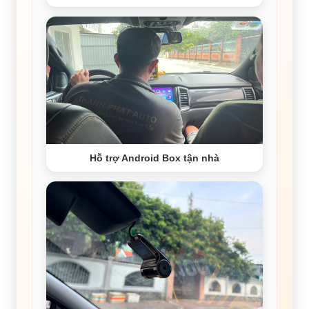
Hỗ trợ Android Box tận nhà