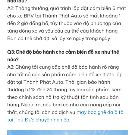
bao lâu?
A2: Thông thường, quá trình lắp đặt cảm biến 6 mắt
cho xe BRV tại Thành Phát Auto sẽ mất khoảng 1
đến 2 giờ đồng hồ, tùy thuộc vào độ phức tạp của
từng dòng xe và yêu cầu cụ thể của khách hàng.
Bạn có thể chờ đợi và lấy xe ngay trong ngày.
Q3: Chế độ bảo hành cho cảm biến đỗ xe như thế
nào?
A3: Chúng tôi cung cấp chế độ bảo hành rõ ràng
cho tất cả các sản phẩm cảm biến đỗ xe được lắp
đặt tại Thành Phát Auto. Thời gian bảo hành
thường từ 12 đến 24 tháng tùy loại sản phẩm, kèm
theo chính sách hỗ trợ kỹ thuật tận tình sau bán
hàng. Ngoài ra, nếu bạn có nhu cầu nâng cấp nội
thất, chúng tôi còn có dịch vụ
may bọc ghế da ô tô
tại Thủ Đức chuyên nghiệp
.