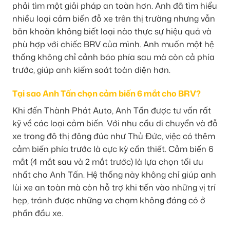
phải tìm một giải pháp an toàn hơn. Anh đã tìm hiểu
nhiều loại cảm biến đỗ xe trên thị trường nhưng vẫn
băn khoăn không biết loại nào thực sự hiệu quả và
phù hợp với chiếc BRV của mình. Anh muốn một hệ
thống không chỉ cảnh báo phía sau mà còn cả phía
trước, giúp anh kiểm soát toàn diện hơn.
Tại sao Anh Tấn chọn cảm biến 6 mắt cho BRV?
Khi đến Thành Phát Auto, Anh Tấn được tư vấn rất
kỹ về các loại cảm biến. Với nhu cầu di chuyển và đỗ
xe trong đô thị đông đúc như Thủ Đức, việc có thêm
cảm biến phía trước là cực kỳ cần thiết. Cảm biến 6
mắt (4 mắt sau và 2 mắt trước) là lựa chọn tối ưu
nhất cho Anh Tấn. Hệ thống này không chỉ giúp anh
lùi xe an toàn mà còn hỗ trợ khi tiến vào những vị trí
hẹp, tránh được những va chạm không đáng có ở
phần đầu xe.