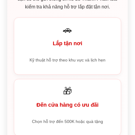
kiểm tra khả năng hỗ trợ lắp đặt tận nơi.
🚗
Lắp tận nơi
Kỹ thuật hỗ trợ theo khu vực và lịch hẹn
🎁
Đến cửa hàng có ưu đãi
Chọn hỗ trợ đến 500K hoặc quà tặng