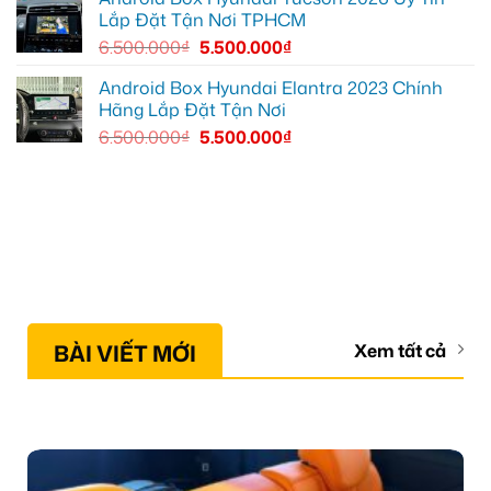
Lắp Đặt Tận Nơi TPHCM
6.500.000
₫
5.500.000
₫
Android Box Hyundai Elantra 2023 Chính
Hãng Lắp Đặt Tận Nơi
6.500.000
₫
5.500.000
₫
BÀI VIẾT MỚI
Xem tất cả