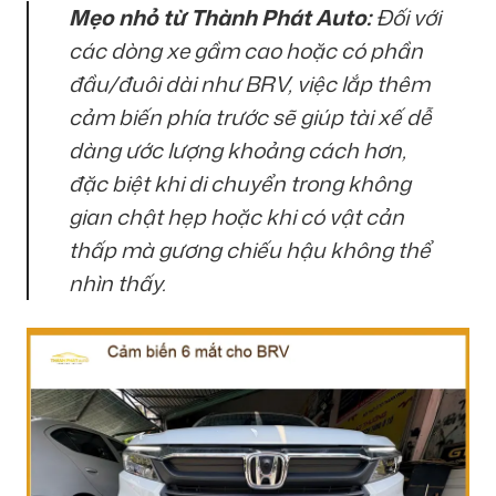
Mẹo nhỏ từ Thành Phát Auto:
Đối với
các dòng xe gầm cao hoặc có phần
đầu/đuôi dài như BRV, việc lắp thêm
cảm biến phía trước sẽ giúp tài xế dễ
dàng ước lượng khoảng cách hơn,
đặc biệt khi di chuyển trong không
gian chật hẹp hoặc khi có vật cản
thấp mà gương chiếu hậu không thể
nhìn thấy.