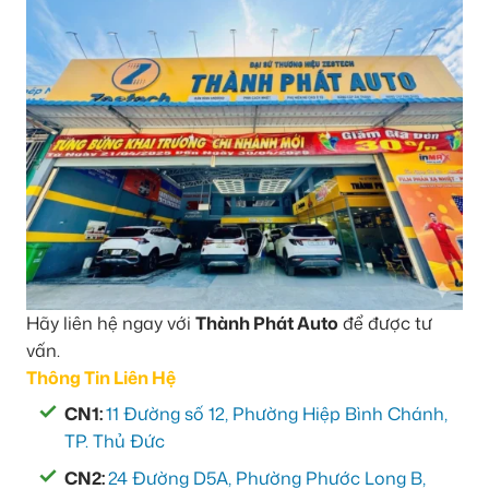
Hãy liên hệ ngay với
Thành Phát Auto
để được tư
vấn.
Thông Tin Liên Hệ
CN1:
11 Đường số 12, Phường Hiệp Bình Chánh,
TP. Thủ Đức
CN2:
24 Đường D5A, Phường Phước Long B,