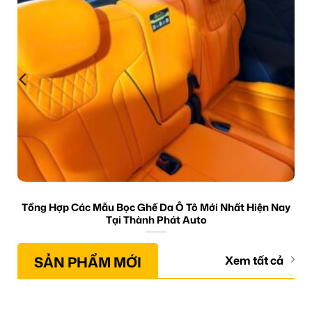
Tổng Hợp Các Mẫu Bọc Ghế Da Ô Tô Mới Nhất Hiện Nay
Tại Thành Phát Auto
SẢN PHẨM MỚI
Xem tất cả