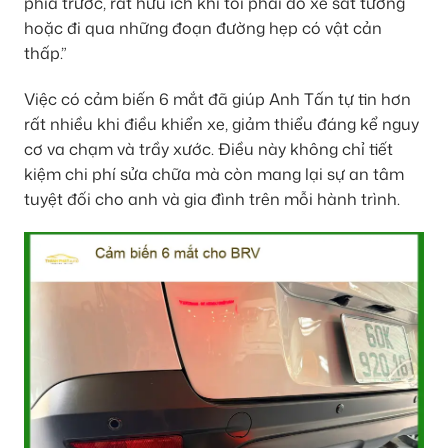
phía trước, rất hữu ích khi tôi phải đỗ xe sát tường
hoặc đi qua những đoạn đường hẹp có vật cản
thấp.”
Việc có cảm biến 6 mắt đã giúp Anh Tấn tự tin hơn
rất nhiều khi điều khiển xe, giảm thiểu đáng kể nguy
cơ va chạm và trầy xước. Điều này không chỉ tiết
kiệm chi phí sửa chữa mà còn mang lại sự an tâm
tuyệt đối cho anh và gia đình trên mỗi hành trình.