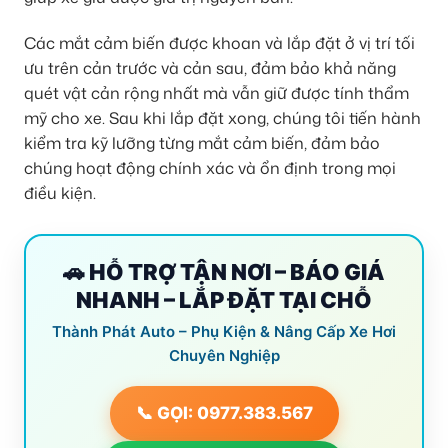
Các mắt cảm biến được khoan và lắp đặt ở vị trí tối
ưu trên cản trước và cản sau, đảm bảo khả năng
quét vật cản rộng nhất mà vẫn giữ được tính thẩm
mỹ cho xe. Sau khi lắp đặt xong, chúng tôi tiến hành
kiểm tra kỹ lưỡng từng mắt cảm biến, đảm bảo
chúng hoạt động chính xác và ổn định trong mọi
điều kiện.
🚗 HỖ TRỢ TẬN NƠI – BÁO GIÁ
NHANH – LẮP ĐẶT TẠI CHỖ
Thành Phát Auto – Phụ Kiện & Nâng Cấp Xe Hơi
Chuyên Nghiệp
📞 GỌI: 0977.383.567