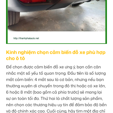
Kinh nghiệm chọn cảm biến đỗ xe phù hợp
cho ô tô
Để chọn được cảm biến đỗ xe ưng ý, bạn cần cân
nhắc một số yếu tố quan trọng. Đầu tiên là số lượng
mắt cảm biến: 4 mắt sau là cơ bản, nhưng nếu bạn
thường xuyên di chuyển trong đô thị hoặc có xe lớn,
6 hoặc 8 mắt (bao gồm cả phía trước) sẽ mang lại
sự an toàn tối đa. Thứ hai là chất lượng sản phẩm,
nên chọn các thương hiệu uy tín để đảm bảo độ bền
và độ chính xác cao. Cuối cùng, hãy tìm một địa chỉ