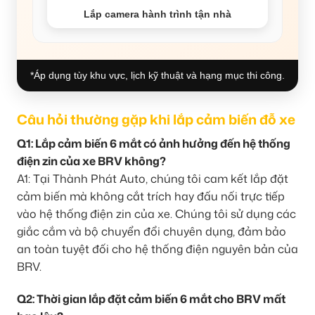
Lắp camera hành trình tận nhà
*Áp dụng tùy khu vực, lịch kỹ thuật và hạng mục thi công.
Câu hỏi thường gặp khi lắp cảm biến đỗ xe
Q1: Lắp cảm biến 6 mắt có ảnh hưởng đến hệ thống
điện zin của xe BRV không?
A1: Tại Thành Phát Auto, chúng tôi cam kết lắp đặt
cảm biến mà không cắt trích hay đấu nối trực tiếp
vào hệ thống điện zin của xe. Chúng tôi sử dụng các
giắc cắm và bộ chuyển đổi chuyên dụng, đảm bảo
an toàn tuyệt đối cho hệ thống điện nguyên bản của
BRV.
Q2: Thời gian lắp đặt cảm biến 6 mắt cho BRV mất