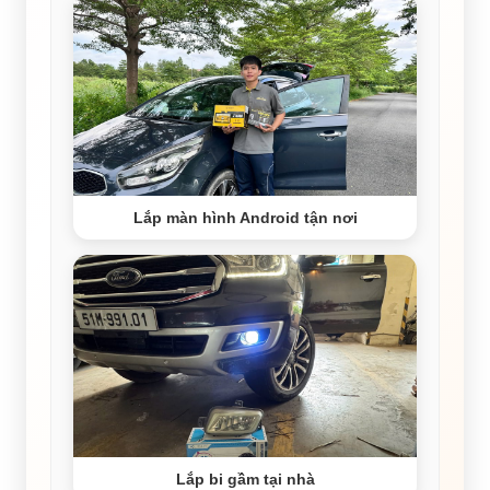
Lắp màn hình Android tận nơi
Lắp bi gầm tại nhà