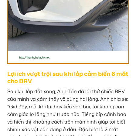
Lợi ích vượt trội sau khi lắp cảm biến 6 mắt
cho BRV
Sau khi lắp đặt xong, Anh Tấn đã lái thử chiếc BRV
của mình và cảm thấy vô cùng hài lòng. Anh chia sẻ:
“Giờ đây, mỗi khi lùi hay tiến vào bãi, tôi không còn
cảm giác lo lắng như trước nữa. Tiếng bíp cảnh báo
và hiển thị khoảng cách trên màn hình giúp tôi biết
chính xác vật cản đang ở đâu. Đặc biệt là 2 mắt