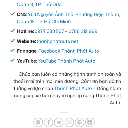
Quận 9, TP. Thủ Đức
CN3:
753 Nguyễn Ảnh Thủ, Phường Hiệp Thành,
Quận 12, TP. Hồ Chí Minh
Hotline:
0977 383 567
–
0788 212 999
Website:
thanhphatauto.net
Fanpage:
Facebook Thành Phát Auto
YouTube:
YouTube Thành Phát Auto
Chúc bạn luôn có những hành trình an toàn và
thoải mái trên mọi nẻo đường! Cảm ơn bạn đã tin
tưởng và lựa chọn
Thành Phát Auto
– Đồng hành
nâng cấp xe hơi chuyên nghiệp cùng Thành Phát
Auto.