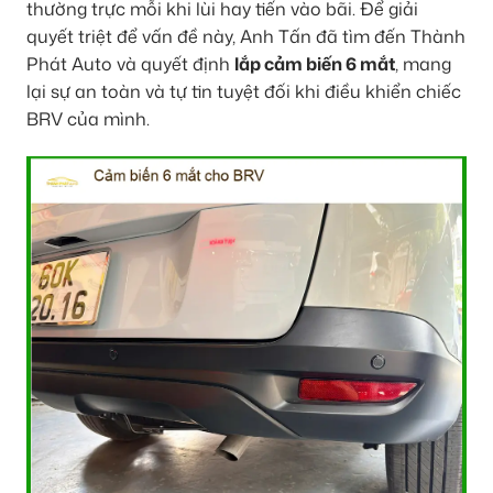
thường trực mỗi khi lùi hay tiến vào bãi. Để giải
quyết triệt để vấn đề này, Anh Tấn đã tìm đến Thành
Phát Auto và quyết định
lắp cảm biến 6 mắt
, mang
lại sự an toàn và tự tin tuyệt đối khi điều khiển chiếc
BRV của mình.