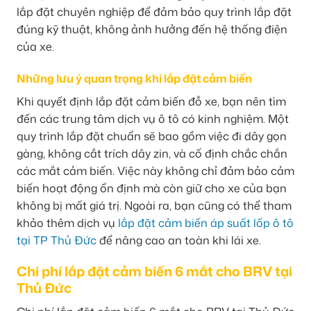
lắp đặt chuyên nghiệp để đảm bảo quy trình lắp đặt
đúng kỹ thuật, không ảnh hưởng đến hệ thống điện
của xe.
Những lưu ý quan trọng khi lắp đặt cảm biến
Khi quyết định lắp đặt cảm biến đỗ xe, bạn nên tìm
đến các trung tâm dịch vụ ô tô có kinh nghiệm. Một
quy trình lắp đặt chuẩn sẽ bao gồm việc đi dây gọn
gàng, không cắt trích dây zin, và cố định chắc chắn
các mắt cảm biến. Việc này không chỉ đảm bảo cảm
biến hoạt động ổn định mà còn giữ cho xe của bạn
không bị mất giá trị. Ngoài ra, bạn cũng có thể tham
khảo thêm dịch vụ
lắp đặt cảm biến áp suất lốp ô tô
tại TP Thủ Đức
để nâng cao an toàn khi lái xe.
Chi phí lắp đặt cảm biến 6 mắt cho BRV tại
Thủ Đức