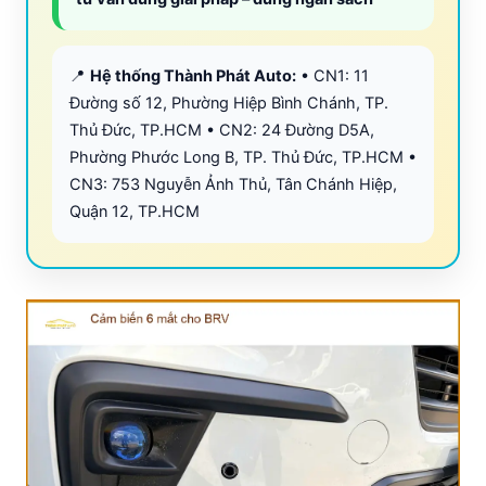
📍
Hệ thống Thành Phát Auto:
• CN1: 11
Đường số 12, Phường Hiệp Bình Chánh, TP.
Thủ Đức, TP.HCM • CN2: 24 Đường D5A,
Phường Phước Long B, TP. Thủ Đức, TP.HCM •
CN3: 753 Nguyễn Ảnh Thủ, Tân Chánh Hiệp,
Quận 12, TP.HCM