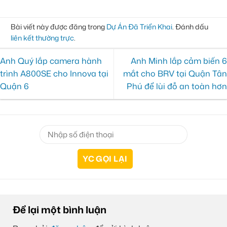
Bài viết này được đăng trong
Dự Án Đã Triển Khai
. Đánh dấu
liên kết thường trực
.
Anh Quý lắp camera hành
Anh Minh lắp cảm biến 6
trình A800SE cho Innova tại
mắt cho BRV tại Quận Tân
Quận 6
Phú để lùi đỗ an toàn hơn
Để lại một bình luận