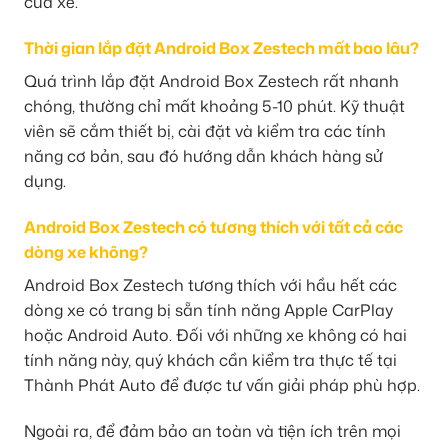
của xe.
Thời gian lắp đặt Android Box Zestech mất bao lâu?
Quá trình lắp đặt Android Box Zestech rất nhanh
chóng, thường chỉ mất khoảng 5-10 phút. Kỹ thuật
viên sẽ cắm thiết bị, cài đặt và kiểm tra các tính
năng cơ bản, sau đó hướng dẫn khách hàng sử
dụng.
Android Box Zestech có tương thích với tất cả các
dòng xe không?
Android Box Zestech tương thích với hầu hết các
dòng xe có trang bị sẵn tính năng Apple CarPlay
hoặc Android Auto. Đối với những xe không có hai
tính năng này, quý khách cần kiểm tra thực tế tại
Thành Phát Auto để được tư vấn giải pháp phù hợp.
Ngoài ra, để đảm bảo an toàn và tiện ích trên mọi