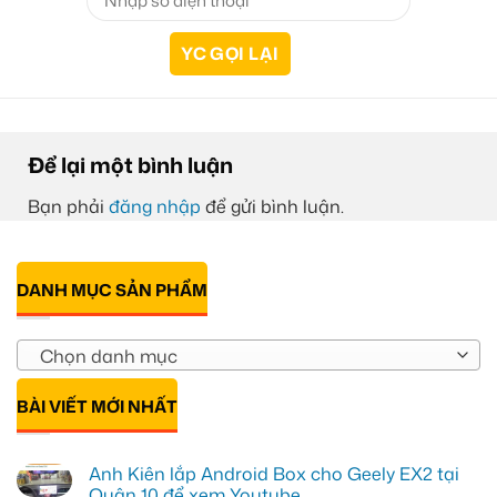
Để lại một bình luận
Bạn phải
đăng nhập
để gửi bình luận.
DANH MỤC SẢN PHẨM
Chọn danh mục
BÀI VIẾT MỚI NHẤT
Anh Kiên lắp Android Box cho Geely EX2 tại
Quận 10 để xem Youtube