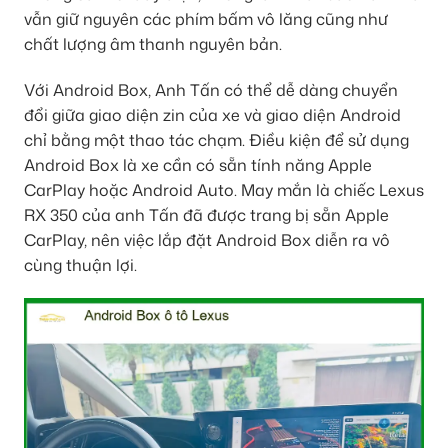
vẫn giữ nguyên các phím bấm vô lăng cũng như
chất lượng âm thanh nguyên bản.
Với Android Box, Anh Tấn có thể dễ dàng chuyển
đổi giữa giao diện zin của xe và giao diện Android
chỉ bằng một thao tác chạm. Điều kiện để sử dụng
Android Box là xe cần có sẵn tính năng Apple
CarPlay hoặc Android Auto. May mắn là chiếc Lexus
RX 350 của anh Tấn đã được trang bị sẵn Apple
CarPlay, nên việc lắp đặt Android Box diễn ra vô
cùng thuận lợi.