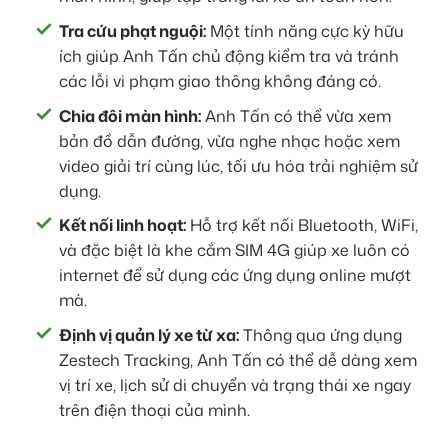
Tra cứu phạt nguội:
Một tính năng cực kỳ hữu
ích giúp Anh Tấn chủ động kiểm tra và tránh
các lỗi vi phạm giao thông không đáng có.
Chia đôi màn hình:
Anh Tấn có thể vừa xem
bản đồ dẫn đường, vừa nghe nhạc hoặc xem
video giải trí cùng lúc, tối ưu hóa trải nghiệm sử
dụng.
Kết nối linh hoạt:
Hỗ trợ kết nối Bluetooth, WiFi,
và đặc biệt là khe cắm SIM 4G giúp xe luôn có
internet để sử dụng các ứng dụng online mượt
mà.
Định vị quản lý xe từ xa:
Thông qua ứng dụng
Zestech Tracking, Anh Tấn có thể dễ dàng xem
vị trí xe, lịch sử di chuyển và trạng thái xe ngay
trên điện thoại của mình.