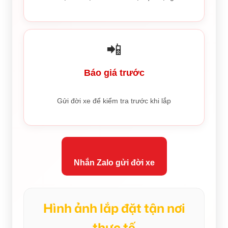
📲
Báo giá trước
Gửi đời xe để kiểm tra trước khi lắp
Nhắn Zalo gửi đời xe
Hình ảnh lắp đặt tận nơi
thực tế