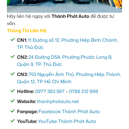
Hãy liên hệ ngay với
Thành Phát Auto
để được tư
vấn.
Thông Tin Liên Hệ
CN1:
11 Đường số 12, Phường Hiệp Bình Chánh,
TP. Thủ Đức
CN2:
24 Đường D5A, Phường Phước Long B,
Quận 9, TP. Thủ Đức
CN3:
753 Nguyễn Ảnh Thủ, Phường Hiệp Thành,
Quận 12, TP. Hồ Chí Minh
Hotline:
0977 383 567
–
0788 212 999
Website:
thanhphatauto.net
Fanpage:
Facebook Thành Phát Auto
YouTube:
YouTube Thành Phát Auto