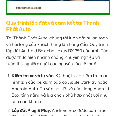
Quy trình lắp đặt và cam kết tại Thành
Phát Auto
Tại Thành Phát Auto, chúng tôi luôn đặt sự an toàn
và hài lòng của khách hàng lên hàng đầu. Quy trình
lắp đặt Android Box cho Lexus RX 350 của Anh Tấn
được thực hiện nhanh chóng, chuyên nghiệp và
tuân thủ nghiêm ngặt các nguyên tắc kỹ thuật:
Kiểm tra xe và tư vấn:
Kỹ thuật viên kiểm tra màn
hình zin của xe, đảm bảo có Apple CarPlay hoặc
Android Auto. Tư vấn chi tiết về các dòng Android
Box, tính năng và lựa chọn phù hợp nhất với nhu
cầu của khách.
Lắp đặt Plug & Play:
Android Box được cắm trực