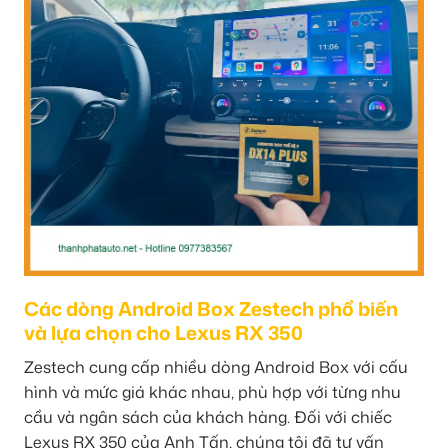
Các dòng Android Box Zestech phổ biến
và lựa chọn cho Lexus RX 350
Zestech cung cấp nhiều dòng Android Box với cấu
hình và mức giá khác nhau, phù hợp với từng nhu
cầu và ngân sách của khách hàng. Đối với chiếc
Lexus RX 350 của Anh Tấn, chúng tôi đã tư vấn