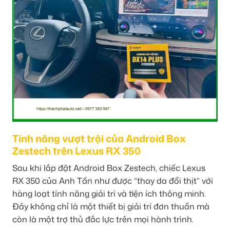
Tính năng vượt trội của Android Box
Zestech trên Lexus RX 350
Sau khi lắp đặt Android Box Zestech, chiếc Lexus
RX 350 của Anh Tấn như được “thay da đổi thịt” với
hàng loạt tính năng giải trí và tiện ích thông minh.
Đây không chỉ là một thiết bị giải trí đơn thuần mà
còn là một trợ thủ đắc lực trên mọi hành trình.