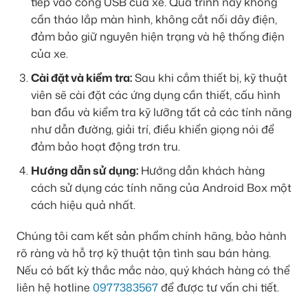
tiếp vào cổng USB của xe. Quá trình này không
cần tháo lắp màn hình, không cắt nối dây điện,
đảm bảo giữ nguyên hiện trạng và hệ thống điện
của xe.
Cài đặt và kiểm tra:
Sau khi cắm thiết bị, kỹ thuật
viên sẽ cài đặt các ứng dụng cần thiết, cấu hình
ban đầu và kiểm tra kỹ lưỡng tất cả các tính năng
như dẫn đường, giải trí, điều khiển giọng nói để
đảm bảo hoạt động trơn tru.
Hướng dẫn sử dụng:
Hướng dẫn khách hàng
cách sử dụng các tính năng của Android Box một
cách hiệu quả nhất.
Chúng tôi cam kết sản phẩm chính hãng, bảo hành
rõ ràng và hỗ trợ kỹ thuật tận tình sau bán hàng.
Nếu có bất kỳ thắc mắc nào, quý khách hàng có thể
liên hệ hotline
0977383567
để được tư vấn chi tiết.