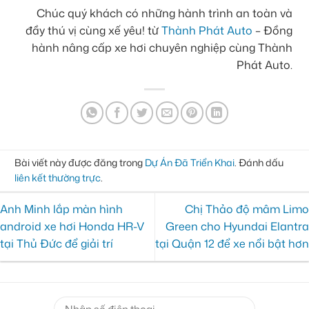
Chúc quý khách có những hành trình an toàn và
đầy thú vị cùng xế yêu! từ
Thành Phát Auto
– Đồng
hành nâng cấp xe hơi chuyên nghiệp cùng Thành
Phát Auto.
Bài viết này được đăng trong
Dự Án Đã Triển Khai
. Đánh dấu
liên kết thường trực
.
Anh Minh lắp màn hình
Chị Thảo độ mâm Limo
android xe hơi Honda HR-V
Green cho Hyundai Elantra
tại Thủ Đức để giải trí
tại Quận 12 để xe nổi bật hơn