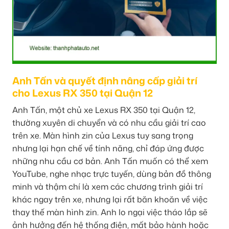
Anh Tấn và quyết định nâng cấp giải trí
cho Lexus RX 350 tại Quận 12
Anh Tấn, một chủ xe Lexus RX 350 tại Quận 12,
thường xuyên di chuyển và có nhu cầu giải trí cao
trên xe. Màn hình zin của Lexus tuy sang trọng
nhưng lại hạn chế về tính năng, chỉ đáp ứng được
những nhu cầu cơ bản. Anh Tấn muốn có thể xem
YouTube, nghe nhạc trực tuyến, dùng bản đồ thông
minh và thậm chí là xem các chương trình giải trí
khác ngay trên xe, nhưng lại rất băn khoăn về việc
thay thế màn hình zin. Anh lo ngại việc tháo lắp sẽ
ảnh hưởng đến hệ thống điện, mất bảo hành hoặc