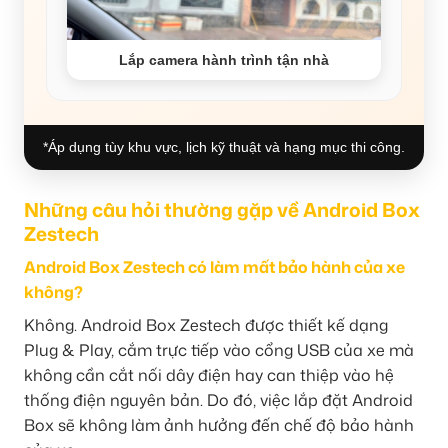
Lắp camera hành trình tận nhà
*Áp dụng tùy khu vực, lịch kỹ thuật và hạng mục thi công.
Những câu hỏi thường gặp về Android Box
Zestech
Android Box Zestech có làm mất bảo hành của xe
không?
Không. Android Box Zestech được thiết kế dạng
Plug & Play, cắm trực tiếp vào cổng USB của xe mà
không cần cắt nối dây điện hay can thiệp vào hệ
thống điện nguyên bản. Do đó, việc lắp đặt Android
Box sẽ không làm ảnh hưởng đến chế độ bảo hành