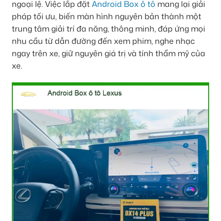
ngoại lệ. Việc lắp đặt
Android Box ô tô
mang lại giải
pháp tối ưu, biến màn hình nguyên bản thành một
trung tâm giải trí đa năng, thông minh, đáp ứng mọi
nhu cầu từ dẫn đường đến xem phim, nghe nhạc
ngay trên xe, giữ nguyên giá trị và tính thẩm mỹ của
xe.