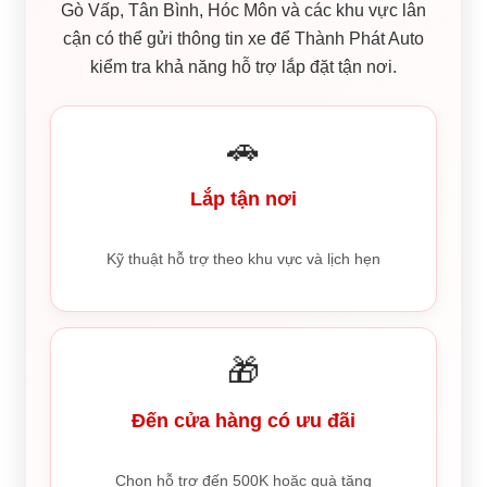
Gò Vấp, Tân Bình, Hóc Môn và các khu vực lân
cận có thể gửi thông tin xe để Thành Phát Auto
kiểm tra khả năng hỗ trợ lắp đặt tận nơi.
🚗
Lắp tận nơi
Kỹ thuật hỗ trợ theo khu vực và lịch hẹn
🎁
Đến cửa hàng có ưu đãi
Chọn hỗ trợ đến 500K hoặc quà tặng