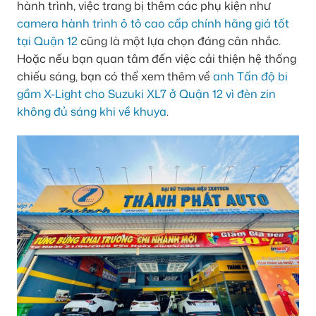
hành trình, việc trang bị thêm các phụ kiện như
camera hành trình ô tô cao cấp chính hãng giá tốt
tại Quận 12
cũng là một lựa chọn đáng cân nhắc.
Hoặc nếu bạn quan tâm đến việc cải thiện hệ thống
chiếu sáng, bạn có thể xem thêm về
anh Tấn độ bi
gầm X-Light cho Suzuki XL7 ở Quận 12 vì đèn zin
không đủ sáng khi về khuya
.