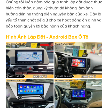
Chúng tôi luôn đảm bảo quá trình lắp đặt được thực
hiện cẩn thận, đúng kỹ thuật để không làm ảnh
hưởng đến hệ thống điện nguyên bản của xe. Đây là
yếu tố then chốt để giữ cho xe hoạt động ổn định và
bảo toàn quyền lợi bảo hành của khách hàng.
Hình Ảnh Lắp Đặt - Android Box Ô Tô