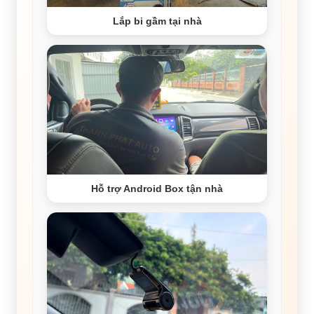
Lắp bi gầm tại nhà
Hỗ trợ Android Box tận nhà