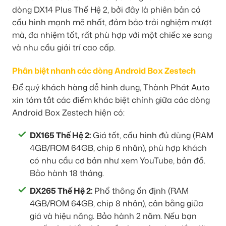
dòng DX14 Plus Thế Hệ 2, bởi đây là phiên bản có
cấu hình mạnh mẽ nhất, đảm bảo trải nghiệm mượt
mà, đa nhiệm tốt, rất phù hợp với một chiếc xe sang
và nhu cầu giải trí cao cấp.
Phân biệt nhanh các dòng Android Box Zestech
Để quý khách hàng dễ hình dung, Thành Phát Auto
xin tóm tắt các điểm khác biệt chính giữa các dòng
Android Box Zestech hiện có:
DX165 Thế Hệ 2:
Giá tốt, cấu hình đủ dùng (RAM
4GB/ROM 64GB, chip 6 nhân), phù hợp khách
có nhu cầu cơ bản như xem YouTube, bản đồ.
Bảo hành 18 tháng.
DX265 Thế Hệ 2:
Phổ thông ổn định (RAM
4GB/ROM 64GB, chip 8 nhân), cân bằng giữa
giá và hiệu năng. Bảo hành 2 năm. Nếu bạn