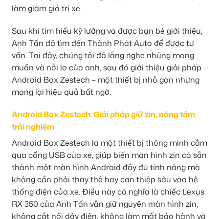
làm giảm giá trị xe.
Sau khi tìm hiểu kỹ lưỡng và được bạn bè giới thiệu,
Anh Tấn đã tìm đến Thành Phát Auto để được tư
vấn. Tại đây, chúng tôi đã lắng nghe những mong
muốn và nỗi lo của anh, sau đó giới thiệu giải pháp
Android Box Zestech – một thiết bị nhỏ gọn nhưng
mang lại hiệu quả bất ngờ.
Android Box Zestech: Giải pháp giữ zin, nâng tầm
trải nghiệm
Android Box Zestech là một thiết bị thông minh cắm
qua cổng USB của xe, giúp biến màn hình zin có sẵn
thành một màn hình Android đầy đủ tính năng mà
không cần phải thay thế hay can thiệp sâu vào hệ
thống điện của xe. Điều này có nghĩa là chiếc Lexus
RX 350 của Anh Tấn vẫn giữ nguyên màn hình zin,
không cắt nối dây điện, không làm mất bảo hành và