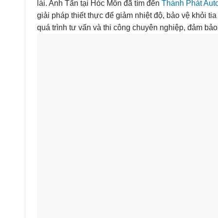
lái. Anh Tấn tại Hóc Môn đã tìm đến
Thành Phát Aut
giải pháp thiết thực để giảm nhiệt độ, bảo vệ khỏi tia
quá trình tư vấn và thi công chuyên nghiệp, đảm bảo