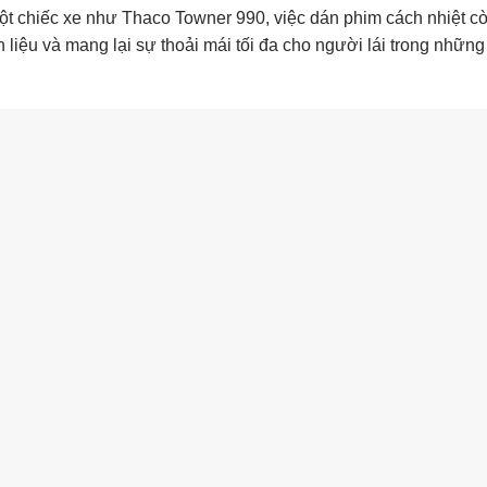
một chiếc xe như Thaco Towner 990, việc dán phim cách nhiệt c
n liệu và mang lại sự thoải mái tối đa cho người lái trong những