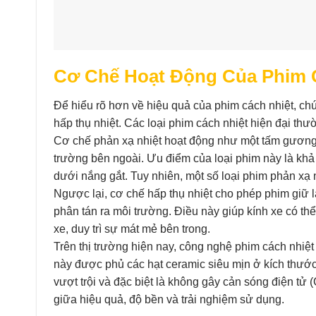
Cơ Chế Hoạt Động Của Phim 
Để hiểu rõ hơn về hiệu quả của phim cách nhiệt, ch
hấp thụ nhiệt. Các loại phim cách nhiệt hiện đại thư
Cơ chế phản xạ nhiệt hoạt động như một tấm gương, 
trường bên ngoài. Ưu điểm của loại phim này là khả
dưới nắng gắt. Tuy nhiên, một số loại phim phản xạ n
Ngược lại, cơ chế hấp thụ nhiệt cho phép phim giữ lạ
phân tán ra môi trường. Điều này giúp kính xe có t
xe, duy trì sự mát mẻ bên trong.
Trên thị trường hiện nay, công nghệ phim cách nhi
này được phủ các hạt ceramic siêu mịn ở kích thước 
vượt trội và đặc biệt là không gây cản sóng điện t
giữa hiệu quả, độ bền và trải nghiệm sử dụng.