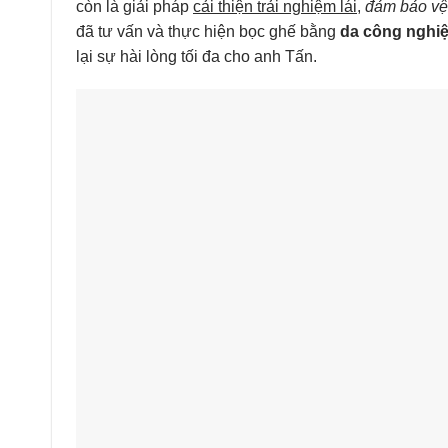
còn là giải pháp
cải thiện trải nghiệm lái
,
đảm bảo vệ
đã tư vấn và thực hiện bọc ghế bằng
da công nghi
lại sự hài lòng tối đa cho anh Tấn.