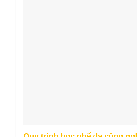
Quy trình bọc ghế da công ngh