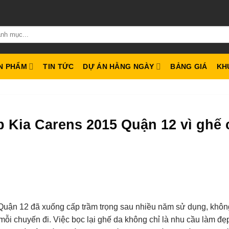
N PHẨM
TIN TỨC
DỰ ÁN HẰNG NGÀY
BẢNG GIÁ
KH
 Kia Carens 2015 Quận 12 vì ghế 
 Quận 12 đã xuống cấp trầm trọng sau nhiều năm sử dụng, khôn
ỗi chuyến đi. Việc bọc lại ghế da không chỉ là nhu cầu làm đ