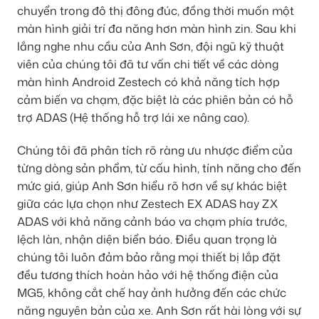
chuyển trong đô thị đông đúc, đồng thời muốn một
màn hình giải trí đa năng hơn màn hình zin. Sau khi
lắng nghe nhu cầu của Anh Sơn, đội ngũ kỹ thuật
viên của chúng tôi đã tư vấn chi tiết về các dòng
màn hình Android Zestech có khả năng tích hợp
cảm biến va chạm, đặc biệt là các phiên bản có hỗ
trợ ADAS (Hệ thống hỗ trợ lái xe nâng cao).
Chúng tôi đã phân tích rõ ràng ưu nhược điểm của
từng dòng sản phẩm, từ cấu hình, tính năng cho đến
mức giá, giúp Anh Sơn hiểu rõ hơn về sự khác biệt
giữa các lựa chọn như Zestech EX ADAS hay ZX
ADAS với khả năng cảnh báo va chạm phía trước,
lệch làn, nhận diện biển báo. Điều quan trọng là
chúng tôi luôn đảm bảo rằng mọi thiết bị lắp đặt
đều tương thích hoàn hảo với hệ thống điện của
MG5, không cắt chế hay ảnh hưởng đến các chức
năng nguyên bản của xe. Anh Sơn rất hài lòng với sự