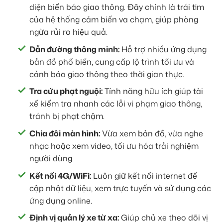
diện biển báo giao thông. Đây chính là trái tim
của hệ thống cảm biến va chạm, giúp phòng
ngừa rủi ro hiệu quả.
Dẫn đường thông minh:
Hỗ trợ nhiều ứng dụng
bản đồ phổ biến, cung cấp lộ trình tối ưu và
cảnh báo giao thông theo thời gian thực.
Tra cứu phạt nguội:
Tính năng hữu ích giúp tài
xế kiểm tra nhanh các lỗi vi phạm giao thông,
tránh bị phạt chậm.
Chia đôi màn hình:
Vừa xem bản đồ, vừa nghe
nhạc hoặc xem video, tối ưu hóa trải nghiệm
người dùng.
Kết nối 4G/WiFi:
Luôn giữ kết nối internet để
cập nhật dữ liệu, xem trực tuyến và sử dụng các
ứng dụng online.
Định vị quản lý xe từ xa:
Giúp chủ xe theo dõi vị