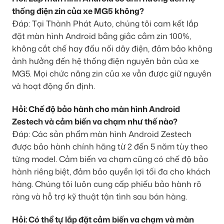
thống điện zin của xe MG5 không?
Đáp: Tại Thành Phát Auto, chúng tôi cam kết lắp
đặt màn hình Android bằng giắc cắm zin 100%,
không cắt chế hay đấu nối dây điện, đảm bảo không
ảnh hưởng đến hệ thống điện nguyên bản của xe
MG5. Mọi chức năng zin của xe vẫn được giữ nguyên
và hoạt động ổn định.
Hỏi: Chế độ bảo hành cho màn hình Android
Zestech và cảm biến va chạm như thế nào?
Đáp: Các sản phẩm màn hình Android Zestech
được bảo hành chính hãng từ 2 đến 5 năm tùy theo
từng model. Cảm biến va chạm cũng có chế độ bảo
hành riêng biệt, đảm bảo quyền lợi tối đa cho khách
hàng. Chúng tôi luôn cung cấp phiếu bảo hành rõ
ràng và hỗ trợ kỹ thuật tận tình sau bán hàng.
Hỏi: Có thể tự lắp đặt cảm biến va chạm và màn