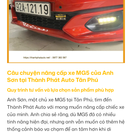
Câu chuyện nâng cấp xe MG5 của Anh
Sơn tại Thành Phát Auto Tân Phú
Quy trình tư vấn và lựa chọn sản phẩm phù hợp
Anh Sơn, một chủ xe MG5 tại Tân Phú, tìm đến
Thành Phát Auto với mong muốn nâng cấp chiếc xe
của mình. Anh chia sẻ rằng, dù MG5 đã có nhiều
tính năng hiện đại, nhưng anh vẫn muốn có thêm hệ
thống cảnh báo va chạm để an tâm hơn khi di