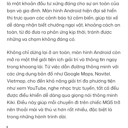
là một khoản đầu tư xứng đáng cho sự an toàn của
bạn và gia đình. Màn hình Android hiện đại sẽ hiển
thị trực quan các cảnh báo từ cảm biến, giúp tài xế
dễ dàng nhận biết chướng ngại vật, khoảng cách an
toàn, từ đó đưa ra phản ứng kịp thời, tránh được
những va chạm không đáng có.
Không chỉ dừng lại ở an toàn, màn hình Android còn
mở ra một thế giới tiện ích giải trí và thông tin ngay
trong khoang lái. Từ việc dẫn đường thông minh với
các ứng dụng bản đồ như Google Maps, Navitel,
Vietmap, cho đến khả năng giải trí đa phương tiện
như xem YouTube, nghe nhạc trực tuyến, tất cả đều
được điều khiển dễ dàng qua giọng nói thông minh
Kiki. Điều này giúp mỗi chuyến đi trên chiếc MG5 trở
nên thoải mái và thú vị hơn rất nhiều, đặc biệt là
trong những hành trình dài.