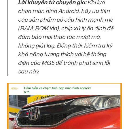
Lời khuyên từ chuyên gia:
Khi lựa
chọn màn hình Android, hãy ưu tiên
các sản phẩm có cấu hình mạnh mẽ
(RAM, ROM lớn), chip xử lý ổn định để
đảm bảo mọi thao tác mượt mà,
không giật lag. Đồng thời, kiểm tra kỹ
khả năng tương thích với hệ thống
điện của MG5 để tránh phát sinh lỗi
sau này.