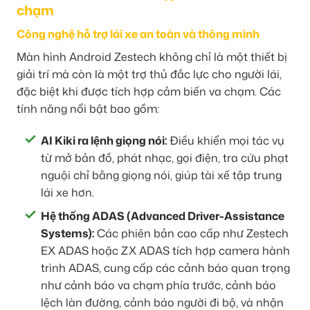
chạm
Công nghệ hỗ trợ lái xe an toàn và thông minh
Màn hình Android Zestech không chỉ là một thiết bị
giải trí mà còn là một trợ thủ đắc lực cho người lái,
đặc biệt khi được tích hợp cảm biến va chạm. Các
tính năng nổi bật bao gồm:
AI Kiki ra lệnh giọng nói:
Điều khiển mọi tác vụ
từ mở bản đồ, phát nhạc, gọi điện, tra cứu phạt
nguội chỉ bằng giọng nói, giúp tài xế tập trung
lái xe hơn.
Hệ thống ADAS (Advanced Driver-Assistance
Systems):
Các phiên bản cao cấp như Zestech
EX ADAS hoặc ZX ADAS tích hợp camera hành
trình ADAS, cung cấp các cảnh báo quan trọng
như cảnh báo va chạm phía trước, cảnh báo
lệch làn đường, cảnh báo người đi bộ, và nhận