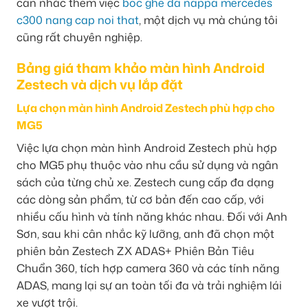
cân nhắc thêm việc
boc ghe da nappa mercedes
c300 nang cap noi that
, một dịch vụ mà chúng tôi
cũng rất chuyên nghiệp.
Bảng giá tham khảo màn hình Android
Zestech và dịch vụ lắp đặt
Lựa chọn màn hình Android Zestech phù hợp cho
MG5
Việc lựa chọn màn hình Android Zestech phù hợp
cho MG5 phụ thuộc vào nhu cầu sử dụng và ngân
sách của từng chủ xe. Zestech cung cấp đa dạng
các dòng sản phẩm, từ cơ bản đến cao cấp, với
nhiều cấu hình và tính năng khác nhau. Đối với Anh
Sơn, sau khi cân nhắc kỹ lưỡng, anh đã chọn một
phiên bản Zestech ZX ADAS+ Phiên Bản Tiêu
Chuẩn 360, tích hợp camera 360 và các tính năng
ADAS, mang lại sự an toàn tối đa và trải nghiệm lái
xe vượt trội.