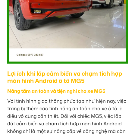
Lợi ích khi lắp cảm biến va chạm tích hợp
màn hình Android ô tô MG5
Nâng tầm an toàn và tiện nghi cho xe MG5
Với tình hình giao thông phức tạp như hiện nay, việc
trang bị thêm các tính năng an toàn cho xe ô tô là
điều vô cùng cần thiết. Đối với chiếc MG5, việc lắp
đặt cảm biến va chạm tích hợp màn hình Android
không chỉ là một sự nâng cấp về công nghệ mà còn