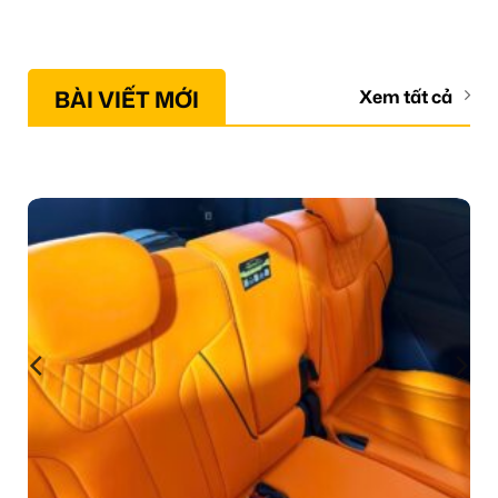
BÀI VIẾT MỚI
Xem tất cả