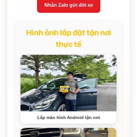
Nhắn Zalo gửi đời xe
Hình ảnh lắp đặt tận nơi
thực tế
Lắp màn hình Android tận nơi