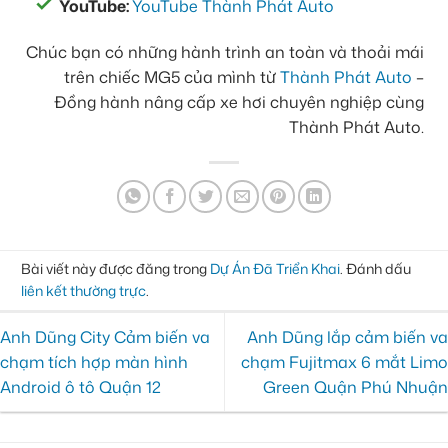
YouTube:
YouTube Thành Phát Auto
Chúc bạn có những hành trình an toàn và thoải mái
trên chiếc MG5 của mình từ
Thành Phát Auto
–
Đồng hành nâng cấp xe hơi chuyên nghiệp cùng
Thành Phát Auto.
Bài viết này được đăng trong
Dự Án Đã Triển Khai
. Đánh dấu
liên kết thường trực
.
Anh Dũng City Cảm biến va
Anh Dũng lắp cảm biến va
chạm tích hợp màn hình
chạm Fujitmax 6 mắt Limo
Android ô tô Quận 12
Green Quận Phú Nhuận