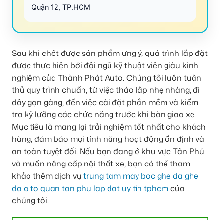
Quận 12, TP.HCM
Sau khi chốt được sản phẩm ưng ý, quá trình lắp đặt
được thực hiện bởi đội ngũ kỹ thuật viên giàu kinh
nghiệm của Thành Phát Auto. Chúng tôi luôn tuân
thủ quy trình chuẩn, từ việc tháo lắp nhẹ nhàng, đi
dây gọn gàng, đến việc cài đặt phần mềm và kiểm
tra kỹ lưỡng các chức năng trước khi bàn giao xe.
Mục tiêu là mang lại trải nghiệm tốt nhất cho khách
hàng, đảm bảo mọi tính năng hoạt động ổn định và
an toàn tuyệt đối. Nếu bạn đang ở khu vực Tân Phú
và muốn nâng cấp nội thất xe, bạn có thể tham
khảo thêm dịch vụ
trung tam may boc ghe da ghe
da o to quan tan phu lap dat uy tin tphcm
của
chúng tôi.