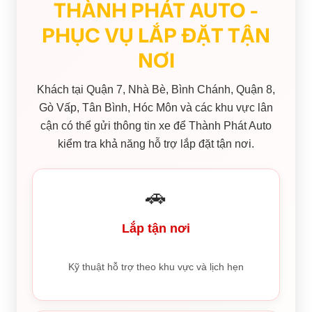
THÀNH PHÁT AUTO -
PHỤC VỤ LẮP ĐẶT TẬN
NƠI
Khách tại Quận 7, Nhà Bè, Bình Chánh, Quận 8,
Gò Vấp, Tân Bình, Hóc Môn và các khu vực lân
cận có thể gửi thông tin xe để Thành Phát Auto
kiểm tra khả năng hỗ trợ lắp đặt tận nơi.
🚗
Lắp tận nơi
Kỹ thuật hỗ trợ theo khu vực và lịch hẹn