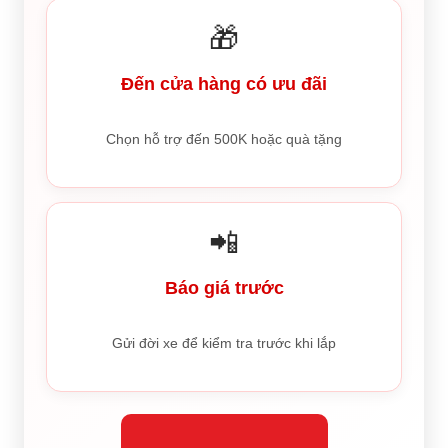
🎁
Đến cửa hàng có ưu đãi
Chọn hỗ trợ đến 500K hoặc quà tặng
📲
Báo giá trước
Gửi đời xe để kiểm tra trước khi lắp