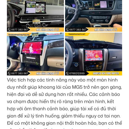
Việc tích hợp các tính năng này vào một màn hình
duy nhất giúp khoang lái của MG5 trở nên gọn gàng,
hiện đại và dễ sử dụng hơn rất nhiều. Các cảnh báo
va chạm được hiển thị rõ ràng trên màn hình, kết
hợp với âm thanh cảnh báo, giúp tài xế có đủ thời
gian để xử lý tình huống, giảm thiểu nguy cơ tai nạn.
Để có một không gian nội thất hoàn hảo, bạn có thể