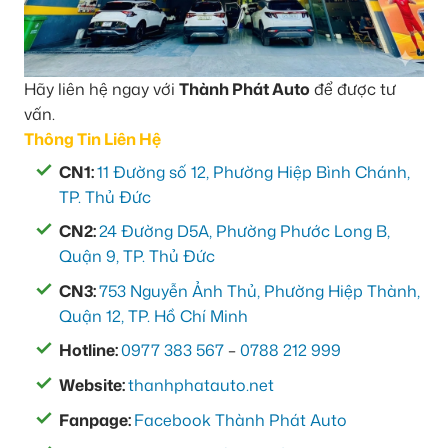
Hãy liên hệ ngay với
Thành Phát Auto
để được tư
vấn.
Thông Tin Liên Hệ
CN1:
11 Đường số 12, Phường Hiệp Bình Chánh,
TP. Thủ Đức
CN2:
24 Đường D5A, Phường Phước Long B,
Quận 9, TP. Thủ Đức
CN3:
753 Nguyễn Ảnh Thủ, Phường Hiệp Thành,
Quận 12, TP. Hồ Chí Minh
Hotline:
0977 383 567
–
0788 212 999
Website:
thanhphatauto.net
Fanpage:
Facebook Thành Phát Auto