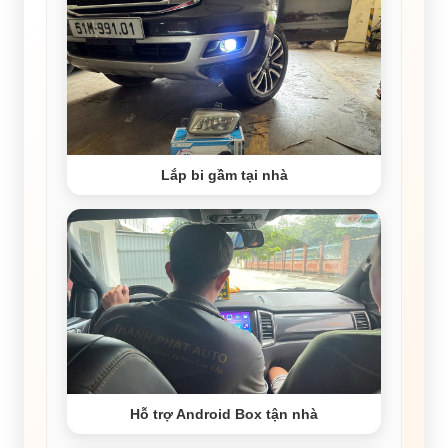
Lắp bi gầm tại nhà
Hỗ trợ Android Box tận nhà