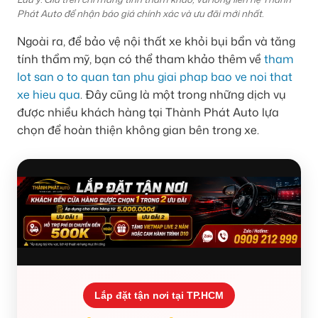
Phát Auto để nhận báo giá chính xác và ưu đãi mới nhất.
Ngoài ra, để bảo vệ nội thất xe khỏi bụi bẩn và tăng
tính thẩm mỹ, bạn có thể tham khảo thêm về
tham
lot san o to quan tan phu giai phap bao ve noi that
xe hieu qua
. Đây cũng là một trong những dịch vụ
được nhiều khách hàng tại Thành Phát Auto lựa
chọn để hoàn thiện không gian bên trong xe.
Lắp đặt tận nơi tại TP.HCM