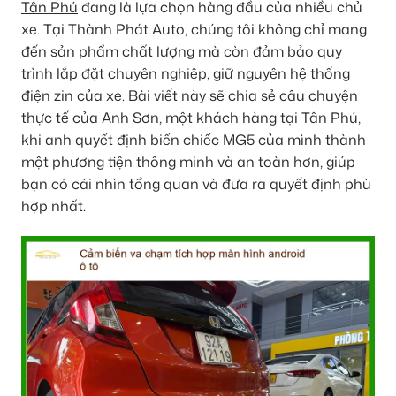
Tân Phú
đang là lựa chọn hàng đầu của nhiều chủ
xe. Tại Thành Phát Auto, chúng tôi không chỉ mang
đến sản phẩm chất lượng mà còn đảm bảo quy
trình lắp đặt chuyên nghiệp, giữ nguyên hệ thống
điện zin của xe. Bài viết này sẽ chia sẻ câu chuyện
thực tế của Anh Sơn, một khách hàng tại Tân Phú,
khi anh quyết định biến chiếc MG5 của mình thành
một phương tiện thông minh và an toàn hơn, giúp
bạn có cái nhìn tổng quan và đưa ra quyết định phù
hợp nhất.