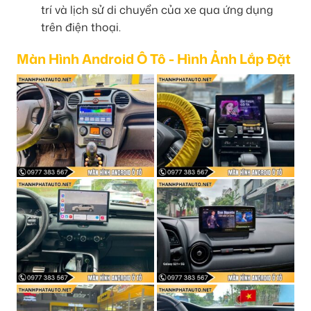
trí và lịch sử di chuyển của xe qua ứng dụng
trên điện thoại.
Màn Hình Android Ô Tô - Hình Ảnh Lắp Đặt