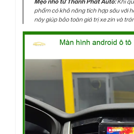
Mẹo nhỏ từ Thành Phát Auto:
Khi qu
phẩm có khả năng tích hợp sâu với h
này giúp bảo toàn giá trị xe zin và trá