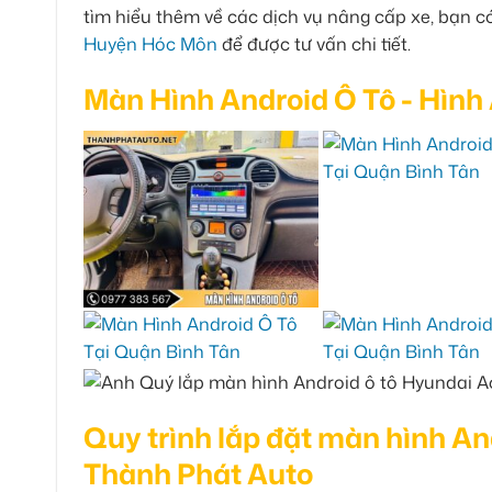
tìm hiểu thêm về các dịch vụ nâng cấp xe, bạn 
Huyện Hóc Môn
để được tư vấn chi tiết.
Màn Hình Android Ô Tô - Hình
Quy trình lắp đặt màn hình A
Thành Phát Auto