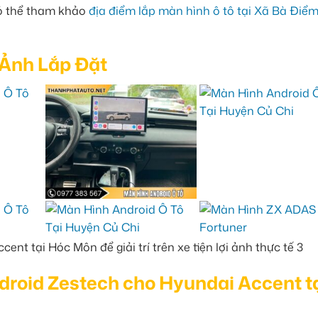
có thể tham khảo
địa điểm lắp màn hình ô tô tại Xã Bà Điể
 Ảnh Lắp Đặt
ndroid Zestech cho Hyundai Accent t