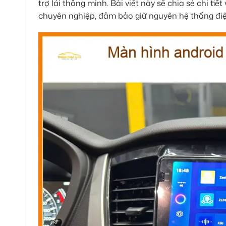
trợ lái thông minh. Bài viết này sẽ chia sẻ chi ti
chuyên nghiệp, đảm bảo giữ nguyên hệ thống điện 