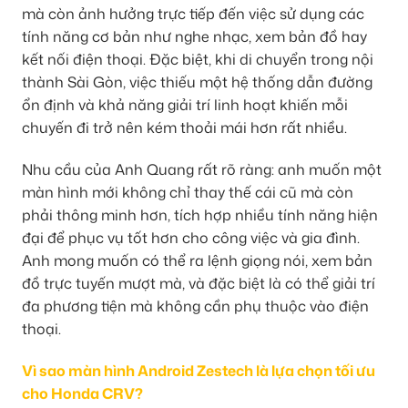
mà còn ảnh hưởng trực tiếp đến việc sử dụng các
tính năng cơ bản như nghe nhạc, xem bản đồ hay
kết nối điện thoại. Đặc biệt, khi di chuyển trong nội
thành Sài Gòn, việc thiếu một hệ thống dẫn đường
ổn định và khả năng giải trí linh hoạt khiến mỗi
chuyến đi trở nên kém thoải mái hơn rất nhiều.
Nhu cầu của Anh Quang rất rõ ràng: anh muốn một
màn hình mới không chỉ thay thế cái cũ mà còn
phải thông minh hơn, tích hợp nhiều tính năng hiện
đại để phục vụ tốt hơn cho công việc và gia đình.
Anh mong muốn có thể ra lệnh giọng nói, xem bản
đồ trực tuyến mượt mà, và đặc biệt là có thể giải trí
đa phương tiện mà không cần phụ thuộc vào điện
thoại.
Vì sao màn hình Android Zestech là lựa chọn tối ưu
cho Honda CRV?