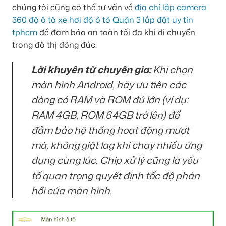
chúng tôi cũng có thể tư vấn về
địa chỉ lắp camera
360 độ ô tô xe hơi độ ô tô Quận 3 lắp đặt uy tín
tphcm
để đảm bảo an toàn tối đa khi di chuyển
trong đô thị đông đúc.
Lời khuyên từ chuyên gia:
Khi chọn
màn hình Android, hãy ưu tiên các
dòng có RAM và ROM đủ lớn (ví dụ:
RAM 4GB, ROM 64GB trở lên) để
đảm bảo hệ thống hoạt động mượt
mà, không giật lag khi chạy nhiều ứng
dụng cùng lúc. Chip xử lý cũng là yếu
tố quan trọng quyết định tốc độ phản
hồi của màn hình.