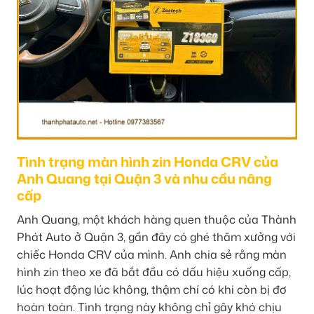
Tình trạng màn hình zin Honda CRV của
Anh Quang tại Quận 3 và nhu cầu nâng
cấp
Anh Quang, một khách hàng quen thuộc của Thành
Phát Auto ở Quận 3, gần đây có ghé thăm xưởng với
chiếc Honda CRV của mình. Anh chia sẻ rằng màn
hình zin theo xe đã bắt đầu có dấu hiệu xuống cấp,
lúc hoạt động lúc không, thậm chí có khi còn bị đơ
hoàn toàn. Tình trạng này không chỉ gây khó chịu