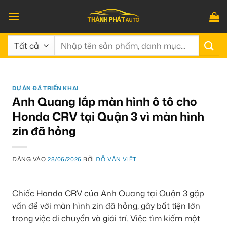
Bỏ
qua
nội
Tìm
dung
kiếm:
DỰ ÁN ĐÃ TRIỂN KHAI
Anh Quang lắp màn hình ô tô cho
Honda CRV tại Quận 3 vì màn hình
zin đã hỏng
ĐĂNG VÀO
28/06/2026
BỞI
ĐỖ VĂN VIỆT
Chiếc Honda CRV của Anh Quang tại Quận 3 gặp
vấn đề với màn hình zin đã hỏng, gây bất tiện lớn
trong việc di chuyển và giải trí. Việc tìm kiếm một