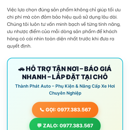
Việc lựa chọn đúng sản phẩm không chỉ giúp tối ưu
chi phí mà còn đảm bảo hiệu quả sử dụng lâu dài.
Chúng tôi luôn tư vấn minh bạch về từng tính năng,
ưu nhược điểm của mỗi dòng sản phẩm để khách
hàng có cái nhìn toàn diện nhất trước khi đưa ra
quyết định.
🚗 HỖ TRỢ TẬN NƠI – BÁO GIÁ
NHANH – LẮP ĐẶT TẠI CHỖ
Thành Phát Auto – Phụ Kiện & Nâng Cấp Xe Hơi
Chuyên Nghiệp
📞 GỌI: 0977.383.567
💬 ZALO: 0977.383.567