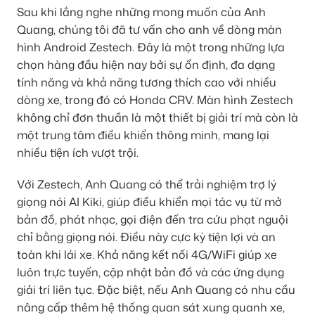
Sau khi lắng nghe những mong muốn của Anh
Quang, chúng tôi đã tư vấn cho anh về dòng màn
hình Android Zestech. Đây là một trong những lựa
chọn hàng đầu hiện nay bởi sự ổn định, đa dạng
tính năng và khả năng tương thích cao với nhiều
dòng xe, trong đó có Honda CRV. Màn hình Zestech
không chỉ đơn thuần là một thiết bị giải trí mà còn là
một trung tâm điều khiển thông minh, mang lại
nhiều tiện ích vượt trội.
Với Zestech, Anh Quang có thể trải nghiệm trợ lý
giọng nói AI Kiki, giúp điều khiển mọi tác vụ từ mở
bản đồ, phát nhạc, gọi điện đến tra cứu phạt nguội
chỉ bằng giọng nói. Điều này cực kỳ tiện lợi và an
toàn khi lái xe. Khả năng kết nối 4G/WiFi giúp xe
luôn trực tuyến, cập nhật bản đồ và các ứng dụng
giải trí liên tục. Đặc biệt, nếu Anh Quang có nhu cầu
nâng cấp thêm hệ thống quan sát xung quanh xe,