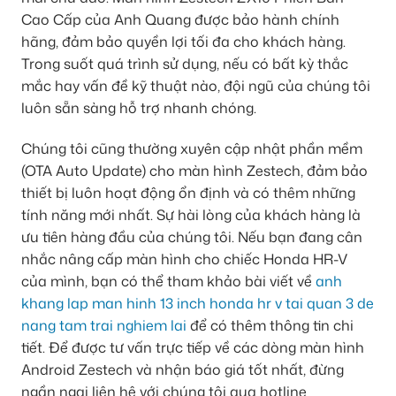
Cao Cấp của Anh Quang được bảo hành chính
hãng, đảm bảo quyền lợi tối đa cho khách hàng.
Trong suốt quá trình sử dụng, nếu có bất kỳ thắc
mắc hay vấn đề kỹ thuật nào, đội ngũ của chúng tôi
luôn sẵn sàng hỗ trợ nhanh chóng.
Chúng tôi cũng thường xuyên cập nhật phần mềm
(OTA Auto Update) cho màn hình Zestech, đảm bảo
thiết bị luôn hoạt động ổn định và có thêm những
tính năng mới nhất. Sự hài lòng của khách hàng là
ưu tiên hàng đầu của chúng tôi. Nếu bạn đang cân
nhắc nâng cấp màn hình cho chiếc Honda HR-V
của mình, bạn có thể tham khảo bài viết về
anh
khang lap man hinh 13 inch honda hr v tai quan 3 de
nang tam trai nghiem lai
để có thêm thông tin chi
tiết. Để được tư vấn trực tiếp về các dòng màn hình
Android Zestech và nhận báo giá tốt nhất, đừng
ngần ngại liên hệ với chúng tôi qua hotline