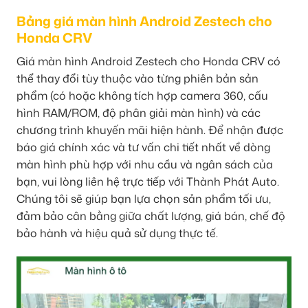
Bảng giá màn hình Android Zestech cho
Honda CRV
Giá màn hình Android Zestech cho Honda CRV có
thể thay đổi tùy thuộc vào từng phiên bản sản
phẩm (có hoặc không tích hợp camera 360, cấu
hình RAM/ROM, độ phân giải màn hình) và các
chương trình khuyến mãi hiện hành. Để nhận được
báo giá chính xác và tư vấn chi tiết nhất về dòng
màn hình phù hợp với nhu cầu và ngân sách của
bạn, vui lòng liên hệ trực tiếp với Thành Phát Auto.
Chúng tôi sẽ giúp bạn lựa chọn sản phẩm tối ưu,
đảm bảo cân bằng giữa chất lượng, giá bán, chế độ
bảo hành và hiệu quả sử dụng thực tế.