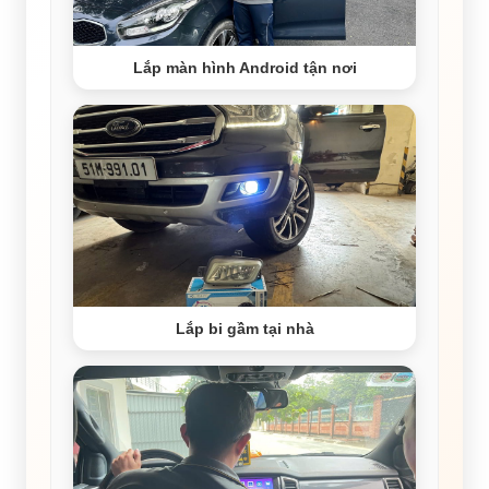
Lắp màn hình Android tận nơi
Lắp bi gầm tại nhà