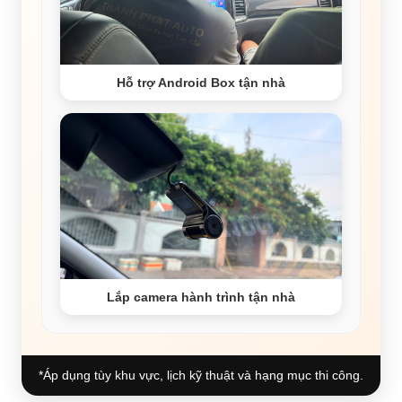
Hỗ trợ Android Box tận nhà
Lắp camera hành trình tận nhà
*Áp dụng tùy khu vực, lịch kỹ thuật và hạng mục thi công.