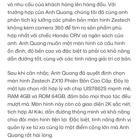
và nhu cầu của khách hàng lên hàng đầu. Với
trường hợp của Anh Quang, chúng tôi đã cùng anh
phân tích kỹ lưỡng các phiên bản màn hình Zestech
không kèm camera 360 để tìm ra sản phẩm phù
hợp nhất với chiếc Honda CRV và ngân sách của
anh. Anh Quang muốn một màn hình có cấu hình
ổn định, độ bền cao và đặc biệt là phải có khả năng
dẫn đường tốt, cùng với các tính năng giải trí cơ bản.
Sau khi cân nhắc, Anh Quang đã quyết định chọn
màn hình Zestech ZX10 Phiên Bản Cao Cấp. Đây là
một lựa chọn rất hợp lý với chip UIS7862S mạnh mẽ,
RAM 4GB và ROM 64GB, đảm bảo mọi thao tác đều
mượt mà. Màn hình này còn có giao diện 2K sắc nét,
tích hợp AI Kiki, dẫn đường thông minh và khả năng
chia đôi màn hình tiện lợi. Đặc biệt, tính năng định vị
quản lý xe từ xa cũng là một điểm cộng lớn mà Anh
Quang rất hài lòng.