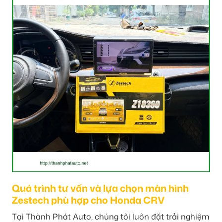
Quá trình tư vấn và lựa chọn màn hình
Zestech phù hợp cho Honda CRV
Tại Thành Phát Auto, chúng tôi luôn đặt trải nghiệm