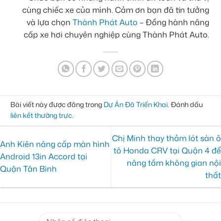
cùng chiếc xe của mình. Cảm ơn bạn đã tin tưởng
và lựa chọn
Thành Phát Auto
– Đồng hành nâng
cấp xe hơi chuyên nghiệp cùng Thành Phát Auto.
Bài viết này được đăng trong
Dự Án Đã Triển Khai
. Đánh dấu
liên kết thường trực
.
Chị Minh thay thảm lót sàn ô
Anh Kiên nâng cấp màn hình
tô Honda CRV tại Quận 4 để
Android 13in Accord tại
nâng tầm không gian nội
Quận Tân Bình
thất