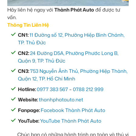
Hãy liên hệ ngay với
Thành Phát Auto
để được tư
vấn.
Thông Tin Liên Hệ
CN1:
11 Đường số 12, Phường Hiệp Bình Chánh,
TP. Thủ Đức
CN2:
24 Đường D5A, Phường Phước Long B,
Quận 9, TP. Thủ Đức
CN3:
753 Nguyễn Ảnh Thủ, Phường Hiệp Thành,
Quận 12, TP. Hồ Chí Minh
Hotline:
0977 383 567
–
0788 212 999
Website:
thanhphatauto.net
Fanpage:
Facebook Thành Phát Auto
YouTube:
YouTube Thành Phát Auto
Chúc bạn có những hành trình an toàn và thú vị