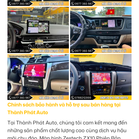
Chính sách bảo hành và hỗ trợ sau bán hàng tại
Thành Phát Auto
Tại Thành Phát Auto, chúng tôi cam kết mang đến
những sản phẩm chất lượng cao cùng dịch vụ hậu
mãi chu đáo. Màn hình Zestech ZX10 Phiên Bản