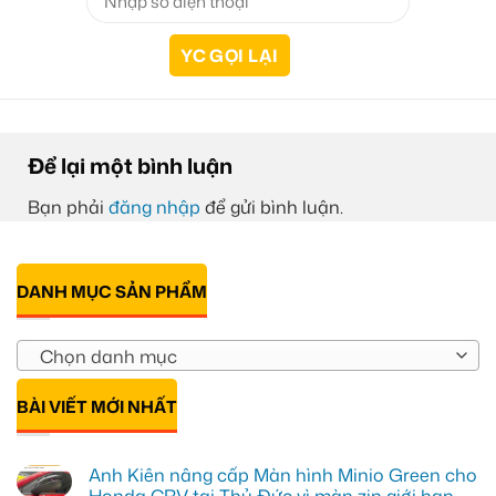
Để lại một bình luận
Bạn phải
đăng nhập
để gửi bình luận.
DANH MỤC SẢN PHẨM
Chọn danh mục
BÀI VIẾT MỚI NHẤT
Anh Kiên nâng cấp Màn hình Minio Green cho
Honda CRV tại Thủ Đức vì màn zin giới hạn