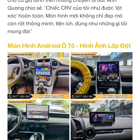
Quang chia sẻ: “Chiếc CRV của tôi như được ‘lột
xác’ hoàn toàn. Màn hình mới không chỉ đẹp mà
còn rất thông minh, tiện ích, đúng như những gì tôi
mong đợi.”
Màn Hình Android Ô Tô - Hình Ảnh Lắp Đặt