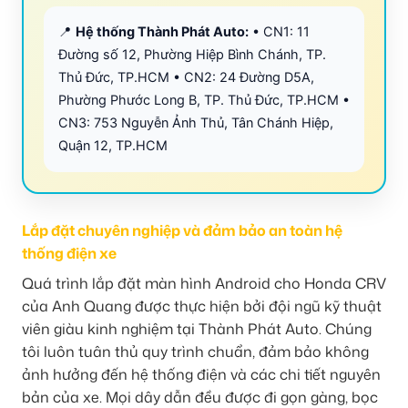
📍
Hệ thống Thành Phát Auto:
• CN1: 11
Đường số 12, Phường Hiệp Bình Chánh, TP.
Thủ Đức, TP.HCM • CN2: 24 Đường D5A,
Phường Phước Long B, TP. Thủ Đức, TP.HCM •
CN3: 753 Nguyễn Ảnh Thủ, Tân Chánh Hiệp,
Quận 12, TP.HCM
Lắp đặt chuyên nghiệp và đảm bảo an toàn hệ
thống điện xe
Quá trình lắp đặt màn hình Android cho Honda CRV
của Anh Quang được thực hiện bởi đội ngũ kỹ thuật
viên giàu kinh nghiệm tại Thành Phát Auto. Chúng
tôi luôn tuân thủ quy trình chuẩn, đảm bảo không
ảnh hưởng đến hệ thống điện và các chi tiết nguyên
bản của xe. Mọi dây dẫn đều được đi gọn gàng, bọc