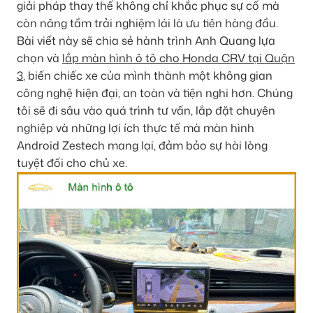
giải pháp thay thế không chỉ khắc phục sự cố mà
còn nâng tầm trải nghiệm lái là ưu tiên hàng đầu.
Bài viết này sẽ chia sẻ hành trình Anh Quang lựa
chọn và
lắp màn hình ô tô cho Honda CRV tại Quận
3
, biến chiếc xe của mình thành một không gian
công nghệ hiện đại, an toàn và tiện nghi hơn. Chúng
tôi sẽ đi sâu vào quá trình tư vấn, lắp đặt chuyên
nghiệp và những lợi ích thực tế mà màn hình
Android Zestech mang lại, đảm bảo sự hài lòng
tuyệt đối cho chủ xe.