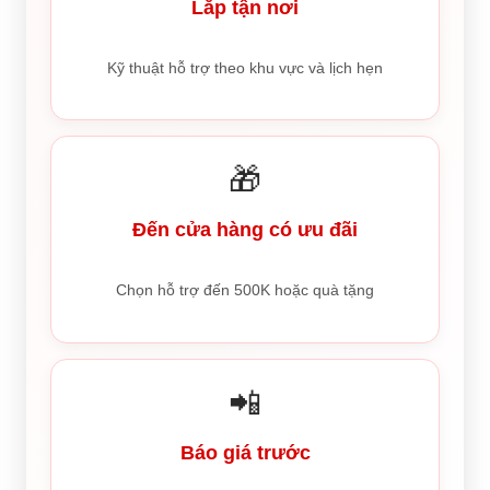
Lắp tận nơi
Kỹ thuật hỗ trợ theo khu vực và lịch hẹn
🎁
Đến cửa hàng có ưu đãi
Chọn hỗ trợ đến 500K hoặc quà tặng
📲
Báo giá trước