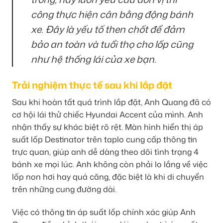
công thực hiện cân bằng động bánh
xe. Đây là yếu tố then chốt để đảm
bảo an toàn và tuổi thọ cho lốp cũng
như hệ thống lái của xe bạn.
Trải nghiệm thực tế sau khi lắp đặt
Sau khi hoàn tất quá trình lắp đặt, Anh Quang đã có
cơ hội lái thử chiếc Hyundai Accent của mình. Anh
nhận thấy sự khác biệt rõ rệt. Màn hình hiển thị áp
suất lốp Destinator trên taplo cung cấp thông tin
trực quan, giúp anh dễ dàng theo dõi tình trạng 4
bánh xe mọi lúc. Anh không còn phải lo lắng về việc
lốp non hơi hay quá căng, đặc biệt là khi di chuyển
trên những cung đường dài.
Việc có thông tin áp suất lốp chính xác giúp Anh