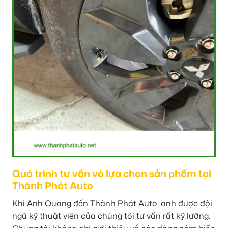
Quá trình tư vấn và lựa chọn sản phẩm tại
Thành Phát Auto
Khi Anh Quang đến Thành Phát Auto, anh được đội
ngũ kỹ thuật viên của chúng tôi tư vấn rất kỹ lưỡng.