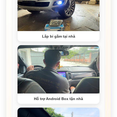
Lắp bi gầm tại nhà
Hỗ trợ Android Box tận nhà