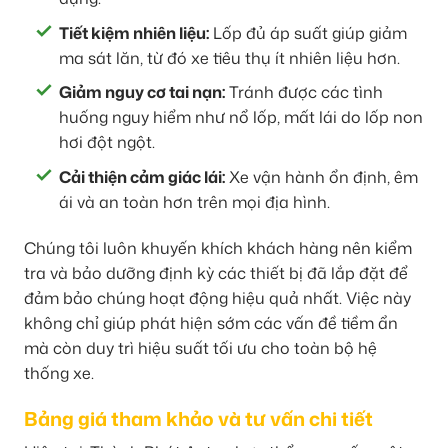
Tiết kiệm nhiên liệu:
Lốp đủ áp suất giúp giảm
ma sát lăn, từ đó xe tiêu thụ ít nhiên liệu hơn.
Giảm nguy cơ tai nạn:
Tránh được các tình
huống nguy hiểm như nổ lốp, mất lái do lốp non
hơi đột ngột.
Cải thiện cảm giác lái:
Xe vận hành ổn định, êm
ái và an toàn hơn trên mọi địa hình.
Chúng tôi luôn khuyến khích khách hàng nên kiểm
tra và bảo dưỡng định kỳ các thiết bị đã lắp đặt để
đảm bảo chúng hoạt động hiệu quả nhất. Việc này
không chỉ giúp phát hiện sớm các vấn đề tiềm ẩn
mà còn duy trì hiệu suất tối ưu cho toàn bộ hệ
thống xe.
Bảng giá tham khảo và tư vấn chi tiết