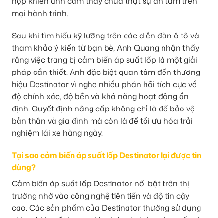
hợp khiến anh cảm thấy chưa thật sự an tâm trên
mọi hành trình.
Sau khi tìm hiểu kỹ lưỡng trên các diễn đàn ô tô và
tham khảo ý kiến từ bạn bè, Anh Quang nhận thấy
rằng việc trang bị cảm biến áp suất lốp là một giải
pháp cần thiết. Anh đặc biệt quan tâm đến thương
hiệu Destinator vì nghe nhiều phản hồi tích cực về
độ chính xác, độ bền và khả năng hoạt động ổn
định. Quyết định nâng cấp không chỉ là để bảo vệ
bản thân và gia đình mà còn là để tối ưu hóa trải
nghiệm lái xe hàng ngày.
Tại sao cảm biến áp suất lốp Destinator lại được tin
dùng?
Cảm biến áp suất lốp Destinator nổi bật trên thị
trường nhờ vào công nghệ tiên tiến và độ tin cậy
cao. Các sản phẩm của Destinator thường sử dụng