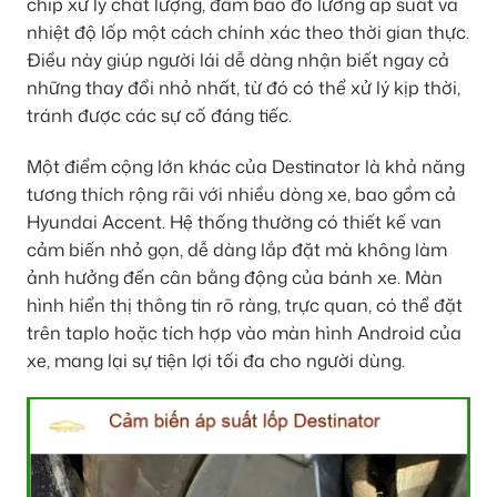
chip xử lý chất lượng, đảm bảo đo lường áp suất và
nhiệt độ lốp một cách chính xác theo thời gian thực.
Điều này giúp người lái dễ dàng nhận biết ngay cả
những thay đổi nhỏ nhất, từ đó có thể xử lý kịp thời,
tránh được các sự cố đáng tiếc.
Một điểm cộng lớn khác của Destinator là khả năng
tương thích rộng rãi với nhiều dòng xe, bao gồm cả
Hyundai Accent. Hệ thống thường có thiết kế van
cảm biến nhỏ gọn, dễ dàng lắp đặt mà không làm
ảnh hưởng đến cân bằng động của bánh xe. Màn
hình hiển thị thông tin rõ ràng, trực quan, có thể đặt
trên taplo hoặc tích hợp vào màn hình Android của
xe, mang lại sự tiện lợi tối đa cho người dùng.