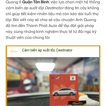
Quang ở
Quận Tân Bình
, việc lựa chọn một hệ thống
cảm biến áp suất lốp Destinator
đáng tin cậy không
chỉ giúp tiết kiệm nhiên liệu mà còn kéo dài tuổi thọ
lốp. Bài viết này sẽ chia sẻ câu chuyện Anh Quang
đã tìm đến Thành Phát Auto để lắp đặt giải pháp
này, cùng những kinh nghiệm thực tế từ đội ngũ kỹ
thuật viên của chúng tôi.