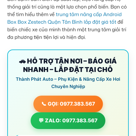
thống giải trí cũng là một lựa chọn phổ biến. Bạn có
thể tìm hiểu thêm về
trung tâm nâng cấp Android
Box Box Zestech Quận Tân Bình lắp đặt giá tốt
để
biến chiếc xe của mình thành một trung tâm giải trí
đa phương tiện tiện lợi và hiện đại.
🚗 HỖ TRỢ TẬN NƠI – BÁO GIÁ
NHANH – LẮP ĐẶT TẠI CHỖ
Thành Phát Auto – Phụ Kiện & Nâng Cấp Xe Hơi
Chuyên Nghiệp
📞 GỌI: 0977.383.567
💬 ZALO: 0977.383.567