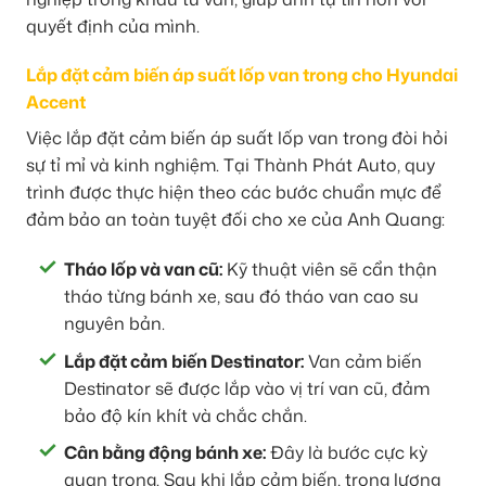
quyết định của mình.
Lắp đặt cảm biến áp suất lốp van trong cho Hyundai
Accent
Việc lắp đặt cảm biến áp suất lốp van trong đòi hỏi
sự tỉ mỉ và kinh nghiệm. Tại Thành Phát Auto, quy
trình được thực hiện theo các bước chuẩn mực để
đảm bảo an toàn tuyệt đối cho xe của Anh Quang:
Tháo lốp và van cũ:
Kỹ thuật viên sẽ cẩn thận
tháo từng bánh xe, sau đó tháo van cao su
nguyên bản.
Lắp đặt cảm biến Destinator:
Van cảm biến
Destinator sẽ được lắp vào vị trí van cũ, đảm
bảo độ kín khít và chắc chắn.
Cân bằng động bánh xe:
Đây là bước cực kỳ
quan trọng. Sau khi lắp cảm biến, trọng lượng