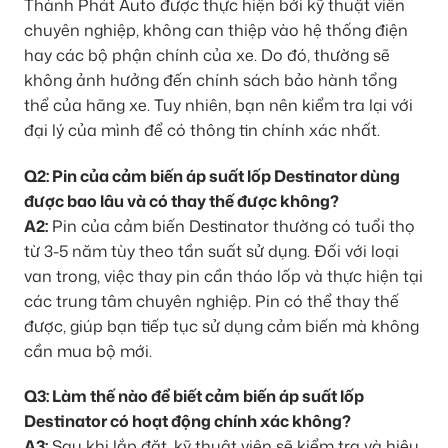
Thành Phát Auto được thực hiện bởi kỹ thuật viên
chuyên nghiệp, không can thiệp vào hệ thống điện
hay các bộ phận chính của xe. Do đó, thường sẽ
không ảnh hưởng đến chính sách bảo hành tổng
thể của hãng xe. Tuy nhiên, bạn nên kiểm tra lại với
đại lý của mình để có thông tin chính xác nhất.
Q2: Pin của cảm biến áp suất lốp Destinator dùng
được bao lâu và có thay thế được không?
A2:
Pin của cảm biến Destinator thường có tuổi thọ
từ 3-5 năm tùy theo tần suất sử dụng. Đối với loại
van trong, việc thay pin cần tháo lốp và thực hiện tại
các trung tâm chuyên nghiệp. Pin có thể thay thế
được, giúp bạn tiếp tục sử dụng cảm biến mà không
cần mua bộ mới.
Q3: Làm thế nào để biết cảm biến áp suất lốp
Destinator có hoạt động chính xác không?
A3:
Sau khi lắp đặt, kỹ thuật viên sẽ kiểm tra và hiệu