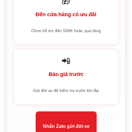
🎁
Đến cửa hàng có ưu đãi
Chọn hỗ trợ đến 500K hoặc quà tặng
📲
Báo giá trước
Gửi đời xe để kiểm tra trước khi lắp
Nhắn Zalo gửi đời xe