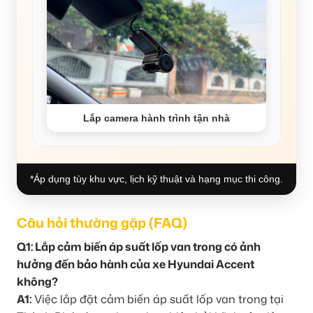
Lắp camera hành trình tận nhà
*Áp dụng tùy khu vực, lịch kỹ thuật và hạng mục thi công.
Câu hỏi thường gặp (FAQ)
Q1: Lắp cảm biến áp suất lốp van trong có ảnh
hưởng đến bảo hành của xe Hyundai Accent
không?
A1:
Việc lắp đặt cảm biến áp suất lốp van trong tại