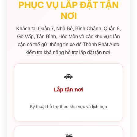
PHỤC VỤ LẮP ĐẶT TẬN
NƠI
Khách tại Quận 7, Nhà Bè, Bình Chánh, Quận 8,
Gò Vấp, Tân Bình, Hóc Môn và các khu vực lân
cận có thể gửi thông tin xe để Thành Phát Auto
kiểm tra khả năng hỗ trợ lắp đặt tận nơi.
🚗
Lắp tận nơi
Kỹ thuật hỗ trợ theo khu vực và lịch hẹn