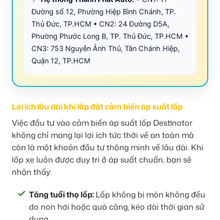
Đường số 12, Phường Hiệp Bình Chánh, TP.
Thủ Đức, TP.HCM • CN2: 24 Đường D5A,
Phường Phước Long B, TP. Thủ Đức, TP.HCM •
CN3: 753 Nguyễn Ảnh Thủ, Tân Chánh Hiệp,
Quận 12, TP.HCM
Lợi ích lâu dài khi lắp đặt cảm biến áp suất lốp
Việc đầu tư vào cảm biến áp suất lốp Destinator
không chỉ mang lại lợi ích tức thời về an toàn mà
còn là một khoản đầu tư thông minh về lâu dài. Khi
lốp xe luôn được duy trì ở áp suất chuẩn, bạn sẽ
nhận thấy:
Tăng tuổi thọ lốp:
Lốp không bị mòn không đều
do non hơi hoặc quá căng, kéo dài thời gian sử
dụng.