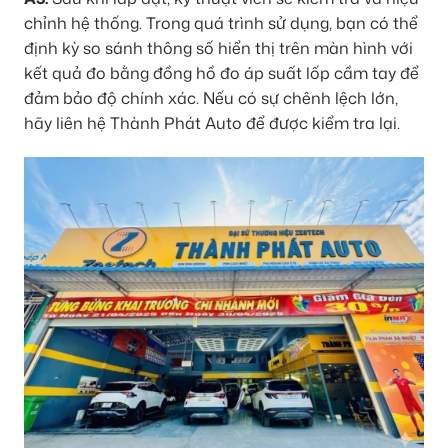
chỉnh hệ thống. Trong quá trình sử dụng, bạn có thể
định kỳ so sánh thông số hiển thị trên màn hình với
kết quả đo bằng đồng hồ đo áp suất lốp cầm tay để
đảm bảo độ chính xác. Nếu có sự chênh lệch lớn,
hãy liên hệ Thành Phát Auto để được kiểm tra lại.