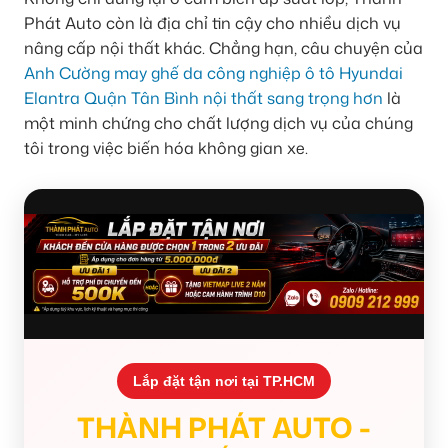
Phát Auto còn là địa chỉ tin cậy cho nhiều dịch vụ
nâng cấp nội thất khác. Chẳng hạn, câu chuyện của
Anh Cường may ghế da công nghiệp ô tô Hyundai
Elantra Quận Tân Bình nội thất sang trọng hơn
là
một minh chứng cho chất lượng dịch vụ của chúng
tôi trong việc biến hóa không gian xe.
Lắp đặt tận nơi tại TP.HCM
THÀNH PHÁT AUTO -