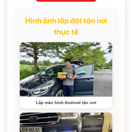
Hình ảnh lắp đặt tận nơi
thực tế
Lắp màn hình Android tận nơi