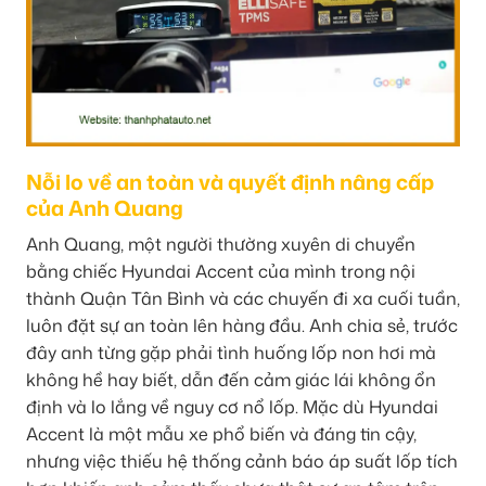
Nỗi lo về an toàn và quyết định nâng cấp
của Anh Quang
Anh Quang, một người thường xuyên di chuyển
bằng chiếc Hyundai Accent của mình trong nội
thành Quận Tân Bình và các chuyến đi xa cuối tuần,
luôn đặt sự an toàn lên hàng đầu. Anh chia sẻ, trước
đây anh từng gặp phải tình huống lốp non hơi mà
không hề hay biết, dẫn đến cảm giác lái không ổn
định và lo lắng về nguy cơ nổ lốp. Mặc dù Hyundai
Accent là một mẫu xe phổ biến và đáng tin cậy,
nhưng việc thiếu hệ thống cảnh báo áp suất lốp tích