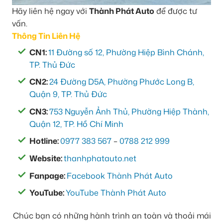
Hãy liên hệ ngay với
Thành Phát Auto
để được tư
vấn.
Thông Tin Liên Hệ
CN1:
11 Đường số 12, Phường Hiệp Bình Chánh,
TP. Thủ Đức
CN2:
24 Đường D5A, Phường Phước Long B,
Quận 9, TP. Thủ Đức
CN3:
753 Nguyễn Ảnh Thủ, Phường Hiệp Thành,
Quận 12, TP. Hồ Chí Minh
Hotline:
0977 383 567
–
0788 212 999
Website:
thanhphatauto.net
Fanpage:
Facebook Thành Phát Auto
YouTube:
YouTube Thành Phát Auto
Chúc bạn có những hành trình an toàn và thoải mái