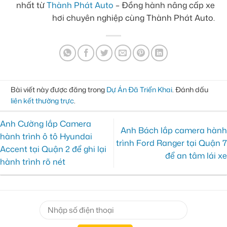
nhất từ
Thành Phát Auto
– Đồng hành nâng cấp xe
hơi chuyên nghiệp cùng Thành Phát Auto.
Bài viết này được đăng trong
Dự Án Đã Triển Khai
. Đánh dấu
liên kết thường trực
.
Anh Cường lắp Camera
Anh Bách lắp camera hành
hành trình ô tô Hyundai
trình Ford Ranger tại Quận 7
Accent tại Quận 2 để ghi lại
để an tâm lái xe
hành trình rõ nét