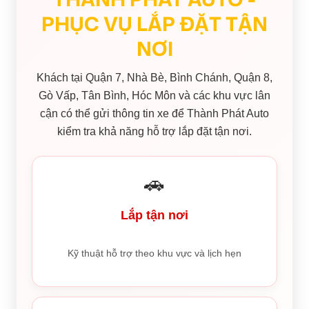
PHỤC VỤ LẮP ĐẶT TẬN
NƠI
Khách tại Quận 7, Nhà Bè, Bình Chánh, Quận 8,
Gò Vấp, Tân Bình, Hóc Môn và các khu vực lân
cận có thể gửi thông tin xe để Thành Phát Auto
kiểm tra khả năng hỗ trợ lắp đặt tận nơi.
🚗
Lắp tận nơi
Kỹ thuật hỗ trợ theo khu vực và lịch hẹn