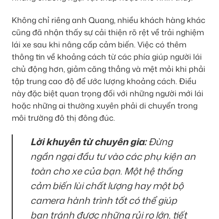
Không chỉ riêng anh Quang, nhiều khách hàng khác
cũng đã nhận thấy sự cải thiện rõ rệt về trải nghiệm
lái xe sau khi nâng cấp cảm biến. Việc có thêm
thông tin về khoảng cách từ các phía giúp người lái
chủ động hơn, giảm căng thẳng và mệt mỏi khi phải
tập trung cao độ để ước lượng khoảng cách. Điều
này đặc biệt quan trọng đối với những người mới lái
hoặc những ai thường xuyên phải di chuyển trong
môi trường đô thị đông đúc.
Lời khuyên từ chuyên gia:
Đừng
ngần ngại đầu tư vào các phụ kiện an
toàn cho xe của bạn. Một hệ thống
cảm biến lùi chất lượng hay một bộ
camera hành trình tốt có thể giúp
bạn tránh được những rủi ro lớn, tiết