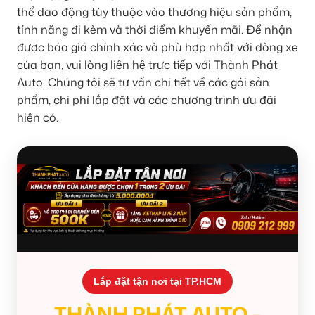
thể dao động tùy thuộc vào thương hiệu sản phẩm,
tính năng đi kèm và thời điểm khuyến mãi. Để nhận
được báo giá chính xác và phù hợp nhất với dòng xe
của bạn, vui lòng liên hệ trực tiếp với Thành Phát
Auto. Chúng tôi sẽ tư vấn chi tiết về các gói sản
phẩm, chi phí lắp đặt và các chương trình ưu đãi
hiện có.
Lắp đặt tận nơi tại TP.HCM
THÀNH PHÁT AUTO -