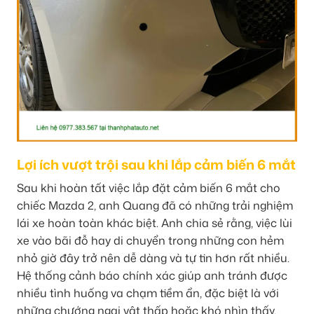
Lợi ích vượt trội sau khi lắp cảm biến 6 mắt
Sau khi hoàn tất việc lắp đặt cảm biến 6 mắt cho
chiếc Mazda 2, anh Quang đã có những trải nghiệm
lái xe hoàn toàn khác biệt. Anh chia sẻ rằng, việc lùi
xe vào bãi đỗ hay di chuyển trong những con hẻm
nhỏ giờ đây trở nên dễ dàng và tự tin hơn rất nhiều.
Hệ thống cảnh báo chính xác giúp anh tránh được
nhiều tình huống va chạm tiềm ẩn, đặc biệt là với
những chướng ngại vật thấp hoặc khó nhìn thấy.