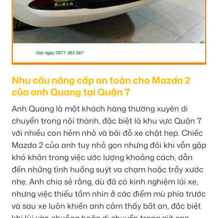
Nhu cầu nâng cấp an toàn cho Mazda 2
của anh Quang tại Quận 7
Anh Quang là một khách hàng thường xuyên di
chuyển trong nội thành, đặc biệt là khu vực Quận 7
với nhiều con hẻm nhỏ và bãi đỗ xe chật hẹp. Chiếc
Mazda 2 của anh tuy nhỏ gọn nhưng đôi khi vẫn gặp
khó khăn trong việc ước lượng khoảng cách, dẫn
đến những tình huống suýt va chạm hoặc trầy xước
nhẹ. Anh chia sẻ rằng, dù đã có kinh nghiệm lái xe,
nhưng việc thiếu tầm nhìn ở các điểm mù phía trước
và sau xe luôn khiến anh cảm thấy bất an, đặc biệt