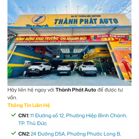
Hãy liên hệ ngay với
Thành Phát Auto
để được tư
vấn.
Thông Tin Liên Hệ
CN1:
11 Đường số 12, Phường Hiệp Bình Chánh,
TP. Thủ Đức
CN2:
24 Đường D5A, Phường Phước Long B,