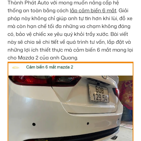
Thành Phát Auto với mong muốn nâng cấp hệ
thống an toàn bằng cách
lắp cảm biến 6 mắt
. Giải
pháp này không chỉ giúp anh tự tin hơn khi lùi, đỗ xe
mà còn hạn chế tối đa những va chạm không đáng
có, bảo vệ chiếc xe yêu quý khỏi trầy xước. Bài viết
này sẽ chia sẻ chi tiết về quá trình tư vấn, lắp đặt và
những lợi ích thiết thực mà cảm biến 6 mắt mang lại
cho Mazda 2 của anh Quang.