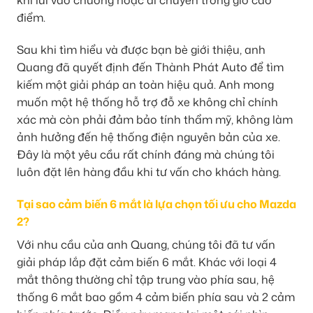
khi lùi vào chuồng hoặc di chuyển trong giờ cao
điểm.
Sau khi tìm hiểu và được bạn bè giới thiệu, anh
Quang đã quyết định đến Thành Phát Auto để tìm
kiếm một giải pháp an toàn hiệu quả. Anh mong
muốn một hệ thống hỗ trợ đỗ xe không chỉ chính
xác mà còn phải đảm bảo tính thẩm mỹ, không làm
ảnh hưởng đến hệ thống điện nguyên bản của xe.
Đây là một yêu cầu rất chính đáng mà chúng tôi
luôn đặt lên hàng đầu khi tư vấn cho khách hàng.
Tại sao cảm biến 6 mắt là lựa chọn tối ưu cho Mazda
2?
Với nhu cầu của anh Quang, chúng tôi đã tư vấn
giải pháp lắp đặt cảm biến 6 mắt. Khác với loại 4
mắt thông thường chỉ tập trung vào phía sau, hệ
thống 6 mắt bao gồm 4 cảm biến phía sau và 2 cảm