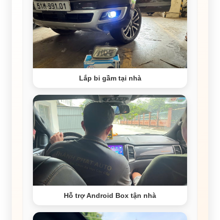
Lắp bi gầm tại nhà
Hỗ trợ Android Box tận nhà