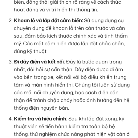
biến, đồng thời giải thích rõ ràng về cách thức
hoạt động và vị trí hiển thị thông tin.
Khoan lỗ và lắp đặt cảm biến:
Sử dụng dụng cụ
chuyên dụng để khoan lỗ trên cản trước và cản
sau, đảm bảo kích thước chính xác và tính thẩm
mỹ. Các mắt cảm biến được lắp đặt chắc chắn,
đúng kỹ thuật.
Đi dây điện và kết nối:
Đây là bước quan trọng
nhất, đòi hỏi sự cẩn thận. Dây điện được đi âm
vào bên trong xe, kết nối với bộ điều khiển trung
tâm và màn hình hiển thị. Chúng tôi luôn sử dụng
các mối nối chuyên dụng, bọc cách điện cẩn
thận để tránh chập cháy hoặc ảnh hưởng đến hệ
thống điện nguyên bản.
Kiểm tra và hiệu chỉnh:
Sau khi lắp đặt xong, kỹ
thuật viên sẽ tiến hành kiểm tra toàn bộ hệ
thống, thử nghiệm chức năng phát hiện vật cản ở