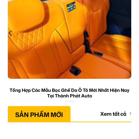
Tổng Hợp Các Mẫu Bọc Ghế Da Ô Tô Mới Nhất Hiện Nay
Tại Thành Phát Auto
SẢN PHẨM MỚI
Xem tất cả