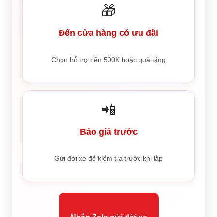
🎁
Đến cửa hàng có ưu đãi
Chọn hỗ trợ đến 500K hoặc quà tặng
📲
Báo giá trước
Gửi đời xe để kiểm tra trước khi lắp