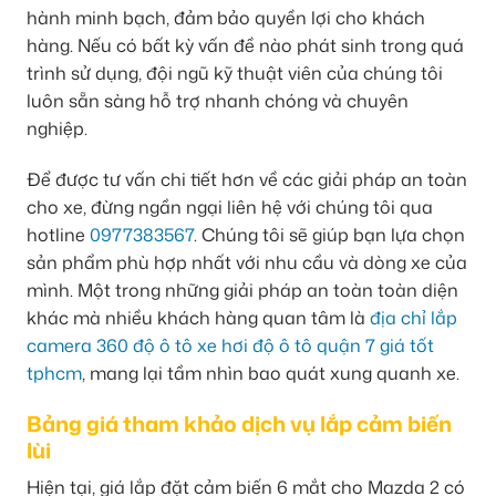
hành minh bạch, đảm bảo quyền lợi cho khách
hàng. Nếu có bất kỳ vấn đề nào phát sinh trong quá
trình sử dụng, đội ngũ kỹ thuật viên của chúng tôi
luôn sẵn sàng hỗ trợ nhanh chóng và chuyên
nghiệp.
Để được tư vấn chi tiết hơn về các giải pháp an toàn
cho xe, đừng ngần ngại liên hệ với chúng tôi qua
hotline
0977383567
. Chúng tôi sẽ giúp bạn lựa chọn
sản phẩm phù hợp nhất với nhu cầu và dòng xe của
mình. Một trong những giải pháp an toàn toàn diện
khác mà nhiều khách hàng quan tâm là
địa chỉ lắp
camera 360 độ ô tô xe hơi độ ô tô quận 7 giá tốt
tphcm
, mang lại tầm nhìn bao quát xung quanh xe.
Bảng giá tham khảo dịch vụ lắp cảm biến
lùi
Hiện tại, giá lắp đặt cảm biến 6 mắt cho Mazda 2 có