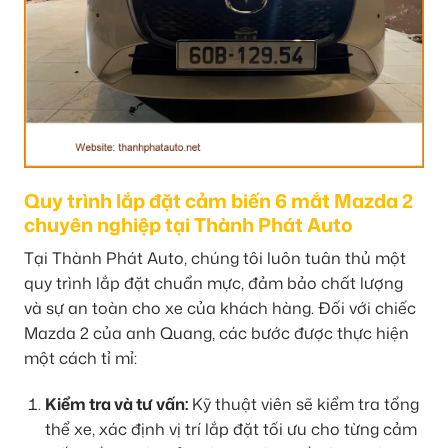
Quy trình lắp đặt cảm biến 6 mắt Mazda 2
chuyên nghiệp tại Thành Phát Auto
Tại Thành Phát Auto, chúng tôi luôn tuân thủ một
quy trình lắp đặt chuẩn mực, đảm bảo chất lượng
và sự an toàn cho xe của khách hàng. Đối với chiếc
Mazda 2 của anh Quang, các bước được thực hiện
một cách tỉ mỉ:
Kiểm tra và tư vấn:
Kỹ thuật viên sẽ kiểm tra tổng
thể xe, xác định vị trí lắp đặt tối ưu cho từng cảm