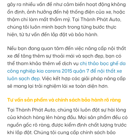
gây ra nhiều vấn đề như cảm biến hoạt động không
ổn định, ảnh hưởng đến hệ thống điện của xe, hoặc
thậm chí làm mất thẩm mỹ. Tại Thành Phát Auto,
chúng tôi luôn minh bạch trong từng bước thực
hiện, từ tư vấn đến lắp đặt và bảo hành.
Nếu bạn đang quan tâm đến việc nâng cấp nội thất
xe để tăng thêm sự thoải mái và sạch đẹp, bạn có
thể tham khảo thêm về dịch vụ
chị thảo bọc ghế da
công nghiệp kia carens 2015 quận 7 để nội thất xe
luôn sạch đẹp
. Việc kết hợp các giải pháp nâng cấp
sẽ mang lại trải nghiệm lái xe toàn diện hơn.
Tư vấn sản phẩm và chính sách bảo hành rõ ràng
Tại Thành Phát Auto, chúng tôi luôn đặt sự hài lòng
của khách hàng lên hàng đầu. Mọi sản phẩm đều có
nguồn gốc rõ ràng, được kiểm định chất lượng trước
khi lắp đặt. Chúng tôi cung cấp chính sách bảo