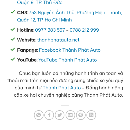
Quận 9, TP. Thủ Đức
CN3:
753 Nguyễn Ảnh Thủ, Phường Hiệp Thành,
Quận 12, TP. Hồ Chí Minh
Hotline:
0977 383 567
–
0788 212 999
Website:
thanhphatauto.net
Fanpage:
Facebook Thành Phát Auto
YouTube:
YouTube Thành Phát Auto
Chúc bạn luôn có những hành trình an toàn và
thoải mái trên mọi nẻo đường cùng chiếc xe yêu quý
của mình từ
Thành Phát Auto
– Đồng hành nâng
cấp xe hơi chuyên nghiệp cùng Thành Phát Auto.