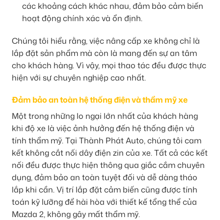
các khoảng cách khác nhau, đảm bảo cảm biến
hoạt động chính xác và ổn định.
Chúng tôi hiểu rằng, việc nâng cấp xe không chỉ là
lắp đặt sản phẩm mà còn là mang đến sự an tâm
cho khách hàng. Vì vậy, mọi thao tác đều được thực
hiện với sự chuyên nghiệp cao nhất.
Đảm bảo an toàn hệ thống điện và thẩm mỹ xe
Một trong những lo ngại lớn nhất của khách hàng
khi độ xe là việc ảnh hưởng đến hệ thống điện và
tính thẩm mỹ. Tại Thành Phát Auto, chúng tôi cam
kết không cắt nối dây điện zin của xe. Tất cả các kết
nối đều được thực hiện thông qua giắc cắm chuyên
dụng, đảm bảo an toàn tuyệt đối và dễ dàng tháo
lắp khi cần. Vị trí lắp đặt cảm biến cũng được tính
toán kỹ lưỡng để hài hòa với thiết kế tổng thể của
Mazda 2, không gây mất thẩm mỹ.