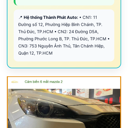
📍
Hệ thống Thành Phát Auto:
• CN1: 11
Đường số 12, Phường Hiệp Bình Chánh, TP.
Thủ Đức, TP.HCM • CN2: 24 Đường D5A,
Phường Phước Long B, TP. Thủ Đức, TP.HCM •
CN3: 753 Nguyễn Ảnh Thủ, Tân Chánh Hiệp,
Quận 12, TP.HCM