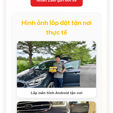
Nhắn Zalo gửi đời xe
Hình ảnh lắp đặt tận nơi
thực tế
Lắp màn hình Android tận nơi