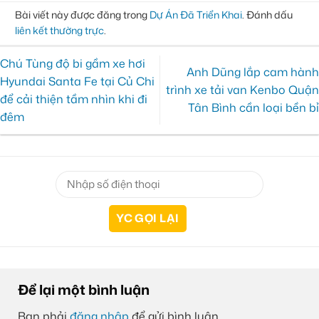
Bài viết này được đăng trong
Dự Án Đã Triển Khai
. Đánh dấu
liên kết thường trực
.
Chú Tùng độ bi gầm xe hơi
Anh Dũng lắp cam hành
Hyundai Santa Fe tại Củ Chi
trình xe tải van Kenbo Quận
để cải thiện tầm nhìn khi đi
Tân Bình cần loại bền bỉ
đêm
Để lại một bình luận
Bạn phải
đăng nhập
để gửi bình luận.