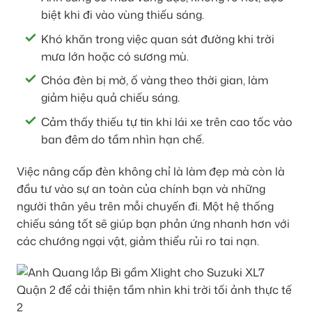
biệt khi đi vào vùng thiếu sáng.
Khó khăn trong việc quan sát đường khi trời
mưa lớn hoặc có sương mù.
Chóa đèn bị mờ, ố vàng theo thời gian, làm
giảm hiệu quả chiếu sáng.
Cảm thấy thiếu tự tin khi lái xe trên cao tốc vào
ban đêm do tầm nhìn hạn chế.
Việc nâng cấp đèn không chỉ là làm đẹp mà còn là
đầu tư vào sự an toàn của chính bạn và những
người thân yêu trên mỗi chuyến đi. Một hệ thống
chiếu sáng tốt sẽ giúp bạn phản ứng nhanh hơn với
các chướng ngại vật, giảm thiểu rủi ro tai nạn.