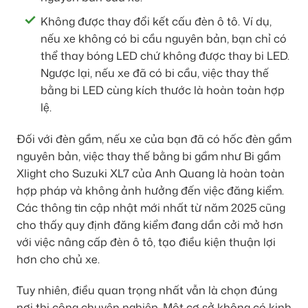
Không được thay đổi kết cấu đèn ô tô. Ví dụ,
nếu xe không có bi cầu nguyên bản, bạn chỉ có
thể thay bóng LED chứ không được thay bi LED.
Ngược lại, nếu xe đã có bi cầu, việc thay thế
bằng bi LED cùng kích thước là hoàn toàn hợp
lệ.
Đối với đèn gầm, nếu xe của bạn đã có hốc đèn gầm
nguyên bản, việc thay thế bằng bi gầm như Bi gầm
Xlight cho Suzuki XL7 của Anh Quang là hoàn toàn
hợp pháp và không ảnh hưởng đến việc đăng kiểm.
Các thông tin cập nhật mới nhất từ năm 2025 cũng
cho thấy quy định đăng kiểm đang dần cởi mở hơn
với việc nâng cấp đèn ô tô, tạo điều kiện thuận lợi
hơn cho chủ xe.
Tuy nhiên, điều quan trọng nhất vẫn là chọn đúng
nơi thi công chuyên nghiệp. Một cơ sở không có kinh