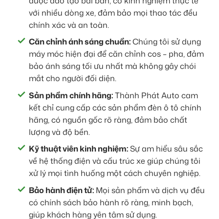
được đào tạo bài bản, có kinh nghiệm thực tế
với nhiều dòng xe, đảm bảo mọi thao tác đều
chính xác và an toàn.
Căn chỉnh ánh sáng chuẩn:
Chúng tôi sử dụng
máy móc hiện đại để căn chỉnh cos – pha, đảm
bảo ánh sáng tối ưu nhất mà không gây chói
mắt cho người đối diện.
Sản phẩm chính hãng:
Thành Phát Auto cam
kết chỉ cung cấp các sản phẩm đèn ô tô chính
hãng, có nguồn gốc rõ ràng, đảm bảo chất
lượng và độ bền.
Kỹ thuật viên kinh nghiệm:
Sự am hiểu sâu sắc
về hệ thống điện và cấu trúc xe giúp chúng tôi
xử lý mọi tình huống một cách chuyên nghiệp.
Bảo hành điện tử:
Mọi sản phẩm và dịch vụ đều
có chính sách bảo hành rõ ràng, minh bạch,
giúp khách hàng yên tâm sử dụng.