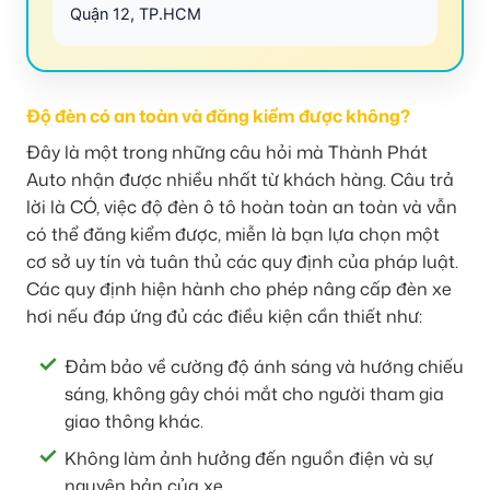
Quận 12, TP.HCM
Độ đèn có an toàn và đăng kiểm được không?
Đây là một trong những câu hỏi mà Thành Phát
Auto nhận được nhiều nhất từ khách hàng. Câu trả
lời là CÓ, việc độ đèn ô tô hoàn toàn an toàn và vẫn
có thể đăng kiểm được, miễn là bạn lựa chọn một
cơ sở uy tín và tuân thủ các quy định của pháp luật.
Các quy định hiện hành cho phép nâng cấp đèn xe
hơi nếu đáp ứng đủ các điều kiện cần thiết như:
Đảm bảo về cường độ ánh sáng và hướng chiếu
sáng, không gây chói mắt cho người tham gia
giao thông khác.
Không làm ảnh hưởng đến nguồn điện và sự
nguyên bản của xe.