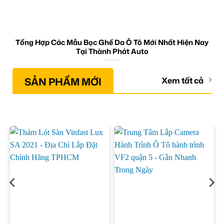
Tổng Hợp Các Mẫu Bọc Ghế Da Ô Tô Mới Nhất Hiện Nay
Tại Thành Phát Auto
SẢN PHẨM MỚI
Xem tất cả