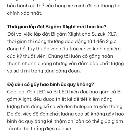
bảo hành cụ thể của hãng xe mình để có thông tin
chính xác nhất.
Thời gian lắp đặt Bi gầm Xlight mất bao lâu?
Đối với việc lắp đặt Bi gầm Xlight cho Suzuki XL7,
thời gian thi công thường dao động từ 1 đến 2 giờ
đồng hồ, tùy thuộc vào cấu trúc xe và kinh nghiệm
của kỹ thuật viên. Chúng tôi luôn cố gắng hoàn
thành nhanh chóng nhưng vẫn đảm bảo chất lượng
và sự tỉ mỉ trong từng công đoạn.
Độ đèn có gây hao bình ắc quy không?
Các loại đèn LED và Bi LED hiện đại, bao gồm cả Bi
gầm Xlight, đều được thiết kế để tiết kiệm năng
lượng hơn đáng kể so với đèn halogen truyền thống.
Do đó, việc độ đèn chất lượng cao sẽ không gây hao
bình ắc quy đáng kể, thậm chí còn có thể giúp giảm
tải cho hệ thống điện của xe.