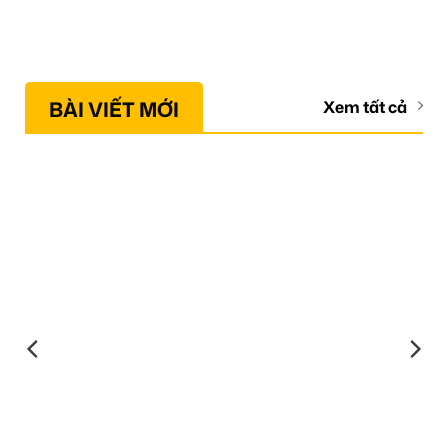
BÀI VIẾT MỚI
Xem tất cả