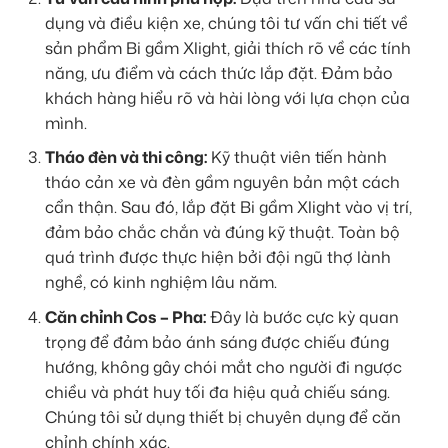
dụng và điều kiện xe, chúng tôi tư vấn chi tiết về
sản phẩm Bi gầm Xlight, giải thích rõ về các tính
năng, ưu điểm và cách thức lắp đặt. Đảm bảo
khách hàng hiểu rõ và hài lòng với lựa chọn của
mình.
Tháo đèn và thi công:
Kỹ thuật viên tiến hành
tháo cản xe và đèn gầm nguyên bản một cách
cẩn thận. Sau đó, lắp đặt Bi gầm Xlight vào vị trí,
đảm bảo chắc chắn và đúng kỹ thuật. Toàn bộ
quá trình được thực hiện bởi đội ngũ thợ lành
nghề, có kinh nghiệm lâu năm.
Căn chỉnh Cos – Pha:
Đây là bước cực kỳ quan
trọng để đảm bảo ánh sáng được chiếu đúng
hướng, không gây chói mắt cho người đi ngược
chiều và phát huy tối đa hiệu quả chiếu sáng.
Chúng tôi sử dụng thiết bị chuyên dụng để căn
chỉnh chính xác.