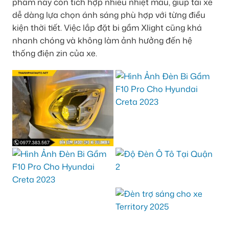
phẩm này còn tích hợp nhiều nhiệt màu, giúp tài xế
dễ dàng lựa chọn ánh sáng phù hợp với từng điều
kiện thời tiết. Việc lắp đặt bi gầm Xlight cũng khá
nhanh chóng và không làm ảnh hưởng đến hệ
thống điện zin của xe.