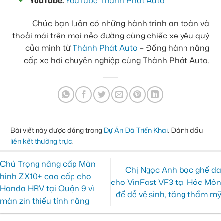
YouTube:
YouTube Thành Phát Auto
Chúc bạn luôn có những hành trình an toàn và
thoải mái trên mọi nẻo đường cùng chiếc xe yêu quý
của mình từ
Thành Phát Auto
– Đồng hành nâng
cấp xe hơi chuyên nghiệp cùng Thành Phát Auto.
Bài viết này được đăng trong
Dự Án Đã Triển Khai
. Đánh dấu
liên kết thường trực
.
Chú Trọng nâng cấp Màn
Chị Ngọc Anh bọc ghế da
hình ZX10+ cao cấp cho
cho VinFast VF3 tại Hóc Môn
Honda HRV tại Quận 9 vì
để dễ vệ sinh, tăng thẩm mỹ
màn zin thiếu tính năng