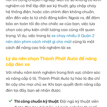
nghiệm có thể lắp đặt sai kỹ thuật, gây chập cháy
hệ thống điện, hoặc căn chỉnh đèn không chuẩn,
dẫn đến việc bị từ chối đăng kiểm. Ngoài ra, để đảm
bảo an toàn tối đa cho chiếc xe của bạn, việc lựa
chọn các phụ kiện chất lượng cao cũng rất quan
trọng. Ví dụ, việc trang bị
xe chạy nhiều ở Quận 2
nên dán phim cách nhiệt gì cho mát
cũng là một
cách để nâng cao trải nghiệm lái xe.
Lý do nên chọn Thành Phát Auto để nâng
cấp đèn xe
Với nhiều năm kinh nghiệm trong lĩnh vực chăm sóc
và nâng cấp ô tô, Thành Phát Auto tự hào là địa chỉ
tin cậy cho mọi chủ xe. Khi bạn quyết định nâng cấp
đèn tại đây, bạn sẽ nhận được:
Thi công chuẩn kỹ thuật:
Đội ngũ kỹ thuật viên