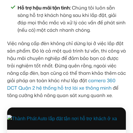
Hỗ trợ hậu mãi tận tình:
Chúng tôi luôn sẵn
sàng hỗ trợ khách hàng sau khi lắp đặt, giải
đáp mọi thắc mắc và xử lý các vấn đề phát sinh
(nếu có) một cách nhanh chóng.
Việc nâng cấp đèn không chỉ dừng lại ở việc lắp đặt
sản phẩm. Đó là cả một quá trình tư vấn, thi công và
hậu mãi chuyên nghiệp để đảm bảo bạn có được
trải nghiệm tốt nhất. Đừng quên rằng, ngoài việc
nâng cấp đèn, bạn cũng có thể tham khảo thêm các
giải pháp an toàn khác như lắp đặt
camera 360
DCT Quận 2 hệ thống hỗ trợ lái xe thông minh
để
tăng cường khả năng quan sát xung quanh xe.