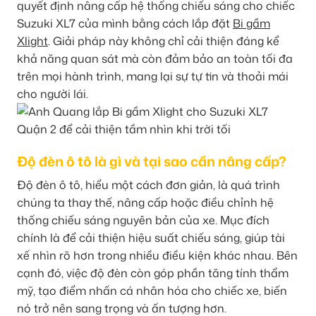
quyết định nâng cấp hệ thống chiếu sáng cho chiếc
Suzuki XL7 của mình bằng cách lắp đặt
Bi gầm
Xlight
. Giải pháp này không chỉ cải thiện đáng kể
khả năng quan sát mà còn đảm bảo an toàn tối đa
trên mọi hành trình, mang lại sự tự tin và thoải mái
cho người lái.
Độ đèn ô tô là gì và tại sao cần nâng cấp?
Độ đèn ô tô, hiểu một cách đơn giản, là quá trình
chúng ta thay thế, nâng cấp hoặc điều chỉnh hệ
thống chiếu sáng nguyên bản của xe. Mục đích
chính là để cải thiện hiệu suất chiếu sáng, giúp tài
xế nhìn rõ hơn trong nhiều điều kiện khác nhau. Bên
cạnh đó, việc độ đèn còn góp phần tăng tính thẩm
mỹ, tạo điểm nhấn cá nhân hóa cho chiếc xe, biến
nó trở nên sang trọng và ấn tượng hơn.