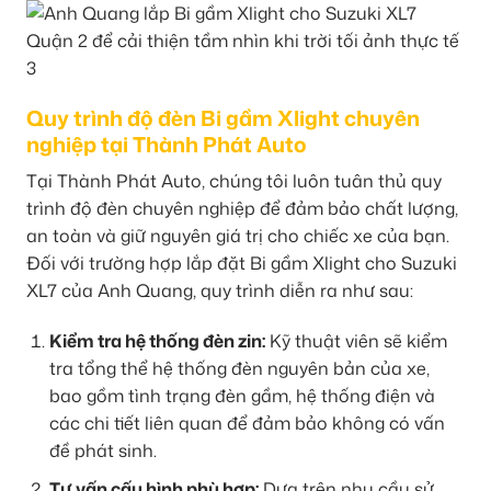
Quy trình độ đèn Bi gầm Xlight chuyên
nghiệp tại Thành Phát Auto
Tại Thành Phát Auto, chúng tôi luôn tuân thủ quy
trình độ đèn chuyên nghiệp để đảm bảo chất lượng,
an toàn và giữ nguyên giá trị cho chiếc xe của bạn.
Đối với trường hợp lắp đặt Bi gầm Xlight cho Suzuki
XL7 của Anh Quang, quy trình diễn ra như sau:
Kiểm tra hệ thống đèn zin:
Kỹ thuật viên sẽ kiểm
tra tổng thể hệ thống đèn nguyên bản của xe,
bao gồm tình trạng đèn gầm, hệ thống điện và
các chi tiết liên quan để đảm bảo không có vấn
đề phát sinh.
Tư vấn cấu hình phù hợp:
Dựa trên nhu cầu sử