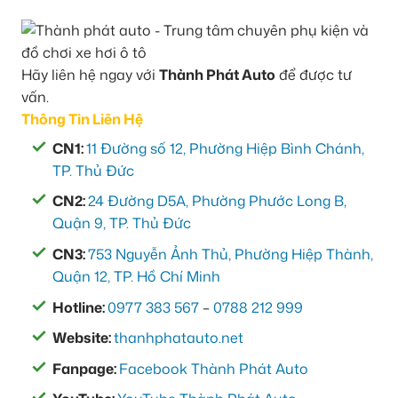
Hãy liên hệ ngay với
Thành Phát Auto
để được tư
vấn.
Thông Tin Liên Hệ
CN1:
11 Đường số 12, Phường Hiệp Bình Chánh,
TP. Thủ Đức
CN2:
24 Đường D5A, Phường Phước Long B,
Quận 9, TP. Thủ Đức
CN3:
753 Nguyễn Ảnh Thủ, Phường Hiệp Thành,
Quận 12, TP. Hồ Chí Minh
Hotline:
0977 383 567
–
0788 212 999
Website:
thanhphatauto.net
Fanpage:
Facebook Thành Phát Auto