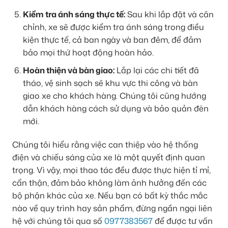
Kiểm tra ánh sáng thực tế:
Sau khi lắp đặt và căn
chỉnh, xe sẽ được kiểm tra ánh sáng trong điều
kiện thực tế, cả ban ngày và ban đêm, để đảm
bảo mọi thứ hoạt động hoàn hảo.
Hoàn thiện và bàn giao:
Lắp lại các chi tiết đã
tháo, vệ sinh sạch sẽ khu vực thi công và bàn
giao xe cho khách hàng. Chúng tôi cũng hướng
dẫn khách hàng cách sử dụng và bảo quản đèn
mới.
Chúng tôi hiểu rằng việc can thiệp vào hệ thống
điện và chiếu sáng của xe là một quyết định quan
trọng. Vì vậy, mọi thao tác đều được thực hiện tỉ mỉ,
cẩn thận, đảm bảo không làm ảnh hưởng đến các
bộ phận khác của xe. Nếu bạn có bất kỳ thắc mắc
nào về quy trình hay sản phẩm, đừng ngần ngại liên
hệ với chúng tôi qua số
0977383567
để được tư vấn