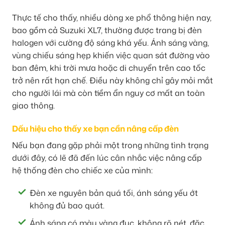
Thực tế cho thấy, nhiều dòng xe phổ thông hiện nay,
bao gồm cả Suzuki XL7, thường được trang bị đèn
halogen với cường độ sáng khá yếu. Ánh sáng vàng,
vùng chiếu sáng hẹp khiến việc quan sát đường vào
ban đêm, khi trời mưa hoặc di chuyển trên cao tốc
trở nên rất hạn chế. Điều này không chỉ gây mỏi mắt
cho người lái mà còn tiềm ẩn nguy cơ mất an toàn
giao thông.
Dấu hiệu cho thấy xe bạn cần nâng cấp đèn
Nếu bạn đang gặp phải một trong những tình trạng
dưới đây, có lẽ đã đến lúc cân nhắc việc nâng cấp
hệ thống đèn cho chiếc xe của mình:
Đèn xe nguyên bản quá tối, ánh sáng yếu ớt
không đủ bao quát.
Ánh sáng có màu vàng đục, không rõ nét, đặc