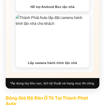
Hỗ trợ Android Box tận nhà
Lắp camera hành trình tận nhà
*Áp dụng tùy khu vực, lịch kỹ thuật và hạng mục thi công.
Bảng Giá Độ Đèn Ô Tô Tại Thành Phát
Auto