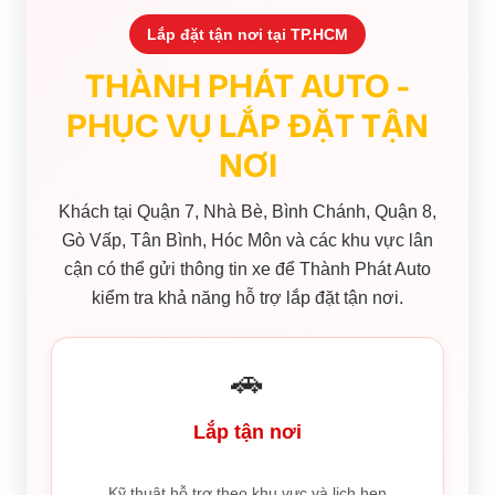
Lắp đặt tận nơi tại TP.HCM
THÀNH PHÁT AUTO -
PHỤC VỤ LẮP ĐẶT TẬN
NƠI
Khách tại Quận 7, Nhà Bè, Bình Chánh, Quận 8,
Gò Vấp, Tân Bình, Hóc Môn và các khu vực lân
cận có thể gửi thông tin xe để Thành Phát Auto
kiểm tra khả năng hỗ trợ lắp đặt tận nơi.
🚗
Lắp tận nơi
Kỹ thuật hỗ trợ theo khu vực và lịch hẹn