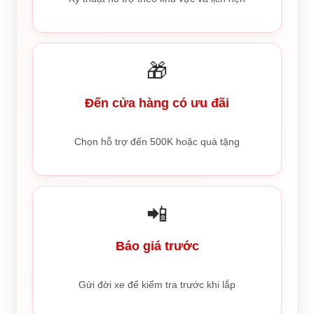
🎁
Đến cửa hàng có ưu đãi
Chọn hỗ trợ đến 500K hoặc quà tặng
📲
Báo giá trước
Gửi đời xe để kiểm tra trước khi lắp