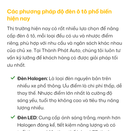
Các phương pháp độ đèn ô tô phổ biến
hiện nay
Thị trường hiện nay có rất nhiều lựa chọn để nâng
cấp đèn ô tô, mỗi loại đều có ưu và nhược điểm
riêng, phù hợp với nhu cầu và ngân sách khác nhau
của chủ xe. Tại Thành Phát Auto, chúng tôi luôn tư
vấn kỹ lưỡng để khách hàng có được giải pháp tối
ưu nhất.
Đèn Halogen:
Là loại đèn nguyên bản trên
nhiều xe phổ thông. Ưu điểm là chi phí thấp, dễ
thay thế. Nhược điểm lớn nhất là cường độ
sáng yếu, tuổi thọ không cao và tiêu thụ năng
lượng nhiều.
Đèn LED:
Cung cấp ánh sáng trắng, mạnh hơn
Halogen đáng kể, tiết kiệm năng lượng và có