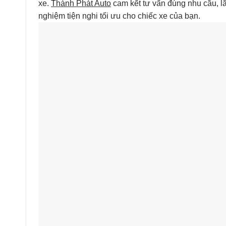
xe.
Thành Phát Auto
cam kết tư vấn đúng nhu cầu, lắ
nghiệm tiện nghi tối ưu cho chiếc xe của bạn.