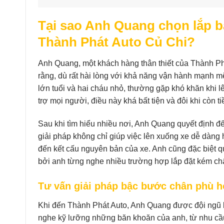
Tại sao Anh Quang chọn lắp b
Thành Phát Auto Củ Chi?
Anh Quang, một khách hàng thân thiết của Thành Phá
rằng, dù rất hài lòng với khả năng vận hành mạnh mẽ
lớn tuổi và hai cháu nhỏ, thường gặp khó khăn khi l
trợ mọi người, điều này khá bất tiện và đôi khi còn t
Sau khi tìm hiểu nhiều nơi, Anh Quang quyết định đ
giải pháp không chỉ giúp việc lên xuống xe dễ dàn
đến kết cấu nguyên bản của xe. Anh cũng đặc biệt q
bởi anh từng nghe nhiều trường hợp lắp đặt kém chấ
Tư vấn giải pháp bậc bước chân phù h
Khi đến Thành Phát Auto, Anh Quang được đội ngũ kỹ 
nghe kỹ lưỡng những băn khoăn của anh, từ nhu cầu 