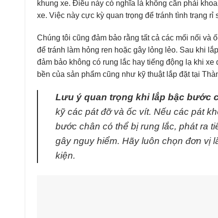
khung xe. Điều này có nghĩa là không cần phải khoa
xe. Việc này cực kỳ quan trọng để tránh tình trạng rỉ 
Chúng tôi cũng đảm bảo rằng tất cả các mối nối và 
để tránh làm hỏng ren hoặc gây lỏng lẻo. Sau khi lắp
đảm bảo không có rung lắc hay tiếng động lạ khi xe
bền của sản phẩm cũng như kỹ thuật lắp đặt tại Thà
Lưu ý quan trọng khi lắp bậc bước 
kỹ các pát đỡ và ốc vít. Nếu các pát k
bước chân có thể bị rung lắc, phát ra t
gây nguy hiểm. Hãy luôn chọn đơn vị l
kiện.