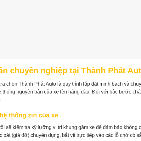
hân chuyên nghiệp tại Thành Phát Au
ựa chọn Thành Phát Auto là quy trình lắp đặt minh bạch và chu
hệ thống nguyên bản của xe lên hàng đầu. Đối với bậc bước ch
.
ệ thống zin của xe
 tôi sẽ kiểm tra kỹ lưỡng vị trí khung gầm xe để đảm bảo không 
át (giá đỡ) chuyên dụng, bắt vít trực tiếp vào các lỗ chờ có s