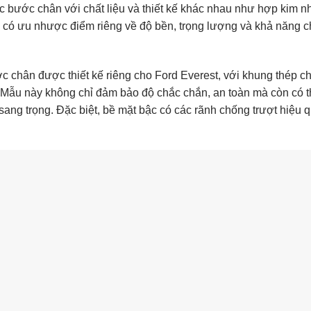
ậc bước chân với chất liệu và thiết kế khác nhau như hợp kim n
 có ưu nhược điểm riêng về độ bền, trọng lượng và khả năng c
 chân được thiết kế riêng cho Ford Everest, với khung thép ch
 Mẫu này không chỉ đảm bảo độ chắc chắn, an toàn mà còn có th
ang trọng. Đặc biệt, bề mặt bậc có các rãnh chống trượt hiệu q