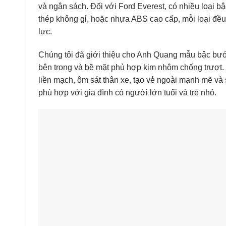
và ngân sách. Đối với Ford Everest, có nhiều loại b
thép không gỉ, hoặc nhựa ABS cao cấp, mỗi loại đều
lực.
Chúng tôi đã giới thiệu cho Anh Quang mẫu bậc bước
bên trong và bề mặt phủ hợp kim nhôm chống trượt.
liền mạch, ôm sát thân xe, tạo vẻ ngoài mạnh mẽ và s
phù hợp với gia đình có người lớn tuổi và trẻ nhỏ.