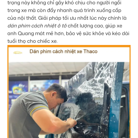
trạng này không chỉ gây khó chịu cho người ngồi
trong xe mà còn đẩy nhanh quá trình xuống cấp
của nội thất. Giải pháp tối ưu nhất lúc này chính là
dán phim cách nhiệt ô tô
chất lượng cao, giúp xe
anh Quang mát mẻ hơn, bảo vệ sức khỏe và kéo dài
tuổi thọ cho chiếc xe.