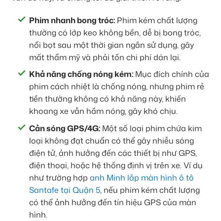
Phim nhanh bong tróc:
Phim kém chất lượng
thường có lớp keo không bền, dễ bị bong tróc,
nổi bọt sau một thời gian ngắn sử dụng, gây
mất thẩm mỹ và phải tốn chi phí dán lại.
Khả năng chống nóng kém:
Mục đích chính của
phim cách nhiệt là chống nóng, nhưng phim rẻ
tiền thường không có khả năng này, khiến
khoang xe vẫn hầm nóng, gây khó chịu.
Cản sóng GPS/4G:
Một số loại phim chứa kim
loại không đạt chuẩn có thể gây nhiễu sóng
điện tử, ảnh hưởng đến các thiết bị như GPS,
điện thoại, hoặc hệ thống định vị trên xe. Ví dụ
như trường hợp
anh Minh lắp màn hình ô tô
Santafe tại Quận 5
, nếu phim kém chất lượng
có thể ảnh hưởng đến tín hiệu GPS của màn
hình.