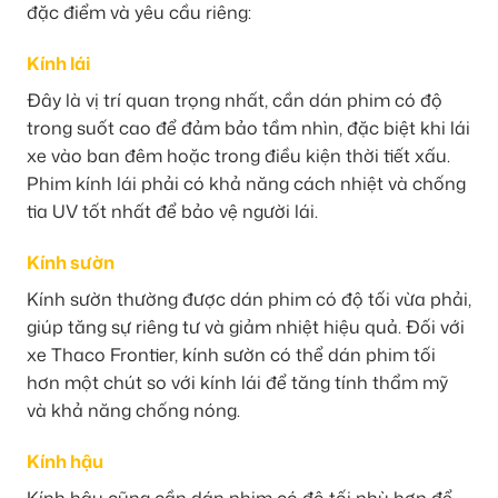
đặc điểm và yêu cầu riêng:
Kính lái
Đây là vị trí quan trọng nhất, cần dán phim có độ
trong suốt cao để đảm bảo tầm nhìn, đặc biệt khi lái
xe vào ban đêm hoặc trong điều kiện thời tiết xấu.
Phim kính lái phải có khả năng cách nhiệt và chống
tia UV tốt nhất để bảo vệ người lái.
Kính sườn
Kính sườn thường được dán phim có độ tối vừa phải,
giúp tăng sự riêng tư và giảm nhiệt hiệu quả. Đối với
xe Thaco Frontier, kính sườn có thể dán phim tối
hơn một chút so với kính lái để tăng tính thẩm mỹ
và khả năng chống nóng.
Kính hậu
Kính hậu cũng cần dán phim có độ tối phù hợp để