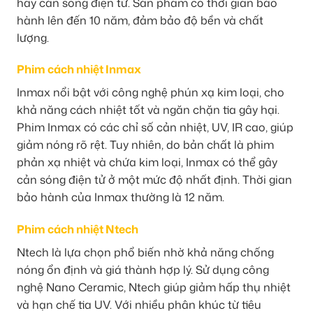
hay cản sóng điện tử. Sản phẩm có thời gian bảo
hành lên đến 10 năm, đảm bảo độ bền và chất
lượng.
Phim cách nhiệt Inmax
Inmax nổi bật với công nghệ phún xạ kim loại, cho
khả năng cách nhiệt tốt và ngăn chặn tia gây hại.
Phim Inmax có các chỉ số cản nhiệt, UV, IR cao, giúp
giảm nóng rõ rệt. Tuy nhiên, do bản chất là phim
phản xạ nhiệt và chứa kim loại, Inmax có thể gây
cản sóng điện tử ở một mức độ nhất định. Thời gian
bảo hành của Inmax thường là 12 năm.
Phim cách nhiệt Ntech
Ntech là lựa chọn phổ biến nhờ khả năng chống
nóng ổn định và giá thành hợp lý. Sử dụng công
nghệ Nano Ceramic, Ntech giúp giảm hấp thụ nhiệt
và hạn chế tia UV. Với nhiều phân khúc từ tiêu