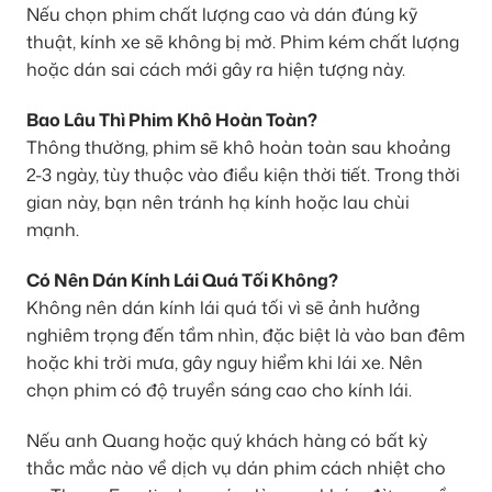
Nếu chọn phim chất lượng cao và dán đúng kỹ
thuật, kính xe sẽ không bị mờ. Phim kém chất lượng
hoặc dán sai cách mới gây ra hiện tượng này.
Bao Lâu Thì Phim Khô Hoàn Toàn?
Thông thường, phim sẽ khô hoàn toàn sau khoảng
2-3 ngày, tùy thuộc vào điều kiện thời tiết. Trong thời
gian này, bạn nên tránh hạ kính hoặc lau chùi
mạnh.
Có Nên Dán Kính Lái Quá Tối Không?
Không nên dán kính lái quá tối vì sẽ ảnh hưởng
nghiêm trọng đến tầm nhìn, đặc biệt là vào ban đêm
hoặc khi trời mưa, gây nguy hiểm khi lái xe. Nên
chọn phim có độ truyền sáng cao cho kính lái.
Nếu anh Quang hoặc quý khách hàng có bất kỳ
thắc mắc nào về dịch vụ dán phim cách nhiệt cho