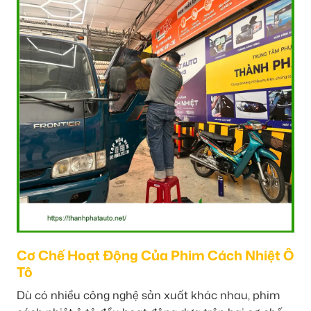
Cơ Chế Hoạt Động Của Phim Cách Nhiệt Ô
Tô
Dù có nhiều công nghệ sản xuất khác nhau, phim