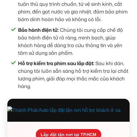
tuân thủ quy trình chuẩn, từ vệ sinh kính, cắt
phim, đến gạt nước và gia nhiệt, đảm bảo phim
bám dính hoàn hảo và không có lỗi.
Bảo hành điện tử:
Chúng tôi cung cấp chế độ
bảo hành điện tử rõ ràng, minh bạch, giúp
khách hàng dễ dàng tra cứu thông tin và yên
tâm sử dụng sản phẩm.
Hỗ trợ kiểm tra phim sau lắp đặt:
Sau khi dán,
chúng tôi luôn sẵn sàng hỗ trợ kiểm tra lại chất
lượng phim, giải đáp mọi thắc mắc của khách
hàng.
Lắp đặt tận nơi tại TP.HCM