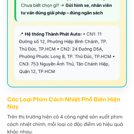
Chưa biết chọn gì? →
Gửi hình xe, nhân viên
tư vấn đúng giải pháp – đúng ngân sách
📍
Hệ thống Thành Phát Auto:
• CN1: 11
Đường số 12, Phường Hiệp Bình Chánh, TP.
Thủ Đức, TP.HCM • CN2: 24 Đường D5A,
Phường Phước Long B, TP. Thủ Đức, TP.HCM •
CN3: 753 Nguyễn Ảnh Thủ, Tân Chánh Hiệp,
Quận 12, TP.HCM
Các Loại Phim Cách Nhiệt Phổ Biến Hiện
Nay
Trên thị trường hiện có 4 công nghệ sản xuất phim
cách nhiệt chính, mỗi loại có đặc điểm và hiệu quả
khác nhau: