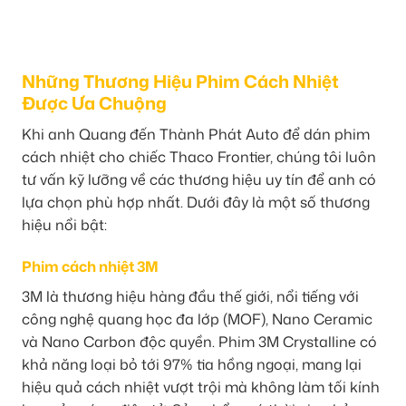
Những Thương Hiệu Phim Cách Nhiệt
Được Ưa Chuộng
Khi anh Quang đến Thành Phát Auto để dán phim
cách nhiệt cho chiếc Thaco Frontier, chúng tôi luôn
tư vấn kỹ lưỡng về các thương hiệu uy tín để anh có
lựa chọn phù hợp nhất. Dưới đây là một số thương
hiệu nổi bật:
Phim cách nhiệt 3M
3M là thương hiệu hàng đầu thế giới, nổi tiếng với
công nghệ quang học đa lớp (MOF), Nano Ceramic
và Nano Carbon độc quyền. Phim 3M Crystalline có
khả năng loại bỏ tới 97% tia hồng ngoại, mang lại
hiệu quả cách nhiệt vượt trội mà không làm tối kính