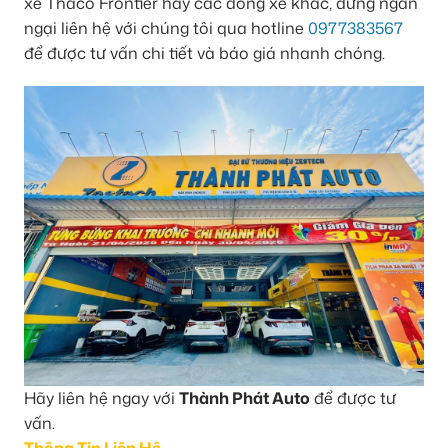
xe Thaco Frontier hay các dòng xe khác, đừng ngần
ngại liên hệ với chúng tôi qua hotline
0977383567
để được tư vấn chi tiết và báo giá nhanh chóng.
Hãy liên hệ ngay với
Thành Phát Auto
để được tư
vấn.