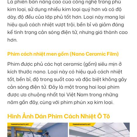
Là phiên bản nâng cao của công nghệ tráng phủ
kim loại, sử dụng nhiều kim loại quý hơn và có độ
dày, độ đều của lớp phủ tốt hơn. Loại này mang lại
hiệu quả cách nhiệt vượt trội, bền bỉ và giảm đáng
kể tình trạng cản sóng điện tử, nhưng giá thành cao
hơn.
Phim cách nhiệt men gốm (Nano Ceramic Film)
Phim được phủ các hạt ceramic (gốm) siêu mịn ở
kích thước nano. Loại này có hiệu quả cách nhiệt
tốt, bền bỉ, độ trong suốt cao và đặc biệt không gây
cản sóng điện tử. Đây là một trong hai loại phim
được ưa chuộng nhất tại Việt Nam trong những
năm gần đây, cùng với phim phún xạ kim loại.
Hình Ảnh Dán Phim Cách Nhiệt Ô Tô