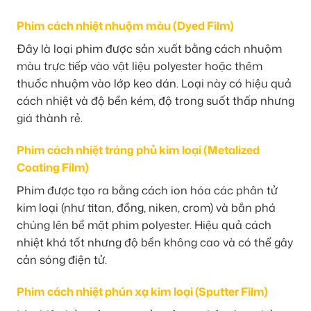
Phim cách nhiệt nhuộm màu (Dyed Film)
Đây là loại phim được sản xuất bằng cách nhuộm
màu trực tiếp vào vật liệu polyester hoặc thêm
thuốc nhuộm vào lớp keo dán. Loại này có hiệu quả
cách nhiệt và độ bền kém, độ trong suốt thấp nhưng
giá thành rẻ.
Phim cách nhiệt tráng phủ kim loại (Metalized
Coating Film)
Phim được tạo ra bằng cách ion hóa các phân tử
kim loại (như titan, đồng, niken, crom) và bắn phá
chúng lên bề mặt phim polyester. Hiệu quả cách
nhiệt khá tốt nhưng độ bền không cao và có thể gây
cản sóng điện tử.
Phim cách nhiệt phún xạ kim loại (Sputter Film)