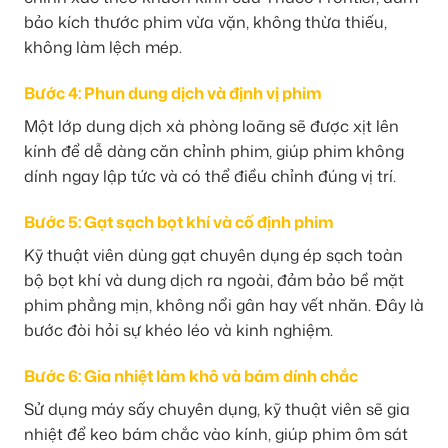
bảo kích thước phim vừa vặn, không thừa thiếu,
không làm lệch mép.
Bước 4: Phun dung dịch và định vị phim
Một lớp dung dịch xà phòng loãng sẽ được xịt lên
kính để dễ dàng căn chỉnh phim, giúp phim không
dính ngay lập tức và có thể điều chỉnh đúng vị trí.
Bước 5: Gạt sạch bọt khí và cố định phim
Kỹ thuật viên dùng gạt chuyên dụng ép sạch toàn
bộ bọt khí và dung dịch ra ngoài, đảm bảo bề mặt
phim phẳng mịn, không nổi gân hay vết nhăn. Đây là
bước đòi hỏi sự khéo léo và kinh nghiệm.
Bước 6: Gia nhiệt làm khô và bám dính chắc
Sử dụng máy sấy chuyên dụng, kỹ thuật viên sẽ gia
nhiệt để keo bám chắc vào kính, giúp phim ôm sát