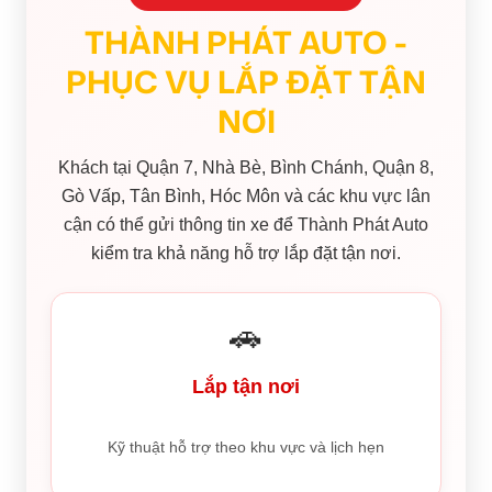
THÀNH PHÁT AUTO -
PHỤC VỤ LẮP ĐẶT TẬN
NƠI
Khách tại Quận 7, Nhà Bè, Bình Chánh, Quận 8,
Gò Vấp, Tân Bình, Hóc Môn và các khu vực lân
cận có thể gửi thông tin xe để Thành Phát Auto
kiểm tra khả năng hỗ trợ lắp đặt tận nơi.
🚗
Lắp tận nơi
Kỹ thuật hỗ trợ theo khu vực và lịch hẹn