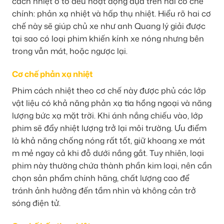
cách nhiệt ô tô đều hoạt động dựa trên hai cơ chế
chính: phản xạ nhiệt và hấp thụ nhiệt. Hiểu rõ hai cơ
chế này sẽ giúp chủ xe như anh Quang lý giải được
tại sao có loại phim khiến kính xe nóng nhưng bên
trong vẫn mát, hoặc ngược lại.
Cơ chế phản xạ nhiệt
Phim cách nhiệt theo cơ chế này được phủ các lớp
vật liệu có khả năng phản xạ tia hồng ngoại và năng
lượng bức xạ mặt trời. Khi ánh nắng chiếu vào, lớp
phim sẽ đẩy nhiệt lượng trở lại môi trường. Ưu điểm
là khả năng chống nóng rất tốt, giữ khoang xe mát
m mẻ ngay cả khi đỗ dưới nắng gắt. Tuy nhiên, loại
phim này thường chứa thành phần kim loại, nên cần
chọn sản phẩm chính hãng, chất lượng cao để
tránh ảnh hưởng đến tầm nhìn và không cản trở
sóng điện tử.