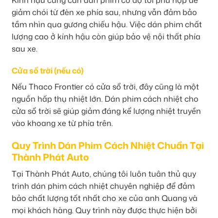
giảm chói từ đèn xe phía sau, nhưng vẫn đảm bảo
tầm nhìn qua gương chiếu hậu. Việc dán phim chất
lượng cao ở kính hậu còn giúp bảo vệ nội thất phía
sau xe.
Cửa sổ trời (nếu có)
Nếu Thaco Frontier có cửa sổ trời, đây cũng là một
nguồn hấp thụ nhiệt lớn. Dán phim cách nhiệt cho
cửa sổ trời sẽ giúp giảm đáng kể lượng nhiệt truyền
vào khoang xe từ phía trên.
Quy Trình Dán Phim Cách Nhiệt Chuẩn Tại
Thành Phát Auto
Tại Thành Phát Auto, chúng tôi luôn tuân thủ quy
trình dán phim cách nhiệt chuyên nghiệp để đảm
bảo chất lượng tốt nhất cho xe của anh Quang và
mọi khách hàng. Quy trình này được thực hiện bởi