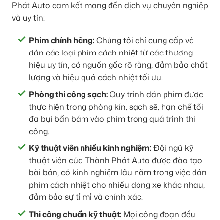
Phát Auto cam kết mang đến dịch vụ chuyên nghiệp
và uy tín:
Phim chính hãng:
Chúng tôi chỉ cung cấp và
dán các loại phim cách nhiệt từ các thương
hiệu uy tín, có nguồn gốc rõ ràng, đảm bảo chất
lượng và hiệu quả cách nhiệt tối ưu.
Phòng thi công sạch:
Quy trình dán phim được
thực hiện trong phòng kín, sạch sẽ, hạn chế tối
đa bụi bẩn bám vào phim trong quá trình thi
công.
Kỹ thuật viên nhiều kinh nghiệm:
Đội ngũ kỹ
thuật viên của Thành Phát Auto được đào tạo
bài bản, có kinh nghiệm lâu năm trong việc dán
phim cách nhiệt cho nhiều dòng xe khác nhau,
đảm bảo sự tỉ mỉ và chính xác.
Thi công chuẩn kỹ thuật:
Mọi công đoạn đều