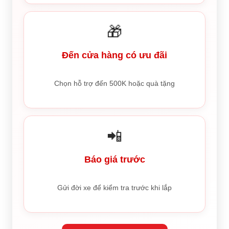
🎁
Đến cửa hàng có ưu đãi
Chọn hỗ trợ đến 500K hoặc quà tặng
📲
Báo giá trước
Gửi đời xe để kiểm tra trước khi lắp