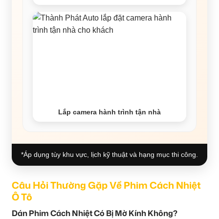
Lắp camera hành trình tận nhà
*Áp dụng tùy khu vực, lịch kỹ thuật và hạng mục thi công.
Câu Hỏi Thường Gặp Về Phim Cách Nhiệt
Ô Tô
Dán Phim Cách Nhiệt Có Bị Mờ Kính Không?