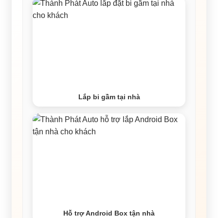
Lắp bi gầm tại nhà
Hỗ trợ Android Box tận nhà