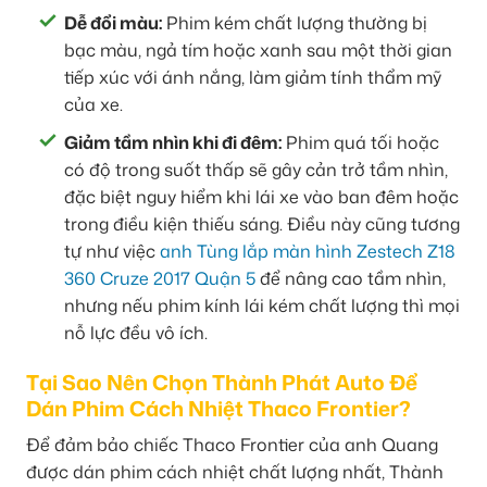
Dễ đổi màu:
Phim kém chất lượng thường bị
bạc màu, ngả tím hoặc xanh sau một thời gian
tiếp xúc với ánh nắng, làm giảm tính thẩm mỹ
của xe.
Giảm tầm nhìn khi đi đêm:
Phim quá tối hoặc
có độ trong suốt thấp sẽ gây cản trở tầm nhìn,
đặc biệt nguy hiểm khi lái xe vào ban đêm hoặc
trong điều kiện thiếu sáng. Điều này cũng tương
tự như việc
anh Tùng lắp màn hình Zestech Z18
360 Cruze 2017 Quận 5
để nâng cao tầm nhìn,
nhưng nếu phim kính lái kém chất lượng thì mọi
nỗ lực đều vô ích.
Tại Sao Nên Chọn Thành Phát Auto Để
Dán Phim Cách Nhiệt Thaco Frontier?
Để đảm bảo chiếc Thaco Frontier của anh Quang
được dán phim cách nhiệt chất lượng nhất, Thành