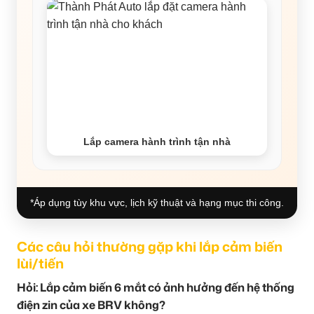
Lắp camera hành trình tận nhà
*Áp dụng tùy khu vực, lịch kỹ thuật và hạng mục thi công.
Các câu hỏi thường gặp khi lắp cảm biến
lùi/tiến
Hỏi: Lắp cảm biến 6 mắt có ảnh hưởng đến hệ thống
điện zin của xe BRV không?