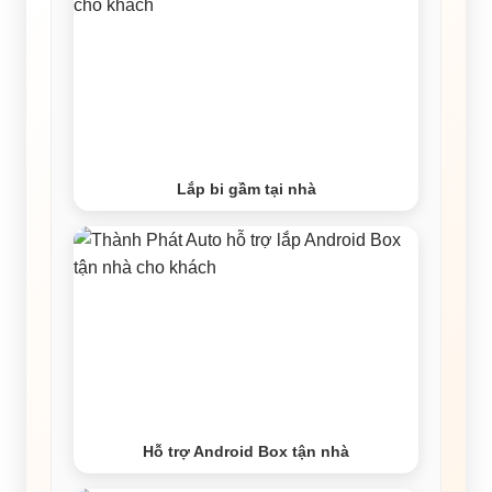
Lắp bi gầm tại nhà
Hỗ trợ Android Box tận nhà