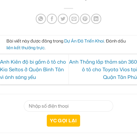
Bài viết này được đăng trong
Dự Án Đã Triển Khai
. Đánh dấu
liên kết thường trực
.
Anh Kiên độ bi gầm ô tô cho
Anh Thắng lắp thảm sàn 360
Kia Seltos ở Quận Bình Tân
ô tô cho Toyota Vios tại
vì ánh sáng yếu
Quận Tân Phú