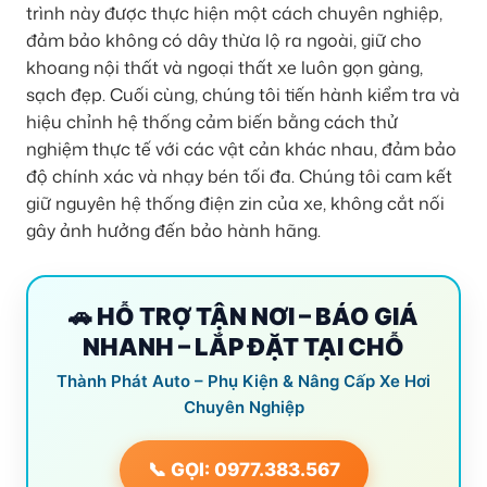
trình này được thực hiện một cách chuyên nghiệp,
đảm bảo không có dây thừa lộ ra ngoài, giữ cho
khoang nội thất và ngoại thất xe luôn gọn gàng,
sạch đẹp. Cuối cùng, chúng tôi tiến hành kiểm tra và
hiệu chỉnh hệ thống cảm biến bằng cách thử
nghiệm thực tế với các vật cản khác nhau, đảm bảo
độ chính xác và nhạy bén tối đa. Chúng tôi cam kết
giữ nguyên hệ thống điện zin của xe, không cắt nối
gây ảnh hưởng đến bảo hành hãng.
🚗 HỖ TRỢ TẬN NƠI – BÁO GIÁ
NHANH – LẮP ĐẶT TẠI CHỖ
Thành Phát Auto – Phụ Kiện & Nâng Cấp Xe Hơi
Chuyên Nghiệp
📞 GỌI: 0977.383.567