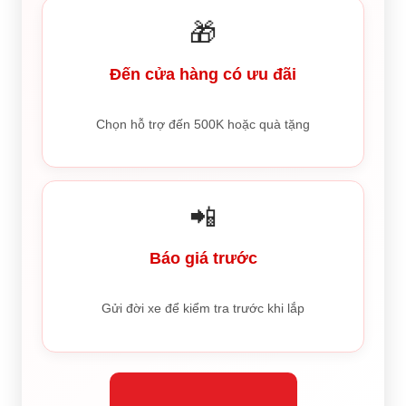
🎁
Đến cửa hàng có ưu đãi
Chọn hỗ trợ đến 500K hoặc quà tặng
📲
Báo giá trước
Gửi đời xe để kiểm tra trước khi lắp