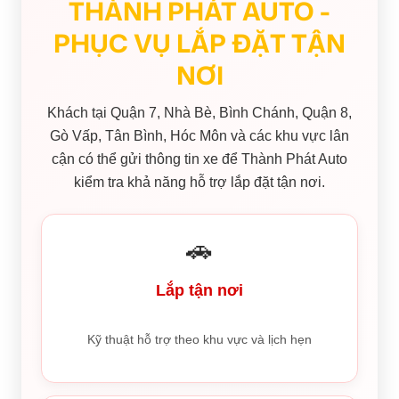
THÀNH PHÁT AUTO -
PHỤC VỤ LẮP ĐẶT TẬN
NƠI
Khách tại Quận 7, Nhà Bè, Bình Chánh, Quận 8,
Gò Vấp, Tân Bình, Hóc Môn và các khu vực lân
cận có thể gửi thông tin xe để Thành Phát Auto
kiểm tra khả năng hỗ trợ lắp đặt tận nơi.
🚗
Lắp tận nơi
Kỹ thuật hỗ trợ theo khu vực và lịch hẹn