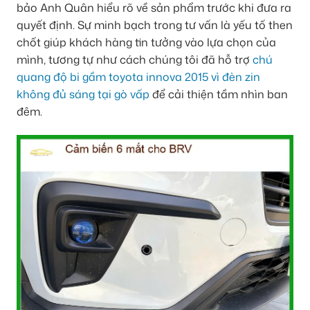
bảo Anh Quân hiểu rõ về sản phẩm trước khi đưa ra
quyết định. Sự minh bạch trong tư vấn là yếu tố then
chốt giúp khách hàng tin tưởng vào lựa chọn của
mình, tương tự như cách chúng tôi đã hỗ trợ
chú
quang độ bi gầm toyota innova 2015 vì đèn zin
không đủ sáng tại gò vấp
để cải thiện tầm nhìn ban
đêm.