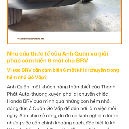
Nhu cầu thực tế của Anh Quân và giải
pháp cảm biến 6 mắt cho BRV
Vì sao BRV cần cảm biến 6 mắt khi di chuyển trong
hẻm nhỏ Gò Vấp?
Anh Quân, một khách hàng thân thiết của Thành
Phát Auto, thường xuyên phải di chuyển chiếc
Honda BRV của mình qua những con hẻm nhỏ,
đông đúc ở Quận Gò Vấp để đến nơi làm việc mỗi
ngày. Anh chia sẻ rằng, dù đã có kinh nghiệm lái xe,
nhưng việc căn chỉnh khoảng cách, đặc biệt là khi