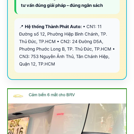
tư vấn đúng giải pháp – đúng ngân sách
📍
Hệ thống Thành Phát Auto:
• CN1: 11
Đường số 12, Phường Hiệp Bình Chánh, TP.
Thủ Đức, TP.HCM • CN2: 24 Đường D5A,
Phường Phước Long B, TP. Thủ Đức, TP.HCM •
CN3: 753 Nguyễn Ảnh Thủ, Tân Chánh Hiệp,
Quận 12, TP.HCM