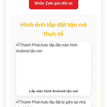
Nhắn Zalo gửi đời xe
Hình ảnh lắp đặt tận nơi
thực tế
Lắp màn hình Android tận nơi