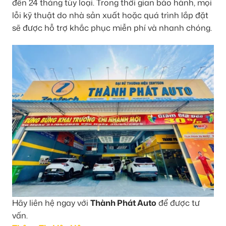
đến 24 tháng tùy loại. Trong thời gian bảo hành, mọi
lỗi kỹ thuật do nhà sản xuất hoặc quá trình lắp đặt
sẽ được hỗ trợ khắc phục miễn phí và nhanh chóng.
Hãy liên hệ ngay với
Thành Phát Auto
để được tư
vấn.