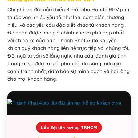
Chi phí lắp đặt cảm biến 6 mắt cho Honda BRV phụ
thuộc vào nhiều yếu tố như loại cảm biến, thương
hiệu, và các yêu cầu đặc biệt khác từ khách hàng.
Để nhận được báo giá chính xác và phù hợp nhất
với chiếc xe của bạn, Thành Phát Auto khuyến
khích quý khách hàng liên hệ trực tiếp với chúng tôi.
Đội ngũ tư vấn sẽ lắng nghe nhu cầu, đánh giá tình
trạng xe và đưa ra giải pháp tối ưu cùng mức giá
cạnh tranh nhất, đảm bảo sự minh bạch và hài lòng
cho mọi khách hàng.
Lắp đặt tận nơi tại TP.HCM