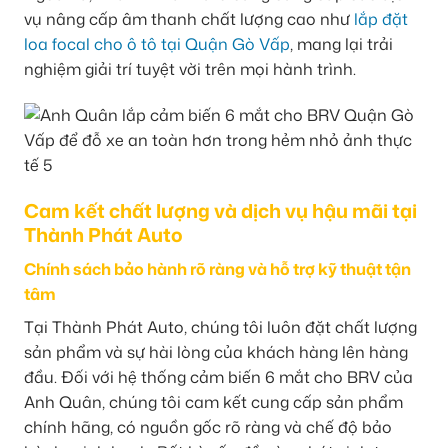
vụ nâng cấp âm thanh chất lượng cao như
lắp đặt
loa focal cho ô tô tại Quận Gò Vấp
, mang lại trải
nghiệm giải trí tuyệt vời trên mọi hành trình.
Cam kết chất lượng và dịch vụ hậu mãi tại
Thành Phát Auto
Chính sách bảo hành rõ ràng và hỗ trợ kỹ thuật tận
tâm
Tại Thành Phát Auto, chúng tôi luôn đặt chất lượng
sản phẩm và sự hài lòng của khách hàng lên hàng
đầu. Đối với hệ thống cảm biến 6 mắt cho BRV của
Anh Quân, chúng tôi cam kết cung cấp sản phẩm
chính hãng, có nguồn gốc rõ ràng và chế độ bảo