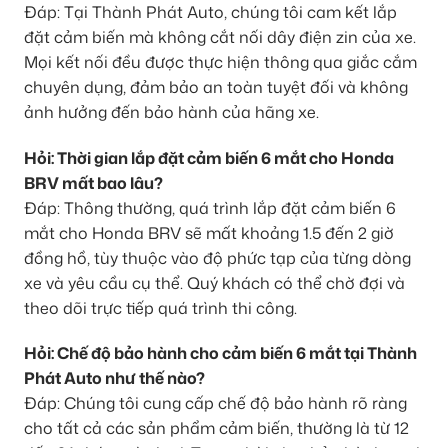
Đáp: Tại Thành Phát Auto, chúng tôi cam kết lắp
đặt cảm biến mà không cắt nối dây điện zin của xe.
Mọi kết nối đều được thực hiện thông qua giắc cắm
chuyên dụng, đảm bảo an toàn tuyệt đối và không
ảnh hưởng đến bảo hành của hãng xe.
Hỏi: Thời gian lắp đặt cảm biến 6 mắt cho Honda
BRV mất bao lâu?
Đáp: Thông thường, quá trình lắp đặt cảm biến 6
mắt cho Honda BRV sẽ mất khoảng 1.5 đến 2 giờ
đồng hồ, tùy thuộc vào độ phức tạp của từng dòng
xe và yêu cầu cụ thể. Quý khách có thể chờ đợi và
theo dõi trực tiếp quá trình thi công.
Hỏi: Chế độ bảo hành cho cảm biến 6 mắt tại Thành
Phát Auto như thế nào?
Đáp: Chúng tôi cung cấp chế độ bảo hành rõ ràng
cho tất cả các sản phẩm cảm biến, thường là từ 12