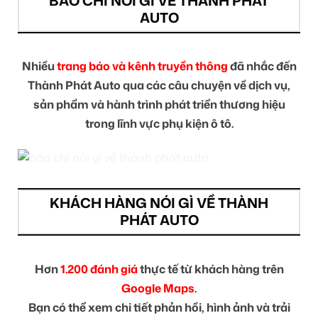
BÁO CHÍ NÓI GÌ VỀ THÀNH PHÁT
AUTO
Nhiều
trang báo và kênh truyền thông
đã nhắc đến
Thành Phát Auto qua các câu chuyện về dịch vụ,
sản phẩm và hành trình phát triển thương hiệu
trong lĩnh vực phụ kiện ô tô.
KHÁCH HÀNG NÓI GÌ VỀ THÀNH
PHÁT AUTO
Hơn
1.200 đánh giá
thực tế từ khách hàng trên
Google Maps.
Bạn có thể xem chi tiết phản hồi, hình ảnh và trải