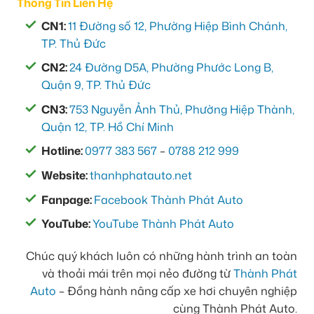
Thông Tin Liên Hệ
CN1:
11 Đường số 12, Phường Hiệp Bình Chánh,
TP. Thủ Đức
CN2:
24 Đường D5A, Phường Phước Long B,
Quận 9, TP. Thủ Đức
CN3:
753 Nguyễn Ảnh Thủ, Phường Hiệp Thành,
Quận 12, TP. Hồ Chí Minh
Hotline:
0977 383 567
–
0788 212 999
Website:
thanhphatauto.net
Fanpage:
Facebook Thành Phát Auto
YouTube:
YouTube Thành Phát Auto
Chúc quý khách luôn có những hành trình an toàn
và thoải mái trên mọi nẻo đường từ
Thành Phát
Auto
– Đồng hành nâng cấp xe hơi chuyên nghiệp
cùng Thành Phát Auto.