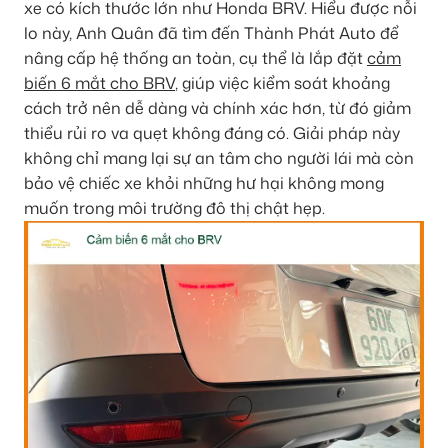
xe có kích thước lớn như Honda BRV. Hiểu được nỗi
lo này, Anh Quân đã tìm đến Thành Phát Auto để
nâng cấp hệ thống an toàn, cụ thể là lắp đặt
cảm
biến 6 mắt cho BRV
, giúp việc kiểm soát khoảng
cách trở nên dễ dàng và chính xác hơn, từ đó giảm
thiểu rủi ro va quẹt không đáng có. Giải pháp này
không chỉ mang lại sự an tâm cho người lái mà còn
bảo vệ chiếc xe khỏi những hư hại không mong
muốn trong môi trường đô thị chật hẹp.