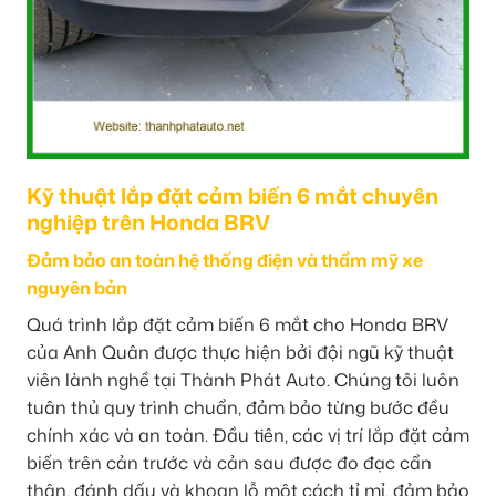
Kỹ thuật lắp đặt cảm biến 6 mắt chuyên
nghiệp trên Honda BRV
Đảm bảo an toàn hệ thống điện và thẩm mỹ xe
nguyên bản
Quá trình lắp đặt cảm biến 6 mắt cho Honda BRV
của Anh Quân được thực hiện bởi đội ngũ kỹ thuật
viên lành nghề tại Thành Phát Auto. Chúng tôi luôn
tuân thủ quy trình chuẩn, đảm bảo từng bước đều
chính xác và an toàn. Đầu tiên, các vị trí lắp đặt cảm
biến trên cản trước và cản sau được đo đạc cẩn
thận, đánh dấu và khoan lỗ một cách tỉ mỉ, đảm bảo