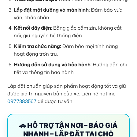
Lắp đặt mặt dưỡng và màn hình:
Đảm bảo vừa
vặn, chắc chắn.
Kết nối dây điện:
Bằng giắc cắm zin, không cắt
nối, giữ nguyên hệ thống điện.
Kiểm tra chức năng:
Đảm bảo mọi tính năng
hoạt động trơn tru.
Hướng dẫn sử dụng và bảo hành:
Hướng dẫn chi
tiết và thông tin bảo hành.
Lắp đặt chuẩn giúp sản phẩm hoạt động tốt và giữ
được giá trị nguyên bản của xe. Liên hệ hotline
0977383567
để được tư vấn.
🚗 HỖ TRỢ TẬN NƠI – BÁO GIÁ
NHANH – LẮP ĐẶT TẠI CHỖ