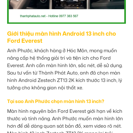
Giới thiệu màn hình Android 13 inch cho
Ford Everest
Anh Phước, khách hàng ở Hóc Môn, mong muốn
nâng cấp hệ thống giải trí và tiện ích cho Ford
Everest. Anh cần màn hình lớn, sắc nét, dễ sử dụng.
Sau tư vấn từ Thành Phát Auto, anh đã chọn màn
hình Android Zestech ZT13 2K kích thước 13 inch, lý
tưởng cho không gian nội thất xe.
Tại sao Anh Phước chọn màn hình 13 inch?
Màn hình nguyên bản Ford Everest giới hạn về kích
thước và tính năng. Anh Phước muốn màn hình lớn
hơn để dễ dàng quan sát bản đồ, xem video rõ nét.