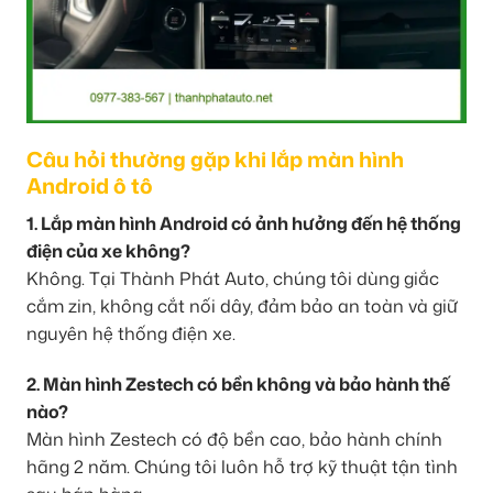
Câu hỏi thường gặp khi lắp màn hình
Android ô tô
1. Lắp màn hình Android có ảnh hưởng đến hệ thống
điện của xe không?
Không. Tại Thành Phát Auto, chúng tôi dùng giắc
cắm zin, không cắt nối dây, đảm bảo an toàn và giữ
nguyên hệ thống điện xe.
2. Màn hình Zestech có bền không và bảo hành thế
nào?
Màn hình Zestech có độ bền cao, bảo hành chính
hãng 2 năm. Chúng tôi luôn hỗ trợ kỹ thuật tận tình