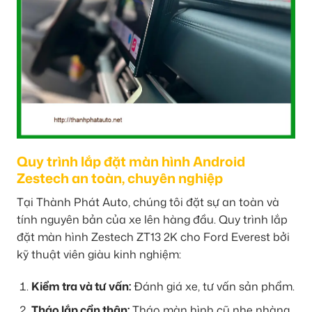
Quy trình lắp đặt màn hình Android
Zestech an toàn, chuyên nghiệp
Tại Thành Phát Auto, chúng tôi đặt sự an toàn và
tính nguyên bản của xe lên hàng đầu. Quy trình lắp
đặt màn hình Zestech ZT13 2K cho Ford Everest bởi
kỹ thuật viên giàu kinh nghiệm:
Kiểm tra và tư vấn:
Đánh giá xe, tư vấn sản phẩm.
Tháo lắp cẩn thận:
Tháo màn hình cũ nhẹ nhàng.