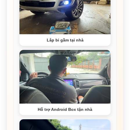
Lắp bi gầm tại nhà
Hỗ trợ Android Box tận nhà