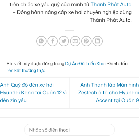
trên chiếc xe yêu quý của mình từ
Thành Phát Auto
– Đồng hành nâng cấp xe hơi chuyên nghiệp cùng
Thành Phát Auto.
Bài viết này được đăng trong
Dự Án Đã Triển Khai
. Đánh dấu
liên kết thường trực
.
Anh Quý độ đèn xe hơi
Anh Thành lắp Màn hình
Hyundai Kona tại Quận 12 vì
Zestech ô tô cho Hyundai
đèn zin yếu
Accent tại Quận 9