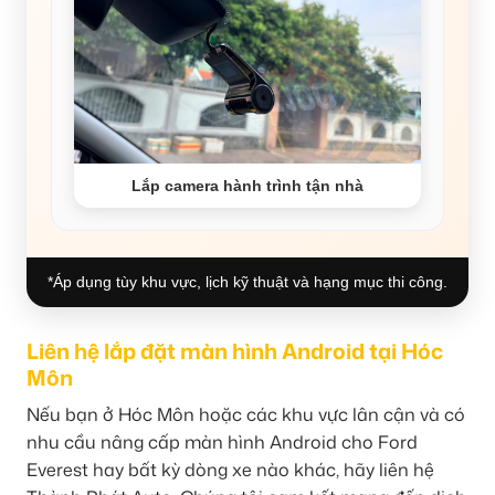
Lắp camera hành trình tận nhà
*Áp dụng tùy khu vực, lịch kỹ thuật và hạng mục thi công.
Liên hệ lắp đặt màn hình Android tại Hóc
Môn
Nếu bạn ở Hóc Môn hoặc các khu vực lân cận và có
nhu cầu nâng cấp màn hình Android cho Ford
Everest hay bất kỳ dòng xe nào khác, hãy liên hệ