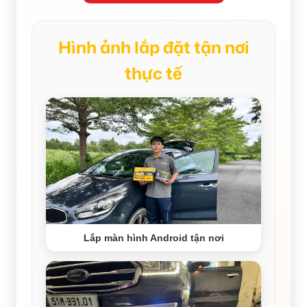
Hình ảnh lắp đặt tận nơi
thực tế
Lắp màn hình Android tận nơi