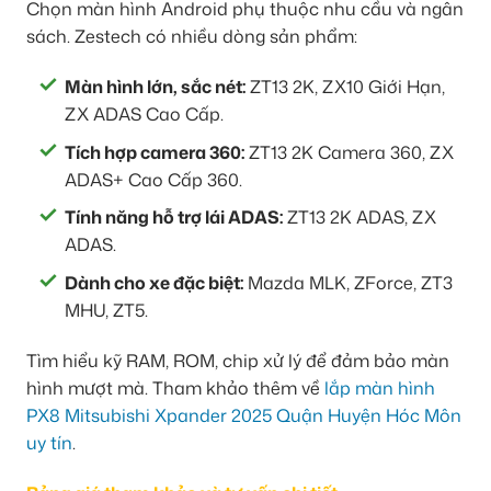
Chọn màn hình Android phụ thuộc nhu cầu và ngân
sách. Zestech có nhiều dòng sản phẩm:
Màn hình lớn, sắc nét:
ZT13 2K, ZX10 Giới Hạn,
ZX ADAS Cao Cấp.
Tích hợp camera 360:
ZT13 2K Camera 360, ZX
ADAS+ Cao Cấp 360.
Tính năng hỗ trợ lái ADAS:
ZT13 2K ADAS, ZX
ADAS.
Dành cho xe đặc biệt:
Mazda MLK, ZForce, ZT3
MHU, ZT5.
Tìm hiểu kỹ RAM, ROM, chip xử lý để đảm bảo màn
hình mượt mà. Tham khảo thêm về
lắp màn hình
PX8 Mitsubishi Xpander 2025 Quận Huyện Hóc Môn
uy tín
.