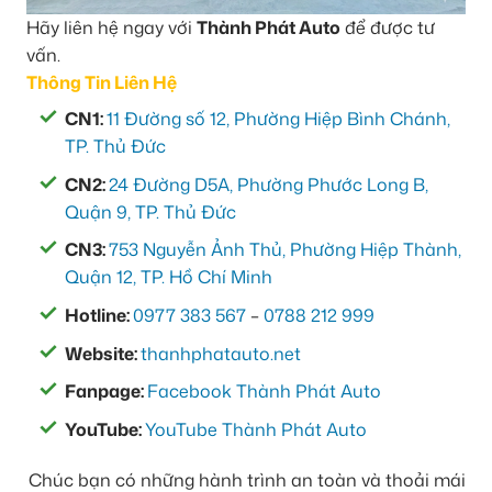
Hãy liên hệ ngay với
Thành Phát Auto
để được tư
vấn.
Thông Tin Liên Hệ
CN1:
11 Đường số 12, Phường Hiệp Bình Chánh,
TP. Thủ Đức
CN2:
24 Đường D5A, Phường Phước Long B,
Quận 9, TP. Thủ Đức
CN3:
753 Nguyễn Ảnh Thủ, Phường Hiệp Thành,
Quận 12, TP. Hồ Chí Minh
Hotline:
0977 383 567
–
0788 212 999
Website:
thanhphatauto.net
Fanpage:
Facebook Thành Phát Auto
YouTube:
YouTube Thành Phát Auto
Chúc bạn có những hành trình an toàn và thoải mái