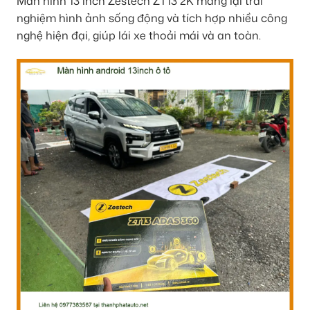
Màn hình 13 inch Zestech ZT13 2K mang lại trải
nghiệm hình ảnh sống động và tích hợp nhiều công
nghệ hiện đại, giúp lái xe thoải mái và an toàn.