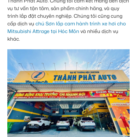
Thành Phát Auto. Chúng tôi cam kết mang đến dịch
vụ tư vấn tận tâm, sản phẩm chính hãng, và quy
trình lắp đặt chuyên nghiệp. Chúng tôi cũng cung
cấp dịch vụ
chú Sơn lắp cam hành trình xe hơi cho
Mitsubishi Attrage tại Hóc Môn
và nhiều dịch vụ
khác.