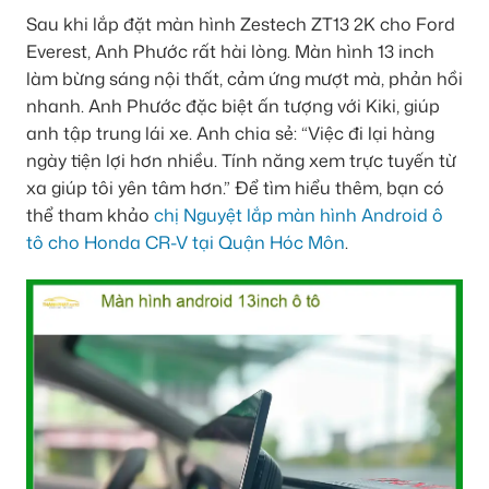
Sau khi lắp đặt màn hình Zestech ZT13 2K cho Ford
Everest, Anh Phước rất hài lòng. Màn hình 13 inch
làm bừng sáng nội thất, cảm ứng mượt mà, phản hồi
nhanh. Anh Phước đặc biệt ấn tượng với Kiki, giúp
anh tập trung lái xe. Anh chia sẻ: “Việc đi lại hàng
ngày tiện lợi hơn nhiều. Tính năng xem trực tuyến từ
xa giúp tôi yên tâm hơn.” Để tìm hiểu thêm, bạn có
thể tham khảo
chị Nguyệt lắp màn hình Android ô
tô cho Honda CR-V tại Quận Hóc Môn
.