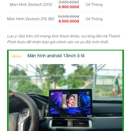
9.900.000đ
Màn Hình Zestech ZX10
24 Tháng
8.900.000đ
10.500.000đ
Màn Hình Zestech Z18 360
24 Tháng
9.500.000đ
Lưu ý: Giá trên chỉ mang tính tham khảo, vui lòng liên hệ Thành
Phát Auto để nhận báo giá chính xác và ưu đãi mới nhất.