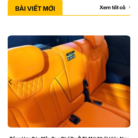
BÀI VIẾT MỚI
Xem tất cả