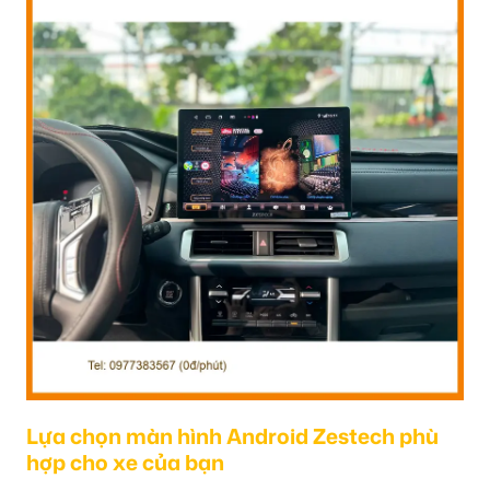
Lựa chọn màn hình Android Zestech phù
hợp cho xe của bạn