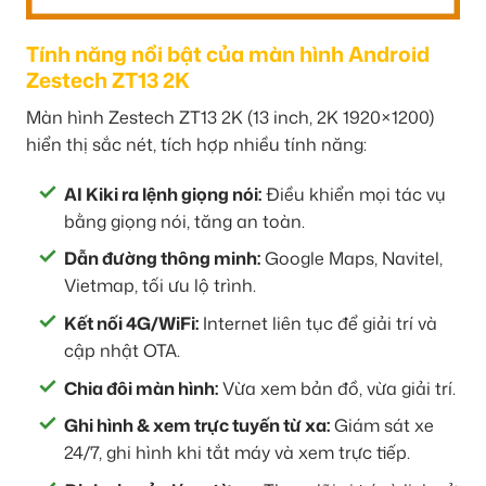
Tính năng nổi bật của màn hình Android
Zestech ZT13 2K
Màn hình Zestech ZT13 2K (13 inch, 2K 1920×1200)
hiển thị sắc nét, tích hợp nhiều tính năng:
AI Kiki ra lệnh giọng nói:
Điều khiển mọi tác vụ
bằng giọng nói, tăng an toàn.
Dẫn đường thông minh:
Google Maps, Navitel,
Vietmap, tối ưu lộ trình.
Kết nối 4G/WiFi:
Internet liên tục để giải trí và
cập nhật OTA.
Chia đôi màn hình:
Vừa xem bản đồ, vừa giải trí.
Ghi hình & xem trực tuyến từ xa:
Giám sát xe
24/7, ghi hình khi tắt máy và xem trực tiếp.