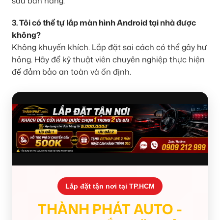
sau bán hàng.
3. Tôi có thể tự lắp màn hình Android tại nhà được
không?
Không khuyến khích. Lắp đặt sai cách có thể gây hư
hỏng. Hãy để kỹ thuật viên chuyên nghiệp thực hiện
để đảm bảo an toàn và ổn định.
Lắp đặt tận nơi tại TP.HCM
THÀNH PHÁT AUTO -