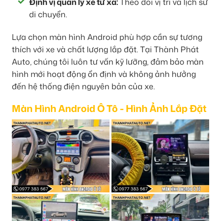
Định vị quản lý xe từ xa:
Theo dõi vị trí và lịch sử
di chuyển.
Lựa chọn màn hình Android phù hợp cần sự tương
thích với xe và chất lượng lắp đặt. Tại Thành Phát
Auto, chúng tôi luôn tư vấn kỹ lưỡng, đảm bảo màn
hình mới hoạt động ổn định và không ảnh hưởng
đến hệ thống điện nguyên bản của xe.
Màn Hình Android Ô Tô - Hình Ảnh Lắp Đặt