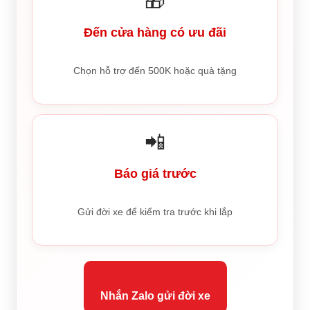
🎁
Đến cửa hàng có ưu đãi
Chọn hỗ trợ đến 500K hoặc quà tặng
📲
Báo giá trước
Gửi đời xe để kiểm tra trước khi lắp
Nhắn Zalo gửi đời xe