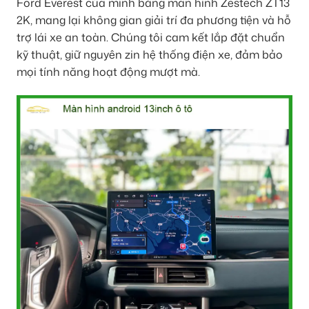
Ford Everest của mình bằng màn hình Zestech ZT13
2K, mang lại không gian giải trí đa phương tiện và hỗ
trợ lái xe an toàn. Chúng tôi cam kết lắp đặt chuẩn
kỹ thuật, giữ nguyên zin hệ thống điện xe, đảm bảo
mọi tính năng hoạt động mượt mà.