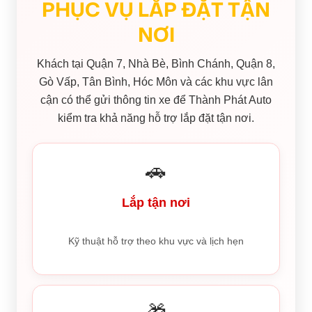
PHỤC VỤ LẮP ĐẶT TẬN
NƠI
Khách tại Quận 7, Nhà Bè, Bình Chánh, Quận 8,
Gò Vấp, Tân Bình, Hóc Môn và các khu vực lân
cận có thể gửi thông tin xe để Thành Phát Auto
kiểm tra khả năng hỗ trợ lắp đặt tận nơi.
🚗
Lắp tận nơi
Kỹ thuật hỗ trợ theo khu vực và lịch hẹn