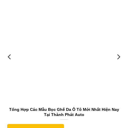
Tổng Hợp Các Mẫu Bọc Ghế Da Ô Tô Mới Nhất Hiện Nay
Tại Thành Phát Auto