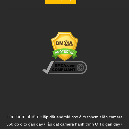
Tìm kiếm nhiều:
•
lắp đặt android box ô tô tphcm
•
lắp camera
360 độ ô tô gần đây
•
lắp đặt camera hành trình Ô Tô gần đây
•