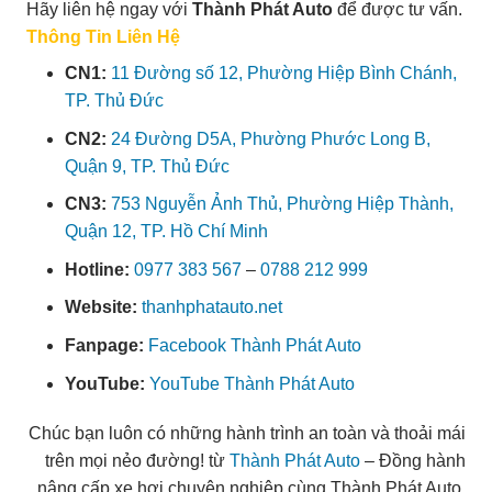
Hãy liên hệ ngay với
Thành Phát Auto
để được tư vấn.
Thông Tin Liên Hệ
CN1:
11 Đường số 12, Phường Hiệp Bình Chánh,
TP. Thủ Đức
CN2:
24 Đường D5A, Phường Phước Long B,
Quận 9, TP. Thủ Đức
CN3:
753 Nguyễn Ảnh Thủ, Phường Hiệp Thành,
Quận 12, TP. Hồ Chí Minh
Hotline:
0977 383 567
–
0788 212 999
Website:
thanhphatauto.net
Fanpage:
Facebook Thành Phát Auto
YouTube:
YouTube Thành Phát Auto
Chúc bạn luôn có những hành trình an toàn và thoải mái
trên mọi nẻo đường! từ
Thành Phát Auto
– Đồng hành
nâng cấp xe hơi chuyên nghiệp cùng Thành Phát Auto.