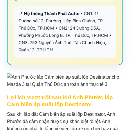
📍
Hệ thống Thành Phát Auto:
• CN1: 11
Đường số 12, Phường Hiệp Bình Chánh, TP.
Thủ Đức, TP.HCM • CN2: 24 Đường D5A,
Phường Phước Long B, TP. Thủ Đức, TP.HCM •
CN3: 753 Nguyễn Ảnh Thủ, Tân Chánh Hiệp,
Quận 12, TP.HCM
Lợi ích vượt trội sau khi Anh Phước lắp
Cảm biến áp suất lốp Destinator
Sau khi lắp đặt Cảm biến áp suất lốp Destinator, Anh
Phước đã cảm nhận được sự khác biệt rõ rệt. Anh
không còn phải lo lắng về việc lốp xe non hơi hay quá