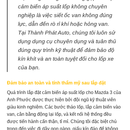
cảm biến áp suất lốp không chuyên
nghiệp là việc siết ốc van không đúng
lực, dẫn đến rò rỉ khí hoặc hỏng van.
Tại Thành Phát Auto, chúng tôi luôn sử
dụng dụng cụ chuyên dụng và tuân thủ
đúng quy trình kỹ thuật để đảm bảo độ
kín khít và an toàn tuyệt đối cho lốp xe
của bạn.
Đảm bảo an toàn và tính thẩm mỹ sau lắp đặt
Quá trình lắp đặt cảm biến áp suất lốp cho Mazda 3 của
Anh Phước được thực hiện bởi đội ngũ kỹ thuật viên
giàu kinh nghiệm. Các bước tháo lốp, lắp cảm biến vào
van, cân bằng động lại lốp, và kết nối hệ thống đều
được tiến hành cẩn thận, tỉ mỉ. Chúng tôi đặc biệt chú
trọng đến việc đi dây gọn gàng, giấu kín đáo để không