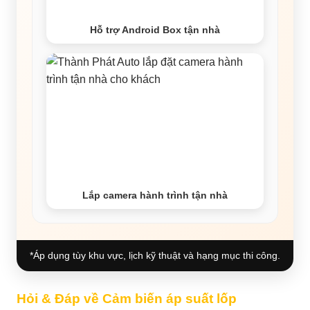
Hỗ trợ Android Box tận nhà
Lắp camera hành trình tận nhà
*Áp dụng tùy khu vực, lịch kỹ thuật và hạng mục thi công.
Hỏi & Đáp về Cảm biến áp suất lốp