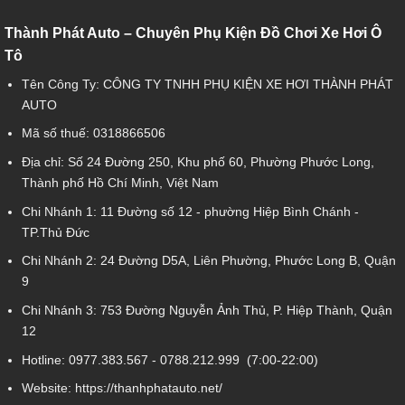
Thành Phát Auto – Chuyên Phụ Kiện Đồ Chơi Xe Hơi Ô
Tô
Tên Công Ty: CÔNG TY TNHH PHỤ KIỆN XE HƠI THÀNH PHÁT
AUTO
Mã số thuế: 0318866506
Địa chỉ: Số 24 Đường 250, Khu phố 60, Phường Phước Long,
Thành phố Hồ Chí Minh, Việt Nam
Chi Nhánh 1:
11 Đường số 12 - phường Hiệp Bình Chánh -
TP.Thủ Đức
Chi Nhánh 2:
24 Đường D5A, Liên Phường, Phước Long B, Quận
9
Chi Nhánh 3:
753 Đường Nguyễn Ảnh Thủ, P. Hiệp Thành, Quận
12
Hotline:
0977.383.567
-
0788.212.999
(7:00-22:00)
Website:
https://thanhphatauto.net/