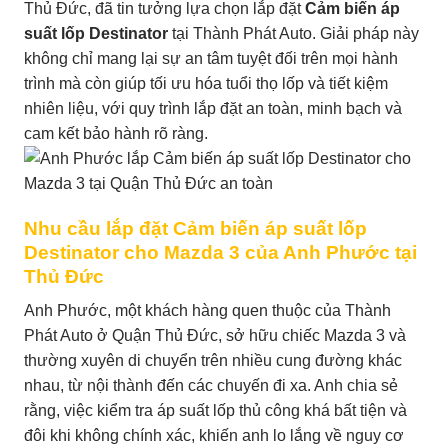
Thủ Đức, đã tin tưởng lựa chọn lắp đặt
Cảm biến áp
suất lốp Destinator
tại Thành Phát Auto. Giải pháp này
không chỉ mang lại sự an tâm tuyệt đối trên mọi hành
trình mà còn giúp tối ưu hóa tuổi thọ lốp và tiết kiệm
nhiên liệu, với quy trình lắp đặt an toàn, minh bạch và
cam kết bảo hành rõ ràng.
Nhu cầu lắp đặt Cảm biến áp suất lốp
Destinator cho Mazda 3 của Anh Phước tại
Thủ Đức
Anh Phước, một khách hàng quen thuộc của Thành
Phát Auto ở Quận Thủ Đức, sở hữu chiếc Mazda 3 và
thường xuyên di chuyển trên nhiều cung đường khác
nhau, từ nội thành đến các chuyến đi xa. Anh chia sẻ
rằng, việc kiểm tra áp suất lốp thủ công khá bất tiện và
đôi khi không chính xác, khiến anh lo lắng về nguy cơ