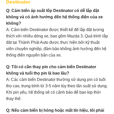
Destinator
Q: Cảm biến áp suất lốp Destinator có dễ lắp đặt
không và có ảnh hưởng đến hệ thống điện của xe
không?
A: Cảm biến Destinator được thiết kế để lắp đặt tương
thích với nhiều dòng xe, bao gồm Mazda 3. Quá trình lắp
đặt tại Thành Phát Auto được thực hiện bởi kỹ thuật
viên chuyên nghiệp, đảm bảo không ảnh hưởng đến hệ
thống điện nguyên bản của xe.
Q: Tôi có cần thay pin cho cảm biến Destinator
không và tuổi thọ pin là bao lâu?
A: Các cảm biến Destinator thường sử dụng pin có tuổi
thọ cao, trung bình từ 3-5 năm tùy theo tần suất sử dụng.
Khi pin yếu, hệ thống sẽ có cảnh báo để bạn kịp thời
thay thế.
Q: Nếu cảm biến bị hỏng hoặc mất tín hiệu, tôi phải