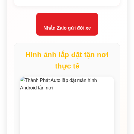
Nhắn Zalo gửi đời xe
Hình ảnh lắp đặt tận nơi
thực tế