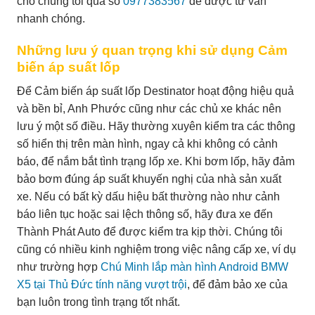
cho chúng tôi qua số
0977383567
để được tư vấn
nhanh chóng.
Những lưu ý quan trọng khi sử dụng Cảm
biến áp suất lốp
Để Cảm biến áp suất lốp Destinator hoạt động hiệu quả
và bền bỉ, Anh Phước cũng như các chủ xe khác nên
lưu ý một số điều. Hãy thường xuyên kiểm tra các thông
số hiển thị trên màn hình, ngay cả khi không có cảnh
báo, để nắm bắt tình trạng lốp xe. Khi bơm lốp, hãy đảm
bảo bơm đúng áp suất khuyến nghị của nhà sản xuất
xe. Nếu có bất kỳ dấu hiệu bất thường nào như cảnh
báo liên tục hoặc sai lệch thông số, hãy đưa xe đến
Thành Phát Auto để được kiểm tra kịp thời. Chúng tôi
cũng có nhiều kinh nghiệm trong việc nâng cấp xe, ví dụ
như trường hợp
Chú Minh lắp màn hình Android BMW
X5 tại Thủ Đức tính năng vượt trội
, để đảm bảo xe của
bạn luôn trong tình trạng tốt nhất.