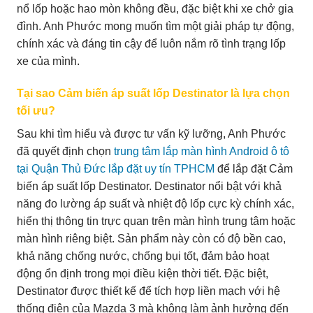
nổ lốp hoặc hao mòn không đều, đặc biệt khi xe chở gia
đình. Anh Phước mong muốn tìm một giải pháp tự động,
chính xác và đáng tin cậy để luôn nắm rõ tình trạng lốp
xe của mình.
Tại sao Cảm biến áp suất lốp Destinator là lựa chọn
tối ưu?
Sau khi tìm hiểu và được tư vấn kỹ lưỡng, Anh Phước
đã quyết định chọn
trung tâm lắp màn hình Android ô tô
tại Quận Thủ Đức lắp đặt uy tín TPHCM
để lắp đặt Cảm
biến áp suất lốp Destinator. Destinator nổi bật với khả
năng đo lường áp suất và nhiệt độ lốp cực kỳ chính xác,
hiển thị thông tin trực quan trên màn hình trung tâm hoặc
màn hình riêng biệt. Sản phẩm này còn có độ bền cao,
khả năng chống nước, chống bụi tốt, đảm bảo hoạt
động ổn định trong mọi điều kiện thời tiết. Đặc biệt,
Destinator được thiết kế để tích hợp liền mạch với hệ
thống điện của Mazda 3 mà không làm ảnh hưởng đến