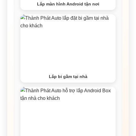
Lắp màn hình Android tận nơi
Lắp bi gầm tại nhà