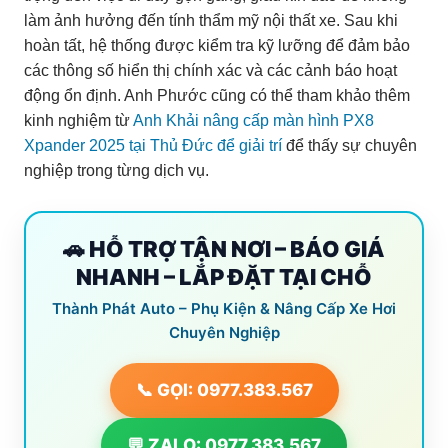
làm ảnh hưởng đến tính thẩm mỹ nội thất xe. Sau khi
hoàn tất, hệ thống được kiểm tra kỹ lưỡng để đảm bảo
các thông số hiển thị chính xác và các cảnh báo hoạt
động ổn định. Anh Phước cũng có thể tham khảo thêm
kinh nghiệm từ
Anh Khải nâng cấp màn hình PX8
Xpander 2025 tại Thủ Đức để giải trí
để thấy sự chuyên
nghiệp trong từng dịch vụ.
🚗 HỖ TRỢ TẬN NƠI – BÁO GIÁ
NHANH – LẮP ĐẶT TẠI CHỖ
Thành Phát Auto – Phụ Kiện & Nâng Cấp Xe Hơi
Chuyên Nghiệp
📞 GỌI: 0977.383.567
💬 ZALO: 0977.383.567