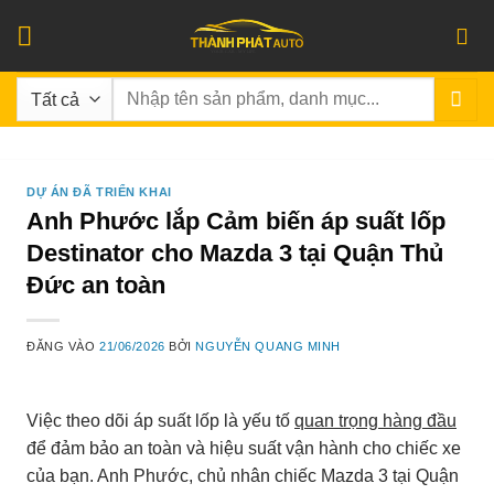
Bỏ
qua
nội
Tìm
dung
kiếm:
DỰ ÁN ĐÃ TRIỂN KHAI
Anh Phước lắp Cảm biến áp suất lốp
Destinator cho Mazda 3 tại Quận Thủ
Đức an toàn
ĐĂNG VÀO
21/06/2026
BỞI
NGUYỄN QUANG MINH
Việc theo dõi áp suất lốp là yếu tố
quan trọng hàng đầu
để đảm bảo an toàn và hiệu suất vận hành cho chiếc xe
của bạn. Anh Phước, chủ nhân chiếc Mazda 3 tại Quận