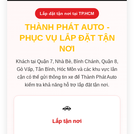
Lắp đặt tận nơi tại TP.HCM
THÀNH PHÁT AUTO -
PHỤC VỤ LẮP ĐẶT TẬN
NƠI
Khách tại Quận 7, Nhà Bè, Bình Chánh, Quận 8,
Gò Vấp, Tân Bình, Hóc Môn và các khu vực lân
cận có thể gửi thông tin xe để Thành Phát Auto
kiểm tra khả năng hỗ trợ lắp đặt tận nơi.
🚗
Lắp tận nơi