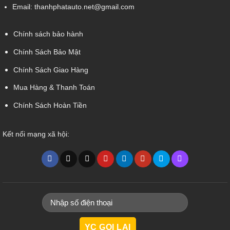
Email:
thanhphatauto.net@gmail.com
Chính sách bảo hành
Chính Sách Bảo Mật
Chính Sách Giao Hàng
Mua Hàng & Thanh Toán
Chính Sách Hoàn Tiền
Kết nối mạng xã hội: