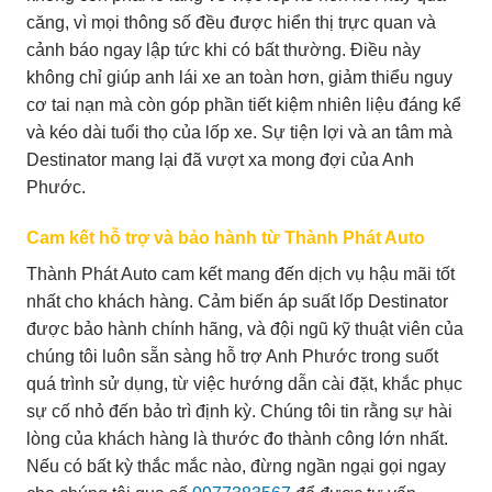
căng, vì mọi thông số đều được hiển thị trực quan và
cảnh báo ngay lập tức khi có bất thường. Điều này
không chỉ giúp anh lái xe an toàn hơn, giảm thiểu nguy
cơ tai nạn mà còn góp phần tiết kiệm nhiên liệu đáng kể
và kéo dài tuổi thọ của lốp xe. Sự tiện lợi và an tâm mà
Destinator mang lại đã vượt xa mong đợi của Anh
Phước.
Cam kết hỗ trợ và bảo hành từ Thành Phát Auto
Thành Phát Auto cam kết mang đến dịch vụ hậu mãi tốt
nhất cho khách hàng. Cảm biến áp suất lốp Destinator
được bảo hành chính hãng, và đội ngũ kỹ thuật viên của
chúng tôi luôn sẵn sàng hỗ trợ Anh Phước trong suốt
quá trình sử dụng, từ việc hướng dẫn cài đặt, khắc phục
sự cố nhỏ đến bảo trì định kỳ. Chúng tôi tin rằng sự hài
lòng của khách hàng là thước đo thành công lớn nhất.
Nếu có bất kỳ thắc mắc nào, đừng ngần ngại gọi ngay