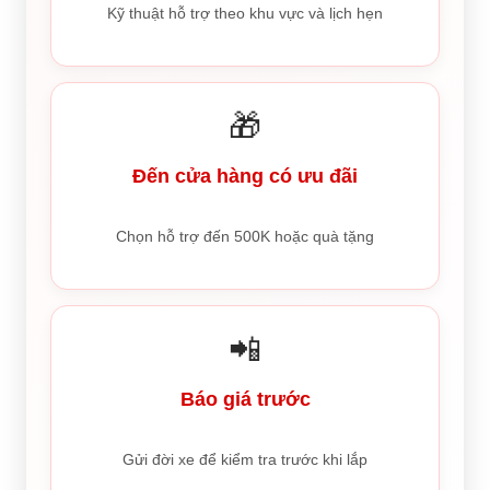
Kỹ thuật hỗ trợ theo khu vực và lịch hẹn
🎁
Đến cửa hàng có ưu đãi
Chọn hỗ trợ đến 500K hoặc quà tặng
📲
Báo giá trước
Gửi đời xe để kiểm tra trước khi lắp