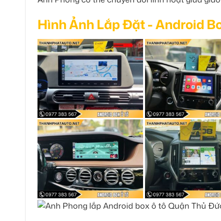
Hình Ảnh Lắp Đặt - Android B