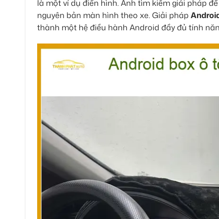
là một ví dụ điển hình. Anh tìm kiếm giải pháp đ
nguyên bản màn hình theo xe. Giải pháp
Android
thành một hệ điều hành Android đầy đủ tính năn