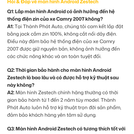
Hỏi & Đáp về màn hình Android Zestech
Q1: Lắp màn hình Android có ảnh hưởng đến hệ
thống điện zin của xe Camry 2007 không?
A1:
Tại Thành Phát Auto, chúng tôi cam kết lắp đặt
bằng jack cắm zin 100%, không cắt nối dây điện.
Điều này đảm bảo hệ thống điện của xe Camry
2007 được giữ nguyên bản, không ảnh hưởng đến
các chức năng khác và an toàn tuyệt đối.
Q2: Thời gian bảo hành cho màn hình Android
Zestech là bao lâu và có được hỗ trợ kỹ thuật sau
này không?
A2:
Màn hình Zestech chính hãng thường có thời
gian bảo hành từ 1 đến 2 năm tùy model. Thành
Phát Auto luôn hỗ trợ kỹ thuật trọn đời sản phẩm,
đảm bảo khách hàng yên tâm sử dụng.
Q3: Màn hình Android Zestech có tương thích tốt với