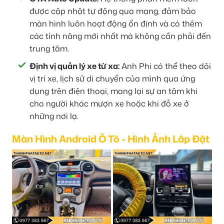
được cập nhật tự động qua mạng, đảm bảo
màn hình luôn hoạt động ổn định và có thêm
các tính năng mới nhất mà không cần phải đến
trung tâm.
Định vị quản lý xe từ xa:
Anh Phi có thể theo dõi
vị trí xe, lịch sử di chuyển của mình qua ứng
dụng trên điện thoại, mang lại sự an tâm khi
cho người khác mượn xe hoặc khi đỗ xe ở
những nơi lạ.
Màn Hình Android Ô Tô - Hình Ảnh Lắp Đặt