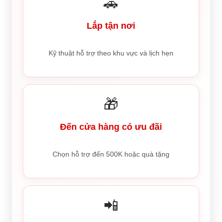
🚗
Lắp tận nơi
Kỹ thuật hỗ trợ theo khu vực và lịch hẹn
🎁
Đến cửa hàng có ưu đãi
Chọn hỗ trợ đến 500K hoặc quà tặng
📲