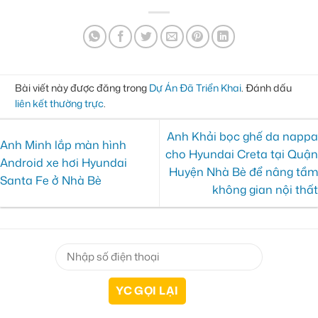
Bài viết này được đăng trong
Dự Án Đã Triển Khai
. Đánh dấu
liên kết thường trực
.
Anh Khải bọc ghế da nappa
Anh Minh lắp màn hình
cho Hyundai Creta tại Quận
Android xe hơi Hyundai
Huyện Nhà Bè để nâng tầm
Santa Fe ở Nhà Bè
không gian nội thất