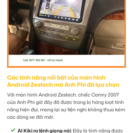
Các tính năng nổi bật của màn hình
Android Zestech mà Anh Phi đã lựa chọn
Với màn hình Android Zestech, chiếc Camry 2007
của Anh Phi giờ đây đã được trang bị hàng loạt tính
năng hiện đại, mang lại sự tiện nghi không thua kém
các dòng xe đời mới:
AI Kiki ra lệnh giọng nói:
Đây là tính năng được