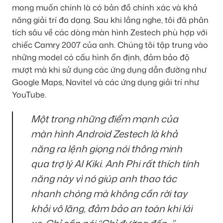
mong muốn chính là có bản đồ chính xác và khả
năng giải trí đa dạng. Sau khi lắng nghe, tôi đã phân
tích sâu về các dòng màn hình Zestech phù hợp với
chiếc Camry 2007 của anh. Chúng tôi tập trung vào
những model có cấu hình ổn định, đảm bảo độ
mượt mà khi sử dụng các ứng dụng dẫn đường như
Google Maps, Navitel và các ứng dụng giải trí như
YouTube.
Một trong những điểm mạnh của
màn hình Android Zestech là khả
năng ra lệnh giọng nói thông minh
qua trợ lý AI Kiki. Anh Phi rất thích tính
năng này vì nó giúp anh thao tác
nhanh chóng mà không cần rời tay
khỏi vô lăng, đảm bảo an toàn khi lái