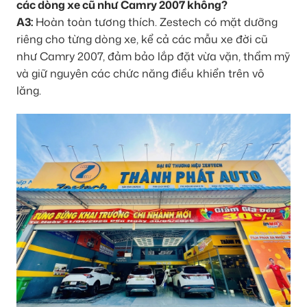
các dòng xe cũ như Camry 2007 không?
A3:
Hoàn toàn tương thích. Zestech có mặt dưỡng
riêng cho từng dòng xe, kể cả các mẫu xe đời cũ
như Camry 2007, đảm bảo lắp đặt vừa vặn, thẩm mỹ
và giữ nguyên các chức năng điều khiển trên vô
lăng.