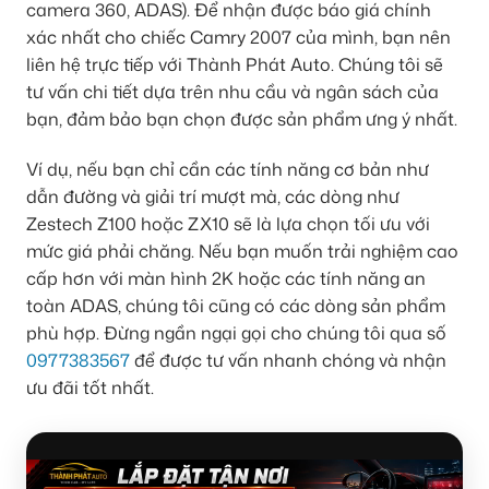
camera 360, ADAS). Để nhận được báo giá chính
xác nhất cho chiếc Camry 2007 của mình, bạn nên
liên hệ trực tiếp với Thành Phát Auto. Chúng tôi sẽ
tư vấn chi tiết dựa trên nhu cầu và ngân sách của
bạn, đảm bảo bạn chọn được sản phẩm ưng ý nhất.
Ví dụ, nếu bạn chỉ cần các tính năng cơ bản như
dẫn đường và giải trí mượt mà, các dòng như
Zestech Z100 hoặc ZX10 sẽ là lựa chọn tối ưu với
mức giá phải chăng. Nếu bạn muốn trải nghiệm cao
cấp hơn với màn hình 2K hoặc các tính năng an
toàn ADAS, chúng tôi cũng có các dòng sản phẩm
phù hợp. Đừng ngần ngại gọi cho chúng tôi qua số
0977383567
để được tư vấn nhanh chóng và nhận
ưu đãi tốt nhất.