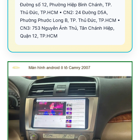
Đường số 12, Phường Hiệp Bình Chánh, TP.
Thủ Đức, TP.HCM • CN2: 24 Đường D5A,
Phường Phước Long B, TP. Thủ Đức, TP.HCM •
CN3: 753 Nguyễn Ảnh Thủ, Tân Chánh Hiệp,
Quận 12, TP.HCM