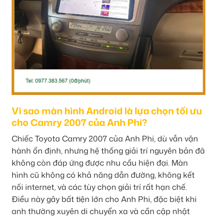
Vì sao màn hình Android là lựa chọn tối ưu
cho Camry 2007 của Anh Phi?
Chiếc Toyota Camry 2007 của Anh Phi, dù vẫn vận
hành ổn định, nhưng hệ thống giải trí nguyên bản đã
không còn đáp ứng được nhu cầu hiện đại. Màn
hình cũ không có khả năng dẫn đường, không kết
nối internet, và các tùy chọn giải trí rất hạn chế.
Điều này gây bất tiện lớn cho Anh Phi, đặc biệt khi
anh thường xuyên di chuyển xa và cần cập nhật