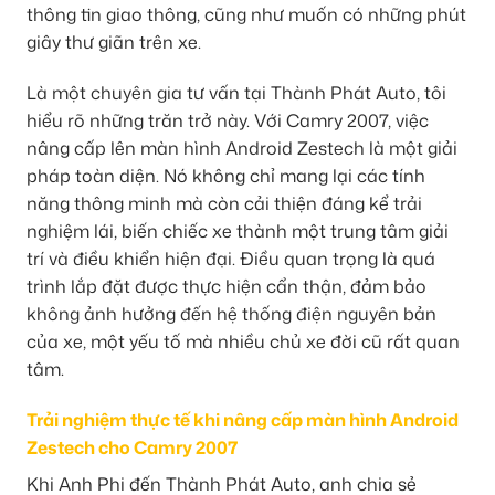
thông tin giao thông, cũng như muốn có những phút
giây thư giãn trên xe.
Là một chuyên gia tư vấn tại Thành Phát Auto, tôi
hiểu rõ những trăn trở này. Với Camry 2007, việc
nâng cấp lên màn hình Android Zestech là một giải
pháp toàn diện. Nó không chỉ mang lại các tính
năng thông minh mà còn cải thiện đáng kể trải
nghiệm lái, biến chiếc xe thành một trung tâm giải
trí và điều khiển hiện đại. Điều quan trọng là quá
trình lắp đặt được thực hiện cẩn thận, đảm bảo
không ảnh hưởng đến hệ thống điện nguyên bản
của xe, một yếu tố mà nhiều chủ xe đời cũ rất quan
tâm.
Trải nghiệm thực tế khi nâng cấp màn hình Android
Zestech cho Camry 2007
Khi Anh Phi đến Thành Phát Auto, anh chia sẻ