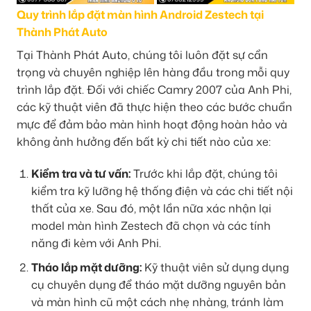
Quy trình lắp đặt màn hình Android Zestech tại
Thành Phát Auto
Tại Thành Phát Auto, chúng tôi luôn đặt sự cẩn
trọng và chuyên nghiệp lên hàng đầu trong mỗi quy
trình lắp đặt. Đối với chiếc Camry 2007 của Anh Phi,
các kỹ thuật viên đã thực hiện theo các bước chuẩn
mực để đảm bảo màn hình hoạt động hoàn hảo và
không ảnh hưởng đến bất kỳ chi tiết nào của xe:
Kiểm tra và tư vấn:
Trước khi lắp đặt, chúng tôi
kiểm tra kỹ lưỡng hệ thống điện và các chi tiết nội
thất của xe. Sau đó, một lần nữa xác nhận lại
model màn hình Zestech đã chọn và các tính
năng đi kèm với Anh Phi.
Tháo lắp mặt dưỡng:
Kỹ thuật viên sử dụng dụng
cụ chuyên dụng để tháo mặt dưỡng nguyên bản
và màn hình cũ một cách nhẹ nhàng, tránh làm