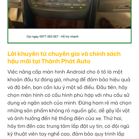
Lời khuyên từ chuyên gia và chính sách
hậu mãi tại Thành Phát Auto
Việc nâng cấp màn hình Android cho ô tô là một
khoản đầu tư đáng giá, nhưng để đảm bảo hiệu quả
và độ bền, bạn cần lưu ý một số điều. Đầu tiên, hãy
chọn màn hình có cấu hình phù hợp với nhu cầu sử
dụng và ngân sách của mình. Đừng ham rẻ mà chọn
những sản phẩm không rõ nguồn gốc, dễ gây lỗi vặt
và ảnh hưởng đến hệ thống điện của xe. Thứ hai,
hãy tìm đến các trung tâm lắp đặt uy tín, có đội ngũ
kỹ thuật viên tay nghề cao, đảm bảo quy trình lắp