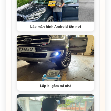
Lắp màn hình Android tận nơi
Lắp bi gầm tại nhà