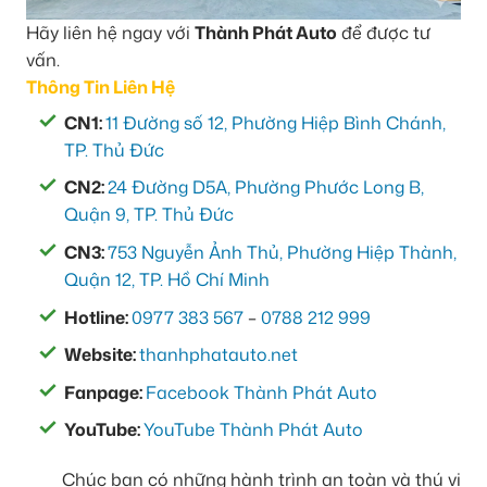
Hãy liên hệ ngay với
Thành Phát Auto
để được tư
vấn.
Thông Tin Liên Hệ
CN1:
11 Đường số 12, Phường Hiệp Bình Chánh,
TP. Thủ Đức
CN2:
24 Đường D5A, Phường Phước Long B,
Quận 9, TP. Thủ Đức
CN3:
753 Nguyễn Ảnh Thủ, Phường Hiệp Thành,
Quận 12, TP. Hồ Chí Minh
Hotline:
0977 383 567
–
0788 212 999
Website:
thanhphatauto.net
Fanpage:
Facebook Thành Phát Auto
YouTube:
YouTube Thành Phát Auto
Chúc bạn có những hành trình an toàn và thú vị