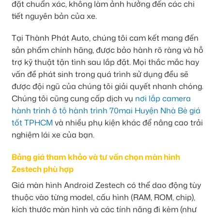
đặt chuẩn xác, không làm ảnh hưởng đến các chi
tiết nguyên bản của xe.
Tại Thành Phát Auto, chúng tôi cam kết mang đến
sản phẩm chính hãng, được bảo hành rõ ràng và hỗ
trợ kỹ thuật tận tình sau lắp đặt. Mọi thắc mắc hay
vấn đề phát sinh trong quá trình sử dụng đều sẽ
được đội ngũ của chúng tôi giải quyết nhanh chóng.
Chúng tôi cũng cung cấp dịch vụ
nơi lắp camera
hành trình ô tô hành trình 70mai Huyện Nhà Bè giá
tốt TPHCM
và nhiều phụ kiện khác để nâng cao trải
nghiệm lái xe của bạn.
Bảng giá tham khảo và tư vấn chọn màn hình
Zestech phù hợp
Giá màn hình Android Zestech có thể dao động tùy
thuộc vào từng model, cấu hình (RAM, ROM, chip),
kích thước màn hình và các tính năng đi kèm (như