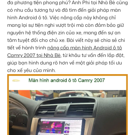
đa phương tiện phong phú? Anh Phi tại Nhà Bè cũng
có nhu cầu tương tự và đã tìm đến giải pháp màn
hình Android ô tô. Việc nâng cấp này không chỉ
mang lại sự tiện nghi vượt trội mà còn đảm bảo giữ
nguyên hệ thống điện zin của xe, mang đến sự an
tâm tuyệt đối cho chủ xe. Bài viết này sẽ chia sẻ chi
tiết về hành trình
nâng cấp màn hình Android ô tô
Camry 2007 tại Nhà Bè
, từ khâu tư vấn đến lắp đặt,
giúp bạn hình dung rõ hơn về một giải pháp tối ưu
cho xế yêu của mình.