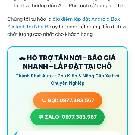
thiết và hướng dẫn Anh Phi cách sử dụng chi tiết.
Chúng tôi tự hào là
địa điểm lắp đặt Android Box
Zestech tại Nhà Bè
uy tín, cam kết mang đến dịch vụ
chất lượng cao nhất cho khách hàng.
🚗 HỖ TRỢ TẬN NƠI – BÁO GIÁ
NHANH – LẮP ĐẶT TẠI CHỖ
Thành Phát Auto – Phụ Kiện & Nâng Cấp Xe Hơi
Chuyên Nghiệp
📞 GỌI: 0977.383.567
💬 ZALO: 0977.383.567