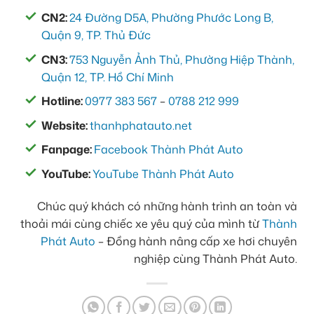
CN2:
24 Đường D5A, Phường Phước Long B,
Quận 9, TP. Thủ Đức
CN3:
753 Nguyễn Ảnh Thủ, Phường Hiệp Thành,
Quận 12, TP. Hồ Chí Minh
Hotline:
0977 383 567
–
0788 212 999
Website:
thanhphatauto.net
Fanpage:
Facebook Thành Phát Auto
YouTube:
YouTube Thành Phát Auto
Chúc quý khách có những hành trình an toàn và
thoải mái cùng chiếc xe yêu quý của mình từ
Thành
Phát Auto
– Đồng hành nâng cấp xe hơi chuyên
nghiệp cùng Thành Phát Auto.