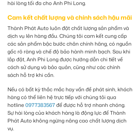
hài lòng tối đa cho Anh Phi Long.
Cam kết chất lượng và chính sách hậu mãi
Thành Phát Auto luôn đặt chất lượng sản phẩm và
dịch vụ lên hàng đầu. Chúng tôi cam kết cung cấp
các sản phẩm bậc bước chân chính hãng, có nguồn
gốc rõ ràng và chế độ bảo hành minh bạch. Sau khi
lắp đặt, Anh Phi Long được hướng dẫn chi tiết về
cách sử dụng và bảo quản, cũng như các chính
sách hỗ trợ khi cần.
Nếu có bất kỳ thắc mắc hay vấn đề phát sinh, khách
hàng có thể liên hệ trực tiếp với chúng tôi qua
hotline
0977383567
để được hỗ trợ nhanh chóng.
Sự hài lòng của khách hàng là động lực để Thành
Phát Auto không ngừng nâng cao chất lượng dịch
vụ.