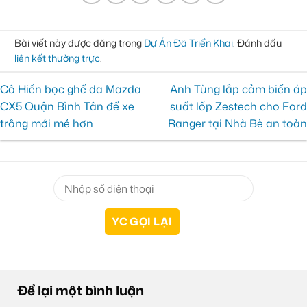
Bài viết này được đăng trong
Dự Án Đã Triển Khai
. Đánh dấu
liên kết thường trực
.
Cô Hiền bọc ghế da Mazda
Anh Tùng lắp cảm biến áp
CX5 Quận Bình Tân để xe
suất lốp Zestech cho Ford
trông mới mẻ hơn
Ranger tại Nhà Bè an toàn
Để lại một bình luận