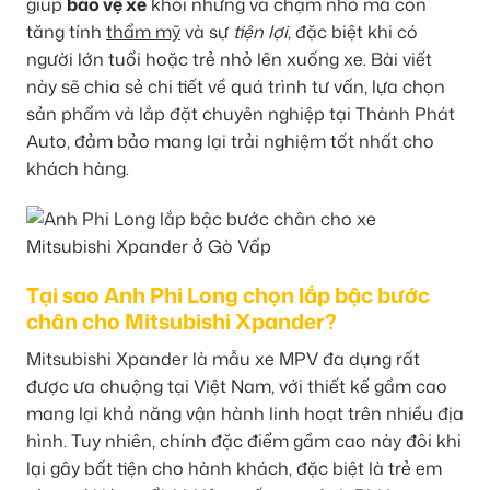
giúp
bảo vệ xe
khỏi những va chạm nhỏ mà còn
tăng tính
thẩm mỹ
và sự
tiện lợi
, đặc biệt khi có
người lớn tuổi hoặc trẻ nhỏ lên xuống xe. Bài viết
này sẽ chia sẻ chi tiết về quá trình tư vấn, lựa chọn
sản phẩm và lắp đặt chuyên nghiệp tại Thành Phát
Auto, đảm bảo mang lại trải nghiệm tốt nhất cho
khách hàng.
Tại sao Anh Phi Long chọn lắp bậc bước
chân cho Mitsubishi Xpander?
Mitsubishi Xpander là mẫu xe MPV đa dụng rất
được ưa chuộng tại Việt Nam, với thiết kế gầm cao
mang lại khả năng vận hành linh hoạt trên nhiều địa
hình. Tuy nhiên, chính đặc điểm gầm cao này đôi khi
lại gây bất tiện cho hành khách, đặc biệt là trẻ em