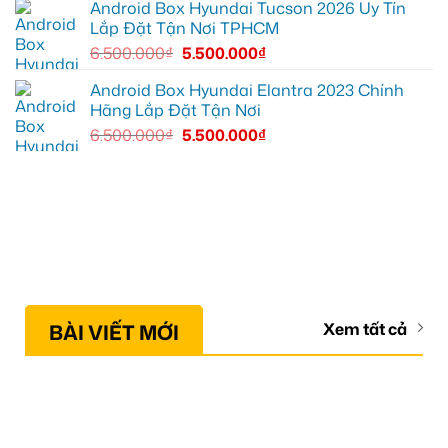
Android Box Hyundai Tucson 2026 Uy Tín
Lắp Đặt Tận Nơi TPHCM
6.500.000
₫
5.500.000
₫
Android Box Hyundai Elantra 2023 Chính
Hãng Lắp Đặt Tận Nơi
6.500.000
₫
5.500.000
₫
BÀI VIẾT MỚI
Xem tất cả