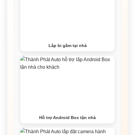
Lắp bi gầm tại nhà
Hỗ trợ Android Box tận nhà