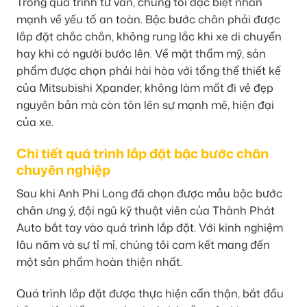
Trong quá trình tư vấn, chúng tôi đặc biệt nhấn
mạnh về yếu tố an toàn. Bậc bước chân phải được
lắp đặt chắc chắn, không rung lắc khi xe di chuyển
hay khi có người bước lên. Về mặt thẩm mỹ, sản
phẩm được chọn phải hài hòa với tổng thể thiết kế
của Mitsubishi Xpander, không làm mất đi vẻ đẹp
nguyên bản mà còn tôn lên sự mạnh mẽ, hiện đại
của xe.
Chi tiết quá trình lắp đặt bậc bước chân
chuyên nghiệp
Sau khi Anh Phi Long đã chọn được mẫu bậc bước
chân ưng ý, đội ngũ kỹ thuật viên của Thành Phát
Auto bắt tay vào quá trình lắp đặt. Với kinh nghiệm
lâu năm và sự tỉ mỉ, chúng tôi cam kết mang đến
một sản phẩm hoàn thiện nhất.
Quá trình lắp đặt được thực hiện cẩn thận, bắt đầu