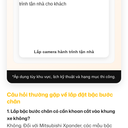
Lắp camera hành trình tận nhà
*Áp dụng tùy khu vực, lịch kỹ thuật và hạng mục thi công.
Câu hỏi thường gặp về lắp đặt bậc bước
chân
1. Lắp bậc bước chân có cần khoan cắt vào khung
xe không?
Không. Đối với Mitsubishi Xpander, các mẫu bậc