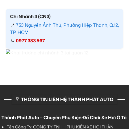
Chi Nhánh 3 (CN3)
📍
753 Nguyễn Ảnh Thủ, Phường Hiệp Thành, Q.12,
TP. HCM
📞
0977 383 567
THÔNG TIN LIÊN HỆ THÀNH PHÁT AUTO
Thành Phát Auto – Chuyên Phụ Kiện Đồ Chơi Xe Hơi Ô Tô
Tên Công Ty: CÔNG TY TNHH PHỤ KIỆN XE HƠI THÀNH