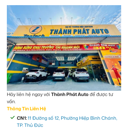
Hãy liên hệ ngay với
Thành Phát Auto
để được tư
vấn.
Thông Tin Liên Hệ
CN1:
11 Đường số 12, Phường Hiệp Bình Chánh,
TP. Thủ Đức