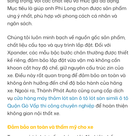
sang trọng, với các chất liệu và mức giá đa dạng.
Mục tiêu là giúp anh Phi Long chọn được sản phẩm
ưng ý nhất, phù hợp với phong cách cá nhân và
ngân sách.
Chúng tôi luôn minh bạch về nguồn gốc sản phẩm,
chất liệu cấu tạo và quy trình lắp đặt. Đối với
Xpander, các mẫu bậc bước chân thường được thiết
kế riêng, đảm bảo lắp đặt vừa vặn mà không cần
khoan cắt hay độ chế, giữ nguyên cấu trúc zin của
xe. Điều này rất quan trọng để đảm bảo an toàn và
không ảnh hưởng đến chế độ bảo hành của hãng
xe. Ngoài ra, Thành Phát Auto cũng cung cấp dịch
vụ
cửa hàng máy thảm lót sàn ô tô lót sàn simili ô tô
Quận Gò Vấp thi công chuyên nghiệp
để hoàn thiện
không gian nội thất xe.
Đảm bảo an toàn và thẩm mỹ cho xe