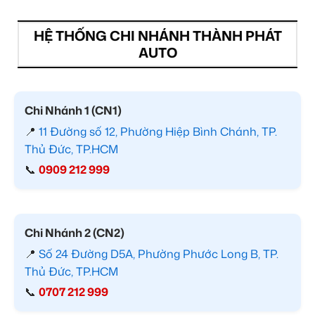
HỆ THỐNG CHI NHÁNH THÀNH PHÁT
AUTO
Chi Nhánh 1 (CN1)
📍
11 Đường số 12, Phường Hiệp Bình Chánh, TP.
Thủ Đức, TP.HCM
📞
0909 212 999
Chi Nhánh 2 (CN2)
📍
Số 24 Đường D5A, Phường Phước Long B, TP.
Thủ Đức, TP.HCM
📞
0707 212 999