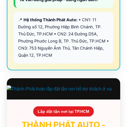
📍
Hệ thống Thành Phát Auto:
• CN1: 11
Đường số 12, Phường Hiệp Bình Chánh, TP.
Thủ Đức, TP.HCM • CN2: 24 Đường D5A,
Phường Phước Long B, TP. Thủ Đức, TP.HCM •
CN3: 753 Nguyễn Ảnh Thủ, Tân Chánh Hiệp,
Quận 12, TP.HCM
Lắp đặt tận nơi tại TP.HCM
THÀNH PHÁT AUTO -