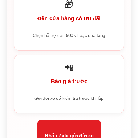
🎁
Đến cửa hàng có ưu đãi
Chọn hỗ trợ đến 500K hoặc quà tặng
📲
Báo giá trước
Gửi đời xe để kiểm tra trước khi lắp
Nhắn Zalo gửi đời xe