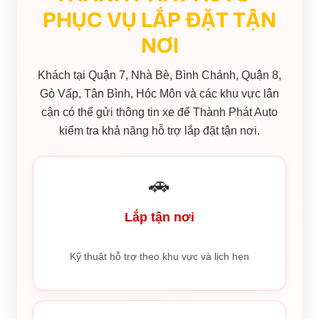
PHỤC VỤ LẮP ĐẶT TẬN
NƠI
Khách tại Quận 7, Nhà Bè, Bình Chánh, Quận 8,
Gò Vấp, Tân Bình, Hóc Môn và các khu vực lân
cận có thể gửi thông tin xe để Thành Phát Auto
kiểm tra khả năng hỗ trợ lắp đặt tận nơi.
🚗
Lắp tận nơi
Kỹ thuật hỗ trợ theo khu vực và lịch hẹn