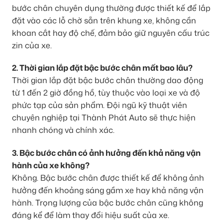
bước chân chuyên dụng thường được thiết kế để lắp
đặt vào các lỗ chờ sẵn trên khung xe, không cần
khoan cắt hay độ chế, đảm bảo giữ nguyên cấu trúc
zin của xe.
2. Thời gian lắp đặt bậc bước chân mất bao lâu?
Thời gian lắp đặt bậc bước chân thường dao động
từ 1 đến 2 giờ đồng hồ, tùy thuộc vào loại xe và độ
phức tạp của sản phẩm. Đội ngũ kỹ thuật viên
chuyên nghiệp tại Thành Phát Auto sẽ thực hiện
nhanh chóng và chính xác.
3. Bậc bước chân có ảnh hưởng đến khả năng vận
hành của xe không?
Không. Bậc bước chân được thiết kế để không ảnh
hưởng đến khoảng sáng gầm xe hay khả năng vận
hành. Trọng lượng của bậc bước chân cũng không
đáng kể để làm thay đổi hiệu suất của xe.