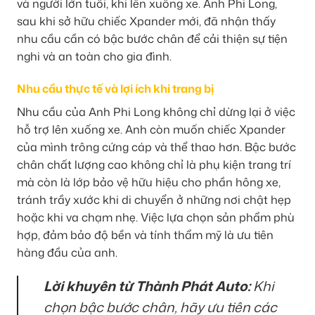
và người lớn tuổi, khi lên xuống xe. Anh Phi Long,
sau khi sở hữu chiếc Xpander mới, đã nhận thấy
nhu cầu cần có bậc bước chân để cải thiện sự tiện
nghi và an toàn cho gia đình.
Nhu cầu thực tế và lợi ích khi trang bị
Nhu cầu của Anh Phi Long không chỉ dừng lại ở việc
hỗ trợ lên xuống xe. Anh còn muốn chiếc Xpander
của mình trông cứng cáp và thể thao hơn. Bậc bước
chân chất lượng cao không chỉ là phụ kiện trang trí
mà còn là lớp bảo vệ hữu hiệu cho phần hông xe,
tránh trầy xước khi di chuyển ở những nơi chật hẹp
hoặc khi va chạm nhẹ. Việc lựa chọn sản phẩm phù
hợp, đảm bảo độ bền và tính thẩm mỹ là ưu tiên
hàng đầu của anh.
Lời khuyên từ Thành Phát Auto:
Khi
chọn bậc bước chân, hãy ưu tiên các