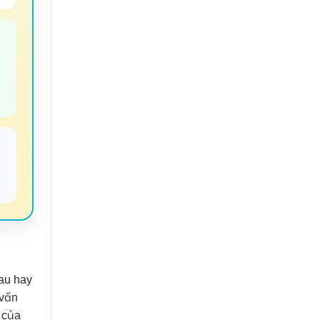
✔
au hay
 vấn
 của