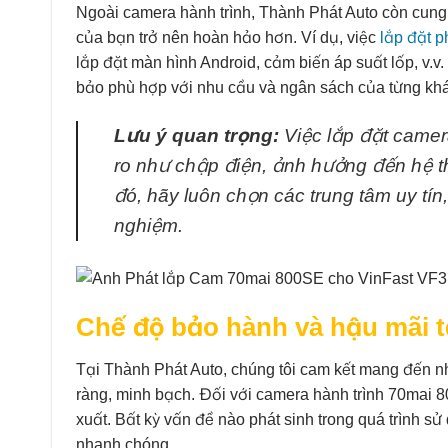
Ngoài camera hành trình, Thành Phát Auto còn cung 
của bạn trở nên hoàn hảo hơn. Ví dụ, việc
lắp đặt p
lắp đặt màn hình Android, cảm biến áp suất lốp, v.
bảo phù hợp với nhu cầu và ngân sách của từng kh
Lưu ý quan trọng:
Việc lắp đặt camer
ro như chập điện, ảnh hưởng đến hệ t
đó, hãy luôn chọn các trung tâm uy tín
nghiệm.
Chế độ bảo hành và hậu mãi t
Tại Thành Phát Auto, chúng tôi cam kết mang đến 
ràng, minh bạch. Đối với camera hành trình 70mai
xuất. Bất kỳ vấn đề nào phát sinh trong quá trình sử 
nhanh chóng.