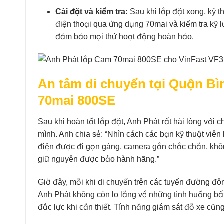
Cài đặt và kiểm tra:
Sau khi lắp đặt xong, kỹ th
điện thoại qua ứng dụng 70mai và kiểm tra kỹ
đảm bảo mọi thứ hoạt động hoàn hảo.
An tâm di chuyển tại Quận Bìn
70mai 800SE
Sau khi hoàn tất lắp đặt, Anh Phát rất hài lòng với
mình. Anh chia sẻ: “Nhìn cách các bạn kỹ thuật viên 
điện được đi gọn gàng, camera gắn chắc chắn, không
giữ nguyên được bảo hành hãng.”
Giờ đây, mỗi khi di chuyển trên các tuyến đường đ
Anh Phát không còn lo lắng về những tình huống bấ
đắc lực khi cần thiết. Tính năng giám sát đỗ xe cũn