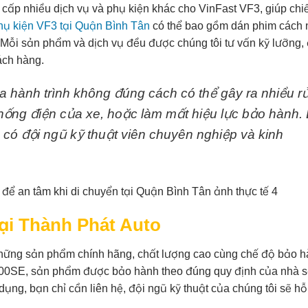
cấp nhiều dịch vụ và phụ kiện khác cho VinFast VF3, giúp chi
hụ kiện VF3 tại Quận Bình Tân
có thể bao gồm dán phim cách n
v. Mỗi sản phẩm và dịch vụ đều được chúng tôi tư vấn kỹ lưỡng
ách hàng.
a hành trình không đúng cách có thể gây ra nhiều rủ
hống điện của xe, hoặc làm mất hiệu lực bảo hành.
, có đội ngũ kỹ thuật viên chuyên nghiệp và kinh
ại Thành Phát Auto
những sản phẩm chính hãng, chất lượng cao cùng chế độ bảo h
 800SE, sản phẩm được bảo hành theo đúng quy định của nhà 
dụng, bạn chỉ cần liên hệ, đội ngũ kỹ thuật của chúng tôi sẽ hỗ