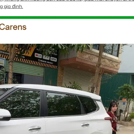
g gia đình.