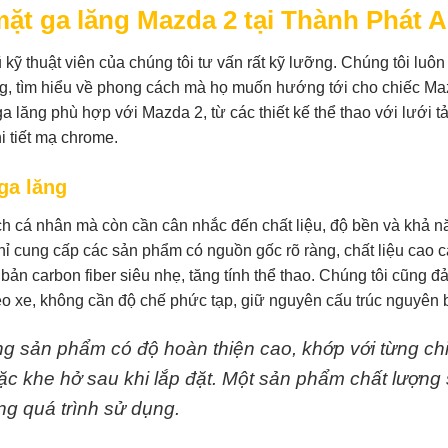
mặt ga lăng Mazda 2 tại Thành Phát 
ỹ thuật viên của chúng tôi tư vấn rất kỹ lưỡng. Chúng tôi luôn
, tìm hiểu về phong cách mà họ muốn hướng tới cho chiếc Ma
a lăng phù hợp với Mazda 2, từ các thiết kế thể thao với lưới t
i tiết mạ chrome.
ga lăng
ch cá nhân mà còn cần cân nhắc đến chất liệu, độ bền và khả n
chỉ cung cấp các sản phẩm có nguồn gốc rõ ràng, chất liệu cao 
bản carbon fiber siêu nhẹ, tăng tính thể thao. Chúng tôi cũng 
eo xe, không cần độ chế phức tạp, giữ nguyên cấu trúc nguyên 
ng sản phẩm có độ hoàn thiện cao, khớp với từng ch
hoặc khe hở sau khi lắp đặt. Một sản phẩm chất lượng
g quá trình sử dụng.