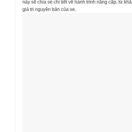
này sẽ chia sẻ chi tiết về hành trình nâng cấp, từ k
giá trị nguyên bản của xe.