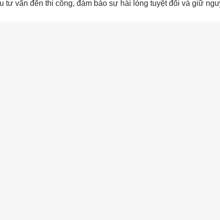
hâu tư vấn đến thi công, đảm bảo sự hài lòng tuyệt đối và giữ ng