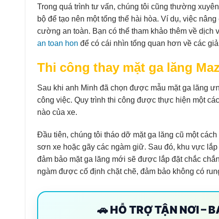
Trong quá trình tư vấn, chúng tôi cũng thường xuyên
bộ để tạo nên một tổng thể hài hòa. Ví dụ, việc nâng
cường an toàn. Bạn có thể tham khảo thêm về dịch v
an toan hon
để có cái nhìn tổng quan hơn về các giả
Thi công thay mặt ga lăng Ma
Sau khi anh Minh đã chọn được mẫu mặt ga lăng ưng 
công việc. Quy trình thi công được thực hiện một các
nào của xe.
Đầu tiên, chúng tôi tháo dỡ mặt ga lăng cũ một các
sơn xe hoặc gãy các ngàm giữ. Sau đó, khu vực lắp 
đảm bảo mặt ga lăng mới sẽ được lắp đặt chắc chắn v
ngàm được cố định chặt chẽ, đảm bảo không có rung 
🚗 HỖ TRỢ TẬN NƠI – 