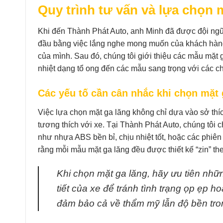
Quy trình tư vấn và lựa chọn 
Khi đến Thành Phát Auto, anh Minh đã được đội ngũ k
đầu bằng việc lắng nghe mong muốn của khách hàng
của mình. Sau đó, chúng tôi giới thiệu các mẫu mặt g
nhiệt dạng tổ ong đến các mẫu sang trọng với các ch
Các yếu tố cần cân nhắc khi chọn mặt 
Việc lựa chọn mặt ga lăng không chỉ dựa vào sở thí
tương thích với xe. Tại Thành Phát Auto, chúng tôi 
như nhựa ABS bền bỉ, chịu nhiệt tốt, hoặc các phiên 
rằng mỗi mẫu mặt ga lăng đều được thiết kế “zin” th
Khi chọn mặt ga lăng, hãy ưu tiên nhữ
tiết của xe để tránh tình trạng ọp ẹp 
đảm bảo cả về thẩm mỹ lẫn độ bền tron