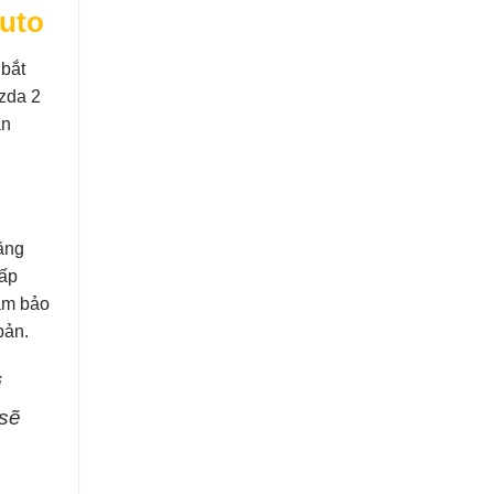
Auto
 bắt
zda 2
ản
ăng
cấp
đảm bảo
bản.
i
 sẽ