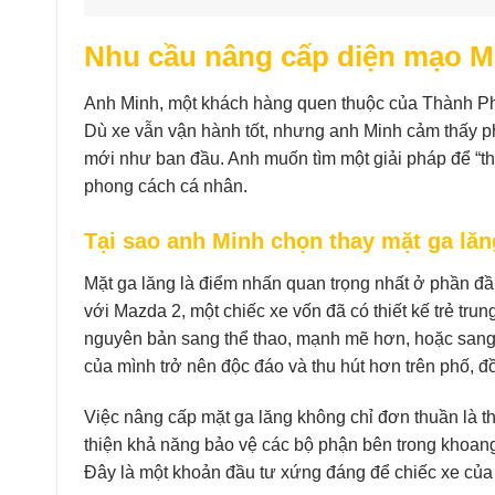
Nhu cầu nâng cấp diện mạo Ma
Anh Minh, một khách hàng quen thuộc của Thành Ph
Dù xe vẫn vận hành tốt, nhưng anh Minh cảm thấy ph
mới như ban đầu. Anh muốn tìm một giải pháp để “th
phong cách cá nhân.
Tại sao anh Minh chọn thay mặt ga lă
Mặt ga lăng là điểm nhấn quan trọng nhất ở phần đầ
với Mazda 2, một chiếc xe vốn đã có thiết kế trẻ trun
nguyên bản sang thể thao, mạnh mẽ hơn, hoặc sang 
của mình trở nên độc đáo và thu hút hơn trên phố, đồ
Việc nâng cấp mặt ga lăng không chỉ đơn thuần là th
thiện khả năng bảo vệ các bộ phận bên trong khoang 
Đây là một khoản đầu tư xứng đáng để chiếc xe của b