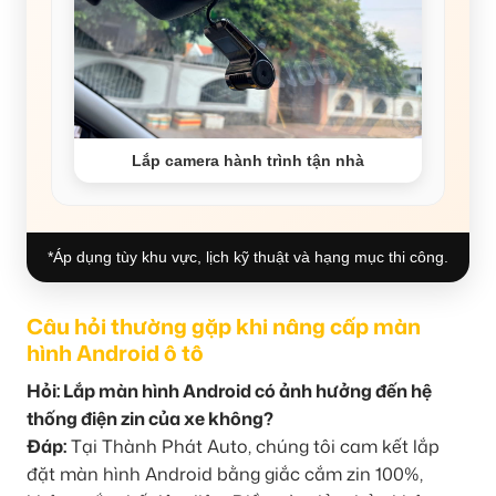
Lắp camera hành trình tận nhà
*Áp dụng tùy khu vực, lịch kỹ thuật và hạng mục thi công.
Câu hỏi thường gặp khi nâng cấp màn
hình Android ô tô
Hỏi: Lắp màn hình Android có ảnh hưởng đến hệ
thống điện zin của xe không?
Đáp:
Tại Thành Phát Auto, chúng tôi cam kết lắp
đặt màn hình Android bằng giắc cắm zin 100%,