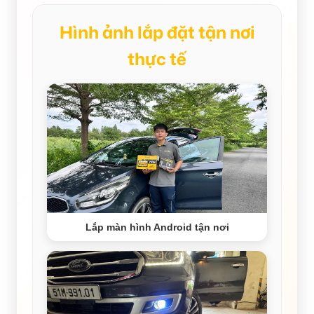
Hình ảnh lắp đặt tận nơi
thực tế
Lắp màn hình Android tận nơi