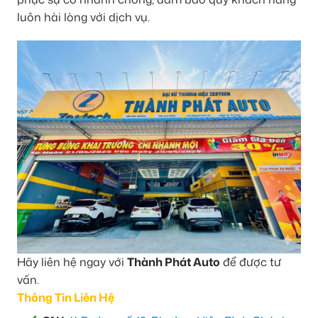
luôn hài lòng với dịch vụ.
Hãy liên hệ ngay với
Thành Phát Auto
để được tư
vấn.
Thông Tin Liên Hệ