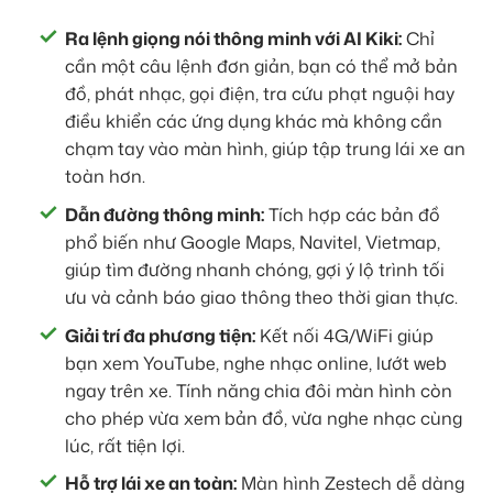
Ra lệnh giọng nói thông minh với AI Kiki:
Chỉ
cần một câu lệnh đơn giản, bạn có thể mở bản
đồ, phát nhạc, gọi điện, tra cứu phạt nguội hay
điều khiển các ứng dụng khác mà không cần
chạm tay vào màn hình, giúp tập trung lái xe an
toàn hơn.
Dẫn đường thông minh:
Tích hợp các bản đồ
phổ biến như Google Maps, Navitel, Vietmap,
giúp tìm đường nhanh chóng, gợi ý lộ trình tối
ưu và cảnh báo giao thông theo thời gian thực.
Giải trí đa phương tiện:
Kết nối 4G/WiFi giúp
bạn xem YouTube, nghe nhạc online, lướt web
ngay trên xe. Tính năng chia đôi màn hình còn
cho phép vừa xem bản đồ, vừa nghe nhạc cùng
lúc, rất tiện lợi.
Hỗ trợ lái xe an toàn:
Màn hình Zestech dễ dàng