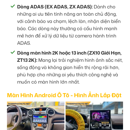
Dòng ADAS (EX ADAS, ZX ADAS):
Dành cho
những ai ưu tiên tính năng an toàn chủ động,
với cảnh báo va chạm, lệch làn, nhận diện biển
báo. Các dòng này thường có cấu hình mạnh
mẽ hơn để xử lý dữ liệu từ camera hành trình
ADAS.
Dòng màn hình 2K hoặc 13 inch (ZX10 Giới Hạn,
ZT13 2K):
Mang lại trải nghiệm hình ảnh sắc nét,
sống động và không gian hiển thị rộng rãi hơn,
phù hợp cho những ai yêu thích công nghệ và
muốn có màn hình lớn nhất.
Màn Hình Android Ô Tô - Hình Ảnh Lắp Đặt