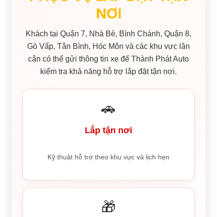
NƠI
Khách tại Quận 7, Nhà Bè, Bình Chánh, Quận 8,
Gò Vấp, Tân Bình, Hóc Môn và các khu vực lân
cận có thể gửi thông tin xe để Thành Phát Auto
kiểm tra khả năng hỗ trợ lắp đặt tận nơi.
🚗
Lắp tận nơi
Kỹ thuật hỗ trợ theo khu vực và lịch hẹn
🎁