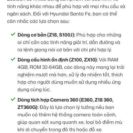
tính năng khác nhau để phù hợp với mọi nhu cầu và
ngân sách. Đối với Hyundai Santa Fe, bạn có thể
cân nhắc các lựa chọn sau:
Dòng cơ bản (Z18, S100J):
Phù hợp cho những
ai chỉ cần các tính năng giải trí, dẫn đường và
ra lệnh giọng nói cơ bản với chi phí hợp lý.
Dòng cấu hình ổn định (Z100, ZX10):
Với RAM
4GB, ROM 32-64GB, các dòng này mang lại trải
nghiệm mượt mà hơn, xử lý đa nhiệm tốt, thích
hợp cho người dùng muốn sử dụng nhiều ứng
dụng cùng lúc.
Dòng tích hợp Camera 360 (E360, Z18 360,
ZT360G):
Đây là lựa chọn lý tưởng nếu bạn
muốn có thêm hệ thống camera toàn cảnh,
giúp quan sát xung quanh xe, loại bỏ điểm mù
khi di chuyển trong đô thị hoặc đỗ xe.