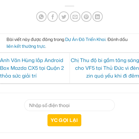
Bài viết này được đăng trong
Dự Án Đã Triển Khai
. Đánh dấu
liên kết thường trực
.
Anh Văn Hùng lắp Android
Chị Thu độ bi gầm tăng sáng
Box Mazda CX5 tại Quận 2
cho VF5 tại Thủ Đức vì đèn
thỏa sức giải trí
zin quá yếu khi đi đêm