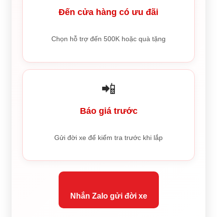
Đến cửa hàng có ưu đãi
Chọn hỗ trợ đến 500K hoặc quà tặng
📲
Báo giá trước
Gửi đời xe để kiểm tra trước khi lắp
Nhắn Zalo gửi đời xe