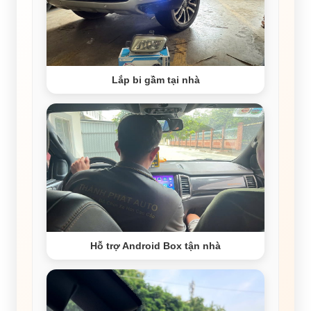
Lắp bi gầm tại nhà
Hỗ trợ Android Box tận nhà