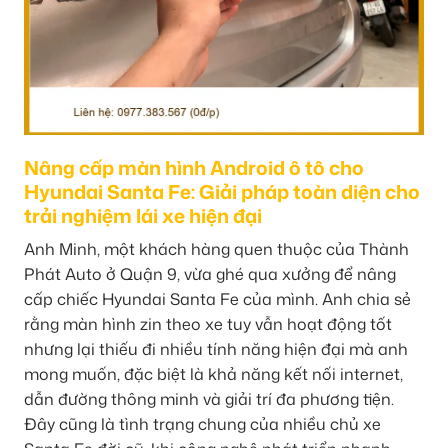
Nâng cấp màn hình Android ô tô cho
Hyundai Santa Fe: Giải pháp toàn diện cho
trải nghiệm lái xe hiện đại
Anh Minh, một khách hàng quen thuộc của Thành
Phát Auto ở Quận 9, vừa ghé qua xưởng để nâng
cấp chiếc Hyundai Santa Fe của mình. Anh chia sẻ
rằng màn hình zin theo xe tuy vẫn hoạt động tốt
nhưng lại thiếu đi nhiều tính năng hiện đại mà anh
mong muốn, đặc biệt là khả năng kết nối internet,
dẫn đường thông minh và giải trí đa phương tiện.
Đây cũng là tình trạng chung của nhiều chủ xe