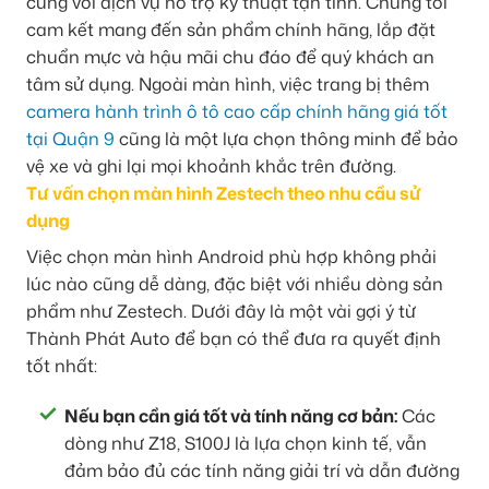
cùng với dịch vụ hỗ trợ kỹ thuật tận tình. Chúng tôi
cam kết mang đến sản phẩm chính hãng, lắp đặt
chuẩn mực và hậu mãi chu đáo để quý khách an
tâm sử dụng. Ngoài màn hình, việc trang bị thêm
camera hành trình ô tô cao cấp chính hãng giá tốt
tại Quận 9
cũng là một lựa chọn thông minh để bảo
vệ xe và ghi lại mọi khoảnh khắc trên đường.
Tư vấn chọn màn hình Zestech theo nhu cầu sử
dụng
Việc chọn màn hình Android phù hợp không phải
lúc nào cũng dễ dàng, đặc biệt với nhiều dòng sản
phẩm như Zestech. Dưới đây là một vài gợi ý từ
Thành Phát Auto để bạn có thể đưa ra quyết định
tốt nhất:
Nếu bạn cần giá tốt và tính năng cơ bản:
Các
dòng như Z18, S100J là lựa chọn kinh tế, vẫn
đảm bảo đủ các tính năng giải trí và dẫn đường