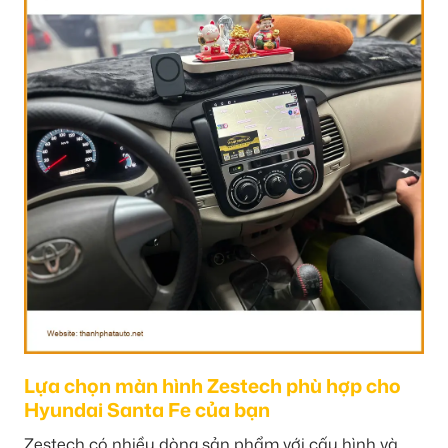
Lựa chọn màn hình Zestech phù hợp cho
Hyundai Santa Fe của bạn
Zestech có nhiều dòng sản phẩm với cấu hình và