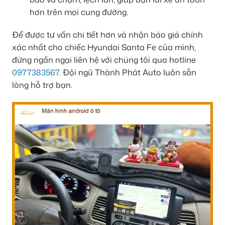
hơn trên mọi cung đường.
Để được tư vấn chi tiết hơn và nhận báo giá chính
xác nhất cho chiếc Hyundai Santa Fe của mình,
đừng ngần ngại liên hệ với chúng tôi qua hotline
0977383567
. Đội ngũ Thành Phát Auto luôn sẵn
lòng hỗ trợ bạn.