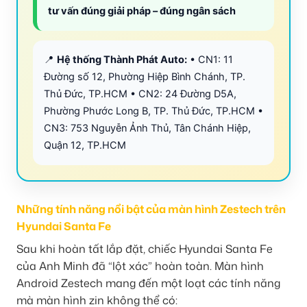
tư vấn đúng giải pháp – đúng ngân sách
📍
Hệ thống Thành Phát Auto:
• CN1: 11
Đường số 12, Phường Hiệp Bình Chánh, TP.
Thủ Đức, TP.HCM • CN2: 24 Đường D5A,
Phường Phước Long B, TP. Thủ Đức, TP.HCM •
CN3: 753 Nguyễn Ảnh Thủ, Tân Chánh Hiệp,
Quận 12, TP.HCM
Những tính năng nổi bật của màn hình Zestech trên
Hyundai Santa Fe
Sau khi hoàn tất lắp đặt, chiếc Hyundai Santa Fe
của Anh Minh đã “lột xác” hoàn toàn. Màn hình
Android Zestech mang đến một loạt các tính năng
mà màn hình zin không thể có: