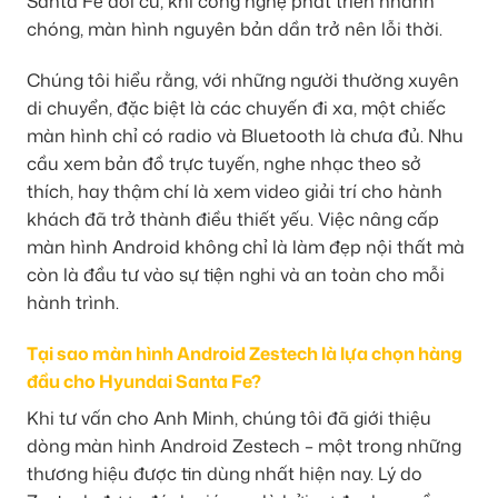
Santa Fe đời cũ, khi công nghệ phát triển nhanh
chóng, màn hình nguyên bản dần trở nên lỗi thời.
Chúng tôi hiểu rằng, với những người thường xuyên
di chuyển, đặc biệt là các chuyến đi xa, một chiếc
màn hình chỉ có radio và Bluetooth là chưa đủ. Nhu
cầu xem bản đồ trực tuyến, nghe nhạc theo sở
thích, hay thậm chí là xem video giải trí cho hành
khách đã trở thành điều thiết yếu. Việc nâng cấp
màn hình Android không chỉ là làm đẹp nội thất mà
còn là đầu tư vào sự tiện nghi và an toàn cho mỗi
hành trình.
Tại sao màn hình Android Zestech là lựa chọn hàng
đầu cho Hyundai Santa Fe?
Khi tư vấn cho Anh Minh, chúng tôi đã giới thiệu
dòng màn hình Android Zestech – một trong những
thương hiệu được tin dùng nhất hiện nay. Lý do