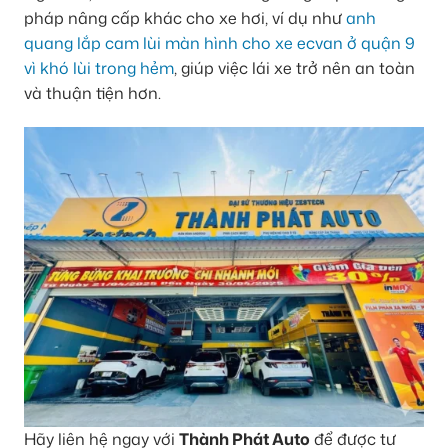
pháp nâng cấp khác cho xe hơi, ví dụ như
anh
quang lắp cam lùi màn hình cho xe ecvan ở quận 9
vì khó lùi trong hẻm
, giúp việc lái xe trở nên an toàn
và thuận tiện hơn.
Hãy liên hệ ngay với
Thành Phát Auto
để được tư