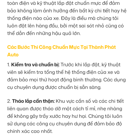
toàn điện và kỹ thuật lắp đặt chuẩn mực để đảm
bảo không làm ảnh hưởng đến bất kỳ chi tiết hay hệ
thống điện nào của xe. Đây là điều mà chúng tôi
luôn đặt lên hàng đầu, bởi một sai sót nhỏ cũng có
thể dẫn đến những hậu quả lớn.
Các Bước Thi Công Chuẩn Mực Tại Thành Phát
Auto
1.
Kiểm tra và chuẩn bị:
Trước khi lắp đặt, kỹ thuật
viên sẽ kiểm tra tổng thể hệ thống điện của xe và
đảm bảo mọi thứ hoạt động bình thường. Các dụng
cụ chuyên dụng được chuẩn bị sẵn sàng.
2.
Tháo lắp cẩn thận:
Khu vực cần số và các chi tiết
liên quan được tháo dỡ một cách tỉ mỉ, nhẹ nhàng
để không gây trầy xước hay hư hại. Chúng tôi luôn
sử dụng các công cụ chuyên dụng để đảm bảo độ
chính xác cao nhất.