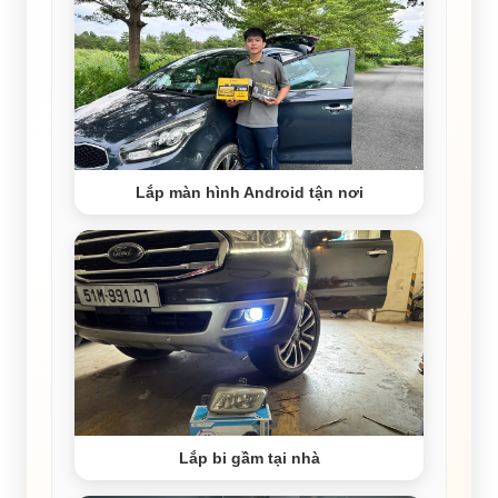
Lắp màn hình Android tận nơi
Lắp bi gầm tại nhà