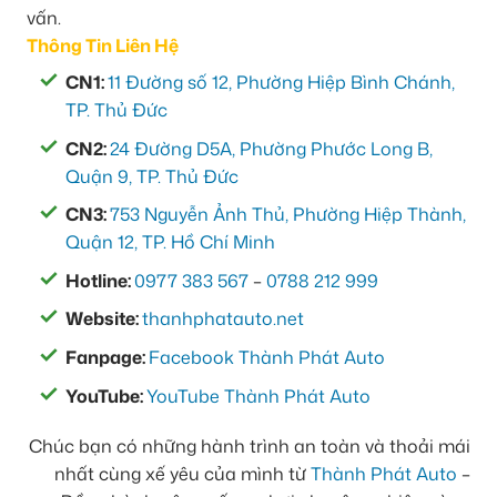
vấn.
Thông Tin Liên Hệ
CN1:
11 Đường số 12, Phường Hiệp Bình Chánh,
TP. Thủ Đức
CN2:
24 Đường D5A, Phường Phước Long B,
Quận 9, TP. Thủ Đức
CN3:
753 Nguyễn Ảnh Thủ, Phường Hiệp Thành,
Quận 12, TP. Hồ Chí Minh
Hotline:
0977 383 567
–
0788 212 999
Website:
thanhphatauto.net
Fanpage:
Facebook Thành Phát Auto
YouTube:
YouTube Thành Phát Auto
Chúc bạn có những hành trình an toàn và thoải mái
nhất cùng xế yêu của mình từ
Thành Phát Auto
–