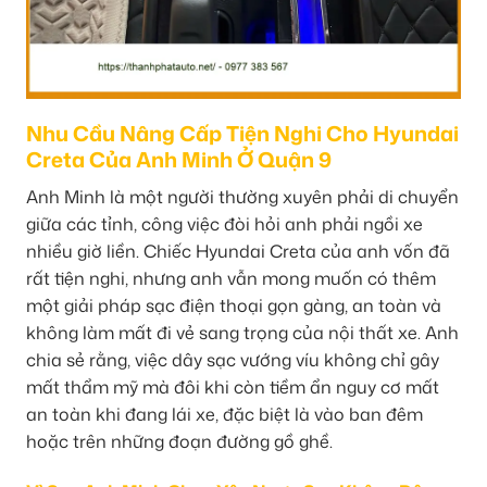
Nhu Cầu Nâng Cấp Tiện Nghi Cho Hyundai
Creta Của Anh Minh Ở Quận 9
Anh Minh là một người thường xuyên phải di chuyển
giữa các tỉnh, công việc đòi hỏi anh phải ngồi xe
nhiều giờ liền. Chiếc Hyundai Creta của anh vốn đã
rất tiện nghi, nhưng anh vẫn mong muốn có thêm
một giải pháp sạc điện thoại gọn gàng, an toàn và
không làm mất đi vẻ sang trọng của nội thất xe. Anh
chia sẻ rằng, việc dây sạc vướng víu không chỉ gây
mất thẩm mỹ mà đôi khi còn tiềm ẩn nguy cơ mất
an toàn khi đang lái xe, đặc biệt là vào ban đêm
hoặc trên những đoạn đường gồ ghề.