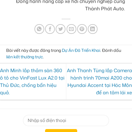
Đồng hành nâng cấp xe hơi chuyên nghiệp cùng
Thành Phát Auto.
Bài viết này được đăng trong
Dự Án Đã Triển Khai
. Đánh dấu
liên kết thường trực
.
Anh Minh lắp thảm sàn 360
Anh Thanh Tùng lắp Camera
ô tô cho VinFast Lux A2.0 tại
hành trình 70mai A200 cho
Thủ Đức, chống bẩn hiệu
Hyundai Accent tại Hóc Môn
quả.
để an tâm lái xe