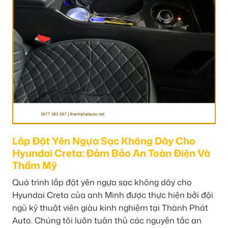
Lắp Đặt Yên Ngựa Sạc Không Dây Cho
Hyundai Creta: Đảm Bảo An Toàn Điện Và
Thẩm Mỹ
Quá trình lắp đặt yên ngựa sạc không dây cho
Hyundai Creta của anh Minh được thực hiện bởi đội
ngũ kỹ thuật viên giàu kinh nghiệm tại Thành Phát
Auto. Chúng tôi luôn tuân thủ các nguyên tắc an