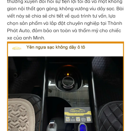
thường xuyên đòi hỏi sự tiện lợi tối đa và một không
gian nội thất gọn gàng, không vướng víu dây sạc. Bài
viết này sẽ chia sẻ chi tiết về quá trình tư vấn, lựa
chọn sản phẩm và lắp đặt chuyên nghiệp tại Thành
Phát Auto, đảm bảo an toàn và thẩm mỹ cho chiếc
xe của anh Minh.