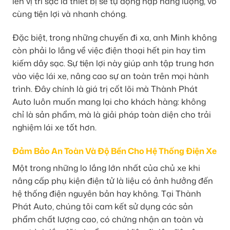
lên vị trí sạc là thiết bị sẽ tự động nạp năng lượng, vô
cùng tiện lợi và nhanh chóng.
Đặc biệt, trong những chuyến đi xa, anh Minh không
còn phải lo lắng về việc điện thoại hết pin hay tìm
kiếm dây sạc. Sự tiện lợi này giúp anh tập trung hơn
vào việc lái xe, nâng cao sự an toàn trên mọi hành
trình. Đây chính là giá trị cốt lõi mà Thành Phát
Auto luôn muốn mang lại cho khách hàng: không
chỉ là sản phẩm, mà là giải pháp toàn diện cho trải
nghiệm lái xe tốt hơn.
Đảm Bảo An Toàn Và Độ Bền Cho Hệ Thống Điện Xe
Một trong những lo lắng lớn nhất của chủ xe khi
nâng cấp phụ kiện điện tử là liệu có ảnh hưởng đến
hệ thống điện nguyên bản hay không. Tại Thành
Phát Auto, chúng tôi cam kết sử dụng các sản
phẩm chất lượng cao, có chứng nhận an toàn và