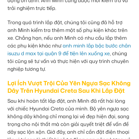
động ổn định. Anh Minh cũng được mời kiểm tra và
trải nghiệm trực tiếp.
Trong quá trình lắp đặt, chúng tôi cũng đã hỗ trợ
anh Minh kiểm tra thêm một số phụ kiện khác trên
xe. Chẳng hạn, nếu anh Minh có nhu cầu lắp thêm
các phụ kiện khác như
anh minh lắp bậc bước chân
isuzu d max tại quận 9 để tiện lên xuống xe
, chúng
tôi cũng sẽ tư vấn và thực hiện với quy trình chuyên
nghiệp tương tự.
Lợi Ích Vượt Trội Của Yên Ngựa Sạc Không
Dây Trên Hyundai Creta Sau Khi Lắp Đặt
Sau khi hoàn tất lắp đặt, anh Minh đã rất hài lòng
với chiếc Hyundai Creta của mình. Bộ yên ngựa sạc
không dây không chỉ mang lại vẻ đẹp hiện đại, sang
trọng cho nội thất mà còn giải quyết triệt để vấn đề
dây sạc lộn xộn. Giờ đây, anh chỉ cần đặt điện thoại