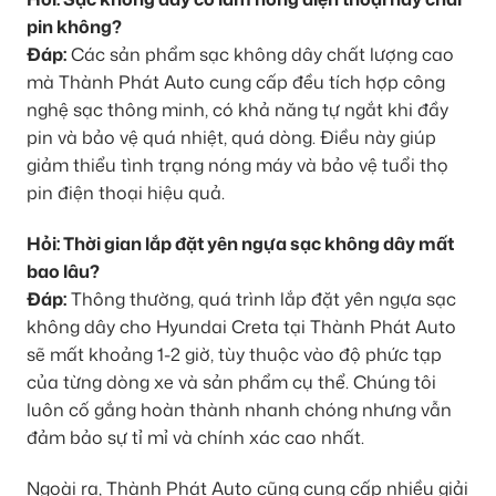
pin không?
Đáp:
Các sản phẩm sạc không dây chất lượng cao
mà Thành Phát Auto cung cấp đều tích hợp công
nghệ sạc thông minh, có khả năng tự ngắt khi đầy
pin và bảo vệ quá nhiệt, quá dòng. Điều này giúp
giảm thiểu tình trạng nóng máy và bảo vệ tuổi thọ
pin điện thoại hiệu quả.
Hỏi: Thời gian lắp đặt yên ngựa sạc không dây mất
bao lâu?
Đáp:
Thông thường, quá trình lắp đặt yên ngựa sạc
không dây cho Hyundai Creta tại Thành Phát Auto
sẽ mất khoảng 1-2 giờ, tùy thuộc vào độ phức tạp
của từng dòng xe và sản phẩm cụ thể. Chúng tôi
luôn cố gắng hoàn thành nhanh chóng nhưng vẫn
đảm bảo sự tỉ mỉ và chính xác cao nhất.
Ngoài ra, Thành Phát Auto cũng cung cấp nhiều giải