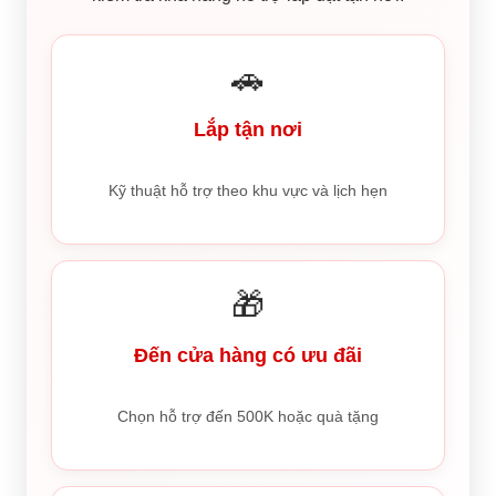
🚗
Lắp tận nơi
Kỹ thuật hỗ trợ theo khu vực và lịch hẹn
🎁
Đến cửa hàng có ưu đãi
Chọn hỗ trợ đến 500K hoặc quà tặng