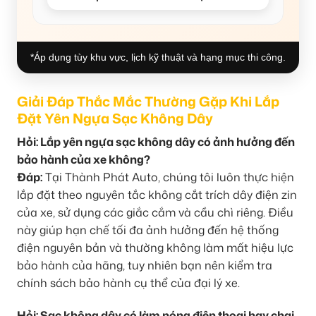
*Áp dụng tùy khu vực, lịch kỹ thuật và hạng mục thi công.
Giải Đáp Thắc Mắc Thường Gặp Khi Lắp
Đặt Yên Ngựa Sạc Không Dây
Hỏi: Lắp yên ngựa sạc không dây có ảnh hưởng đến
bảo hành của xe không?
Đáp:
Tại Thành Phát Auto, chúng tôi luôn thực hiện
lắp đặt theo nguyên tắc không cắt trích dây điện zin
của xe, sử dụng các giắc cắm và cầu chì riêng. Điều
này giúp hạn chế tối đa ảnh hưởng đến hệ thống
điện nguyên bản và thường không làm mất hiệu lực
bảo hành của hãng, tuy nhiên bạn nên kiểm tra
chính sách bảo hành cụ thể của đại lý xe.
Hỏi: Sạc không dây có làm nóng điện thoại hay chai