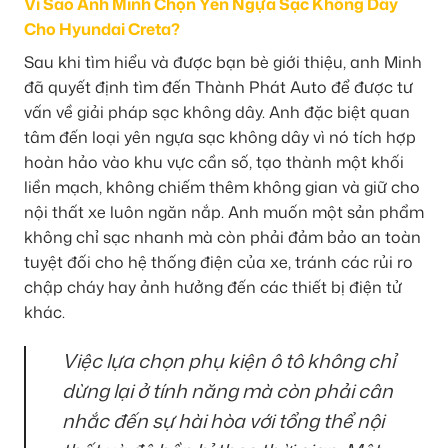
Vì Sao Anh Minh Chọn Yên Ngựa Sạc Không Dây
Cho Hyundai Creta?
Sau khi tìm hiểu và được bạn bè giới thiệu, anh Minh
đã quyết định tìm đến Thành Phát Auto để được tư
vấn về giải pháp sạc không dây. Anh đặc biệt quan
tâm đến loại yên ngựa sạc không dây vì nó tích hợp
hoàn hảo vào khu vực cần số, tạo thành một khối
liền mạch, không chiếm thêm không gian và giữ cho
nội thất xe luôn ngăn nắp. Anh muốn một sản phẩm
không chỉ sạc nhanh mà còn phải đảm bảo an toàn
tuyệt đối cho hệ thống điện của xe, tránh các rủi ro
chập cháy hay ảnh hưởng đến các thiết bị điện tử
khác.
Việc lựa chọn phụ kiện ô tô không chỉ
dừng lại ở tính năng mà còn phải cân
nhắc đến sự hài hòa với tổng thể nội