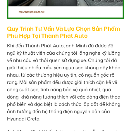
Quy Trình Tư Vấn Và Lựa Chọn Sản Phẩm
Phù Hợp Tại Thành Phát Auto
Khi đến Thành Phát Auto, anh Minh đã được đội
ngũ kỹ thuật viên của chúng tôi lắng nghe kỹ lưỡng
về nhu cầu và thói quen sử dụng xe. Chúng tôi đã
giới thiệu nhiều mẫu yên ngựa sạc không dây khác
nhau, từ các thương hiệu uy tín, có nguồn gốc rõ
ràng. Mỗi sản phẩm đều được giải thích cặn kẽ về
công suất sạc, tính năng bảo vệ quá nhiệt, quá
dòng, khả năng tương thích với các dòng điện thoại
phổ biến và đặc biệt là cách thức lắp đặt để không
ảnh hưởng đến hệ thống điện nguyên bản của
Hyundai Creta.