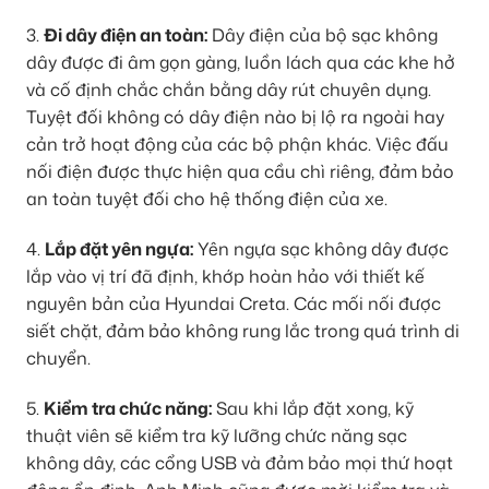
3.
Đi dây điện an toàn:
Dây điện của bộ sạc không
dây được đi âm gọn gàng, luồn lách qua các khe hở
và cố định chắc chắn bằng dây rút chuyên dụng.
Tuyệt đối không có dây điện nào bị lộ ra ngoài hay
cản trở hoạt động của các bộ phận khác. Việc đấu
nối điện được thực hiện qua cầu chì riêng, đảm bảo
an toàn tuyệt đối cho hệ thống điện của xe.
4.
Lắp đặt yên ngựa:
Yên ngựa sạc không dây được
lắp vào vị trí đã định, khớp hoàn hảo với thiết kế
nguyên bản của Hyundai Creta. Các mối nối được
siết chặt, đảm bảo không rung lắc trong quá trình di
chuyển.
5.
Kiểm tra chức năng:
Sau khi lắp đặt xong, kỹ
thuật viên sẽ kiểm tra kỹ lưỡng chức năng sạc
không dây, các cổng USB và đảm bảo mọi thứ hoạt