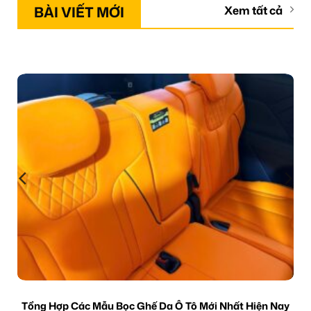
BÀI VIẾT MỚI
Xem tất cả
Tổng Hợp Các Mẫu Bọc Ghế Da Ô Tô Mới Nhất Hiện Nay