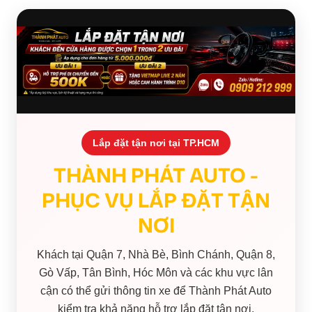
Lắp đặt tận nơi tại TP.HCM
THÀNH PHÁT AUTO -
PHỤC VỤ LẮP ĐẶT TẬN
NƠI
Khách tại Quận 7, Nhà Bè, Bình Chánh, Quận 8,
Gò Vấp, Tân Bình, Hóc Môn và các khu vực lân
cận có thể gửi thông tin xe để Thành Phát Auto
kiểm tra khả năng hỗ trợ lắp đặt tận nơi.