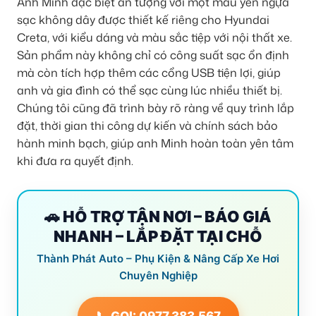
Anh Minh đặc biệt ấn tượng với một mẫu yên ngựa
sạc không dây được thiết kế riêng cho Hyundai
Creta, với kiểu dáng và màu sắc tiệp với nội thất xe.
Sản phẩm này không chỉ có công suất sạc ổn định
mà còn tích hợp thêm các cổng USB tiện lợi, giúp
anh và gia đình có thể sạc cùng lúc nhiều thiết bị.
Chúng tôi cũng đã trình bày rõ ràng về quy trình lắp
đặt, thời gian thi công dự kiến và chính sách bảo
hành minh bạch, giúp anh Minh hoàn toàn yên tâm
khi đưa ra quyết định.
🚗 HỖ TRỢ TẬN NƠI – BÁO GIÁ
NHANH – LẮP ĐẶT TẠI CHỖ
Thành Phát Auto – Phụ Kiện & Nâng Cấp Xe Hơi
Chuyên Nghiệp