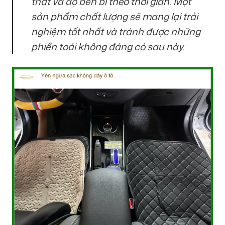
thất và độ bền bỉ theo thời gian. Một
sản phẩm chất lượng sẽ mang lại trải
nghiệm tốt nhất và tránh được những
phiền toái không đáng có sau này.