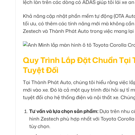
lệch làn trên các dòng có ADAS giúp tôi lái xe an
Khả năng cập nhật phần mềm tự động (OTA Auto 
tối ưu, có thêm các tính năng mới mà không cần
Zestech và Thành Phát Auto trong việc mang lại sả
Quy Trình Lắp Đặt Chuẩn Tại
Tuyệt Đối
Tại Thành Phát Auto, chúng tôi hiểu rằng việc l
mới vào xe. Đó là cả một quy trình đòi hỏi sự tỉ
tuyệt đối cho hệ thống điện và nội thất xe. Chún
Tư vấn và lựa chọn sản phẩm:
Dựa trên nhu c
hình Zestech phù hợp nhất với Toyota Coroll
tùy chọn.