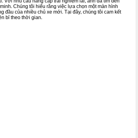
. Với nhu cầu nâng cấp trải nghiệm lái, anh đã tìm đến
minh. Chúng tôi hiểu rằng việc lựa chọn một màn hình
ng đầu của nhiều chủ xe mới. Tại đây, chúng tôi cam kết
n bỉ theo thời gian.