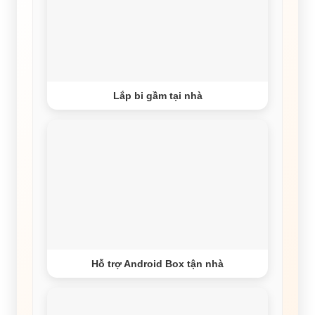
Lắp bi gầm tại nhà
Hỗ trợ Android Box tận nhà