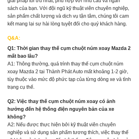
giải pháp tối ưu nhất, phù hợp với nhu cầu và ngân
sách của bạn. Với đội ngũ kỹ thuật viên chuyên nghiệp,
sản phẩm chất lượng và dịch vụ tận tâm, chúng tôi cam
kết mang lại sự hài lòng tuyệt đối cho quý khách hàng.
Q&A:
Q1: Thời gian thay thế cụm chuột núm xoay Mazda 2
mất bao lâu?
A1: Thông thường, quá trình thay thế cụm chuột núm
xoay Mazda 2 tại Thành Phát Auto mất khoảng 1-2 giờ,
tùy thuộc vào mức độ phức tạp của từng dòng xe và tình
trạng cụ thể.
Q2: Việc thay thế cụm chuột núm xoay có ảnh
hưởng đến hệ thống điện nguyên bản của xe
không?
A2: Nếu được thực hiện bởi kỹ thuật viên chuyên
nghiệp và sử dụng sản phẩm tương thích, việc thay thế