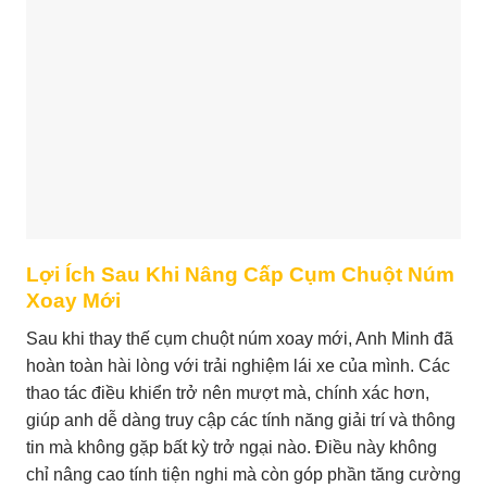
Lợi Ích Sau Khi Nâng Cấp Cụm Chuột Núm
Xoay Mới
Sau khi thay thế cụm chuột núm xoay mới, Anh Minh đã
hoàn toàn hài lòng với trải nghiệm lái xe của mình. Các
thao tác điều khiển trở nên mượt mà, chính xác hơn,
giúp anh dễ dàng truy cập các tính năng giải trí và thông
tin mà không gặp bất kỳ trở ngại nào. Điều này không
chỉ nâng cao tính tiện nghi mà còn góp phần tăng cường