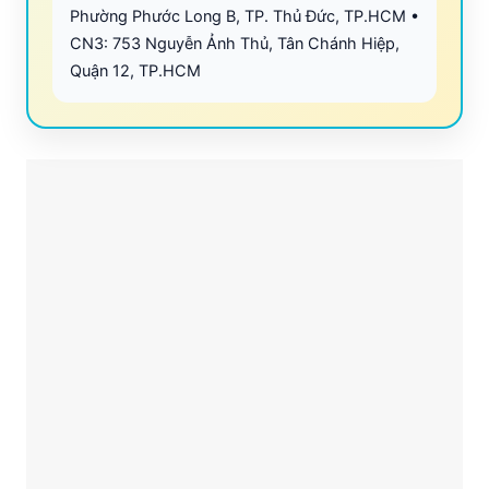
Phường Phước Long B, TP. Thủ Đức, TP.HCM •
CN3: 753 Nguyễn Ảnh Thủ, Tân Chánh Hiệp,
Quận 12, TP.HCM