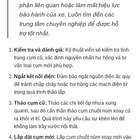
phận liên quan hoặc làm mất hiệu lực
bảo hành của xe. Luôn tìm đến các
trung tâm chuyên nghiệp để được hỗ
trợ tốt nhất.
Kiểm tra và đánh giá:
Kỹ thuật viên sẽ kiểm tra tình
trạng cụm cũ, xác định nguyên nhân hư hỏng và tư
vấn loại cụm mới phù hợp.
Ngắt kết nối điện:
Đảm bảo ngắt nguồn điện ắc quy
để tránh chập cháy hoặc hư hỏng các mạch điện tử
trong quá trình tháo lắp.
Tháo cụm cũ:
Tháo các chi tiết ốp nhựa xung
quanh, sau đó cẩn thận tháo cụm chuột núm xoay cũ
ra khỏi vị trí. Quá trình này yêu cầu sự khéo léo để
không làm trầy xước nội thất.
Lắp đặt cụm mới:
Lắp cụm chuột núm xoay mới vào