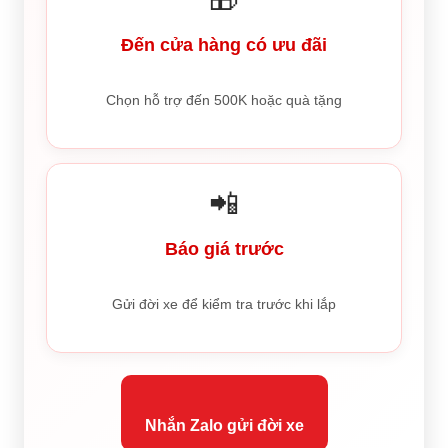
Đến cửa hàng có ưu đãi
Chọn hỗ trợ đến 500K hoặc quà tặng
📲
Báo giá trước
Gửi đời xe để kiểm tra trước khi lắp
Nhắn Zalo gửi đời xe