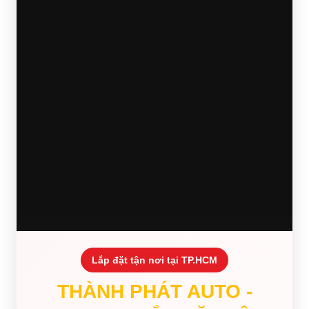
Lắp đặt tận nơi tại TP.HCM
THÀNH PHÁT AUTO -