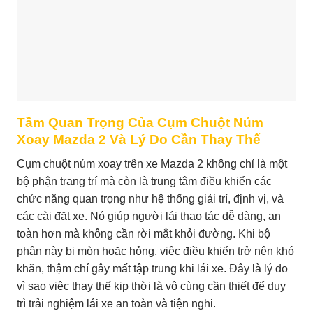
Tầm Quan Trọng Của Cụm Chuột Núm
Xoay Mazda 2 Và Lý Do Cần Thay Thế
Cụm chuột núm xoay trên xe Mazda 2 không chỉ là một
bộ phận trang trí mà còn là trung tâm điều khiển các
chức năng quan trọng như hệ thống giải trí, định vị, và
các cài đặt xe. Nó giúp người lái thao tác dễ dàng, an
toàn hơn mà không cần rời mắt khỏi đường. Khi bộ
phận này bị mòn hoặc hỏng, việc điều khiển trở nên khó
khăn, thậm chí gây mất tập trung khi lái xe. Đây là lý do
vì sao việc thay thế kịp thời là vô cùng cần thiết để duy
trì trải nghiệm lái xe an toàn và tiện nghi.