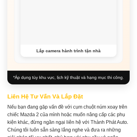
Lắp camera hành trình tận nhà
*Áp dụng tùy khu vực, lịch kỹ thuật và hạng mục thi công.
Liên Hệ Tư Vấn Và Lắp Đặt
Nếu bạn đang gặp vấn đề với cụm chuột núm xoay trên
chiếc Mazda 2 của mình hoặc muốn nâng cấp các phụ
kiện khác, đừng ngần ngại liên hệ với Thành Phát Auto.
Chúng tôi luôn sẵn sàng lắng nghe và đưa ra những