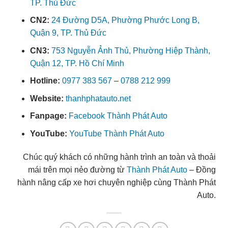
TP. Thủ Đức
CN2:
24 Đường D5A, Phường Phước Long B,
Quận 9, TP. Thủ Đức
CN3:
753 Nguyễn Ảnh Thủ, Phường Hiệp Thành,
Quận 12, TP. Hồ Chí Minh
Hotline:
0977 383 567
–
0788 212 999
Website:
thanhphatauto.net
Fanpage:
Facebook Thành Phát Auto
YouTube:
YouTube Thành Phát Auto
Chúc quý khách có những hành trình an toàn và thoải
mái trên mọi nẻo đường từ
Thành Phát Auto
– Đồng
hành nâng cấp xe hơi chuyên nghiệp cùng Thành Phát
Auto.