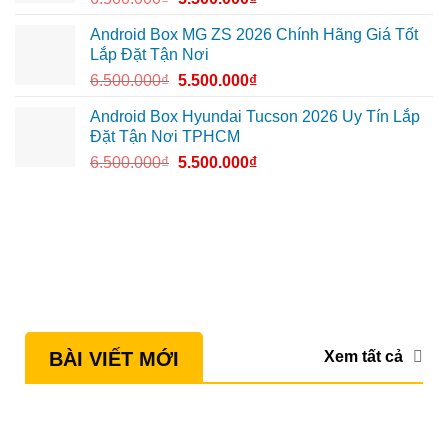
Android Box MG ZS 2026 Chính Hãng Giá Tốt
Lắp Đặt Tận Nơi
6.500.000
₫
5.500.000
₫
Android Box Hyundai Tucson 2026 Uy Tín Lắp
Đặt Tận Nơi TPHCM
6.500.000
₫
5.500.000
₫
Xem tất cả
BÀI VIẾT MỚI