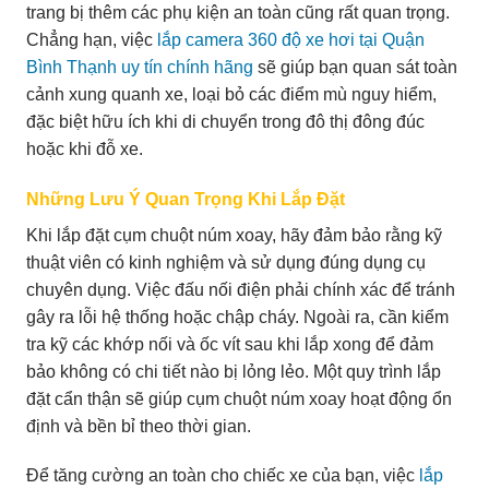
trang bị thêm các phụ kiện an toàn cũng rất quan trọng.
Chẳng hạn, việc
lắp camera 360 độ xe hơi tại Quận
Bình Thạnh uy tín chính hãng
sẽ giúp bạn quan sát toàn
cảnh xung quanh xe, loại bỏ các điểm mù nguy hiểm,
đặc biệt hữu ích khi di chuyển trong đô thị đông đúc
hoặc khi đỗ xe.
Những Lưu Ý Quan Trọng Khi Lắp Đặt
Khi lắp đặt cụm chuột núm xoay, hãy đảm bảo rằng kỹ
thuật viên có kinh nghiệm và sử dụng đúng dụng cụ
chuyên dụng. Việc đấu nối điện phải chính xác để tránh
gây ra lỗi hệ thống hoặc chập cháy. Ngoài ra, cần kiểm
tra kỹ các khớp nối và ốc vít sau khi lắp xong để đảm
bảo không có chi tiết nào bị lỏng lẻo. Một quy trình lắp
đặt cẩn thận sẽ giúp cụm chuột núm xoay hoạt động ổn
định và bền bỉ theo thời gian.
Để tăng cường an toàn cho chiếc xe của bạn, việc
lắp