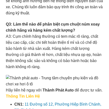
sẽ không ảnh hưởng đến hệ thống điện nguyên bản của
xe. Chúng tôi luôn đảm bảo quy trình thi công an toàn và
đúng kỹ thuật.
Q3: Làm thế nào để phân biệt cụm chuột núm xoay
chính hãng và hàng kém chất lượng?
A3: Cụm chính hãng thường có tem mác rõ ràng, chất
liệu cao cấp, các chi tiết hoàn thiện tỉ mỉ và có chế độ
bảo hành từ nhà sản xuất. Hàng kém chất lượng
thường có giá thành rẻ hơn, chất liệu nhựa ọp ẹp, hoàn
thiện không sắc sảo và không có bảo hành hoặc bảo
hành không rõ ràng.
Hãy liên hệ ngay với
Thành Phát Auto
để được tư vấn.
Thông Tin Liên Hệ
CN1:
11 Đường số 12, Phường Hiệp Bình Chánh,