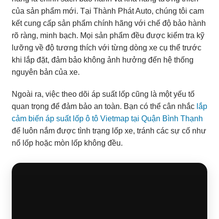
của sản phẩm mới. Tại Thành Phát Auto, chúng tôi cam
kết cung cấp sản phẩm chính hãng với chế độ bảo hành
rõ ràng, minh bạch. Mọi sản phẩm đều được kiểm tra kỹ
lưỡng về độ tương thích với từng dòng xe cụ thể trước
khi lắp đặt, đảm bảo không ảnh hưởng đến hệ thống
nguyên bản của xe.
Ngoài ra, việc theo dõi áp suất lốp cũng là một yếu tố
quan trọng để đảm bảo an toàn. Bạn có thể cân nhắc
lắp
cảm biến áp suất lốp ô tô Vietmap tại Quận Bình Thạnh
để luôn nắm được tình trạng lốp xe, tránh các sự cố như
nổ lốp hoặc mòn lốp không đều.