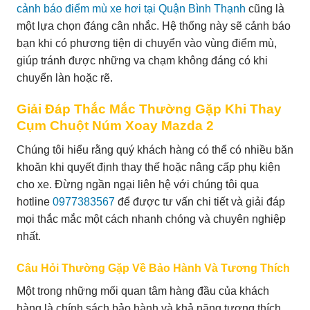
cảnh báo điểm mù xe hơi tại Quận Bình Thạnh
cũng là
một lựa chọn đáng cân nhắc. Hệ thống này sẽ cảnh báo
bạn khi có phương tiện di chuyển vào vùng điểm mù,
giúp tránh được những va chạm không đáng có khi
chuyển làn hoặc rẽ.
Giải Đáp Thắc Mắc Thường Gặp Khi Thay
Cụm Chuột Núm Xoay Mazda 2
Chúng tôi hiểu rằng quý khách hàng có thể có nhiều băn
khoăn khi quyết định thay thế hoặc nâng cấp phụ kiện
cho xe. Đừng ngần ngại liên hệ với chúng tôi qua
hotline
0977383567
để được tư vấn chi tiết và giải đáp
mọi thắc mắc một cách nhanh chóng và chuyên nghiệp
nhất.
Câu Hỏi Thường Gặp Về Bảo Hành Và Tương Thích
Một trong những mối quan tâm hàng đầu của khách
hàng là chính sách bảo hành và khả năng tương thích