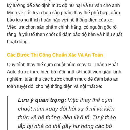
kỹ lưỡng để xác định mức độ hư hại và tư vấn cho anh
Minh về các lựa chọn sản phẩm thay thế phù hợp, đảm
bảo tương thích hoàn hảo với hệ thống điện của xe.
Việc lựa chọn sản phẩm chính hãng, có nguồn gốc rõ
ràng là yếu tố then chốt để đảm bảo độ bền và hiệu suất
hoạt động.
Các Bước Thi Công Chuẩn Xác Và An Toàn
Quy trình thay thế cụm chuột núm xoay tại Thành Phát
Auto được thực hiện bởi đội ngũ kỹ thuật viên giàu kinh
nghiệm, tuân thủ các bước chuẩn mực để đảm bảo an
toàn tuyệt đối cho hệ thống điện và nội thất xe:
Lưu ý quan trọng:
Việc thay thế cụm
chuột núm xoay đòi hỏi sự tỉ mỉ và kiến
thức về hệ thống điện tử ô tô. Tự ý tháo
lắp tại nhà có thể gây hư hỏng các bộ