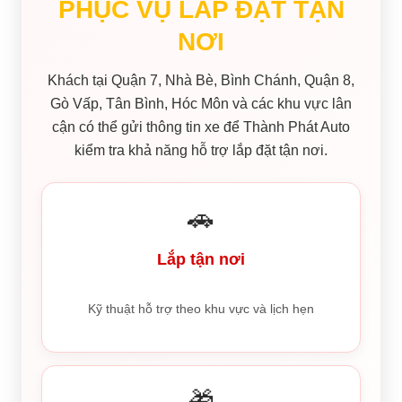
PHỤC VỤ LẮP ĐẶT TẬN
NƠI
Khách tại Quận 7, Nhà Bè, Bình Chánh, Quận 8,
Gò Vấp, Tân Bình, Hóc Môn và các khu vực lân
cận có thể gửi thông tin xe để Thành Phát Auto
kiểm tra khả năng hỗ trợ lắp đặt tận nơi.
🚗
Lắp tận nơi
Kỹ thuật hỗ trợ theo khu vực và lịch hẹn
🎁