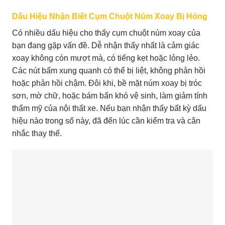
Dấu Hiệu Nhận Biết Cụm Chuột Núm Xoay Bị Hỏng
Có nhiều dấu hiệu cho thấy cụm chuột núm xoay của
bạn đang gặp vấn đề. Dễ nhận thấy nhất là cảm giác
xoay không còn mượt mà, có tiếng kẹt hoặc lỏng lẻo.
Các nút bấm xung quanh có thể bị liệt, không phản hồi
hoặc phản hồi chậm. Đôi khi, bề mặt núm xoay bị tróc
sơn, mờ chữ, hoặc bám bẩn khó vệ sinh, làm giảm tính
thẩm mỹ của nội thất xe. Nếu bạn nhận thấy bất kỳ dấu
hiệu nào trong số này, đã đến lúc cần kiểm tra và cân
nhắc thay thế.