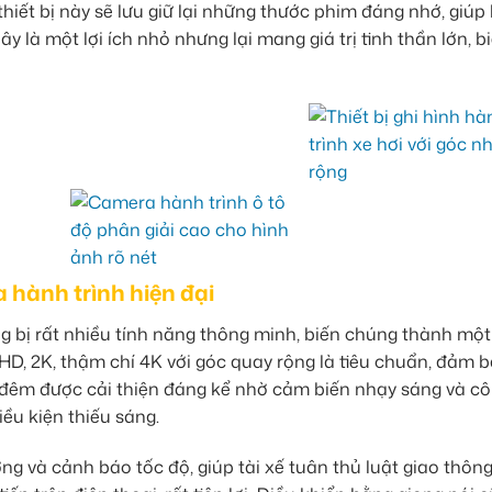
iết bị này sẽ lưu giữ lại những thước phim đáng nhớ, giúp
y là một lợi ích nhỏ nhưng lại mang giá trị tinh thần lớn, b
hành trình hiện đại
 bị rất nhiều tính năng thông minh, biến chúng thành một
l HD, 2K, thậm chí 4K với góc quay rộng là tiêu chuẩn, đảm 
n đêm được cải thiện đáng kể nhờ cảm biến nhạy sáng và c
ều kiện thiếu sáng.
g và cảnh báo tốc độ, giúp tài xế tuân thủ luật giao thông