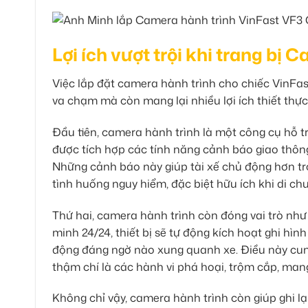
Lợi ích vượt trội khi trang bị
Việc lắp đặt camera hành trình cho chiếc VinFa
va chạm mà còn mang lại nhiều lợi ích thiết thực
Đầu tiên, camera hành trình là một công cụ hỗ t
được tích hợp các tính năng cảnh báo giao thông
Những cảnh báo này giúp tài xế chủ động hơn tro
tình huống nguy hiểm, đặc biệt hữu ích khi di c
Thứ hai, camera hành trình còn đóng vai trò như 
minh 24/24, thiết bị sẽ tự động kích hoạt ghi hì
động đáng ngờ nào xung quanh xe. Điều này cung
thậm chí là các hành vi phá hoại, trộm cắp, mang
Không chỉ vậy, camera hành trình còn giúp ghi l