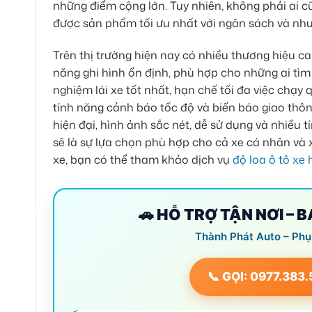
những điểm cộng lớn. Tuy nhiên, không phải ai 
được sản phẩm tối ưu nhất với ngân sách và nhu
Trên thị trường hiện nay có nhiều thương hiệu cam
năng ghi hình ổn định, phù hợp cho những ai tìm
nghiệm lái xe tốt nhất, hạn chế tối đa việc chạ
tính năng cảnh báo tốc độ và biển báo giao thôn
hiện đại, hình ảnh sắc nét, dễ sử dụng và nhiều 
sẽ là sự lựa chọn phù hợp cho cả xe cá nhân và 
xe, bạn có thể tham khảo dịch vụ
độ loa ô tô xe
🚗 HỖ TRỢ TẬN NƠI – 
Thành Phát Auto – Phụ
📞 GỌI: 0977.383