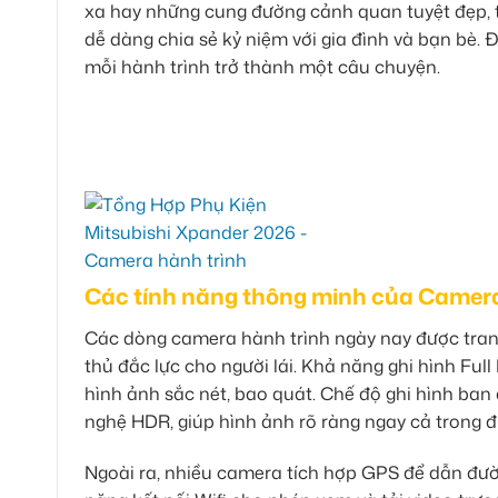
xa hay những cung đường cảnh quan tuyệt đẹp, th
dễ dàng chia sẻ kỷ niệm với gia đình và bạn bè. Đâ
mỗi hành trình trở thành một câu chuyện.
Các tính năng thông minh của Camera 
Các dòng camera hành trình ngày nay được trang
thủ đắc lực cho người lái. Khả năng ghi hình Ful
hình ảnh sắc nét, bao quát. Chế độ ghi hình ba
nghệ HDR, giúp hình ảnh rõ ràng ngay cả trong đi
Ngoài ra, nhiều camera tích hợp GPS để dẫn đườn