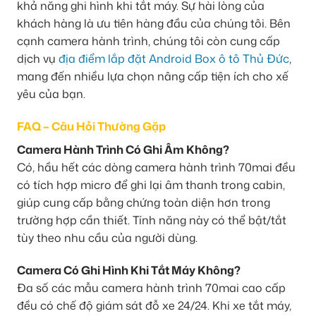
khả năng ghi hình khi tắt máy. Sự hài lòng của
khách hàng là ưu tiên hàng đầu của chúng tôi. Bên
cạnh camera hành trình, chúng tôi còn cung cấp
dịch vụ
địa điểm lắp đặt Android Box ô tô Thủ Đức
,
mang đến nhiều lựa chọn nâng cấp tiện ích cho xế
yêu của bạn.
FAQ – Câu Hỏi Thường Gặp
Camera Hành Trình Có Ghi Âm Không?
Có, hầu hết các dòng camera hành trình 70mai đều
có tích hợp micro để ghi lại âm thanh trong cabin,
giúp cung cấp bằng chứng toàn diện hơn trong
trường hợp cần thiết. Tính năng này có thể bật/tắt
tùy theo nhu cầu của người dùng.
Camera Có Ghi Hình Khi Tắt Máy Không?
Đa số các mẫu camera hành trình 70mai cao cấp
đều có chế độ giám sát đỗ xe 24/24. Khi xe tắt máy,