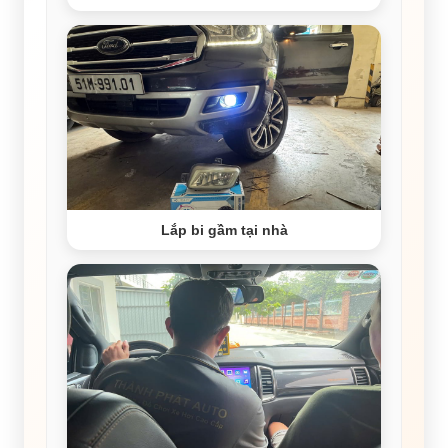
Lắp bi gầm tại nhà