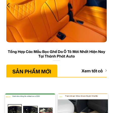
Tổng Hợp Các Mẫu Bọc Ghế Da Ô Tô Mới Nhất Hiện Nay
Tại Thành Phát Auto
SẢN PHẨM MỚI
Xem tất cả