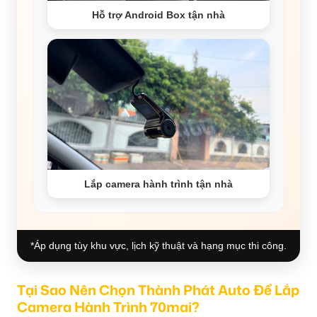
Hỗ trợ Android Box tận nhà
Lắp camera hành trình tận nhà
*Áp dụng tùy khu vực, lịch kỹ thuật và hạng mục thi công.
Tại Sao Nên Chọn Thành Phát Auto Để Lắp
Camera Hành Trình 70mai?