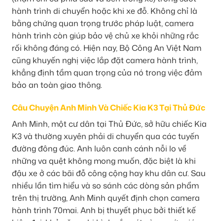
hành trình di chuyển hoặc khi xe đỗ. Không chỉ là
bằng chứng quan trọng trước pháp luật, camera
hành trình còn giúp bảo vệ chủ xe khỏi những rắc
rối không đáng có. Hiện nay, Bộ Công An Việt Nam
cũng khuyến nghị việc lắp đặt camera hành trình,
khẳng định tầm quan trọng của nó trong việc đảm
bảo an toàn giao thông.
Câu Chuyện Anh Minh Và Chiếc Kia K3 Tại Thủ Đức
Anh Minh, một cư dân tại Thủ Đức, sở hữu chiếc Kia
K3 và thường xuyên phải di chuyển qua các tuyến
đường đông đúc. Anh luôn canh cánh nỗi lo về
những va quệt không mong muốn, đặc biệt là khi
đậu xe ở các bãi đỗ công cộng hay khu dân cư. Sau
nhiều lần tìm hiểu và so sánh các dòng sản phẩm
trên thị trường, Anh Minh quyết định chọn camera
hành trình 70mai. Anh bị thuyết phục bởi thiết kế