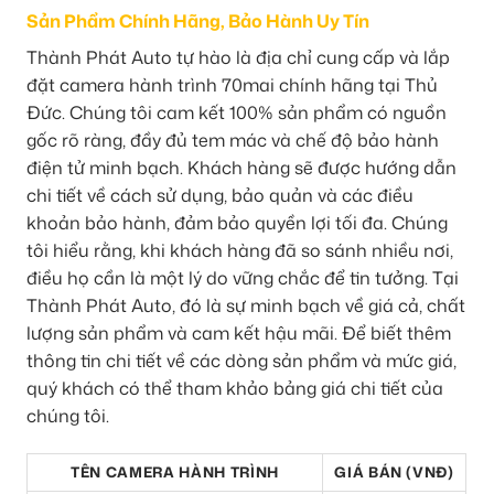
Sản Phẩm Chính Hãng, Bảo Hành Uy Tín
Thành Phát Auto tự hào là địa chỉ cung cấp và lắp
đặt camera hành trình 70mai chính hãng tại Thủ
Đức. Chúng tôi cam kết 100% sản phẩm có nguồn
gốc rõ ràng, đầy đủ tem mác và chế độ bảo hành
điện tử minh bạch. Khách hàng sẽ được hướng dẫn
chi tiết về cách sử dụng, bảo quản và các điều
khoản bảo hành, đảm bảo quyền lợi tối đa. Chúng
tôi hiểu rằng, khi khách hàng đã so sánh nhiều nơi,
điều họ cần là một lý do vững chắc để tin tưởng. Tại
Thành Phát Auto, đó là sự minh bạch về giá cả, chất
lượng sản phẩm và cam kết hậu mãi. Để biết thêm
thông tin chi tiết về các dòng sản phẩm và mức giá,
quý khách có thể tham khảo bảng giá chi tiết của
chúng tôi.
TÊN CAMERA HÀNH TRÌNH
GIÁ BÁN (VNĐ)