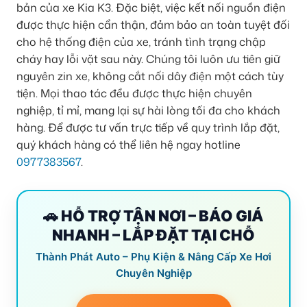
bản của xe Kia K3. Đặc biệt, việc kết nối nguồn điện
được thực hiện cẩn thận, đảm bảo an toàn tuyệt đối
cho hệ thống điện của xe, tránh tình trạng chập
cháy hay lỗi vặt sau này. Chúng tôi luôn ưu tiên giữ
nguyên zin xe, không cắt nối dây điện một cách tùy
tiện. Mọi thao tác đều được thực hiện chuyên
nghiệp, tỉ mỉ, mang lại sự hài lòng tối đa cho khách
hàng. Để được tư vấn trực tiếp về quy trình lắp đặt,
quý khách hàng có thể liên hệ ngay hotline
0977383567
.
🚗 HỖ TRỢ TẬN NƠI – BÁO GIÁ
NHANH – LẮP ĐẶT TẠI CHỖ
Thành Phát Auto – Phụ Kiện & Nâng Cấp Xe Hơi
Chuyên Nghiệp