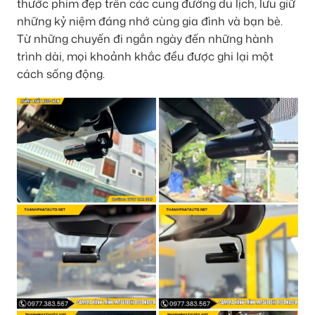
thước phim đẹp trên các cung đường du lịch, lưu giữ
những kỷ niệm đáng nhớ cùng gia đình và bạn bè.
Từ những chuyến đi ngắn ngày đến những hành
trình dài, mọi khoảnh khắc đều được ghi lại một
cách sống động.