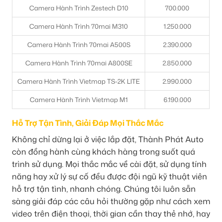
Camera Hành Trình Zestech D10
700.000
Camera Hành Trình 70mai M310
1.250.000
Camera Hành Trình 70mai A500S
2.390.000
Camera Hành Trình 70mai A800SE
2.850.000
Camera Hành Trình Vietmap TS-2K LITE
2.990.000
Camera Hành Trình Vietmap M1
6.190.000
Hỗ Trợ Tận Tình, Giải Đáp Mọi Thắc Mắc
Không chỉ dừng lại ở việc lắp đặt, Thành Phát Auto
còn đồng hành cùng khách hàng trong suốt quá
trình sử dụng. Mọi thắc mắc về cài đặt, sử dụng tính
năng hay xử lý sự cố đều được đội ngũ kỹ thuật viên
hỗ trợ tận tình, nhanh chóng. Chúng tôi luôn sẵn
sàng giải đáp các câu hỏi thường gặp như cách xem
video trên điện thoại, thời gian cần thay thẻ nhớ, hay