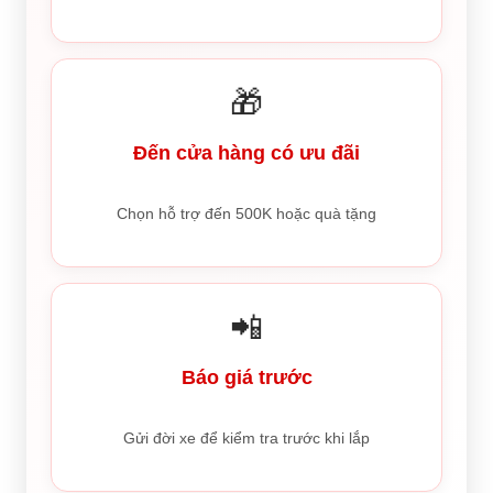
🎁
Đến cửa hàng có ưu đãi
Chọn hỗ trợ đến 500K hoặc quà tặng
📲
Báo giá trước
Gửi đời xe để kiểm tra trước khi lắp