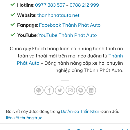
Hotline:
0977 383 567
–
0788 212 999
Website:
thanhphatauto.net
Fanpage:
Facebook Thành Phát Auto
YouTube:
YouTube Thành Phát Auto
Chúc quý khách hàng luôn có những hành trình an
toàn và thoải mái trên mọi nẻo đường từ
Thành
Phát Auto
– Đồng hành nâng cấp xe hơi chuyên
nghiệp cùng Thành Phát Auto.
Bài viết này được đăng trong
Dự Án Đã Triển Khai
. Đánh dấu
liên kết thường trực
.