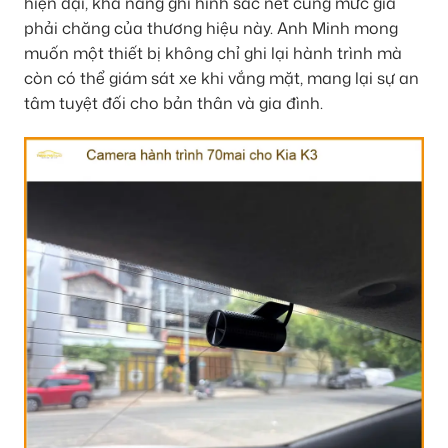
hiện đại, khả năng ghi hình sắc nét cùng mức giá
phải chăng của thương hiệu này. Anh Minh mong
muốn một thiết bị không chỉ ghi lại hành trình mà
còn có thể giám sát xe khi vắng mặt, mang lại sự an
tâm tuyệt đối cho bản thân và gia đình.