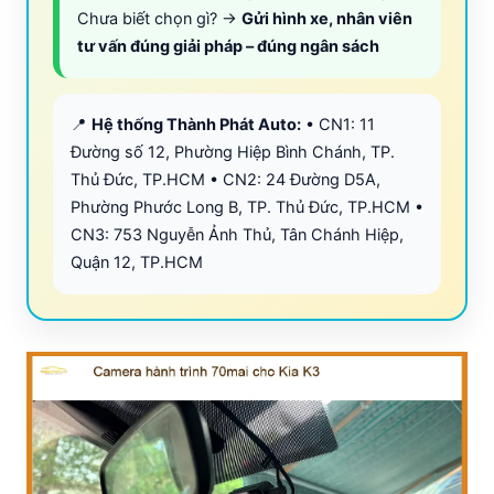
Chưa biết chọn gì? →
Gửi hình xe, nhân viên
tư vấn đúng giải pháp – đúng ngân sách
📍
Hệ thống Thành Phát Auto:
• CN1: 11
Đường số 12, Phường Hiệp Bình Chánh, TP.
Thủ Đức, TP.HCM • CN2: 24 Đường D5A,
Phường Phước Long B, TP. Thủ Đức, TP.HCM •
CN3: 753 Nguyễn Ảnh Thủ, Tân Chánh Hiệp,
Quận 12, TP.HCM