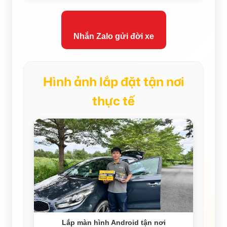
Nhắn Zalo gửi đời xe
Hình ảnh lắp đặt tận nơi
thực tế
Lắp màn hình Android tận nơi