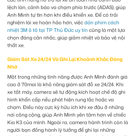
lệch làn, cảnh báo va chạm phía trước (ADAS), giúp
Anh Minh tự tin hơn khi điều khiển xe. Để có trải
nghiệm lái xe hoàn hảo hơn, việc
dán phim cách
nhiệt 3M ô tô tại TP Thủ Đức uy tín
cũng là một lựa
chọn đáng cân nhắc, giúp giảm nhiệt và bảo vệ nội
thất xe.
Giám Sát Xe 24/24 Và Ghi Lại Khoảnh Khắc Đáng
Nhớ
Một trong những tính năng được Anh Minh đánh giá
cao ở 70mai là khả năng giám sát đỗ xe 24/24. Khi
xe tắt máy, camera sẽ tự động kích hoạt chế độ ghi
hình khẩn cấp nếu phát hiện rung lắc hoặc va
chạm. Điều này cực kỳ hữu ích khi xe đậu ở những
nơi công cộng, giúp Anh Minh yên tâm hơn về chiếc
Kia K3 của mình. Ngoài ra, camera hành trình còn là
người bạn đồng hành lý tưởng để ghi lại những