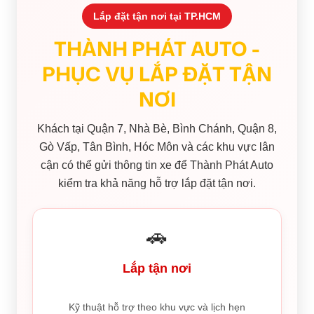
Lắp đặt tận nơi tại TP.HCM
THÀNH PHÁT AUTO -
PHỤC VỤ LẮP ĐẶT TẬN
NƠI
Khách tại Quận 7, Nhà Bè, Bình Chánh, Quận 8,
Gò Vấp, Tân Bình, Hóc Môn và các khu vực lân
cận có thể gửi thông tin xe để Thành Phát Auto
kiểm tra khả năng hỗ trợ lắp đặt tận nơi.
🚗
Lắp tận nơi
Kỹ thuật hỗ trợ theo khu vực và lịch hẹn