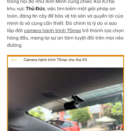
trong nội đô như Anh Minh cùng chiếc
Kia K3
tại
khu vực
Thủ Đức
, việc tìm kiếm một giải pháp an
toàn, đáng tin cậy để bảo vệ tài sản và quyền lợi của
mình là vô cùng cần thiết. Đó chính là lý do vì sao
lắp đặt
camera hành trình 70mai
trở thành lựa chọn
hàng đầu, mang lại sự an tâm tuyệt đối trên mọi nẻo
đường.