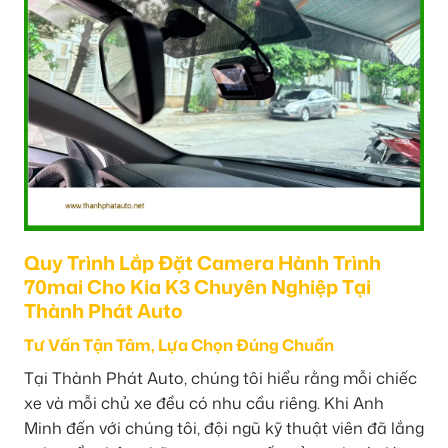
Quy Trình Lắp Đặt Camera Hành Trình
70mai Cho Kia K3 Chuyên Nghiệp Tại
Thành Phát Auto
Tư Vấn Tận Tâm, Lựa Chọn Đúng Chuẩn
Tại Thành Phát Auto, chúng tôi hiểu rằng mỗi chiếc
xe và mỗi chủ xe đều có nhu cầu riêng. Khi Anh
Minh đến với chúng tôi, đội ngũ kỹ thuật viên đã lắng