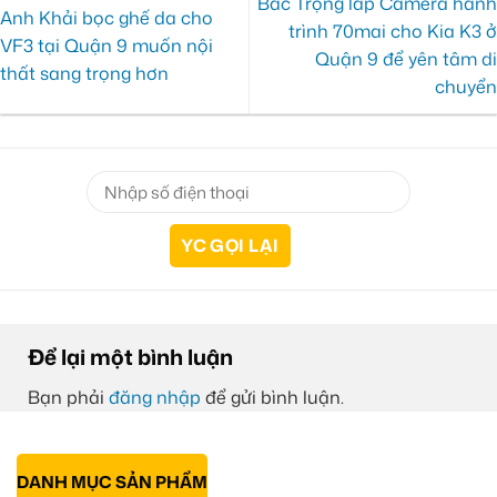
Bác Trọng lắp Camera hành
Anh Khải bọc ghế da cho
trình 70mai cho Kia K3 ở
VF3 tại Quận 9 muốn nội
Quận 9 để yên tâm di
thất sang trọng hơn
chuyển
Để lại một bình luận
Bạn phải
đăng nhập
để gửi bình luận.
DANH MỤC SẢN PHẨM