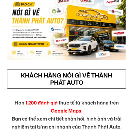
KHÁCH HÀNG NÓI GÌ VỀ THÀNH
PHÁT AUTO
Hơn
1.200 đánh giá
thực tế từ khách hàng trên
Google Maps.
Bạn có thể xem chi tiết phản hồi, hình ảnh và trải
nghiệm tại từng chi nhánh của Thành Phát Auto.