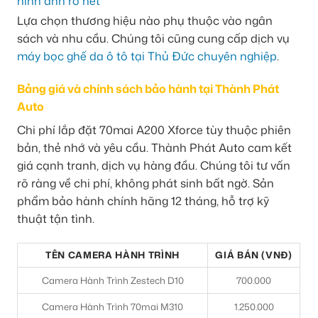
Lựa chọn thương hiệu nào phụ thuộc vào ngân
sách và nhu cầu. Chúng tôi cũng cung cấp dịch vụ
máy bọc ghế da ô tô tại Thủ Đức chuyên nghiệp
.
Bảng giá và chính sách bảo hành tại Thành Phát
Auto
Chi phí lắp đặt 70mai A200 Xforce tùy thuộc phiên
bản, thẻ nhớ và yêu cầu. Thành Phát Auto cam kết
giá cạnh tranh, dịch vụ hàng đầu. Chúng tôi tư vấn
rõ ràng về chi phí, không phát sinh bất ngờ. Sản
phẩm bảo hành chính hãng 12 tháng, hỗ trợ kỹ
thuật tận tình.
TÊN CAMERA HÀNH TRÌNH
GIÁ BÁN (VNĐ)
Camera Hành Trình Zestech D10
700.000
Camera Hành Trình 70mai M310
1.250.000