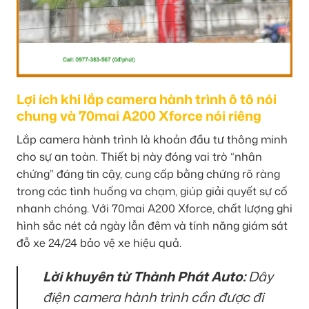
Lợi ích khi lắp camera hành trình ô tô nói
chung và 70mai A200 Xforce nói riêng
Lắp camera hành trình là khoản đầu tư thông minh
cho sự an toàn. Thiết bị này đóng vai trò “nhân
chứng” đáng tin cậy, cung cấp bằng chứng rõ ràng
trong các tình huống va chạm, giúp giải quyết sự cố
nhanh chóng. Với 70mai A200 Xforce, chất lượng ghi
hình sắc nét cả ngày lẫn đêm và tính năng giám sát
đỗ xe 24/24 bảo vệ xe hiệu quả.
Lời khuyên từ Thành Phát Auto:
Dây
điện camera hành trình cần được đi