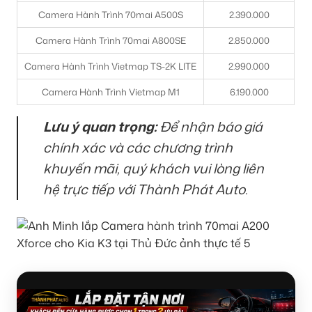
Camera Hành Trình 70mai A500S
2.390.000
Camera Hành Trình 70mai A800SE
2.850.000
Camera Hành Trình Vietmap TS-2K LITE
2.990.000
Camera Hành Trình Vietmap M1
6.190.000
Lưu ý quan trọng:
Để nhận báo giá
chính xác và các chương trình
khuyến mãi, quý khách vui lòng liên
hệ trực tiếp với Thành Phát Auto.