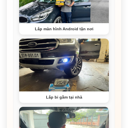
Lắp màn hình Android tận nơi
Lắp bi gầm tại nhà