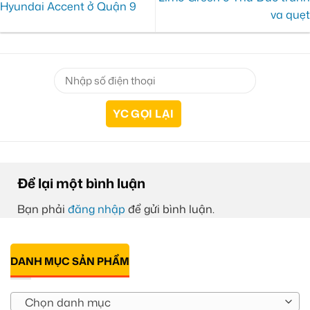
Hyundai Accent ở Quận 9
va quẹt
Để lại một bình luận
Bạn phải
đăng nhập
để gửi bình luận.
DANH MỤC SẢN PHẨM
Chọn danh mục