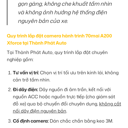
gọn gàng, không che khuất tầm nhìn
và không ảnh hưởng hệ thống điện
nguyên bản của xe.
Quy trình lắp đặt camera hành trình 70mai A200
Xforce tại Thành Phát Auto
Tại Thành Phát Auto, quy trình lắp đặt chuyên
nghiệp gồm:
Tư vấn vị trí:
Chọn vị trí tối ưu trên kính lái, không
cản trở tầm nhìn.
Đi dây điện:
Dây nguồn đi âm trần, kết nối với
nguồn ACC hoặc nguồn trực tiếp (cho giám sát
đỗ xe) qua bộ chuyển đổi chuyên dụng,
không cắt
nối dây điện nguyên bản
.
Cố định camera:
Dán chắc chắn bằng keo 3M.