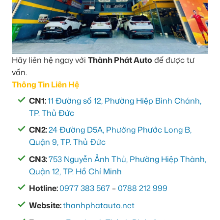
Hãy liên hệ ngay với
Thành Phát Auto
để được tư
vấn.
Thông Tin Liên Hệ
CN1:
11 Đường số 12, Phường Hiệp Bình Chánh,
TP. Thủ Đức
CN2:
24 Đường D5A, Phường Phước Long B,
Quận 9, TP. Thủ Đức
CN3:
753 Nguyễn Ảnh Thủ, Phường Hiệp Thành,
Quận 12, TP. Hồ Chí Minh
Hotline:
0977 383 567
–
0788 212 999
Website:
thanhphatauto.net