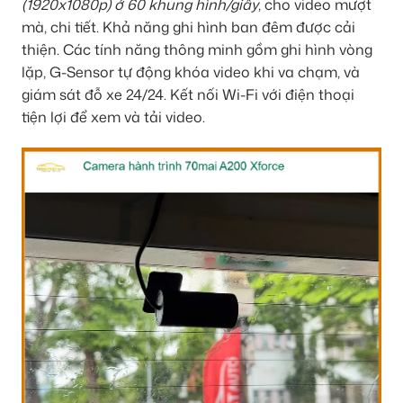
(1920x1080p) ở 60 khung hình/giây
, cho video mượt
mà, chi tiết. Khả năng ghi hình ban đêm được cải
thiện. Các tính năng thông minh gồm ghi hình vòng
lặp, G-Sensor tự động khóa video khi va chạm, và
giám sát đỗ xe 24/24. Kết nối Wi-Fi với điện thoại
tiện lợi để xem và tải video.