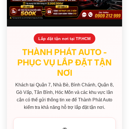
Lắp đặt tận nơi tại TP.HCM
THÀNH PHÁT AUTO -
PHỤC VỤ LẮP ĐẶT TẬN
NƠI
Khách tại Quận 7, Nhà Bè, Bình Chánh, Quận 8,
Gò Vấp, Tân Bình, Hóc Môn và các khu vực lân
cận có thể gửi thông tin xe để Thành Phát Auto
kiểm tra khả năng hỗ trợ lắp đặt tận nơi.