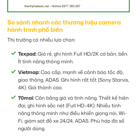
So sánh nhanh các thương hiệu camera
hành trình phổ biến
Thị trường có nhiều lựa chọn:
Texpad:
Giá rẻ, ghi hình Full HD/2K cơ bản, bền.
Ít tính năng thông minh.
Vietmap:
Cao cấp, mạnh về cảnh báo tốc độ,
giao thông, ADAS. Ghi hình rất tốt (Sony Starvis,
4K). Giá thành cao.
70mai:
Cân bằng giá và tính năng. Thiết kế hiện
đại, ghi hình sắc nét (Full HD-4K). Nhiều tính
năng thông minh như điều khiển giọng nói, Wi-
Fi, giám sát đỗ xe 24/24, ADAS. Phù hợp đa số
người dùng.