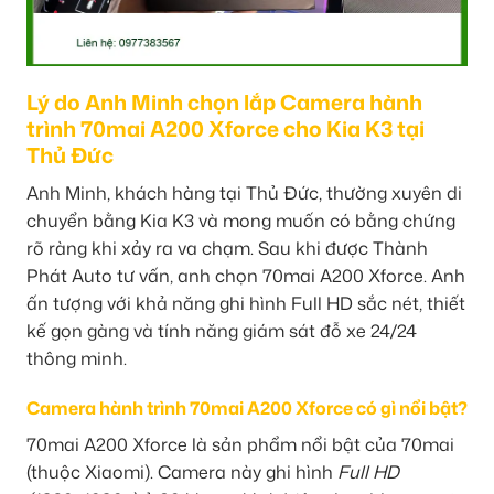
Lý do Anh Minh chọn lắp Camera hành
trình 70mai A200 Xforce cho Kia K3 tại
Thủ Đức
Anh Minh, khách hàng tại Thủ Đức, thường xuyên di
chuyển bằng Kia K3 và mong muốn có bằng chứng
rõ ràng khi xảy ra va chạm. Sau khi được Thành
Phát Auto tư vấn, anh chọn 70mai A200 Xforce. Anh
ấn tượng với khả năng ghi hình Full HD sắc nét, thiết
kế gọn gàng và tính năng giám sát đỗ xe 24/24
thông minh.
Camera hành trình 70mai A200 Xforce có gì nổi bật?
70mai A200 Xforce là sản phẩm nổi bật của 70mai
(thuộc Xiaomi). Camera này ghi hình
Full HD