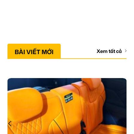
BÀI VIẾT MỚI
Xem tất cả