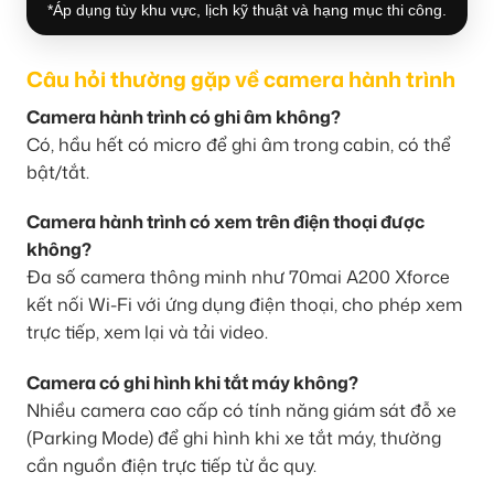
*Áp dụng tùy khu vực, lịch kỹ thuật và hạng mục thi công.
Câu hỏi thường gặp về camera hành trình
Camera hành trình có ghi âm không?
Có, hầu hết có micro để ghi âm trong cabin, có thể
bật/tắt.
Camera hành trình có xem trên điện thoại được
không?
Đa số camera thông minh như 70mai A200 Xforce
kết nối Wi-Fi với ứng dụng điện thoại, cho phép xem
trực tiếp, xem lại và tải video.
Camera có ghi hình khi tắt máy không?
Nhiều camera cao cấp có tính năng giám sát đỗ xe
(Parking Mode) để ghi hình khi xe tắt máy, thường
cần nguồn điện trực tiếp từ ắc quy.