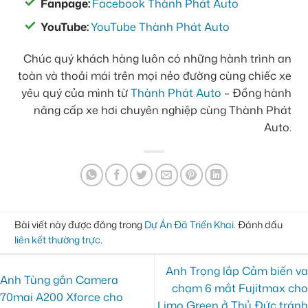
Fanpage:
Facebook Thành Phát Auto
YouTube:
YouTube Thành Phát Auto
Chúc quý khách hàng luôn có những hành trình an
toàn và thoải mái trên mọi nẻo đường cùng chiếc xe
yêu quý của mình từ
Thành Phát Auto
– Đồng hành
nâng cấp xe hơi chuyên nghiệp cùng Thành Phát
Auto.
Bài viết này được đăng trong
Dự Án Đã Triển Khai
. Đánh dấu
liên kết thường trực
.
Anh Trọng lắp Cảm biến va
Anh Tùng gắn Camera
chạm 6 mắt Fujitmax cho
70mai A200 Xforce cho
Limo Green ở Thủ Đức tránh