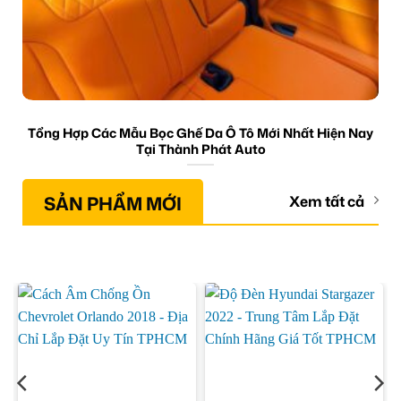
Tổng Hợp Các Mẫu Bọc Ghế Da Ô Tô Mới Nhất Hiện Nay
Tại Thành Phát Auto
SẢN PHẨM MỚI
Xem tất cả