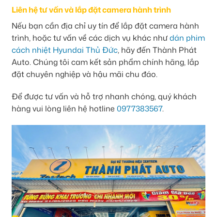
Liên hệ tư vấn và lắp đặt camera hành trình
Nếu bạn cần địa chỉ uy tín để lắp đặt camera hành
trình, hoặc tư vấn về các dịch vụ khác như
dán phim
cách nhiệt Hyundai Thủ Đức
, hãy đến Thành Phát
Auto. Chúng tôi cam kết sản phẩm chính hãng, lắp
đặt chuyên nghiệp và hậu mãi chu đáo.
Để được tư vấn và hỗ trợ nhanh chóng, quý khách
hàng vui lòng liên hệ hotline
0977383567
.