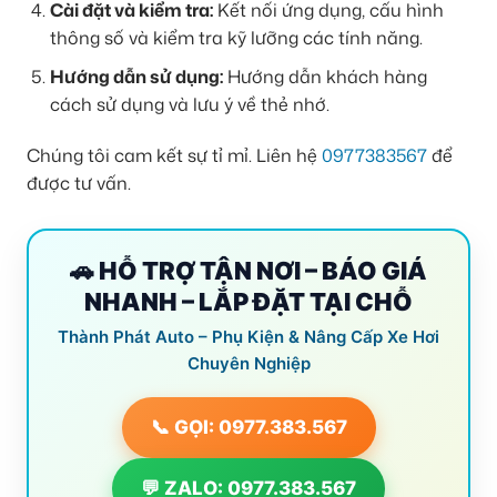
Cài đặt và kiểm tra:
Kết nối ứng dụng, cấu hình
thông số và kiểm tra kỹ lưỡng các tính năng.
Hướng dẫn sử dụng:
Hướng dẫn khách hàng
cách sử dụng và lưu ý về thẻ nhớ.
Chúng tôi cam kết sự tỉ mỉ. Liên hệ
0977383567
để
được tư vấn.
🚗 HỖ TRỢ TẬN NƠI – BÁO GIÁ
NHANH – LẮP ĐẶT TẠI CHỖ
Thành Phát Auto – Phụ Kiện & Nâng Cấp Xe Hơi
Chuyên Nghiệp
📞 GỌI: 0977.383.567
💬 ZALO: 0977.383.567