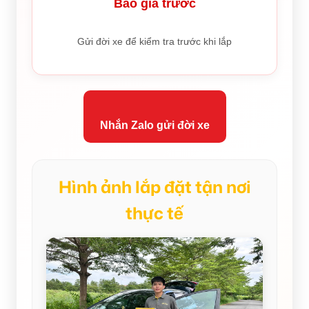
Báo giá trước
Gửi đời xe để kiểm tra trước khi lắp
Nhắn Zalo gửi đời xe
Hình ảnh lắp đặt tận nơi
thực tế