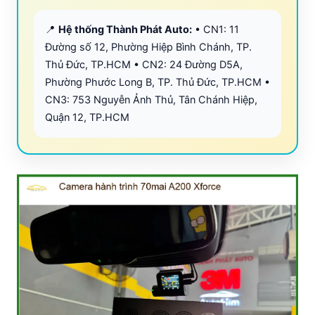
📍
Hệ thống Thành Phát Auto:
• CN1: 11
Đường số 12, Phường Hiệp Bình Chánh, TP.
Thủ Đức, TP.HCM • CN2: 24 Đường D5A,
Phường Phước Long B, TP. Thủ Đức, TP.HCM •
CN3: 753 Nguyễn Ảnh Thủ, Tân Chánh Hiệp,
Quận 12, TP.HCM