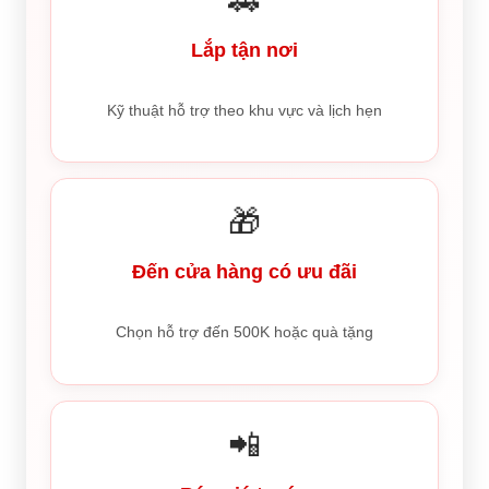
🚗
Lắp tận nơi
Kỹ thuật hỗ trợ theo khu vực và lịch hẹn
🎁
Đến cửa hàng có ưu đãi
Chọn hỗ trợ đến 500K hoặc quà tặng
📲