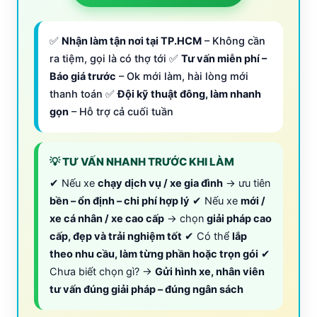
✅
Nhận làm tận nơi tại TP.HCM
– Không cần
ra tiệm, gọi là có thợ tới ✅
Tư vấn miễn phí –
Báo giá trước
– Ok mới làm, hài lòng mới
thanh toán ✅
Đội kỹ thuật đông, làm nhanh
gọn
– Hỗ trợ cả cuối tuần
💡 TƯ VẤN NHANH TRƯỚC KHI LÀM
✔ Nếu xe
chạy dịch vụ / xe gia đình
→ ưu tiên
bền – ổn định – chi phí hợp lý
✔ Nếu xe
mới /
xe cá nhân / xe cao cấp
→ chọn
giải pháp cao
cấp, đẹp và trải nghiệm tốt
✔ Có thể
lắp
theo nhu cầu, làm từng phần hoặc trọn gói
✔
Chưa biết chọn gì? →
Gửi hình xe, nhân viên
tư vấn đúng giải pháp – đúng ngân sách