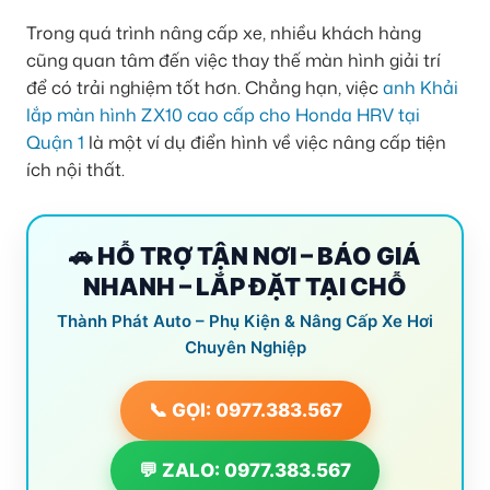
Trong quá trình nâng cấp xe, nhiều khách hàng
cũng quan tâm đến việc thay thế màn hình giải trí
để có trải nghiệm tốt hơn. Chẳng hạn, việc
anh Khải
lắp màn hình ZX10 cao cấp cho Honda HRV tại
Quận 1
là một ví dụ điển hình về việc nâng cấp tiện
ích nội thất.
🚗 HỖ TRỢ TẬN NƠI – BÁO GIÁ
NHANH – LẮP ĐẶT TẠI CHỖ
Thành Phát Auto – Phụ Kiện & Nâng Cấp Xe Hơi
Chuyên Nghiệp
📞 GỌI: 0977.383.567
💬 ZALO: 0977.383.567