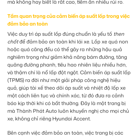
mà không hay biết là rất cao, tiềm ẩn nhiều rủi ro.
Tầm quan trọng của cảm biến áp suất lốp trong việc
đảm bảo an toàn
Việc duy trì áp suất lốp đúng chuẩn là yếu tố
then
chốt
để đảm bảo an toàn khi lái xe. Lốp xe quá non
hoặc quá căng đều có thể gây ra những hậu quả
nghiêm trọng như giảm khả năng bám đường, tăng
quãng đường phanh, tiêu hao nhiên liệu nhiều hơn,
và thậm chí là nổ lốp đột ngột. Cảm biến áp suất lốp
(TPMS) ra đời như một giải pháp công nghệ hiệu
quả, giúp tài xế theo dõi áp suất và nhiệt độ lốp xe
một cách liên tục và chính xác, từ đó đưa ra cảnh
báo kịp thời khi có bất thường. Đây là một trang bị
mà Thành Phát Auto luôn khuyến nghị cho mọi chủ
xe, không chỉ riêng Hyundai Accent.
Bên cạnh việc đảm bảo an toàn, việc trang bị các