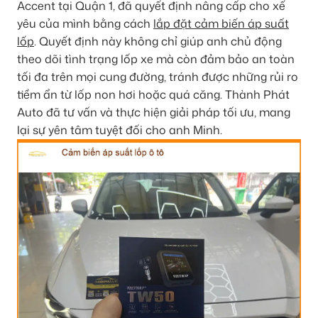
Accent tại Quận 1, đã quyết định nâng cấp cho xế
yêu của mình bằng cách
lắp đặt cảm biến áp suất
lốp
. Quyết định này không chỉ giúp anh chủ động
theo dõi tình trạng lốp xe mà còn đảm bảo an toàn
tối đa trên mọi cung đường, tránh được những rủi ro
tiềm ẩn từ lốp non hơi hoặc quá căng. Thành Phát
Auto đã tư vấn và thực hiện giải pháp tối ưu, mang
lại sự yên tâm tuyệt đối cho anh Minh.