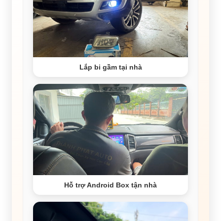
Lắp bi gầm tại nhà
Hỗ trợ Android Box tận nhà