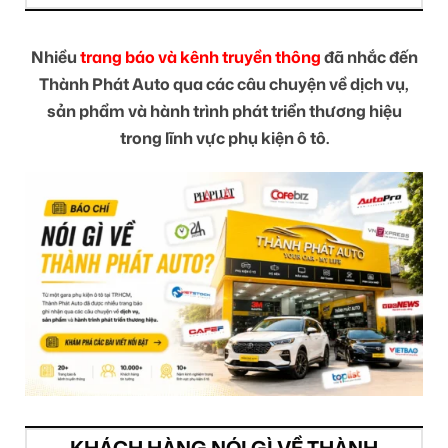
Nhiều
trang báo và kênh truyền thông
đã nhắc đến
Thành Phát Auto qua các câu chuyện về dịch vụ,
sản phẩm và hành trình phát triển thương hiệu
trong lĩnh vực phụ kiện ô tô.
KHÁCH HÀNG NÓI GÌ VỀ THÀNH