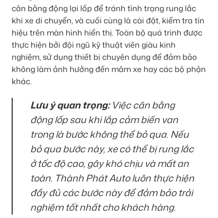
cân bằng động lại lốp để tránh tình trạng rung lắc
khi xe di chuyển, và cuối cùng là cài đặt, kiểm tra tín
hiệu trên màn hình hiển thị. Toàn bộ quá trình được
thực hiện bởi đội ngũ kỹ thuật viên giàu kinh
nghiệm, sử dụng thiết bị chuyên dụng để đảm bảo
không làm ảnh hưởng đến mâm xe hay các bộ phận
khác.
Lưu ý quan trọng:
Việc cân bằng
động lốp sau khi lắp cảm biến van
trong là bước không thể bỏ qua. Nếu
bỏ qua bước này, xe có thể bị rung lắc
ở tốc độ cao, gây khó chịu và mất an
toàn. Thành Phát Auto luôn thực hiện
đầy đủ các bước này để đảm bảo trải
nghiệm tốt nhất cho khách hàng.