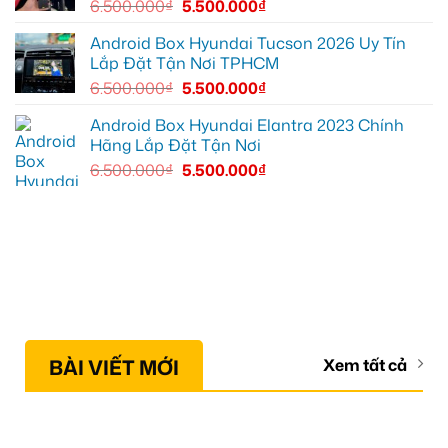
6.500.000
₫
5.500.000
₫
Android Box Hyundai Tucson 2026 Uy Tín
Lắp Đặt Tận Nơi TPHCM
6.500.000
₫
5.500.000
₫
Android Box Hyundai Elantra 2023 Chính
Hãng Lắp Đặt Tận Nơi
6.500.000
₫
5.500.000
₫
BÀI VIẾT MỚI
Xem tất cả