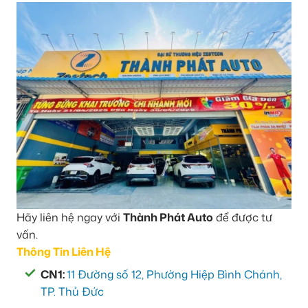
Hãy liên hệ ngay với
Thành Phát Auto
để được tư
vấn.
Thông Tin Liên Hệ
CN1:
11 Đường số 12, Phường Hiệp Bình Chánh,
TP. Thủ Đức