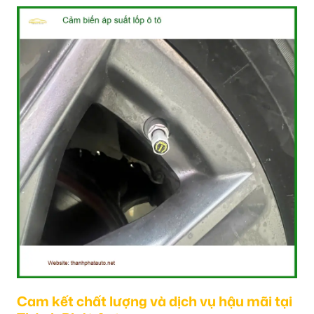
Cam kết chất lượng và dịch vụ hậu mãi tại