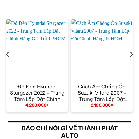
Độ Đèn Hyundai
Cách Âm Chống Ồn
6
Stargazer 2022 – Trung
Suzuki Vitara 2007 –
n
Tâm Lắp Đặt Chính
Trung Tâm Lắp Đặt
Hãng Giá Tốt TPHCM
Chính Hãng TPHCM
4.200.000
₫
2.100.000
₫
BÁO CHÍ NÓI GÌ VỀ THÀNH PHÁT
AUTO