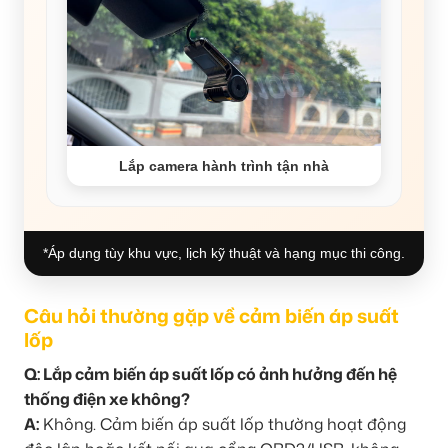
Lắp camera hành trình tận nhà
*Áp dụng tùy khu vực, lịch kỹ thuật và hạng mục thi công.
Câu hỏi thường gặp về cảm biến áp suất
lốp
Q: Lắp cảm biến áp suất lốp có ảnh hưởng đến hệ
thống điện xe không?
A:
Không. Cảm biến áp suất lốp thường hoạt động