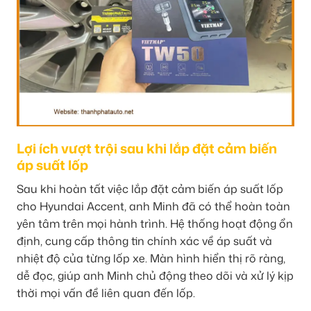
Lợi ích vượt trội sau khi lắp đặt cảm biến
áp suất lốp
Sau khi hoàn tất việc lắp đặt cảm biến áp suất lốp
cho Hyundai Accent, anh Minh đã có thể hoàn toàn
yên tâm trên mọi hành trình. Hệ thống hoạt động ổn
định, cung cấp thông tin chính xác về áp suất và
nhiệt độ của từng lốp xe. Màn hình hiển thị rõ ràng,
dễ đọc, giúp anh Minh chủ động theo dõi và xử lý kịp
thời mọi vấn đề liên quan đến lốp.