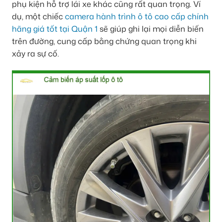
phụ kiện hỗ trợ lái xe khác cũng rất quan trọng. Ví
dụ, một chiếc
camera hành trình ô tô cao cấp chính
hãng giá tốt tại Quận 1
sẽ giúp ghi lại mọi diễn biến
trên đường, cung cấp bằng chứng quan trọng khi
xảy ra sự cố.