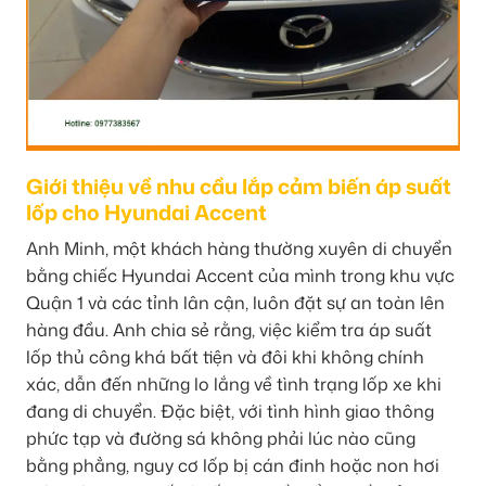
Giới thiệu về nhu cầu lắp cảm biến áp suất
lốp cho Hyundai Accent
Anh Minh, một khách hàng thường xuyên di chuyển
bằng chiếc Hyundai Accent của mình trong khu vực
Quận 1 và các tỉnh lân cận, luôn đặt sự an toàn lên
hàng đầu. Anh chia sẻ rằng, việc kiểm tra áp suất
lốp thủ công khá bất tiện và đôi khi không chính
xác, dẫn đến những lo lắng về tình trạng lốp xe khi
đang di chuyển. Đặc biệt, với tình hình giao thông
phức tạp và đường sá không phải lúc nào cũng
bằng phẳng, nguy cơ lốp bị cán đinh hoặc non hơi