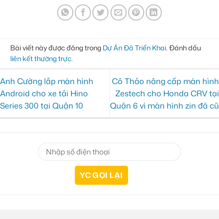
Bài viết này được đăng trong
Dự Án Đã Triển Khai
. Đánh dấu
liên kết thường trực
.
Anh Cường lắp màn hình
Cô Thảo nâng cấp màn hình
Android cho xe tải Hino
Zestech cho Honda CRV tại
Series 300 tại Quận 10
Quận 6 vì màn hình zin đã cũ