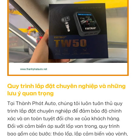
Quy trình lắp đặt chuyên nghiệp và những
lưu ý quan trọng
Tại Thành Phát Auto, chúng tôi luôn tuân thủ quy
trình lắp đặt chuyên nghiệp để đảm bảo độ chính
xác và an toàn tuyệt đối cho xe của khách hàng.
Đối với cảm biến áp suất lốp van trong, quy trình
bao gồm các bước: tháo lốp, lắp cảm biến vào vành,