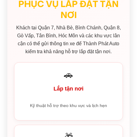
PHỤC VỤ LẮP ĐẶT TẬN
NƠI
Khách tại Quận 7, Nhà Bè, Bình Chánh, Quận 8,
Gò Vấp, Tân Bình, Hóc Môn và các khu vực lân
cận có thể gửi thông tin xe để Thành Phát Auto
kiểm tra khả năng hỗ trợ lắp đặt tận nơi.
🚗
Lắp tận nơi
Kỹ thuật hỗ trợ theo khu vực và lịch hẹn