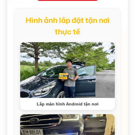
Hình ảnh lắp đặt tận nơi
thực tế
Lắp màn hình Android tận nơi