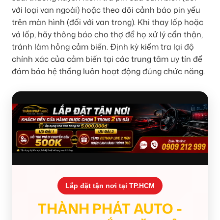
với loại van ngoài) hoặc theo dõi cảnh báo pin yếu
trên màn hình (đối với van trong). Khi thay lốp hoặc
vá lốp, hãy thông báo cho thợ để họ xử lý cẩn thận,
tránh làm hỏng cảm biến. Định kỳ kiểm tra lại độ
chính xác của cảm biến tại các trung tâm uy tín để
đảm bảo hệ thống luôn hoạt động đúng chức năng.
Lắp đặt tận nơi tại TP.HCM
THÀNH PHÁT AUTO -