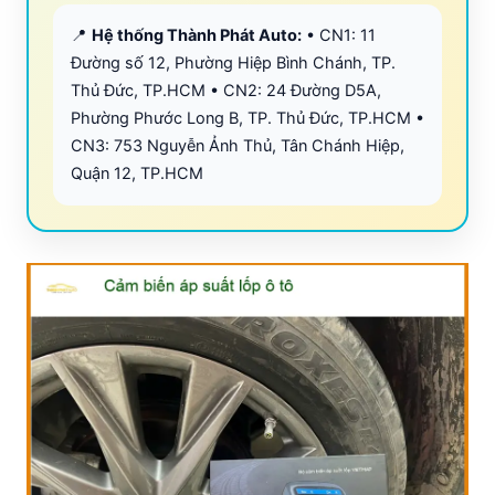
📍
Hệ thống Thành Phát Auto:
• CN1: 11
Đường số 12, Phường Hiệp Bình Chánh, TP.
Thủ Đức, TP.HCM • CN2: 24 Đường D5A,
Phường Phước Long B, TP. Thủ Đức, TP.HCM •
CN3: 753 Nguyễn Ảnh Thủ, Tân Chánh Hiệp,
Quận 12, TP.HCM