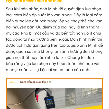
Hyundai Accent của Anh Minh
Sau khi cân nhắc, anh Minh đã quyết định lựa chọn
loại cảm biến áp suất lốp van trong. Đây là loại cảm
biến được lắp đặt bên trong lốp xe, thay thế cho van
hơi nguyên bản. Ưu điểm của loại này là tính thẩm
mỹ cao, khó bị mất cắp và độ bền tốt hơn do ít chịu
tác động từ môi trường bên ngoài. Màn hình hiển thị
được tích hợp gọn gàng trên taplo, giúp anh Minh dễ
dàng quan sát mà không làm ảnh hưởng đến không
gian nội thất hay tầm nhìn lái xe. Chúng tôi đảm
bảo rằng việc lựa chọn này hoàn toàn phù hợp với
mong muốn về sự tiện lợi và an toàn của anh.