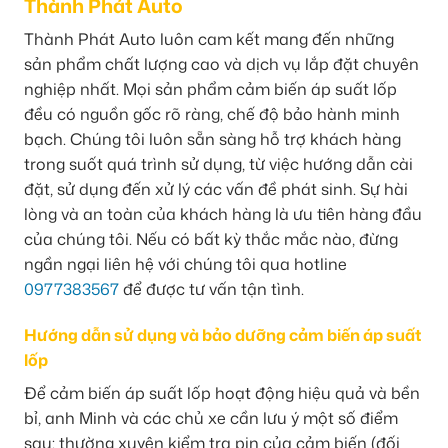
Thành Phát Auto
Thành Phát Auto luôn cam kết mang đến những
sản phẩm chất lượng cao và dịch vụ lắp đặt chuyên
nghiệp nhất. Mọi sản phẩm cảm biến áp suất lốp
đều có nguồn gốc rõ ràng, chế độ bảo hành minh
bạch. Chúng tôi luôn sẵn sàng hỗ trợ khách hàng
trong suốt quá trình sử dụng, từ việc hướng dẫn cài
đặt, sử dụng đến xử lý các vấn đề phát sinh. Sự hài
lòng và an toàn của khách hàng là ưu tiên hàng đầu
của chúng tôi. Nếu có bất kỳ thắc mắc nào, đừng
ngần ngại liên hệ với chúng tôi qua hotline
0977383567
để được tư vấn tận tình.
Hướng dẫn sử dụng và bảo dưỡng cảm biến áp suất
lốp
Để cảm biến áp suất lốp hoạt động hiệu quả và bền
bỉ, anh Minh và các chủ xe cần lưu ý một số điểm
sau: thường xuyên kiểm tra pin của cảm biến (đối