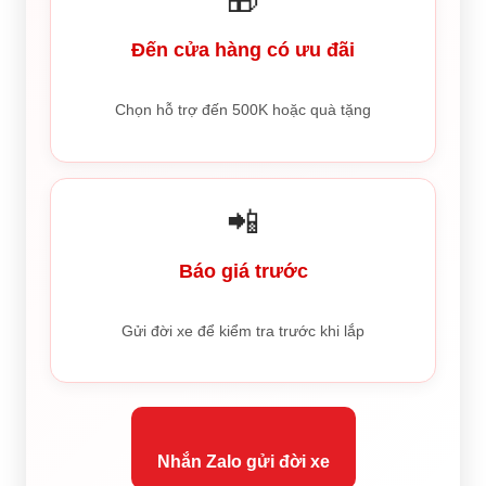
🎁
Đến cửa hàng có ưu đãi
Chọn hỗ trợ đến 500K hoặc quà tặng
📲
Báo giá trước
Gửi đời xe để kiểm tra trước khi lắp
Nhắn Zalo gửi đời xe