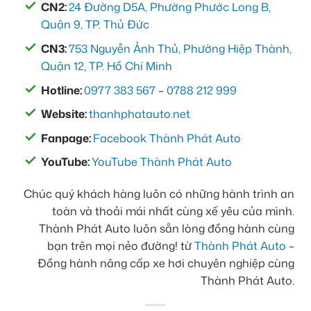
CN2:
24 Đường D5A, Phường Phước Long B,
Quận 9, TP. Thủ Đức
CN3:
753 Nguyễn Ảnh Thủ, Phường Hiệp Thành,
Quận 12, TP. Hồ Chí Minh
Hotline:
0977 383 567
–
0788 212 999
Website:
thanhphatauto.net
Fanpage:
Facebook Thành Phát Auto
YouTube:
YouTube Thành Phát Auto
Chúc quý khách hàng luôn có những hành trình an
toàn và thoải mái nhất cùng xế yêu của mình.
Thành Phát Auto luôn sẵn lòng đồng hành cùng
bạn trên mọi nẻo đường! từ
Thành Phát Auto
–
Đồng hành nâng cấp xe hơi chuyên nghiệp cùng
Thành Phát Auto.