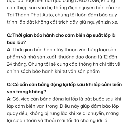
độc lập hoặc kết nối qua cổng OBD2/USB, không
can thiệp sâu vào hệ thống điện nguyên bản của xe.
Tại Thành Phát Auto, chúng tôi luôn đảm bảo quy
trình lắp đặt không cắt trích dây, giữ nguyên zin xe.
Q: Thời gian bảo hành cho cảm biến áp suất lốp là
bao lâu?
A:
Thời gian bảo hành tùy thuộc vào từng loại sản
phẩm và nhà sản xuất, thường dao động từ 12 đến
24 tháng. Chúng tôi sẽ cung cấp thông tin chi tiết về
chính sách bảo hành khi tư vấn sản phẩm.
Q: Có cần cân bằng động lại lốp sau khi lắp cảm biến
van trong không?
A:
Có, việc cân bằng động lại lốp là bắt buộc sau khi
lắp cảm biến van trong. Điều này giúp đảm bảo lốp
quay đều, không bị rung lắc khi xe di chuyển, mang
lại sự an toàn và thoải mái tối đa cho người lái.