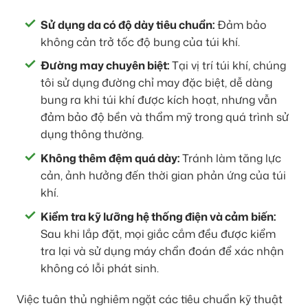
Sử dụng da có độ dày tiêu chuẩn:
Đảm bảo
không cản trở tốc độ bung của túi khí.
Đường may chuyên biệt:
Tại vị trí túi khí, chúng
tôi sử dụng đường chỉ may đặc biệt, dễ dàng
bung ra khi túi khí được kích hoạt, nhưng vẫn
đảm bảo độ bền và thẩm mỹ trong quá trình sử
dụng thông thường.
Không thêm đệm quá dày:
Tránh làm tăng lực
cản, ảnh hưởng đến thời gian phản ứng của túi
khí.
Kiểm tra kỹ lưỡng hệ thống điện và cảm biến:
Sau khi lắp đặt, mọi giắc cắm đều được kiểm
tra lại và sử dụng máy chẩn đoán để xác nhận
không có lỗi phát sinh.
Việc tuân thủ nghiêm ngặt các tiêu chuẩn kỹ thuật