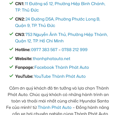
CN1:
11 Đường số 12, Phường Hiệp Bình Chánh,
TP. Thủ Đức
CN2:
24 Đường D5A, Phường Phước Long B,
Quận 9, TP. Thủ Đức
CN3:
753 Nguyễn Ảnh Thủ, Phường Hiệp Thành,
Quận 12, TP. Hồ Chí Minh
Hotline:
0977 383 567
–
0788 212 999
Website:
thanhphatauto.net
Fanpage:
Facebook Thành Phát Auto
YouTube:
YouTube Thành Phát Auto
Cảm ơn quý khách đã tin tưởng và lựa chọn Thành
Phát Auto. Chúc quý khách có những hành trình an
toàn và thoải mái nhất cùng chiếc Hyundai Santa
Fe của mình! từ
Thành Phát Auto
– Đồng hành nâng
cấp xe hơi chuyên nghiệp cùng Thành Phát Auto.