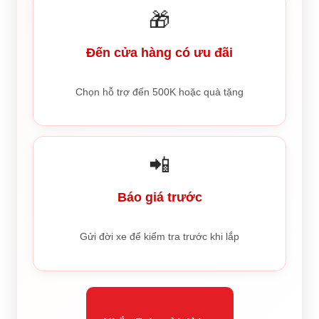
🎁
Đến cửa hàng có ưu đãi
Chọn hỗ trợ đến 500K hoặc quà tặng
📲
Báo giá trước
Gửi đời xe để kiểm tra trước khi lắp