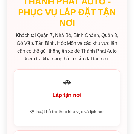
THÀNH PHÁT AUTO -
PHỤC VỤ LẮP ĐẶT TẬN
NƠI
Khách tại Quận 7, Nhà Bè, Bình Chánh, Quận 8,
Gò Vấp, Tân Bình, Hóc Môn và các khu vực lân
cận có thể gửi thông tin xe để Thành Phát Auto
kiểm tra khả năng hỗ trợ lắp đặt tận nơi.
🚗
Lắp tận nơi
Kỹ thuật hỗ trợ theo khu vực và lịch hẹn