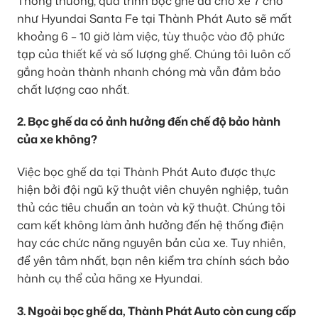
Thông thường, quá trình bọc ghế da cho xe 7 chỗ
như Hyundai Santa Fe tại Thành Phát Auto sẽ mất
khoảng 6 – 10 giờ làm việc, tùy thuộc vào độ phức
tạp của thiết kế và số lượng ghế. Chúng tôi luôn cố
gắng hoàn thành nhanh chóng mà vẫn đảm bảo
chất lượng cao nhất.
2. Bọc ghế da có ảnh hưởng đến chế độ bảo hành
của xe không?
Việc bọc ghế da tại Thành Phát Auto được thực
hiện bởi đội ngũ kỹ thuật viên chuyên nghiệp, tuân
thủ các tiêu chuẩn an toàn và kỹ thuật. Chúng tôi
cam kết không làm ảnh hưởng đến hệ thống điện
hay các chức năng nguyên bản của xe. Tuy nhiên,
để yên tâm nhất, bạn nên kiểm tra chính sách bảo
hành cụ thể của hãng xe Hyundai.
3. Ngoài bọc ghế da, Thành Phát Auto còn cung cấp