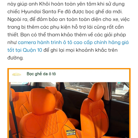
này giúp anh Khôi hoàn toàn yên tâm khi sử dụng
chiếc Hyundai Santa Fe đã được bọc ghế da mới.
Ngoài ra, để đảm bảo an toàn toàn diện cho xe, việc
trang bị thêm các phụ kiện hỗ trợ lái cũng rất cần
thiết. Bạn có thể tham khảo thêm về các giải pháp
như
camera hành trình ô tô cao cấp chính hãng giá
tốt tại Quận 10
để ghi lại mọi khoảnh khắc trên
đường.