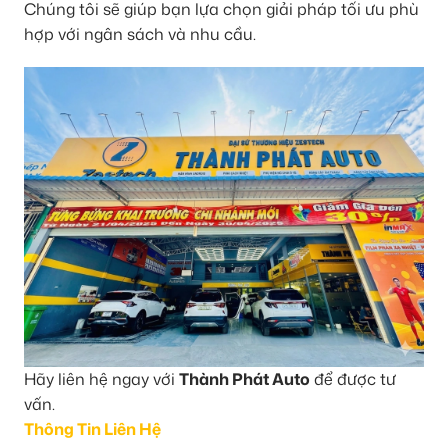
Chúng tôi sẽ giúp bạn lựa chọn giải pháp tối ưu phù
hợp với ngân sách và nhu cầu.
Hãy liên hệ ngay với
Thành Phát Auto
để được tư
vấn.
Thông Tin Liên Hệ