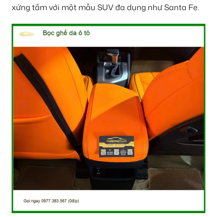
xứng tầm với một mẫu SUV đa dụng như Santa Fe.