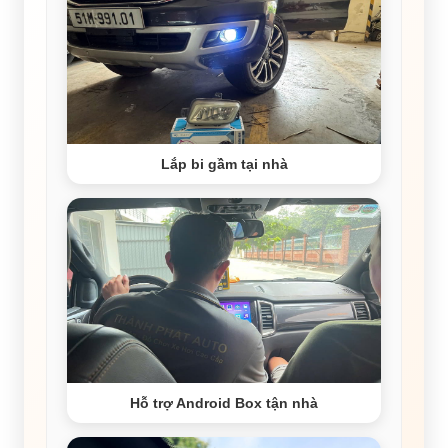
Lắp bi gầm tại nhà
Hỗ trợ Android Box tận nhà