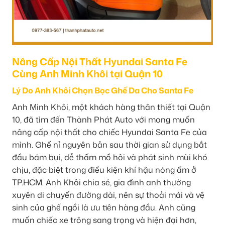
Nâng Cấp Nội Thất Hyundai Santa Fe
Cùng Anh Minh Khôi tại Quận 10
Lý Do Anh Khôi Chọn Bọc Ghế Da Cho Santa Fe
Anh Minh Khôi, một khách hàng thân thiết tại Quận
10, đã tìm đến Thành Phát Auto với mong muốn
nâng cấp nội thất cho chiếc Hyundai Santa Fe của
mình. Ghế nỉ nguyên bản sau thời gian sử dụng bắt
đầu bám bụi, dễ thấm mồ hôi và phát sinh mùi khó
chịu, đặc biệt trong điều kiện khí hậu nóng ẩm ở
TP.HCM. Anh Khôi chia sẻ, gia đình anh thường
xuyên di chuyển đường dài, nên sự thoải mái và vệ
sinh của ghế ngồi là ưu tiên hàng đầu. Anh cũng
muốn chiếc xe trông sang trọng và hiện đại hơn,