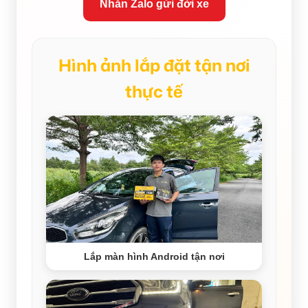
Nhắn Zalo gửi đời xe
Hình ảnh lắp đặt tận nơi
thực tế
Lắp màn hình Android tận nơi