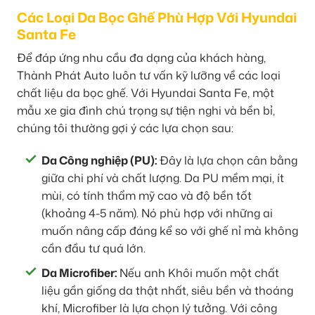
Các Loại Da Bọc Ghế Phù Hợp Với Hyundai
Santa Fe
Để đáp ứng nhu cầu đa dạng của khách hàng,
Thành Phát Auto luôn tư vấn kỹ lưỡng về các loại
chất liệu da bọc ghế. Với Hyundai Santa Fe, một
mẫu xe gia đình chú trọng sự tiện nghi và bền bỉ,
chúng tôi thường gợi ý các lựa chọn sau:
Da Công nghiệp (PU):
Đây là lựa chọn cân bằng
giữa chi phí và chất lượng. Da PU mềm mại, ít
mùi, có tính thẩm mỹ cao và độ bền tốt
(khoảng 4-5 năm). Nó phù hợp với những ai
muốn nâng cấp đáng kể so với ghế nỉ mà không
cần đầu tư quá lớn.
Da Microfiber:
Nếu anh Khôi muốn một chất
liệu gần giống da thật nhất, siêu bền và thoáng
khí, Microfiber là lựa chọn lý tưởng. Với công