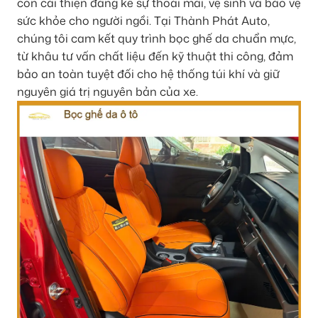
còn cải thiện đáng kể sự thoải mái, vệ sinh và bảo vệ
sức khỏe cho người ngồi. Tại Thành Phát Auto,
chúng tôi cam kết quy trình bọc ghế da chuẩn mực,
từ khâu tư vấn chất liệu đến kỹ thuật thi công, đảm
bảo an toàn tuyệt đối cho hệ thống túi khí và giữ
nguyên giá trị nguyên bản của xe.