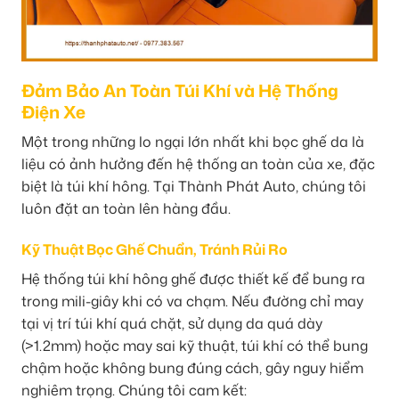
Đảm Bảo An Toàn Túi Khí và Hệ Thống
Điện Xe
Một trong những lo ngại lớn nhất khi bọc ghế da là
liệu có ảnh hưởng đến hệ thống an toàn của xe, đặc
biệt là túi khí hông. Tại Thành Phát Auto, chúng tôi
luôn đặt an toàn lên hàng đầu.
Kỹ Thuật Bọc Ghế Chuẩn, Tránh Rủi Ro
Hệ thống túi khí hông ghế được thiết kế để bung ra
trong mili-giây khi có va chạm. Nếu đường chỉ may
tại vị trí túi khí quá chặt, sử dụng da quá dày
(>1.2mm) hoặc may sai kỹ thuật, túi khí có thể bung
chậm hoặc không bung đúng cách, gây nguy hiểm
nghiêm trọng. Chúng tôi cam kết: