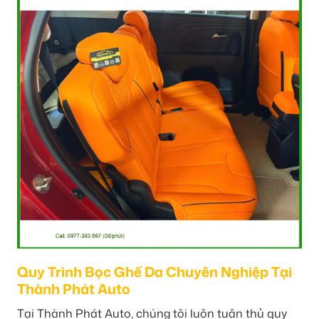
Quy Trình Bọc Ghế Da Chuyên Nghiệp Tại
Thành Phát Auto
Tại Thành Phát Auto, chúng tôi luôn tuân thủ quy