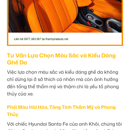
Tư Vấn Lựa Chọn Màu Sắc và Kiểu Dáng
Ghế Da
Việc lựa chọn màu sắc và kiểu dáng ghế da không
chỉ dừng lại ở sở thích cá nhân mà còn ảnh hưởng
đến tổng thể thẩm mỹ và thậm chí là yếu tố phong
thủy của xe.
Phối Màu Hài Hòa, Tăng Tính Thẩm Mỹ và Phong
Thủy
Với chiếc Hyundai Santa Fe của anh Khôi, chúng tôi