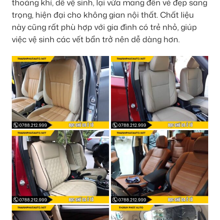
thoáng khí, dễ vệ sinh, lại vừa mang đến vẻ đẹp sang
trọng, hiện đại cho không gian nội thất. Chất liệu
này cũng rất phù hợp với gia đình có trẻ nhỏ, giúp
việc vệ sinh các vết bẩn trở nên dễ dàng hơn.