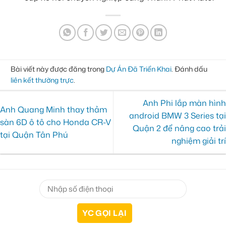
Bài viết này được đăng trong
Dự Án Đã Triển Khai
. Đánh dấu
liên kết thường trực
.
Anh Phi lắp màn hình
Anh Quang Minh thay thảm
android BMW 3 Series tại
sàn 6D ô tô cho Honda CR-V
Quận 2 để nâng cao trải
tại Quận Tân Phú
nghiệm giải trí