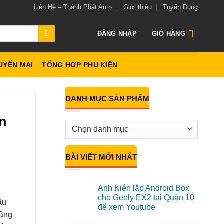
Liên Hệ – Thành Phát Auto
Giới thiệu
Tuyển Dụng
ĐĂNG NHẬP
GIỎ HÀNG
UYẾN MẠI
TỔNG HỢP PHỤ KIỆN
DANH MỤC SẢN PHẨM
n
BÀI VIẾT MỚI NHẤT
Anh Kiên lắp Android Box
cho Geely EX2 tại Quận 10
âu
để xem Youtube
nâng
Không