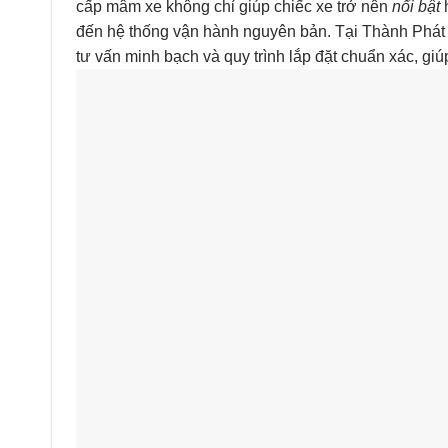
cấp mâm xe không chỉ giúp chiếc xe trở nên
nổi bật
h
đến hệ thống vận hành nguyên bản. Tại Thành Phát 
tư vấn minh bạch và quy trình lắp đặt chuẩn xác, giú