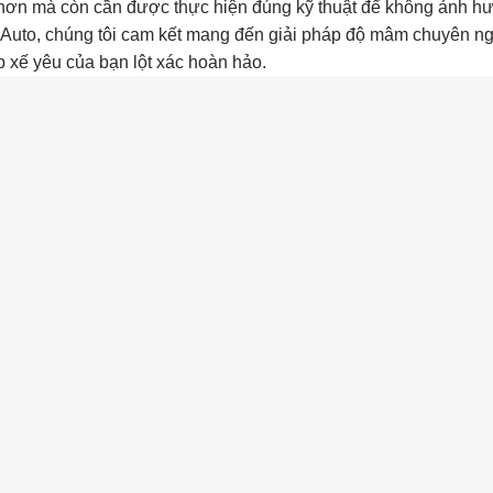
ơn mà còn cần được thực hiện đúng kỹ thuật để không ảnh h
Auto, chúng tôi cam kết mang đến giải pháp độ mâm chuyên ng
p xế yêu của bạn lột xác hoàn hảo.