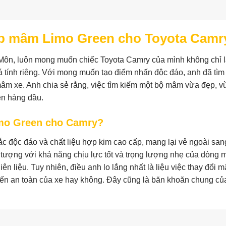
cấp mâm Limo Green cho Toyota Camr
 Môn, luôn mong muốn chiếc Toyota Camry của mình không chỉ 
 tính riêng. Với mong muốn tạo điểm nhấn độc đáo, anh đã tìm
âm xe. Anh chia sẻ rằng, việc tìm kiếm một bộ mâm vừa đẹp, v
iên hàng đầu.
mo Green cho Camry?
ắc độc đáo và chất liệu hợp kim cao cấp, mang lại vẻ ngoài san
 tượng với khả năng chịu lực tốt và trọng lượng nhẹ của dòng
iên liệu. Tuy nhiên, điều anh lo lắng nhất là liệu việc thay đổi 
ến an toàn của xe hay không. Đây cũng là băn khoăn chung củ