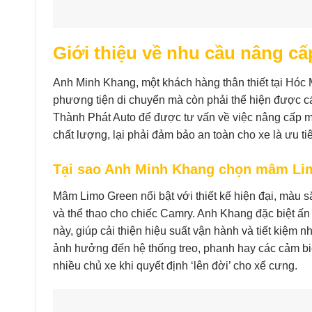
Giới thiệu về nhu cầu nâng 
Anh Minh Khang, một khách hàng thân thiết tại Hóc
phương tiện di chuyển mà còn phải thể hiện được cá
Thành Phát Auto để được tư vấn về việc nâng cấp m
chất lượng, lại phải đảm bảo an toàn cho xe là ưu t
Tại sao Anh Minh Khang chọn mâm Li
Mâm Limo Green nổi bật với thiết kế hiện đại, màu s
và thể thao cho chiếc Camry. Anh Khang đặc biệt ấn
này, giúp cải thiện hiệu suất vận hành và tiết kiệm nh
ảnh hưởng đến hệ thống treo, phanh hay các cảm bi
nhiều chủ xe khi quyết định ‘lên đời’ cho xế cưng.