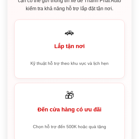
cận có thể gửi thông tin xe để Thành Phát Auto
kiểm tra khả năng hỗ trợ lắp đặt tận nơi.
🚗
Lắp tận nơi
Kỹ thuật hỗ trợ theo khu vực và lịch hẹn
🎁
Đến cửa hàng có ưu đãi
Chọn hỗ trợ đến 500K hoặc quà tặng