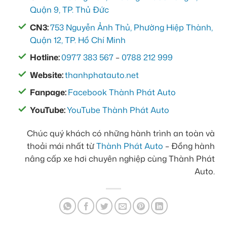
Quận 9, TP. Thủ Đức
CN3:
753 Nguyễn Ảnh Thủ, Phường Hiệp Thành,
Quận 12, TP. Hồ Chí Minh
Hotline:
0977 383 567
–
0788 212 999
Website:
thanhphatauto.net
Fanpage:
Facebook Thành Phát Auto
YouTube:
YouTube Thành Phát Auto
Chúc quý khách có những hành trình an toàn và
thoải mái nhất từ
Thành Phát Auto
– Đồng hành
nâng cấp xe hơi chuyên nghiệp cùng Thành Phát
Auto.