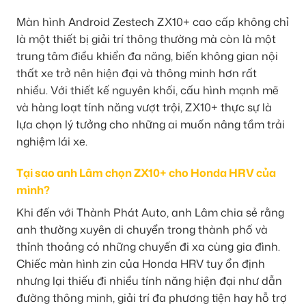
Màn hình Android Zestech ZX10+ cao cấp không chỉ
là một thiết bị giải trí thông thường mà còn là một
trung tâm điều khiển đa năng, biến không gian nội
thất xe trở nên hiện đại và thông minh hơn rất
nhiều. Với thiết kế nguyên khối, cấu hình mạnh mẽ
và hàng loạt tính năng vượt trội, ZX10+ thực sự là
lựa chọn lý tưởng cho những ai muốn nâng tầm trải
nghiệm lái xe.
Tại sao anh Lâm chọn ZX10+ cho Honda HRV của
mình?
Khi đến với Thành Phát Auto, anh Lâm chia sẻ rằng
anh thường xuyên di chuyển trong thành phố và
thỉnh thoảng có những chuyến đi xa cùng gia đình.
Chiếc màn hình zin của Honda HRV tuy ổn định
nhưng lại thiếu đi nhiều tính năng hiện đại như dẫn
đường thông minh, giải trí đa phương tiện hay hỗ trợ