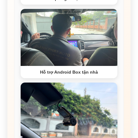
Hỗ trợ Android Box tận nhà