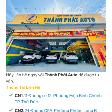
Hãy liên hệ ngay với
Thành Phát Auto
để được tư
vấn.
Thông Tin Liên Hệ
CN1:
11 Đường số 12, Phường Hiệp Bình Chánh,
TP. Thủ Đức
CN2:
24 Đường D5A, Phường Phước Long B,