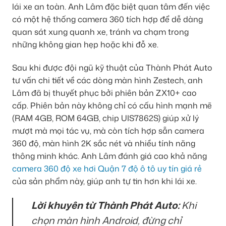
lái xe an toàn. Anh Lâm đặc biệt quan tâm đến việc
có một hệ thống camera 360 tích hợp để dễ dàng
quan sát xung quanh xe, tránh va chạm trong
những không gian hẹp hoặc khi đỗ xe.
Sau khi được đội ngũ kỹ thuật của Thành Phát Auto
tư vấn chi tiết về các dòng màn hình Zestech, anh
Lâm đã bị thuyết phục bởi phiên bản ZX10+ cao
cấp. Phiên bản này không chỉ có cấu hình mạnh mẽ
(RAM 4GB, ROM 64GB, chip UIS7862S) giúp xử lý
mượt mà mọi tác vụ, mà còn tích hợp sẵn camera
360 độ, màn hình 2K sắc nét và nhiều tính năng
thông minh khác. Anh Lâm đánh giá cao khả năng
camera 360 độ xe hơi Quận 7 độ ô tô uy tín giá rẻ
của sản phẩm này, giúp anh tự tin hơn khi lái xe.
Lời khuyên từ Thành Phát Auto:
Khi
chọn màn hình Android, đừng chỉ