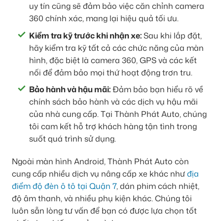
uy tín cũng sẽ đảm bảo việc căn chỉnh camera
360 chính xác, mang lại hiệu quả tối ưu.
Kiểm tra kỹ trước khi nhận xe:
Sau khi lắp đặt,
hãy kiểm tra kỹ tất cả các chức năng của màn
hình, đặc biệt là camera 360, GPS và các kết
nối để đảm bảo mọi thứ hoạt động trơn tru.
Bảo hành và hậu mãi:
Đảm bảo bạn hiểu rõ về
chính sách bảo hành và các dịch vụ hậu mãi
của nhà cung cấp. Tại Thành Phát Auto, chúng
tôi cam kết hỗ trợ khách hàng tận tình trong
suốt quá trình sử dụng.
Ngoài màn hình Android, Thành Phát Auto còn
cung cấp nhiều dịch vụ nâng cấp xe khác như
địa
điểm độ đèn ô tô tại Quận 7
, dán phim cách nhiệt,
độ âm thanh, và nhiều phụ kiện khác. Chúng tôi
luôn sẵn lòng tư vấn để bạn có được lựa chọn tốt