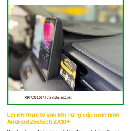
Lợi ích thực tế sau khi nâng cấp màn hình
Android Zestech ZX10+