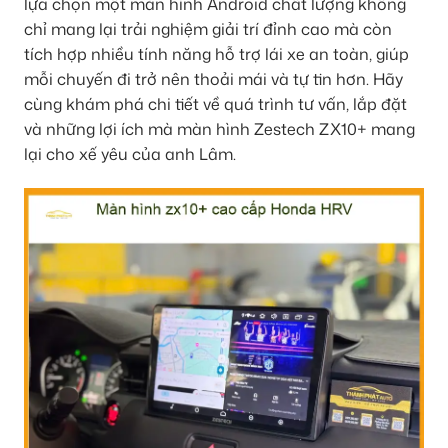
lựa chọn một màn hình Android chất lượng không
chỉ mang lại trải nghiệm giải trí đỉnh cao mà còn
tích hợp nhiều tính năng hỗ trợ lái xe an toàn, giúp
mỗi chuyến đi trở nên thoải mái và tự tin hơn. Hãy
cùng khám phá chi tiết về quá trình tư vấn, lắp đặt
và những lợi ích mà màn hình Zestech ZX10+ mang
lại cho xế yêu của anh Lâm.