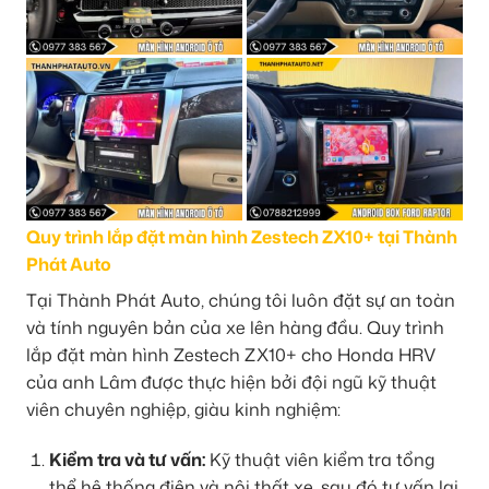
Quy trình lắp đặt màn hình Zestech ZX10+ tại Thành
Phát Auto
Tại Thành Phát Auto, chúng tôi luôn đặt sự an toàn
và tính nguyên bản của xe lên hàng đầu. Quy trình
lắp đặt màn hình Zestech ZX10+ cho Honda HRV
của anh Lâm được thực hiện bởi đội ngũ kỹ thuật
viên chuyên nghiệp, giàu kinh nghiệm:
Kiểm tra và tư vấn:
Kỹ thuật viên kiểm tra tổng
thể hệ thống điện và nội thất xe, sau đó tư vấn lại