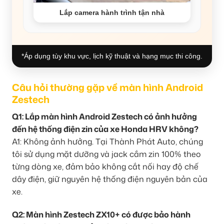
Lắp camera hành trình tận nhà
*Áp dụng tùy khu vực, lịch kỹ thuật và hạng mục thi công.
Câu hỏi thường gặp về màn hình Android
Zestech
Q1: Lắp màn hình Android Zestech có ảnh hưởng
đến hệ thống điện zin của xe Honda HRV không?
A1: Không ảnh hưởng. Tại Thành Phát Auto, chúng
tôi sử dụng mặt dưỡng và jack cắm zin 100% theo
từng dòng xe, đảm bảo không cắt nối hay độ chế
dây điện, giữ nguyên hệ thống điện nguyên bản của
xe.
Q2: Màn hình Zestech ZX10+ có được bảo hành