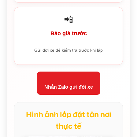
📲
Báo giá trước
Gửi đời xe để kiểm tra trước khi lắp
Nhắn Zalo gửi đời xe
Hình ảnh lắp đặt tận nơi
thực tế