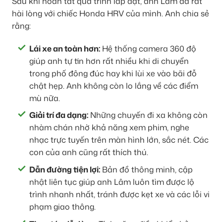
Sau khi hoàn tất quá trình lắp đặt, anh Lâm đã rất
hài lòng với chiếc Honda HRV của mình. Anh chia sẻ
rằng:
Lái xe an toàn hơn:
Hệ thống camera 360 độ
giúp anh tự tin hơn rất nhiều khi di chuyển
trong phố đông đúc hay khi lùi xe vào bãi đỗ
chật hẹp. Anh không còn lo lắng về các điểm
mù nữa.
Giải trí đa dạng:
Những chuyến đi xa không còn
nhàm chán nhờ khả năng xem phim, nghe
nhạc trực tuyến trên màn hình lớn, sắc nét. Các
con của anh cũng rất thích thú.
Dẫn đường tiện lợi:
Bản đồ thông minh, cập
nhật liên tục giúp anh Lâm luôn tìm được lộ
trình nhanh nhất, tránh được kẹt xe và các lỗi vi
phạm giao thông.