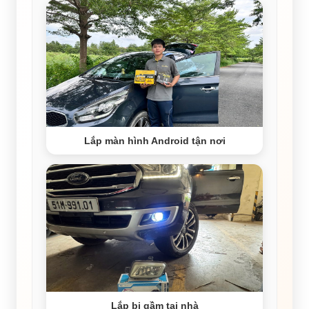
Lắp màn hình Android tận nơi
Lắp bi gầm tại nhà