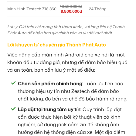
10.500.000đ
Màn Hình Zestech Z18 360
24 Tháng
9.500.000đ
Lưu ý: Giá trên chỉ mang tính tham khảo, vui lòng liên hệ Thành
Phát Auto để nhận báo giá chính xác và ưu đãi mới nhất.
Lời khuyên từ chuyên gia Thành Phát Auto
Việc nâng cấp màn hình Android cho xe hơi là một
khoản đầu tư đáng giá, nhưng để đảm bảo hiệu quả
và an toàn, bạn cần lưu ý một số điều:
Chọn sản phẩm chính hãng:
Luôn ưu tiên các
thương hiệu uy tín như Zestech để đảm bảo
chất lượng, độ bền và chế độ bảo hành rõ ràng.
Lắp đặt tại trung tâm uy tín:
Quy trình lắp đặt
cần được thực hiện bởi kỹ thuật viên có kinh
nghiệm, sử dụng jack cắm zin để không ảnh
hưởng đến hệ thống điện của xe. Một địa điểm