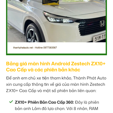
Bảng giá màn hình Android Zestech ZX10+
Cao Cấp và các phiên bản khác
Để anh em chủ xe tiện tham khảo, Thành Phát Auto
xin cung cấp thông tin về giá của màn hình Zestech
ZX10+ Cao Cấp và một số phiên bản liên quan:
ZX10+ Phiên Bản Cao Cấp 360:
Đây là phiên
bản anh Lâm đã lựa chọn. Với 8 nhân, RAM