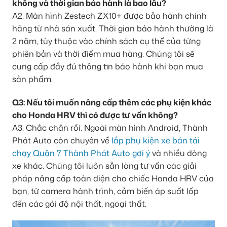
không và thời gian bảo hành là bao lâu?
A2: Màn hình Zestech ZX10+ được bảo hành chính
hãng từ nhà sản xuất. Thời gian bảo hành thường là
2 năm, tùy thuộc vào chính sách cụ thể của từng
phiên bản và thời điểm mua hàng. Chúng tôi sẽ
cung cấp đầy đủ thông tin bảo hành khi bạn mua
sản phẩm.
Q3: Nếu tôi muốn nâng cấp thêm các phụ kiện khác
cho Honda HRV thì có được tư vấn không?
A3: Chắc chắn rồi. Ngoài màn hình Android, Thành
Phát Auto còn chuyên về
lắp phụ kiện xe bán tải
chạy Quận 7 Thành Phát Auto gợi ý
và nhiều dòng
xe khác. Chúng tôi luôn sẵn lòng tư vấn các giải
pháp nâng cấp toàn diện cho chiếc Honda HRV của
bạn, từ camera hành trình, cảm biến áp suất lốp
đến các gói độ nội thất, ngoại thất.