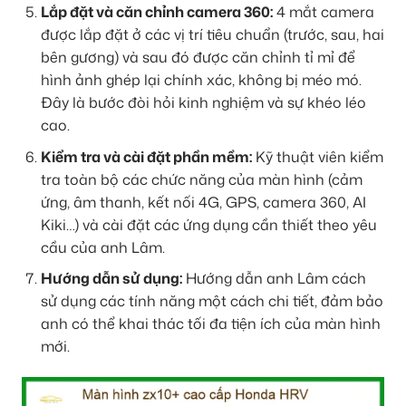
Lắp đặt và căn chỉnh camera 360:
4 mắt camera
được lắp đặt ở các vị trí tiêu chuẩn (trước, sau, hai
bên gương) và sau đó được căn chỉnh tỉ mỉ để
hình ảnh ghép lại chính xác, không bị méo mó.
Đây là bước đòi hỏi kinh nghiệm và sự khéo léo
cao.
Kiểm tra và cài đặt phần mềm:
Kỹ thuật viên kiểm
tra toàn bộ các chức năng của màn hình (cảm
ứng, âm thanh, kết nối 4G, GPS, camera 360, AI
Kiki…) và cài đặt các ứng dụng cần thiết theo yêu
cầu của anh Lâm.
Hướng dẫn sử dụng:
Hướng dẫn anh Lâm cách
sử dụng các tính năng một cách chi tiết, đảm bảo
anh có thể khai thác tối đa tiện ích của màn hình
mới.