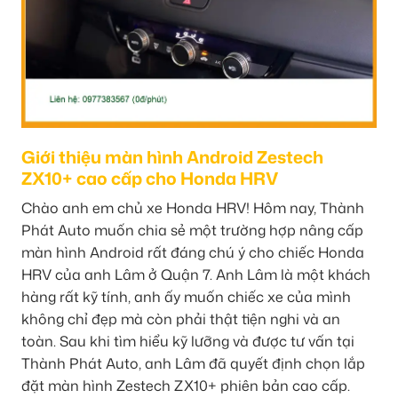
Giới thiệu màn hình Android Zestech
ZX10+ cao cấp cho Honda HRV
Chào anh em chủ xe Honda HRV! Hôm nay, Thành
Phát Auto muốn chia sẻ một trường hợp nâng cấp
màn hình Android rất đáng chú ý cho chiếc Honda
HRV của anh Lâm ở Quận 7. Anh Lâm là một khách
hàng rất kỹ tính, anh ấy muốn chiếc xe của mình
không chỉ đẹp mà còn phải thật tiện nghi và an
toàn. Sau khi tìm hiểu kỹ lưỡng và được tư vấn tại
Thành Phát Auto, anh Lâm đã quyết định chọn lắp
đặt màn hình Zestech ZX10+ phiên bản cao cấp.