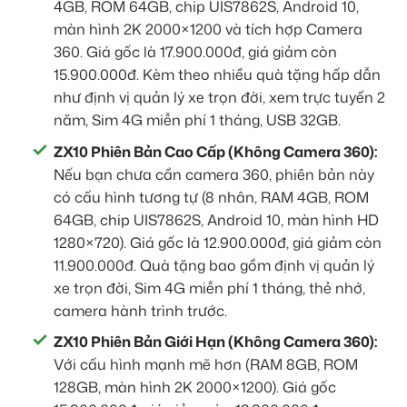
4GB, ROM 64GB, chip UIS7862S, Android 10,
màn hình 2K 2000×1200 và tích hợp Camera
360. Giá gốc là 17.900.000đ, giá giảm còn
15.900.000đ. Kèm theo nhiều quà tặng hấp dẫn
như định vị quản lý xe trọn đời, xem trực tuyến 2
năm, Sim 4G miễn phí 1 tháng, USB 32GB.
ZX10 Phiên Bản Cao Cấp (Không Camera 360):
Nếu bạn chưa cần camera 360, phiên bản này
có cấu hình tương tự (8 nhân, RAM 4GB, ROM
64GB, chip UIS7862S, Android 10, màn hình HD
1280×720). Giá gốc là 12.900.000đ, giá giảm còn
11.900.000đ. Quà tặng bao gồm định vị quản lý
xe trọn đời, Sim 4G miễn phí 1 tháng, thẻ nhớ,
camera hành trình trước.
ZX10 Phiên Bản Giới Hạn (Không Camera 360):
Với cấu hình mạnh mẽ hơn (RAM 8GB, ROM
128GB, màn hình 2K 2000×1200). Giá gốc