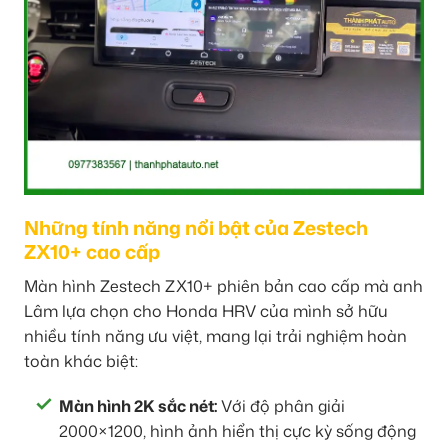
Những tính năng nổi bật của Zestech
ZX10+ cao cấp
Màn hình Zestech ZX10+ phiên bản cao cấp mà anh
Lâm lựa chọn cho Honda HRV của mình sở hữu
nhiều tính năng ưu việt, mang lại trải nghiệm hoàn
toàn khác biệt:
Màn hình 2K sắc nét:
Với độ phân giải
2000×1200, hình ảnh hiển thị cực kỳ sống động