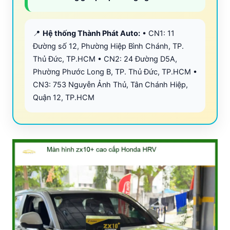
📍
Hệ thống Thành Phát Auto:
• CN1: 11
Đường số 12, Phường Hiệp Bình Chánh, TP.
Thủ Đức, TP.HCM • CN2: 24 Đường D5A,
Phường Phước Long B, TP. Thủ Đức, TP.HCM •
CN3: 753 Nguyễn Ảnh Thủ, Tân Chánh Hiệp,
Quận 12, TP.HCM