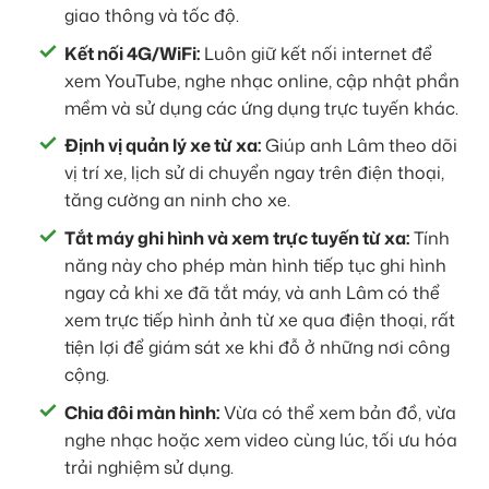
giao thông và tốc độ.
Kết nối 4G/WiFi:
Luôn giữ kết nối internet để
xem YouTube, nghe nhạc online, cập nhật phần
mềm và sử dụng các ứng dụng trực tuyến khác.
Định vị quản lý xe từ xa:
Giúp anh Lâm theo dõi
vị trí xe, lịch sử di chuyển ngay trên điện thoại,
tăng cường an ninh cho xe.
Tắt máy ghi hình và xem trực tuyến từ xa:
Tính
năng này cho phép màn hình tiếp tục ghi hình
ngay cả khi xe đã tắt máy, và anh Lâm có thể
xem trực tiếp hình ảnh từ xe qua điện thoại, rất
tiện lợi để giám sát xe khi đỗ ở những nơi công
cộng.
Chia đôi màn hình:
Vừa có thể xem bản đồ, vừa
nghe nhạc hoặc xem video cùng lúc, tối ưu hóa
trải nghiệm sử dụng.