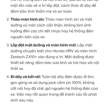
một lần nữa về vị trí lắp đặt, cách thức đi dây để
đảm bảo tính thẩm mỹ và an toàn.
Tháo màn hình zin:
Tháo màn hình zin và mặt
dưỡng cũ một cách cẩn thận, không làm ảnh
hưởng đến các chi tiết nhựa hay hệ thống điện
nguyên bản của xe.
Lắp đặt mặt dưỡng và màn hình mới:
Lắp mặt
dưỡng chuyên biệt cho Honda HRV và màn hình
Zestech ZX10+ vào đúng vị trí. Mặt dưỡng được
thiết kế riêng, đảm bảo vừa khít và hài hòa với nội
thất xe.
Đi dây và kết nối:
Toàn bộ dây điện được đi âm,
gọn gàng và sử dụng jack cắm zin 100%, không
cắt nối hay độ chế, giữ nguyên hệ thống điện của
xe. Việc này rất quan trọng để tránh các lỗi phát
sinh sau này.