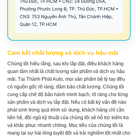
Thủ Đức, TP.HCM • CN2: 24 Đường D5A,
Phường Phước Long B, TP. Thủ Đức, TP.HCM •
CN3: 753 Nguyễn Ảnh Thủ, Tân Chánh Hiệp,
Quận 12, TP.HCM
Cam kết chất lượng và dịch vụ hậu mãi
Chúng tôi hiểu rằng, sau khi lắp đặt, điều khách hàng
quan tâm nhất là chất lượng sản phẩm và dịch vụ hậu
mãi. Tại Thành Phát Auto, mọi sản phẩm bệ tỳ tay đều
có nguồn gốc rõ ràng, đảm bảo chất lượng. Chúng tôi
cung cấp chế độ bảo hành minh bạch, rõ ràng cho từng
sản phẩm và dịch vụ lắp đặt. Nếu có bất kỳ vấn đề nào
phát sinh trong quá trình sử dụng, khách hàng chỉ cần
liên hệ, đội ngũ kỹ thuật của chúng tôi sẽ hỗ trợ kiểm tra
và khắc phục nhanh chóng. Mục tiêu của chúng tôi là
mang lại sự hài lòng tuyệt đối và trải nghiệm tốt nhất cho