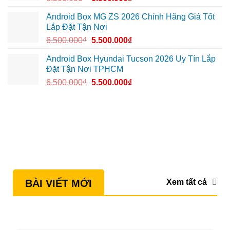
Android Box MG ZS 2026 Chính Hãng Giá Tốt
Lắp Đặt Tận Nơi
6.500.000
₫
5.500.000
₫
Android Box Hyundai Tucson 2026 Uy Tín Lắp
Đặt Tận Nơi TPHCM
6.500.000
₫
5.500.000
₫
Xem tất cả
BÀI VIẾT MỚI