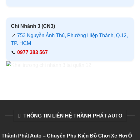
Chi Nhánh 3 (CN3)
📍
753 Nguyễn Ảnh Thủ, Phường Hiệp Thành, Q.12,
TP. HCM
📞
0977 383 567
THÔNG TIN LIÊN HỆ THÀNH PHÁT AUTO
Thành Phát Auto – Chuyên Phụ Kiện Đồ Chơi Xe Hơi Ô