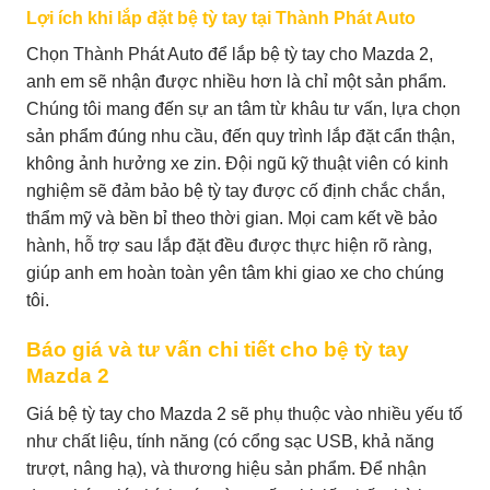
Lợi ích khi lắp đặt bệ tỳ tay tại Thành Phát Auto
Chọn Thành Phát Auto để lắp bệ tỳ tay cho Mazda 2,
anh em sẽ nhận được nhiều hơn là chỉ một sản phẩm.
Chúng tôi mang đến sự an tâm từ khâu tư vấn, lựa chọn
sản phẩm đúng nhu cầu, đến quy trình lắp đặt cẩn thận,
không ảnh hưởng xe zin. Đội ngũ kỹ thuật viên có kinh
nghiệm sẽ đảm bảo bệ tỳ tay được cố định chắc chắn,
thẩm mỹ và bền bỉ theo thời gian. Mọi cam kết về bảo
hành, hỗ trợ sau lắp đặt đều được thực hiện rõ ràng,
giúp anh em hoàn toàn yên tâm khi giao xe cho chúng
tôi.
Báo giá và tư vấn chi tiết cho bệ tỳ tay
Mazda 2
Giá bệ tỳ tay cho Mazda 2 sẽ phụ thuộc vào nhiều yếu tố
như chất liệu, tính năng (có cổng sạc USB, khả năng
trượt, nâng hạ), và thương hiệu sản phẩm. Để nhận