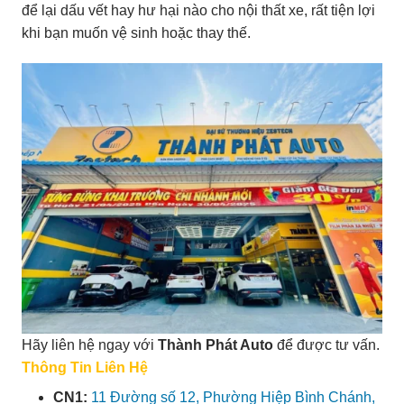
để lại dấu vết hay hư hại nào cho nội thất xe, rất tiện lợi
khi bạn muốn vệ sinh hoặc thay thế.
Hãy liên hệ ngay với
Thành Phát Auto
để được tư vấn.
Thông Tin Liên Hệ
CN1:
11 Đường số 12, Phường Hiệp Bình Chánh,