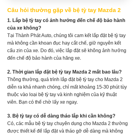
Câu hỏi thường gặp về bệ tỳ tay Mazda 2
1. Lắp bệ tỳ tay có ảnh hưởng đến chế độ bảo hành
của xe không?
Tại Thành Phát Auto, chúng tôi cam kết lắp đặt bệ tỳ tay
mà không cần khoan đục hay cắt chế, giữ nguyên kết
cấu zin của xe. Do đó, việc lắp đặt sẽ không ảnh hưởng
đến chế độ bảo hành của hãng xe.
2. Thời gian lắp đặt bệ tỳ tay Mazda 2 mất bao lâu?
Thông thường, quá trình lắp đặt bệ tỳ tay cho Mazda 2
diễn ra khá nhanh chóng, chỉ mất khoảng 15-30 phút tùy
thuộc vào loại bệ tỳ tay và kinh nghiệm của kỹ thuật
viên. Bạn có thể chờ lấy xe ngay.
3. Bệ tỳ tay có dễ dàng tháo lắp khi cần không?
Có, các mẫu bệ tỳ tay chuyên dụng cho Mazda 2 thường
được thiết kế để lắp đặt và tháo gỡ dễ dàng mà không