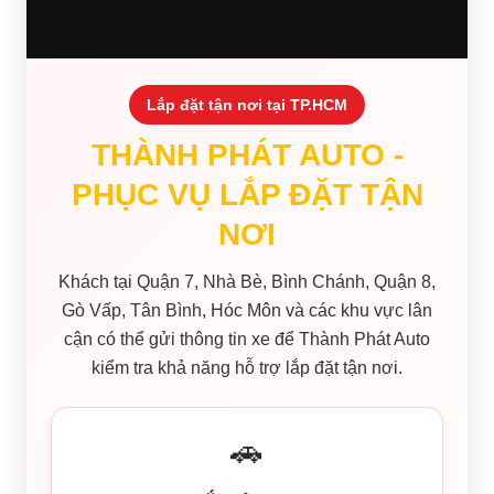
Lắp đặt tận nơi tại TP.HCM
THÀNH PHÁT AUTO -
PHỤC VỤ LẮP ĐẶT TẬN
NƠI
Khách tại Quận 7, Nhà Bè, Bình Chánh, Quận 8,
Gò Vấp, Tân Bình, Hóc Môn và các khu vực lân
cận có thể gửi thông tin xe để Thành Phát Auto
kiểm tra khả năng hỗ trợ lắp đặt tận nơi.
🚗