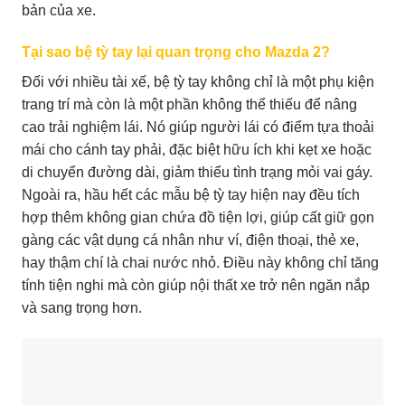
bản của xe.
Tại sao bệ tỳ tay lại quan trọng cho Mazda 2?
Đối với nhiều tài xế, bệ tỳ tay không chỉ là một phụ kiện
trang trí mà còn là một phần không thể thiếu để nâng
cao trải nghiệm lái. Nó giúp người lái có điểm tựa thoải
mái cho cánh tay phải, đặc biệt hữu ích khi kẹt xe hoặc
di chuyển đường dài, giảm thiểu tình trạng mỏi vai gáy.
Ngoài ra, hầu hết các mẫu bệ tỳ tay hiện nay đều tích
hợp thêm không gian chứa đồ tiện lợi, giúp cất giữ gọn
gàng các vật dụng cá nhân như ví, điện thoại, thẻ xe,
hay thậm chí là chai nước nhỏ. Điều này không chỉ tăng
tính tiện nghi mà còn giúp nội thất xe trở nên ngăn nắp
và sang trọng hơn.