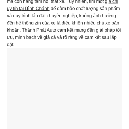
mà còn nâng tầm nội thất xe. Tuy nhiên, tìm một
địa chỉ
uy tín tại Bình Chánh
để đảm bảo chất lượng sản phẩm
và quy trình lắp đặt chuyên nghiệp, không ảnh hưởng
đến hệ thống zin của xe là điều khiến nhiều chủ xe băn
khoăn. Thành Phát Auto cam kết mang đến giải pháp tối
ưu, minh bạch về giá cả và rõ ràng về cam kết sau lắp
đặt.