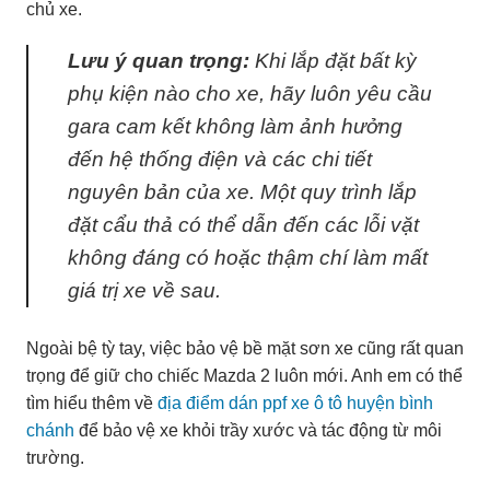
chủ xe.
Lưu ý quan trọng:
Khi lắp đặt bất kỳ
phụ kiện nào cho xe, hãy luôn yêu cầu
gara cam kết không làm ảnh hưởng
đến hệ thống điện và các chi tiết
nguyên bản của xe. Một quy trình lắp
đặt cẩu thả có thể dẫn đến các lỗi vặt
không đáng có hoặc thậm chí làm mất
giá trị xe về sau.
Ngoài bệ tỳ tay, việc bảo vệ bề mặt sơn xe cũng rất quan
trọng để giữ cho chiếc Mazda 2 luôn mới. Anh em có thể
tìm hiểu thêm về
địa điểm dán ppf xe ô tô huyện bình
chánh
để bảo vệ xe khỏi trầy xước và tác động từ môi
trường.