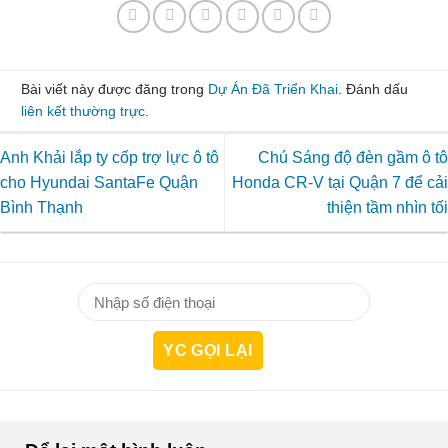
Bài viết này được đăng trong
Dự Án Đã Triển Khai
. Đánh dấu
liên kết thường trực
.
Anh Khải lắp ty cốp trợ lực ô tô
Chú Sáng độ đèn gầm ô tô
cho Hyundai SantaFe Quận
Honda CR-V tại Quận 7 để cải
Bình Thạnh
thiện tầm nhìn tối