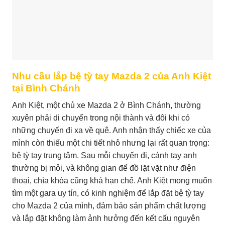
Nhu cầu lắp bệ tỳ tay Mazda 2 của Anh Kiệt
tại Bình Chánh
Anh Kiệt, một chủ xe Mazda 2 ở Bình Chánh, thường
xuyên phải di chuyển trong nội thành và đôi khi có
những chuyến đi xa về quê. Anh nhận thấy chiếc xe của
mình còn thiếu một chi tiết nhỏ nhưng lại rất quan trọng:
bệ tỳ tay trung tâm. Sau mỗi chuyến đi, cánh tay anh
thường bị mỏi, và không gian để đồ lặt vặt như điện
thoại, chìa khóa cũng khá hạn chế. Anh Kiệt mong muốn
tìm một gara uy tín, có kinh nghiệm để lắp đặt bệ tỳ tay
cho Mazda 2 của mình, đảm bảo sản phẩm chất lượng
và lắp đặt không làm ảnh hưởng đến kết cấu nguyên