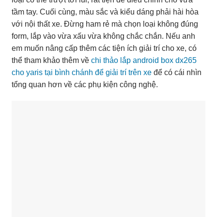
tầm tay. Cuối cùng, màu sắc và kiểu dáng phải hài hòa
với nội thất xe. Đừng ham rẻ mà chọn loại không đúng
form, lắp vào vừa xấu vừa không chắc chắn. Nếu anh
em muốn nâng cấp thêm các tiện ích giải trí cho xe, có
thể tham khảo thêm về
chi thảo lắp android box dx265
cho yaris tại bình chánh để giải trí trên xe
để có cái nhìn
tổng quan hơn về các phụ kiện công nghệ.