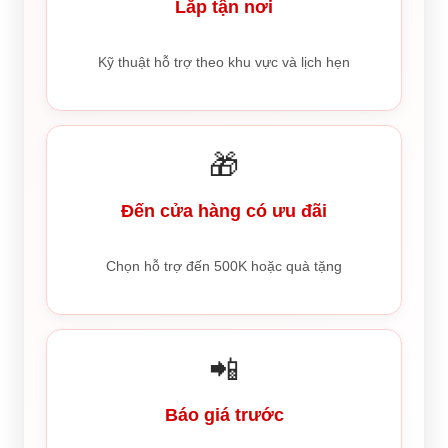
Lắp tận nơi
Kỹ thuật hỗ trợ theo khu vực và lịch hẹn
🎁
Đến cửa hàng có ưu đãi
Chọn hỗ trợ đến 500K hoặc quà tặng
📲
Báo giá trước