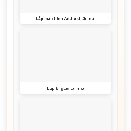
Lắp màn hình Android tận nơi
Lắp bi gầm tại nhà