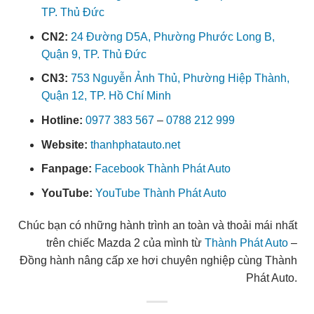
TP. Thủ Đức
CN2:
24 Đường D5A, Phường Phước Long B,
Quận 9, TP. Thủ Đức
CN3:
753 Nguyễn Ảnh Thủ, Phường Hiệp Thành,
Quận 12, TP. Hồ Chí Minh
Hotline:
0977 383 567
–
0788 212 999
Website:
thanhphatauto.net
Fanpage:
Facebook Thành Phát Auto
YouTube:
YouTube Thành Phát Auto
Chúc bạn có những hành trình an toàn và thoải mái nhất
trên chiếc Mazda 2 của mình từ
Thành Phát Auto
–
Đồng hành nâng cấp xe hơi chuyên nghiệp cùng Thành
Phát Auto.