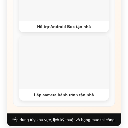
Hỗ trợ Android Box tận nhà
Lắp camera hành trình tận nhà
*Áp dụng tùy khu vực, lịch kỹ thuật và hạng mục thi công.