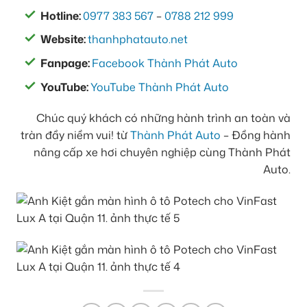
Hotline:
0977 383 567
–
0788 212 999
Website:
thanhphatauto.net
Fanpage:
Facebook Thành Phát Auto
YouTube:
YouTube Thành Phát Auto
Chúc quý khách có những hành trình an toàn và
tràn đầy niềm vui! từ
Thành Phát Auto
– Đồng hành
nâng cấp xe hơi chuyên nghiệp cùng Thành Phát
Auto.