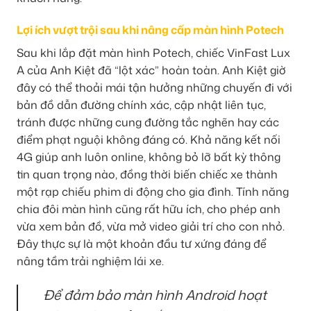
Lợi ích vượt trội sau khi nâng cấp màn hình Potech
Sau khi lắp đặt màn hình Potech, chiếc VinFast Lux
A của Anh Kiệt đã “lột xác” hoàn toàn. Anh Kiệt giờ
đây có thể thoải mái tận hưởng những chuyến đi với
bản đồ dẫn đường chính xác, cập nhật liên tục,
tránh được những cung đường tắc nghẽn hay các
điểm phạt nguội không đáng có. Khả năng kết nối
4G giúp anh luôn online, không bỏ lỡ bất kỳ thông
tin quan trọng nào, đồng thời biến chiếc xe thành
một rạp chiếu phim di động cho gia đình. Tính năng
chia đôi màn hình cũng rất hữu ích, cho phép anh
vừa xem bản đồ, vừa mở video giải trí cho con nhỏ.
Đây thực sự là một khoản đầu tư xứng đáng để
nâng tầm trải nghiệm lái xe.
Để đảm bảo màn hình Android hoạt