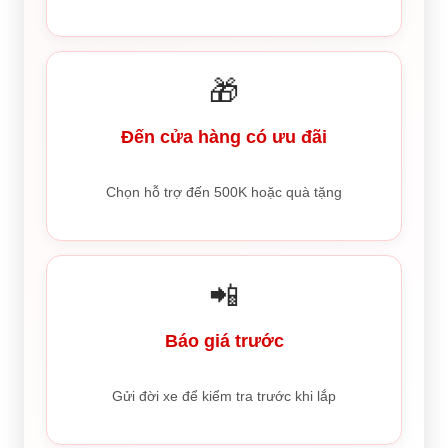
🎁
Đến cửa hàng có ưu đãi
Chọn hỗ trợ đến 500K hoặc quà tặng
📲
Báo giá trước
Gửi đời xe để kiểm tra trước khi lắp