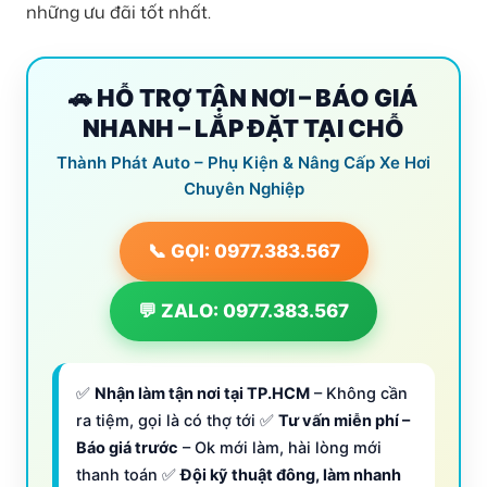
những ưu đãi tốt nhất.
🚗 HỖ TRỢ TẬN NƠI – BÁO GIÁ
NHANH – LẮP ĐẶT TẠI CHỖ
Thành Phát Auto – Phụ Kiện & Nâng Cấp Xe Hơi
Chuyên Nghiệp
📞 GỌI: 0977.383.567
💬 ZALO: 0977.383.567
✅
Nhận làm tận nơi tại TP.HCM
– Không cần
ra tiệm, gọi là có thợ tới ✅
Tư vấn miễn phí –
Báo giá trước
– Ok mới làm, hài lòng mới
thanh toán ✅
Đội kỹ thuật đông, làm nhanh