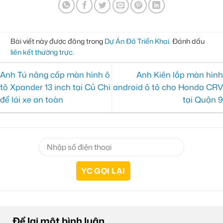
Bài viết này được đăng trong
Dự Án Đã Triển Khai
. Đánh dấu
liên kết thường trực
.
Anh Tú nâng cấp màn hình ô
Anh Kiên lắp màn hình
tô Xpander 13 inch tại Củ Chi
android ô tô cho Honda CRV
để lái xe an toàn
tại Quận 9
Để lại một bình luận