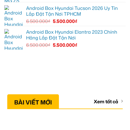
Android Box Hyundai Tucson 2026 Uy Tín
Lắp Đặt Tận Nơi TPHCM
6.500.000
₫
5.500.000
₫
Android Box Hyundai Elantra 2023 Chính
Hãng Lắp Đặt Tận Nơi
6.500.000
₫
5.500.000
₫
BÀI VIẾT MỚI
Xem tất cả