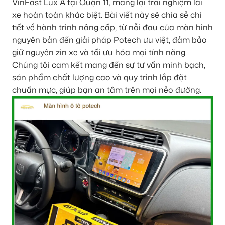
VinFast Lux A tại Quận 11
, mang lại trải nghiệm lái
xe hoàn toàn khác biệt. Bài viết này sẽ chia sẻ chi
tiết về hành trình nâng cấp, từ nỗi đau của màn hình
nguyên bản đến giải pháp Potech ưu việt, đảm bảo
giữ nguyên zin xe và tối ưu hóa mọi tính năng.
Chúng tôi cam kết mang đến sự tư vấn minh bạch,
sản phẩm chất lượng cao và quy trình lắp đặt
chuẩn mực, giúp bạn an tâm trên mọi nẻo đường.