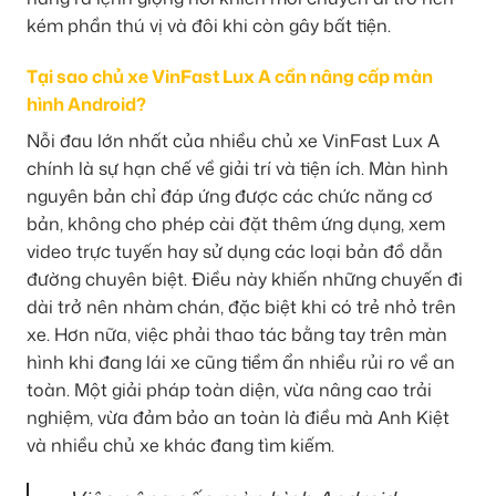
kém phần thú vị và đôi khi còn gây bất tiện.
Tại sao chủ xe VinFast Lux A cần nâng cấp màn
hình Android?
Nỗi đau lớn nhất của nhiều chủ xe VinFast Lux A
chính là sự hạn chế về giải trí và tiện ích. Màn hình
nguyên bản chỉ đáp ứng được các chức năng cơ
bản, không cho phép cài đặt thêm ứng dụng, xem
video trực tuyến hay sử dụng các loại bản đồ dẫn
đường chuyên biệt. Điều này khiến những chuyến đi
dài trở nên nhàm chán, đặc biệt khi có trẻ nhỏ trên
xe. Hơn nữa, việc phải thao tác bằng tay trên màn
hình khi đang lái xe cũng tiềm ẩn nhiều rủi ro về an
toàn. Một giải pháp toàn diện, vừa nâng cao trải
nghiệm, vừa đảm bảo an toàn là điều mà Anh Kiệt
và nhiều chủ xe khác đang tìm kiếm.