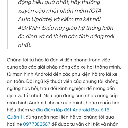
động hiệu quả nhất, hãy thường
xuyên cập nhật phần mềm (OTA
Auto Update) và kiểm tra kết nối
4G/WiFi. Điều này giúp hệ thống luôn
ổn định và có thêm các tính năng mới
nhất.
Chúng tôi tự hào là đơn vị tiên phong trong việc
cung cấp các giải pháp nâng cấp xe hơi thông minh,
từ màn hình Android đến các phụ kiện hỗ trợ lái xe
an toàn. Đội ngũ kỹ thuật viên của chúng tôi không
ngừng học hỏi, trau dồi kinh nghiệm để mang đến
dịch vụ tốt nhất. Nếu bạn đang cân nhắc nâng cấp
màn hình Android cho xe của mình, hoặc muốn tìm
hiểu thêm về
địa điểm lắp đặt Android Box ô tô
Quận 11
, đừng ngần ngại liên hệ với chúng tôi qua
hotline
0977383567
để được tư vấn chi tiết và nhận