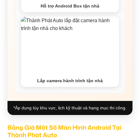
Hỗ trợ Android Box tận nhà
Lắp camera hành trình tận nhà
*Áp dụng tùy khu vực, lịch kỹ thuật và hạng mục thi công.
Bảng Giá Một Số Màn Hình Android Tại
Thành Phát Auto