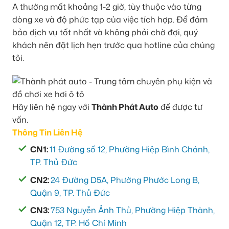
A thường mất khoảng 1-2 giờ, tùy thuộc vào từng
dòng xe và độ phức tạp của việc tích hợp. Để đảm
bảo dịch vụ tốt nhất và không phải chờ đợi, quý
khách nên đặt lịch hẹn trước qua hotline của chúng
tôi.
Hãy liên hệ ngay với
Thành Phát Auto
để được tư
vấn.
Thông Tin Liên Hệ
CN1:
11 Đường số 12, Phường Hiệp Bình Chánh,
TP. Thủ Đức
CN2:
24 Đường D5A, Phường Phước Long B,
Quận 9, TP. Thủ Đức
CN3:
753 Nguyễn Ảnh Thủ, Phường Hiệp Thành,
Quận 12, TP. Hồ Chí Minh