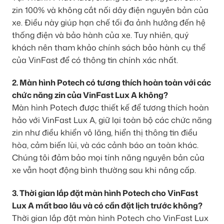
zin 100% và không cắt nối dây điện nguyên bản của
xe. Điều này giúp hạn chế tối đa ảnh hưởng đến hệ
thống điện và bảo hành của xe. Tuy nhiên, quý
khách nên tham khảo chính sách bảo hành cụ thể
của VinFast để có thông tin chính xác nhất.
2. Màn hình Potech có tương thích hoàn toàn với các
chức năng zin của VinFast Lux A không?
Màn hình Potech được thiết kế để tương thích hoàn
hảo với VinFast Lux A, giữ lại toàn bộ các chức năng
zin như điều khiển vô lăng, hiển thị thông tin điều
hòa, cảm biến lùi, và các cảnh báo an toàn khác.
Chúng tôi đảm bảo mọi tính năng nguyên bản của
xe vẫn hoạt động bình thường sau khi nâng cấp.
3. Thời gian lắp đặt màn hình Potech cho VinFast
Lux A mất bao lâu và có cần đặt lịch trước không?
Thời gian lắp đặt màn hình Potech cho VinFast Lux