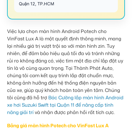
Quận 12, TP.HCM
Việc lựa chọn màn hình Android Potech cho
VinFast Lux A là một quyết định thông minh, mang
lại nhiều giá trị vượt trội so với màn hình zin. Tuy
nhiên, để đảm bảo hiệu quả tối đa và tránh những
rủi ro không đáng có, việc tìm một địa chỉ lắp đặt uy
tín là vô cùng quan trọng. Tại Thành Phát Auto,
chúng tôi cam kết quy trình lắp đặt chuẩn mực,
không ảnh hưởng đến hệ thống điện nguyên bản
của xe, giúp quý khách hoàn toàn yên tâm. Chúng
tôi cũng đã hỗ trợ
Bác Cường lắp màn hình Android
xe hơi Suzuki Swift tại Quận 11 để nâng cấp tính
năng giải trí
và nhận được phản hồi rất tích cực.
Bảng giá màn hình Potech cho VinFast Lux A