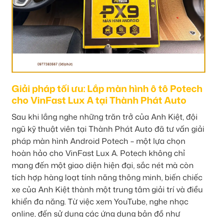
Giải pháp tối ưu: Lắp màn hình ô tô Potech
cho VinFast Lux A tại Thành Phát Auto
Sau khi lắng nghe những trăn trở của Anh Kiệt, đội
ngũ kỹ thuật viên tại Thành Phát Auto đã tư vấn giải
pháp màn hình Android Potech – một lựa chọn
hoàn hảo cho VinFast Lux A. Potech không chỉ
mang đến một giao diện hiện đại, sắc nét mà còn
tích hợp hàng loạt tính năng thông minh, biến chiếc
xe của Anh Kiệt thành một trung tâm giải trí và điều
khiển đa năng. Từ việc xem YouTube, nghe nhạc
online, đến sử dụng các ứng dụng bản đồ như