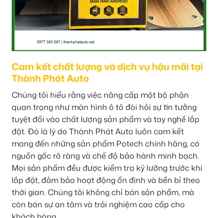
Cam kết chất lượng và dịch vụ hậu mãi tại
Thành Phát Auto
Chúng tôi hiểu rằng việc nâng cấp một bộ phận
quan trọng như màn hình ô tô đòi hỏi sự tin tưởng
tuyệt đối vào chất lượng sản phẩm và tay nghề lắp
đặt. Đó là lý do Thành Phát Auto luôn cam kết
mang đến những sản phẩm Potech chính hãng, có
nguồn gốc rõ ràng và chế độ bảo hành minh bạch.
Mọi sản phẩm đều được kiểm tra kỹ lưỡng trước khi
lắp đặt, đảm bảo hoạt động ổn định và bền bỉ theo
thời gian. Chúng tôi không chỉ bán sản phẩm, mà
còn bán sự an tâm và trải nghiệm cao cấp cho
khách hàng.