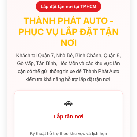
Lắp đặt tận nơi tại TP.HCM
THÀNH PHÁT AUTO -
PHỤC VỤ LẮP ĐẶT TẬN
NƠI
Khách tại Quận 7, Nhà Bè, Bình Chánh, Quận 8,
Gò Vấp, Tân Bình, Hóc Môn và các khu vực lân
cận có thể gửi thông tin xe để Thành Phát Auto
kiểm tra khả năng hỗ trợ lắp đặt tận nơi.
🚗
Lắp tận nơi
Kỹ thuật hỗ trợ theo khu vực và lịch hẹn