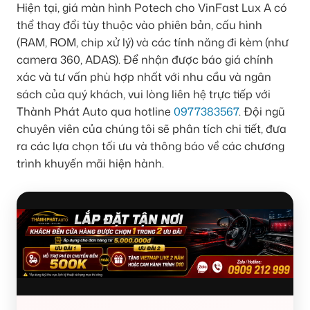
Hiện tại, giá màn hình Potech cho VinFast Lux A có
thể thay đổi tùy thuộc vào phiên bản, cấu hình
(RAM, ROM, chip xử lý) và các tính năng đi kèm (như
camera 360, ADAS). Để nhận được báo giá chính
xác và tư vấn phù hợp nhất với nhu cầu và ngân
sách của quý khách, vui lòng liên hệ trực tiếp với
Thành Phát Auto qua hotline
0977383567
. Đội ngũ
chuyên viên của chúng tôi sẽ phân tích chi tiết, đưa
ra các lựa chọn tối ưu và thông báo về các chương
trình khuyến mãi hiện hành.