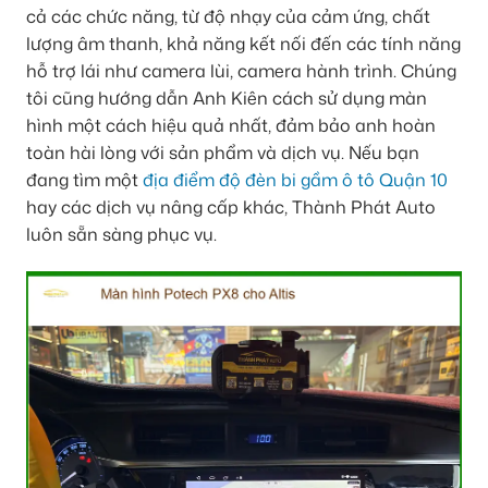
cả các chức năng, từ độ nhạy của cảm ứng, chất
lượng âm thanh, khả năng kết nối đến các tính năng
hỗ trợ lái như camera lùi, camera hành trình. Chúng
tôi cũng hướng dẫn Anh Kiên cách sử dụng màn
hình một cách hiệu quả nhất, đảm bảo anh hoàn
toàn hài lòng với sản phẩm và dịch vụ. Nếu bạn
đang tìm một
địa điểm độ đèn bi gầm ô tô Quận 10
hay các dịch vụ nâng cấp khác, Thành Phát Auto
luôn sẵn sàng phục vụ.