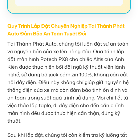
Quy Trình Lắp Đặt Chuyên Nghiệp Tại Thành Phát
Auto Đảm Bảo An Toàn Tuyệt Đối
Tại Thành Phát Auto, chúng tôi luôn đặt sự an toàn
và nguyên bản của xe lên hàng đầu. Quá trình lắp
đặt màn hình Potech PX8 cho chiếc Altis của Anh
Kiên được thực hiện bởi đội ngũ kỹ thuật viên lành
nghề, sử dụng bộ jack cắm zin 100%, không cần cắt
nối dây điện. Điều này không chỉ giúp giữ nguyên hệ
thống điện của xe mà còn đảm bảo tính ổn định và
an toàn trong suốt quá trình sử dụng. Mọi chi tiết từ
việc tháo lắp taplo, đi dây điện cho đến căn chỉnh
màn hình đều được thực hiện cẩn thận, đúng kỹ
thuật.
Sau khi lắp đặt, chúng tôi còn kiểm tra kỹ lưỡng tất