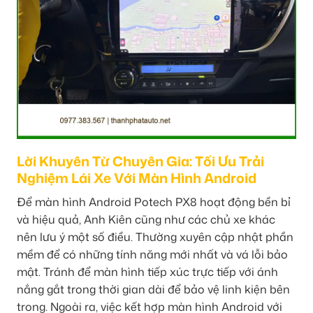
Lời Khuyên Từ Chuyên Gia: Tối Ưu Trải
Nghiệm Lái Xe Với Màn Hình Android
Để màn hình Android Potech PX8 hoạt động bền bỉ
và hiệu quả, Anh Kiên cũng như các chủ xe khác
nên lưu ý một số điều. Thường xuyên cập nhật phần
mềm để có những tính năng mới nhất và vá lỗi bảo
mật. Tránh để màn hình tiếp xúc trực tiếp với ánh
nắng gắt trong thời gian dài để bảo vệ linh kiện bên
trong. Ngoài ra, việc kết hợp màn hình Android với