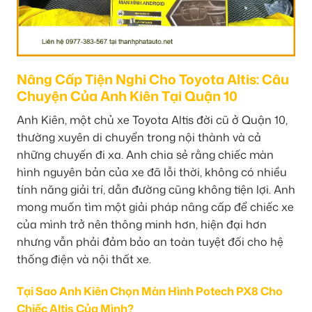
Nâng Cấp Tiện Nghi Cho Toyota Altis: Câu
Chuyện Của Anh Kiên Tại Quận 10
Anh Kiên, một chủ xe Toyota Altis đời cũ ở Quận 10,
thường xuyên di chuyển trong nội thành và cả
những chuyến đi xa. Anh chia sẻ rằng chiếc màn
hình nguyên bản của xe đã lỗi thời, không có nhiều
tính năng giải trí, dẫn đường cũng không tiện lợi. Anh
mong muốn tìm một giải pháp nâng cấp để chiếc xe
của mình trở nên thông minh hơn, hiện đại hơn
nhưng vẫn phải đảm bảo an toàn tuyệt đối cho hệ
thống điện và nội thất xe.
Tại Sao Anh Kiên Chọn Màn Hình Potech PX8 Cho
Chiếc Altis Của Mình?