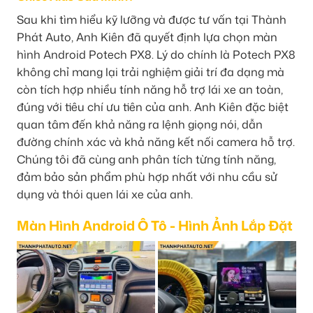
Sau khi tìm hiểu kỹ lưỡng và được tư vấn tại Thành
Phát Auto, Anh Kiên đã quyết định lựa chọn màn
hình Android Potech PX8. Lý do chính là Potech PX8
không chỉ mang lại trải nghiệm giải trí đa dạng mà
còn tích hợp nhiều tính năng hỗ trợ lái xe an toàn,
đúng với tiêu chí ưu tiên của anh. Anh Kiên đặc biệt
quan tâm đến khả năng ra lệnh giọng nói, dẫn
đường chính xác và khả năng kết nối camera hỗ trợ.
Chúng tôi đã cùng anh phân tích từng tính năng,
đảm bảo sản phẩm phù hợp nhất với nhu cầu sử
dụng và thói quen lái xe của anh.
Màn Hình Android Ô Tô - Hình Ảnh Lắp Đặt