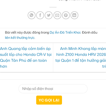
Bài viết này được đăng trong
Dự Án Đã Triển Khai
. Đánh dấu
liên kết thường trực
.
Anh Quang lắp cảm biến áp
Anh Minh Khang lắp màn
suất lốp cho Honda CR-V tại
hình Z100 Honda HRV 2026
Quận Tân Phú để an toàn
tại Quận 1 để tận hưởng giải
hơn
trí