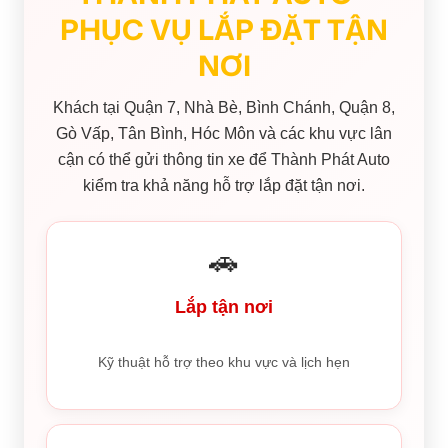
PHỤC VỤ LẮP ĐẶT TẬN
NƠI
Khách tại Quận 7, Nhà Bè, Bình Chánh, Quận 8,
Gò Vấp, Tân Bình, Hóc Môn và các khu vực lân
cận có thể gửi thông tin xe để Thành Phát Auto
kiểm tra khả năng hỗ trợ lắp đặt tận nơi.
🚗
Lắp tận nơi
Kỹ thuật hỗ trợ theo khu vực và lịch hẹn