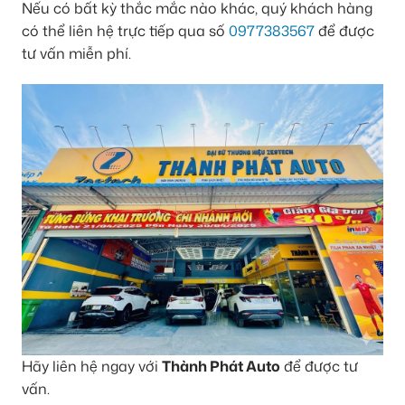
Nếu có bất kỳ thắc mắc nào khác, quý khách hàng
có thể liên hệ trực tiếp qua số
0977383567
để được
tư vấn miễn phí.
Hãy liên hệ ngay với
Thành Phát Auto
để được tư
vấn.