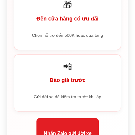
🎁
Đến cửa hàng có ưu đãi
Chọn hỗ trợ đến 500K hoặc quà tặng
📲
Báo giá trước
Gửi đời xe để kiểm tra trước khi lắp
Nhắn Zalo gửi đời xe