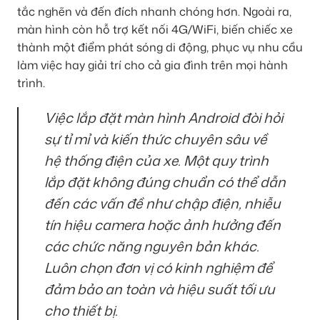
tắc nghẽn và đến đích nhanh chóng hơn. Ngoài ra,
màn hình còn hỗ trợ kết nối 4G/WiFi, biến chiếc xe
thành một điểm phát sóng di động, phục vụ nhu cầu
làm việc hay giải trí cho cả gia đình trên mọi hành
trình.
Việc lắp đặt màn hình Android đòi hỏi
sự tỉ mỉ và kiến thức chuyên sâu về
hệ thống điện của xe. Một quy trình
lắp đặt không đúng chuẩn có thể dẫn
đến các vấn đề như chập điện, nhiễu
tín hiệu camera hoặc ảnh hưởng đến
các chức năng nguyên bản khác.
Luôn chọn đơn vị có kinh nghiệm để
đảm bảo an toàn và hiệu suất tối ưu
cho thiết bị.