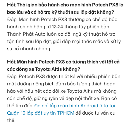
Hỏi: Thời gian bảo hành cho màn hình Potech PX8 là
bao lâu và có hỗ trợ kỹ thuật sau lắp đặt không?
Đáp: Màn hình Potech PX8 thường có chế độ bảo
hành chính hãng từ 12-24 tháng tùy phiên bản.
Thành Phát Auto luôn có đội ngũ kỹ thuật hỗ trợ
tận tình sau lắp đặt, giải đáp mọi thắc mắc và xử lý
sự cố nhanh chóng.
Hỏi: Màn hình Potech PX8 có tương thích với tất cả
các dòng xe Toyota Altis không?
Đáp: Potech PX8 được thiết kế với nhiều phiên bản
mặt dưỡng riêng biệt, đảm bảo tương thích hoàn
hảo với hầu hết các đời xe Toyota Altis mà không
cần chế độ, giữ nguyên vẻ đẹp nội thất xe. Bạn có
thể tìm đến
địa chỉ lắp màn hình Android ô tô tại
Quận 10 lắp đặt uy tín TPHCM
để được tư vấn cụ
thể.