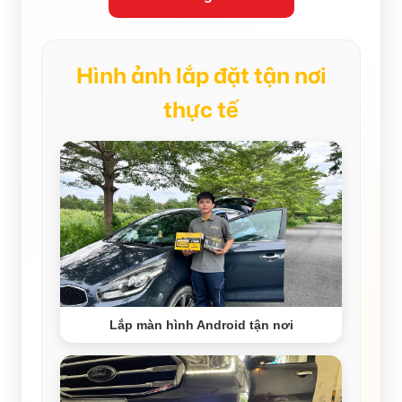
Hình ảnh lắp đặt tận nơi
thực tế
Lắp màn hình Android tận nơi