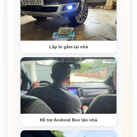
Lắp bi gầm tại nhà
Hỗ trợ Android Box tận nhà