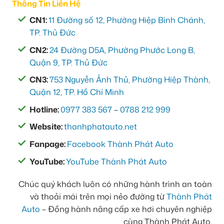
Thông Tin Liên Hệ
CN1:
11 Đường số 12, Phường Hiệp Bình Chánh,
TP. Thủ Đức
CN2:
24 Đường D5A, Phường Phước Long B,
Quận 9, TP. Thủ Đức
CN3:
753 Nguyễn Ảnh Thủ, Phường Hiệp Thành,
Quận 12, TP. Hồ Chí Minh
Hotline:
0977 383 567
–
0788 212 999
Website:
thanhphatauto.net
Fanpage:
Facebook Thành Phát Auto
YouTube:
YouTube Thành Phát Auto
Chúc quý khách luôn có những hành trình an toàn
và thoải mái trên mọi nẻo đường từ
Thành Phát
Auto
– Đồng hành nâng cấp xe hơi chuyên nghiệp
cùng Thành Phát Auto.