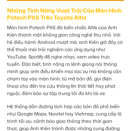
Những Tính Năng Vượt Trội Của Màn Hình
Potech PX8 Trên Toyota Altis
Màn hình Potech PX8 đã biến chiếc Altis của Anh
Kiên thành một không gian công nghệ thu nhỏ. Với
hệ điều hành Android mượt mà, anh Kiên giờ đây có
thể thoải mái trải nghiệm các ứng dụng như
YouTube, Spotify để nghe nhạc, xem video trực
tuyến. Đặc biệt, tính năng ra lệnh giọng nói thông
minh giúp anh điều khiển mọi tác vụ mà không cần
chạm tay vào màn hình, từ mở bản đồ, gọi điện
thoại cho đến tra cứu thông tin thời tiết hay phạt
nguội, đảm bảo sự tập trung tối đa khi lái xe.
Hệ thống dẫn đường tích hợp các bản đồ phổ biến
như Google Maps, Navitel hay Vietmap, cung cấp lộ
trình tối ưu, cảnh báo giao thông theo thời gian
thực, giúp Anh Kiên tránh được những cung đường