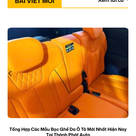
BÀI VIẾT MỚI
Xem tất cả
Tổng Hợp Các Mẫu Bọc Ghế Da Ô Tô Mới Nhất Hiện Nay
Tại Thành Phát Auto