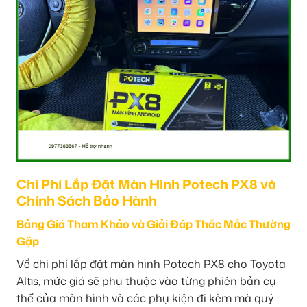
Chi Phí Lắp Đặt Màn Hình Potech PX8 và
Chính Sách Bảo Hành
Bảng Giá Tham Khảo và Giải Đáp Thắc Mắc Thường
Gặp
Về chi phí lắp đặt màn hình Potech PX8 cho Toyota
Altis, mức giá sẽ phụ thuộc vào từng phiên bản cụ
thể của màn hình và các phụ kiện đi kèm mà quý