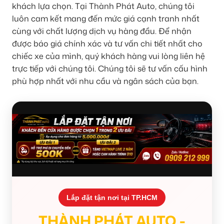
khách lựa chọn. Tại Thành Phát Auto, chúng tôi
luôn cam kết mang đến mức giá cạnh tranh nhất
cùng với chất lượng dịch vụ hàng đầu. Để nhận
được báo giá chính xác và tư vấn chi tiết nhất cho
chiếc xe của mình, quý khách hàng vui lòng liên hệ
trực tiếp với chúng tôi. Chúng tôi sẽ tư vấn cấu hình
phù hợp nhất với nhu cầu và ngân sách của bạn.
Lắp đặt tận nơi tại TP.HCM
THÀNH PHÁT AUTO -